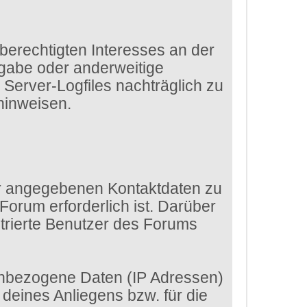
 berechtigten Interesses an der
rgabe oder anderweitige
e Server-Logfiles nachträglich zu
hinweisen.
dir angegebenen Kontaktdaten zu
Forum erforderlich ist. Darüber
strierte Benutzer des Forums
enbezogene Daten (IP Adressen)
eines Anliegens bzw. für die