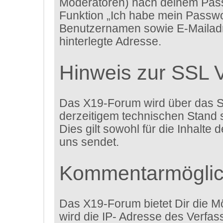
Moderatoren) nach deinem Passw
Funktion „Ich habe mein Passwo
Benutzernamen sowie E-Mailadr
hinterlegte Adresse.
Hinweis zur SSL 
Das X19-Forum wird über das Sec
derzeitigem technischen Stand s
Dies gilt sowohl für die Inhalte
uns sendet.
Kommentarmöglic
Das X19-Forum bietet Dir die Mö
wird die IP- Adresse des Verfa