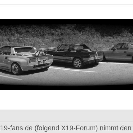
 x19-fans.de (folgend X19-Forum) nimmt den