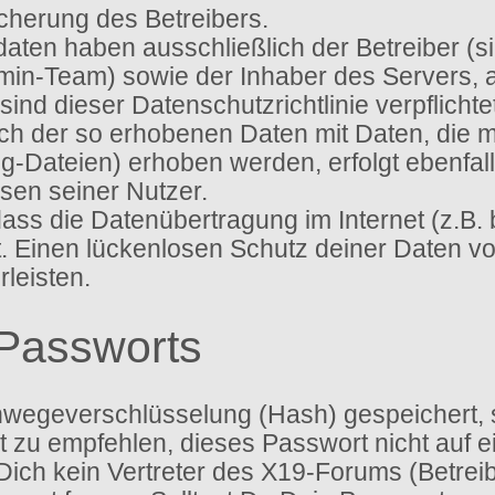
icherung des Betreibers.
sdaten haben ausschließlich der Betreiber (
dmin-Team) sowie der Inhaber des Servers,
ien sind dieser Datenschutzrichtlinie verpflic
gleich der so erhobenen Daten mit Daten, die
g-Dateien) erhoben werden, erfolgt ebenfal
sen seiner Nutzer.
 dass die Datenübertragung im Internet (z.B.
t. Einen lückenlosen Schutz deiner Daten vo
leisten.
Passworts
nwegeverschlüsselung (Hash) gespeichert, so
 zu empfehlen, dieses Passwort nicht auf e
ich kein Vertreter des X19-Forums (Betreib