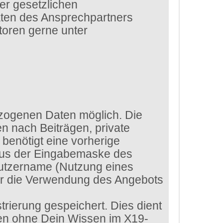
er gesetzlichen
aten des Ansprechpartners
toren gerne unter
zogenen Daten möglich. Die
n nach Beiträgen, private
benötigt eine vorherige
 aus der Eingabemaske des
enutzername (Nutzung eines
ür die Verwendung des Angebots
rierung gespeichert. Dies dient
ten ohne Dein Wissen im X19-