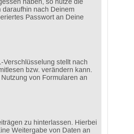
gessen haben, so nutze die
ch daraufhin nach Deinem
eriertes Passwort an Deine
-Verschlüsselung stellt nach
 mitlesen bzw. verändern kann.
die Nutzung von Formularen an
trägen zu hinterlassen. Hierbei
 Eine Weitergabe von Daten an