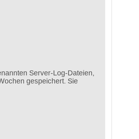
enannten Server-Log-Dateien,
 Wochen gespeichert. Sie