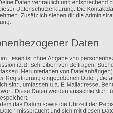
Deine Daten vertraulich und entsprechend d
dieser Datenschutzerklärung. Die Kontaktd
men. Zusätzlich stehen dir die Administra
ung.
onenbezogener Daten
um Lesen ist ohne Angabe von personenbe
ssion (z.B. Schreiben von Beiträgen, Suche
assen, Herunterladen von Dateianhängen) 
ser Registrierung eingegebenen Daten, die
tlich sind, umfassen u.a. E-Mailadresse, B
ort. Diese Daten werden ausschließlich f
speichert.
dem das Datum sowie die Uhrzeit der Regist
ne Daten missbraucht und sich mit diesen Da