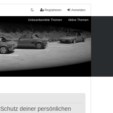
Registrieren
Anmelden
Unbeantwortete Themen
Aktive Themen
 Schutz deiner persönlichen