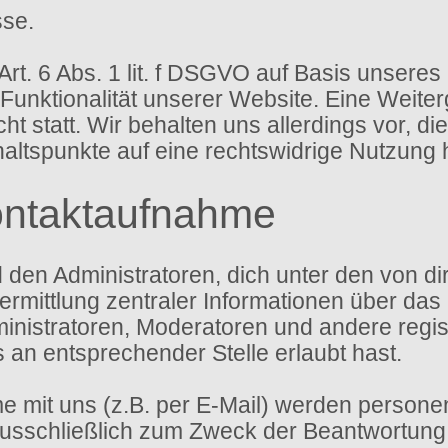
sse.
Art. 6 Abs. 1 lit. f DSGVO auf Basis unseres
 Funktionalität unserer Website. Eine Weite
t statt. Wir behalten uns allerdings vor, di
haltspunkte auf eine rechtswidrige Nutzung 
ontaktaufnahme
d den Administratoren, dich unter den von 
ermittlung zentraler Informationen über das 
ministratoren, Moderatoren und andere regi
s an entsprechender Stelle erlaubt hast.
 mit uns (z.B. per E-Mail) werden person
sschließlich zum Zweck der Beantwortung d