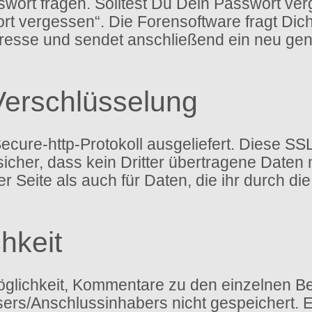
ort fragen. Solltest Du Dein Passwort ver
rt vergessen“. Die Forensoftware fragt Di
esse und sendet anschließend ein neu gen
Verschlüsselung
ure-http-Protokoll ausgeliefert. Diese SSL
icher, dass kein Dritter übertragene Daten
 der Seite als auch für Daten, die ihr durch 
hkeit
glichkeit, Kommentare zu den einzelnen Bei
ssers/Anschlussinhabers nicht gespeichert.