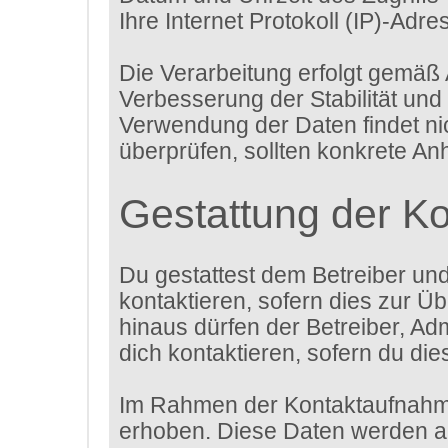
Ihre Internet Protokoll (IP)-Adre
Die Verarbeitung erfolgt gemäß 
Verbesserung der Stabilität und
Verwendung der Daten findet nich
überprüfen, sollten konkrete An
Gestattung der K
Du gestattest dem Betreiber un
kontaktieren, sofern dies zur Üb
hinaus dürfen der Betreiber, Ad
dich kontaktieren, sofern du die
Im Rahmen der Kontaktaufnahme
erhoben. Diese Daten werden au