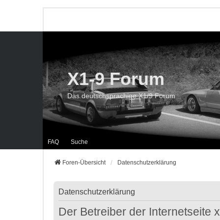
X1-9 Forum
Das deutschsprachige X1/9 Forum
FAQ
Suche
Foren-Übersicht
Datenschutzerklärung
Datenschutzerklärung
Der Betreiber der Internetseite