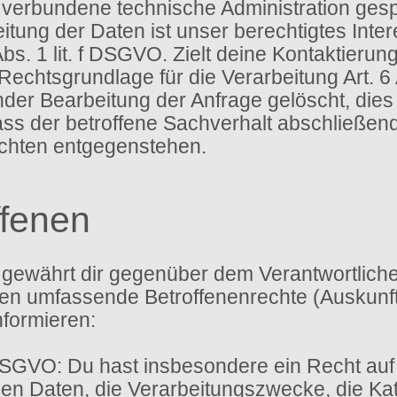
verbundene technische Administration gesp
itung der Daten ist unser berechtigtes Int
bs. 1 lit. f DSGVO. Zielt deine Kontaktierun
 Rechtsgrundlage für die Verarbeitung Art. 6
r Bearbeitung der Anfrage gelöscht, dies i
s der betroffene Sachverhalt abschließend g
ichten entgegenstehen.
ffenen
gewährt dir gegenüber dem Verantwortlichen
 umfassende Betroffenenrechte (Auskunfts
nformieren:
DSGVO: Du hast insbesondere ein Recht auf
n Daten, die Verarbeitungszwecke, die Kat