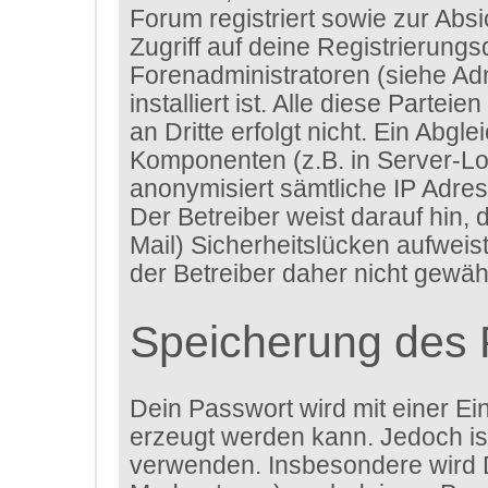
Forum registriert sowie zur Abs
Zugriff auf deine Registrierung
Forenadministratoren (siehe A
installiert ist. Alle diese Parte
an Dritte erfolgt nicht. Ein Ab
Komponenten (z.B. in Server-Lo
anonymisiert sämtliche IP Adres
Der Betreiber weist darauf hin,
Mail) Sicherheitslücken aufweis
der Betreiber daher nicht gewähr
Speicherung des 
Dein Passwort wird mit einer Ei
erzeugt werden kann. Jedoch ist
verwenden. Insbesondere wird D