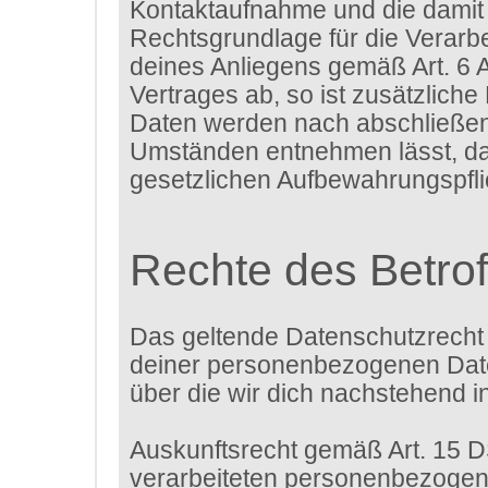
Kontaktaufnahme und die damit 
Rechtsgrundlage für die Verarbe
deines Anliegens gemäß Art. 6 A
Vertrages ab, so ist zusätzliche
Daten werden nach abschließende
Umständen entnehmen lässt, das
gesetzlichen Aufbewahrungspfl
Rechte des Betro
Das geltende Datenschutzrecht 
deiner personenbezogenen Daten
über die wir dich nachstehend i
Auskunftsrecht gemäß Art. 15 
verarbeiteten personenbezogene