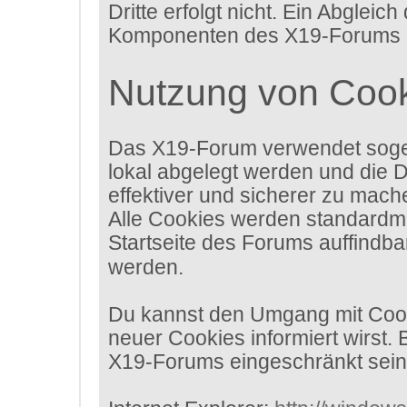
Dritte erfolgt nicht. Ein Abgle
Komponenten des X19-Forums erh
Nutzung von Coo
Das X19-Forum verwendet sogen
lokal abgelegt werden und die 
effektiver und sicherer zu mach
Alle Cookies werden standardmäß
Startseite des Forums auffindba
werden.
Du kannst den Umgang mit Cooki
neuer Cookies informiert wirst.
X19-Forums eingeschränkt sein