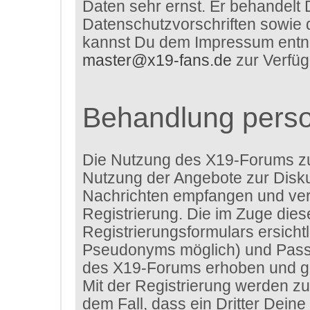
Daten sehr ernst. Er behandelt 
Datenschutzvorschriften sowie 
kannst Du dem Impressum entneh
master@x19-fans.de
zur Verfüg
Behandlung pers
Die Nutzung des X19-Forums z
Nutzung der Angebote zur Disku
Nachrichten empfangen und verf
Registrierung. Die im Zuge die
Registrierungsformulars ersich
Pseudonyms möglich) und Passw
des X19-Forums erhoben und ge
Mit der Registrierung werden zu
dem Fall, dass ein Dritter Dei