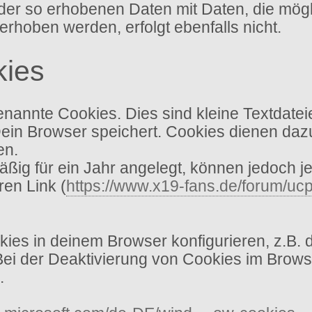
ich der so erhobenen Daten mit Daten, die mö
oben werden, erfolgt ebenfalls nicht.
kies
annte Cookies. Dies sind kleine Textdatei
Dein Browser speichert. Cookies dienen dazu
en.
ig für ein Jahr angelegt, können jedoch je
ren Link (
https://www.x19-fans.de/forum/ucp
es in deinem Browser konfigurieren, z.B. 
 Bei der Deaktivierung von Cookies im Brows
.