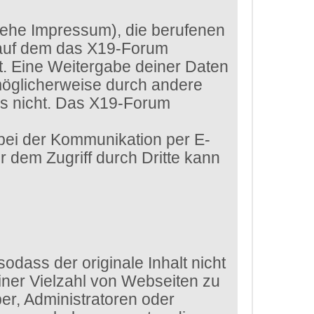
siehe Impressum), die berufenen
 auf dem das X19-Forum
htet. Eine Weitergabe deiner Daten
 möglicherweise durch andere
ls nicht. Das X19-Forum
 bei der Kommunikation per E-
r dem Zugriff durch Dritte kann
dass der originale Inhalt nicht
iner Vielzahl von Webseiten zu
er, Administratoren oder