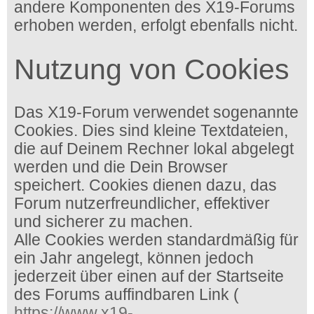
andere Komponenten des X19-Forums
erhoben werden, erfolgt ebenfalls nicht.
Nutzung von Cookies
Das X19-Forum verwendet sogenannte
Cookies. Dies sind kleine Textdateien,
die auf Deinem Rechner lokal abgelegt
werden und die Dein Browser
speichert. Cookies dienen dazu, das
Forum nutzerfreundlicher, effektiver
und sicherer zu machen.
Alle Cookies werden standardmäßig für
ein Jahr angelegt, können jedoch
jederzeit über einen auf der Startseite
des Forums auffindbaren Link (
https://www.x19-