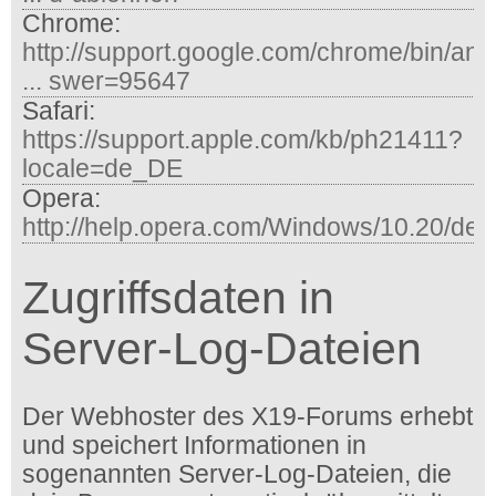
Chrome:
http://support.google.com/chrome/bin/an
... swer=95647
Safari:
https://support.apple.com/kb/ph21411?
locale=de_DE
Opera:
http://help.opera.com/Windows/10.20/de/
Zugriffsdaten in
Server-Log-Dateien
Der Webhoster des X19-Forums erhebt
und speichert Informationen in
sogenannten Server-Log-Dateien, die