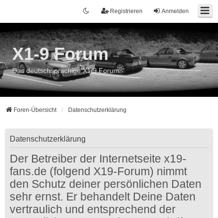
Registrieren
Anmelden
X1-9 Forum
Das deutschsprachige X1/9 Forum
Foren-Übersicht
Datenschutzerklärung
Datenschutzerklärung
Der Betreiber der Internetseite x19-
fans.de (folgend X19-Forum) nimmt
den Schutz deiner persönlichen Daten
sehr ernst. Er behandelt Deine Daten
vertraulich und entsprechend der