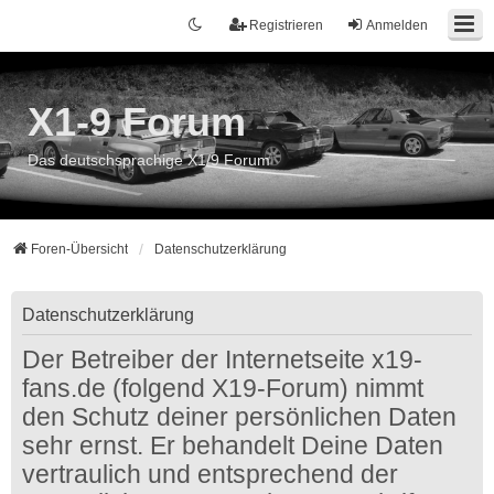
Registrieren
Anmelden
X1-9 Forum
Das deutschsprachige X1/9 Forum
Foren-Übersicht
Datenschutzerklärung
Datenschutzerklärung
Der Betreiber der Internetseite x19-
fans.de (folgend X19-Forum) nimmt
den Schutz deiner persönlichen Daten
sehr ernst. Er behandelt Deine Daten
vertraulich und entsprechend der