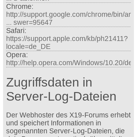
Chrome:
http://support.google.com/chrome/bin/an
... swer=95647
Safari:
https://support.apple.com/kb/ph21411?
locale=de_DE
Opera:
http://help.opera.com/Windows/10.20/de/
Zugriffsdaten in
Server-Log-Dateien
Der Webhoster des X19-Forums erhebt
und speichert Informationen in
sogenannten Server-Log-Dateien, die