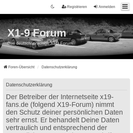
Registrieren
Anmelden
X1-9 Forum
Das deutschsprachige X1/9 Forum
Foren-Übersicht
Datenschutzerklärung
Datenschutzerklärung
Der Betreiber der Internetseite x19-
fans.de (folgend X19-Forum) nimmt
den Schutz deiner persönlichen Daten
sehr ernst. Er behandelt Deine Daten
vertraulich und entsprechend der