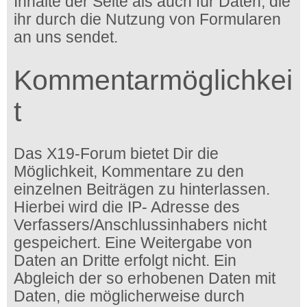
Inhalte der Seite als auch für Daten, die
ihr durch die Nutzung von Formularen
an uns sendet.
Kommentarmöglichkei
t
Das X19-Forum bietet Dir die
Möglichkeit, Kommentare zu den
einzelnen Beiträgen zu hinterlassen.
Hierbei wird die IP- Adresse des
Verfassers/Anschlussinhabers nicht
gespeichert. Eine Weitergabe von
Daten an Dritte erfolgt nicht. Ein
Abgleich der so erhobenen Daten mit
Daten, die möglicherweise durch