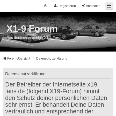
Registrieren
Anmelden
X1-9 Forum
Das deutschsprachige X1/9 Forum
Foren-Übersicht
Datenschutzerklärung
Datenschutzerklärung
Der Betreiber der Internetseite x19-
fans.de (folgend X19-Forum) nimmt
den Schutz deiner persönlichen Daten
sehr ernst. Er behandelt Deine Daten
vertraulich und entsprechend der