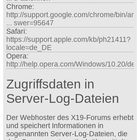
Chrome:
http://support.google.com/chrome/bin/an
... swer=95647
Safari:
https://support.apple.com/kb/ph21411?
locale=de_DE
Opera:
http://help.opera.com/Windows/10.20/de/
Zugriffsdaten in
Server-Log-Dateien
Der Webhoster des X19-Forums erhebt
und speichert Informationen in
sogenannten Server-Log-Dateien, die