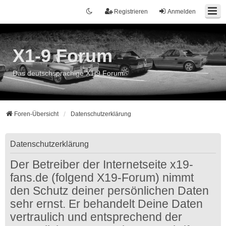
Registrieren
Anmelden
X1-9 Forum
Das deutschsprachige X1/9 Forum
Foren-Übersicht
Datenschutzerklärung
Datenschutzerklärung
Der Betreiber der Internetseite x19-
fans.de (folgend X19-Forum) nimmt
den Schutz deiner persönlichen Daten
sehr ernst. Er behandelt Deine Daten
vertraulich und entsprechend der