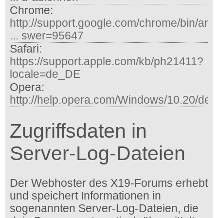
Chrome:
http://support.google.com/chrome/bin/an
... swer=95647
Safari:
https://support.apple.com/kb/ph21411?
locale=de_DE
Opera:
http://help.opera.com/Windows/10.20/de/
Zugriffsdaten in
Server-Log-Dateien
Der Webhoster des X19-Forums erhebt
und speichert Informationen in
sogenannten Server-Log-Dateien, die