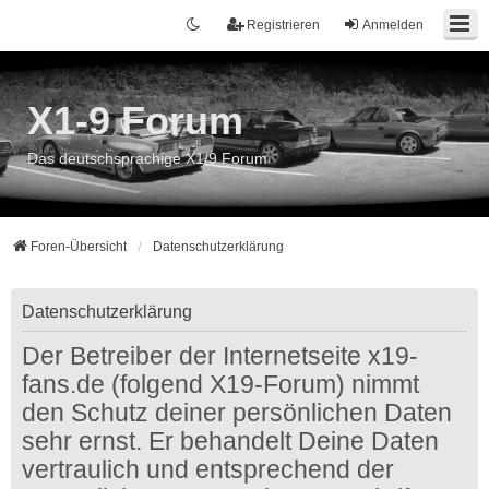
Registrieren
Anmelden
X1-9 Forum
Das deutschsprachige X1/9 Forum
Foren-Übersicht
Datenschutzerklärung
Datenschutzerklärung
Der Betreiber der Internetseite x19-
fans.de (folgend X19-Forum) nimmt
den Schutz deiner persönlichen Daten
sehr ernst. Er behandelt Deine Daten
vertraulich und entsprechend der