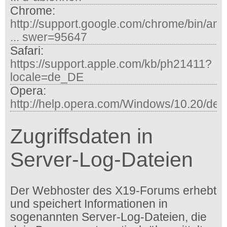
Chrome:
http://support.google.com/chrome/bin/an
... swer=95647
Safari:
https://support.apple.com/kb/ph21411?
locale=de_DE
Opera:
http://help.opera.com/Windows/10.20/de/
Zugriffsdaten in
Server-Log-Dateien
Der Webhoster des X19-Forums erhebt
und speichert Informationen in
sogenannten Server-Log-Dateien, die