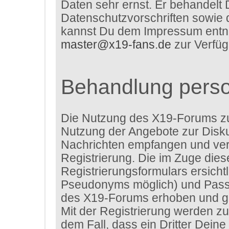
Daten sehr ernst. Er behandelt 
Datenschutzvorschriften sowie 
kannst Du dem Impressum entneh
master@x19-fans.de
zur Verfüg
Behandlung pers
Die Nutzung des X19-Forums z
Nutzung der Angebote zur Disku
Nachrichten empfangen und verf
Registrierung. Die im Zuge die
Registrierungsformulars ersich
Pseudonyms möglich) und Passw
des X19-Forums erhoben und ge
Mit der Registrierung werden zu
dem Fall, dass ein Dritter Dei