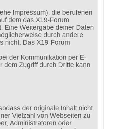
siehe Impressum), die berufenen
 auf dem das X19-Forum
htet. Eine Weitergabe deiner Daten
 möglicherweise durch andere
ls nicht. Das X19-Forum
 bei der Kommunikation per E-
r dem Zugriff durch Dritte kann
dass der originale Inhalt nicht
iner Vielzahl von Webseiten zu
er, Administratoren oder