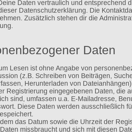
Deine Daten vertraulich und entsprechend d
dieser Datenschutzerklärung. Die Kontaktd
men. Zusätzlich stehen dir die Administra
ung.
onenbezogener Daten
um Lesen ist ohne Angabe von personenbe
ssion (z.B. Schreiben von Beiträgen, Suche
assen, Herunterladen von Dateianhängen) 
ser Registrierung eingegebenen Daten, die
tlich sind, umfassen u.a. E-Mailadresse, B
ort. Diese Daten werden ausschließlich f
speichert.
dem das Datum sowie die Uhrzeit der Regist
ne Daten missbraucht und sich mit diesen Da