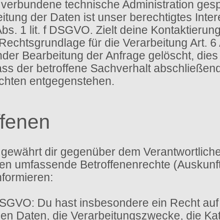
verbundene technische Administration gesp
itung der Daten ist unser berechtigtes Int
bs. 1 lit. f DSGVO. Zielt deine Kontaktierun
 Rechtsgrundlage für die Verarbeitung Art. 6
r Bearbeitung der Anfrage gelöscht, dies i
s der betroffene Sachverhalt abschließend g
ichten entgegenstehen.
ffenen
gewährt dir gegenüber dem Verantwortlichen
 umfassende Betroffenenrechte (Auskunfts
nformieren:
DSGVO: Du hast insbesondere ein Recht auf
n Daten, die Verarbeitungszwecke, die Kat