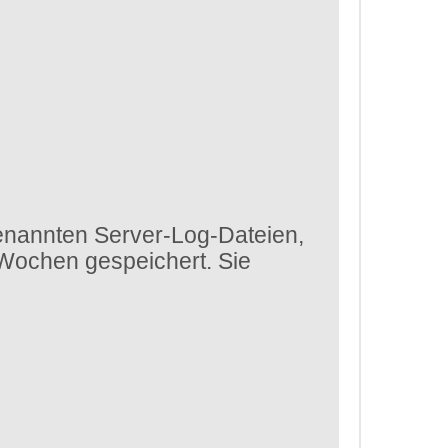
enannten Server-Log-Dateien,
 Wochen gespeichert. Sie