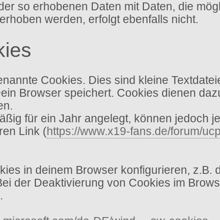
ich der so erhobenen Daten mit Daten, die mö
oben werden, erfolgt ebenfalls nicht.
kies
annte Cookies. Dies sind kleine Textdatei
Dein Browser speichert. Cookies dienen dazu
en.
ig für ein Jahr angelegt, können jedoch je
ren Link (
https://www.x19-fans.de/forum/ucp
es in deinem Browser konfigurieren, z.B. 
 Bei der Deaktivierung von Cookies im Brows
.