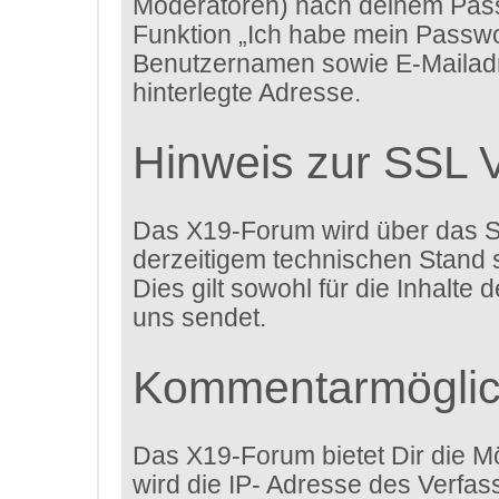
Moderatoren) nach deinem Passw
Funktion „Ich habe mein Passwo
Benutzernamen sowie E-Mailadr
hinterlegte Adresse.
Hinweis zur SSL 
Das X19-Forum wird über das Sec
derzeitigem technischen Stand s
Dies gilt sowohl für die Inhalte
uns sendet.
Kommentarmöglic
Das X19-Forum bietet Dir die Mö
wird die IP- Adresse des Verfa