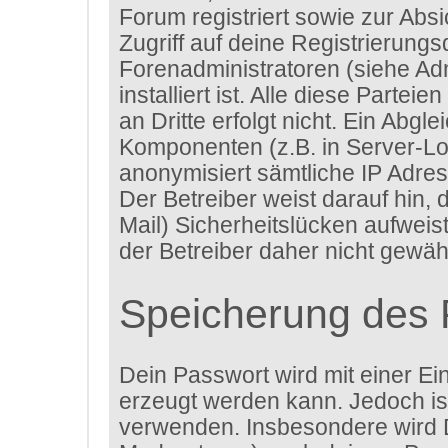
Forum registriert sowie zur Abs
Zugriff auf deine Registrierung
Forenadministratoren (siehe A
installiert ist. Alle diese Parte
an Dritte erfolgt nicht. Ein Ab
Komponenten (z.B. in Server-Lo
anonymisiert sämtliche IP Adres
Der Betreiber weist darauf hin,
Mail) Sicherheitslücken aufweis
der Betreiber daher nicht gewähr
Speicherung des 
Dein Passwort wird mit einer Ei
erzeugt werden kann. Jedoch ist
verwenden. Insbesondere wird D