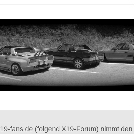
 x19-fans.de (folgend X19-Forum) nimmt den