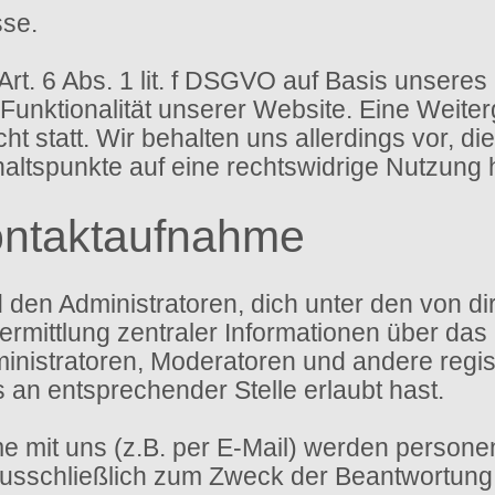
sse.
Art. 6 Abs. 1 lit. f DSGVO auf Basis unseres
 Funktionalität unserer Website. Eine Weite
t statt. Wir behalten uns allerdings vor, di
haltspunkte auf eine rechtswidrige Nutzung 
ontaktaufnahme
d den Administratoren, dich unter den von 
ermittlung zentraler Informationen über das 
ministratoren, Moderatoren und andere regi
s an entsprechender Stelle erlaubt hast.
 mit uns (z.B. per E-Mail) werden person
sschließlich zum Zweck der Beantwortung d