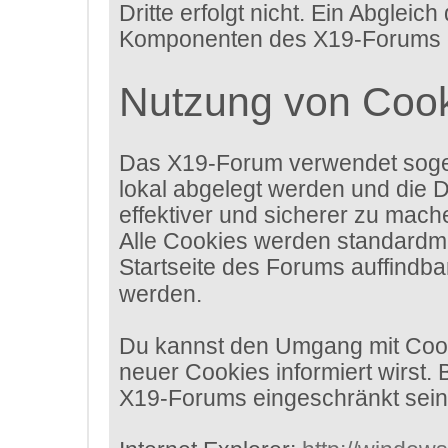
Dritte erfolgt nicht. Ein Abgle
Komponenten des X19-Forums erh
Nutzung von Coo
Das X19-Forum verwendet sogen
lokal abgelegt werden und die 
effektiver und sicherer zu mach
Alle Cookies werden standardmäß
Startseite des Forums auffindba
werden.
Du kannst den Umgang mit Cooki
neuer Cookies informiert wirst.
X19-Forums eingeschränkt sein