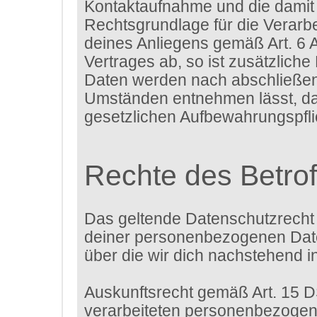
Kontaktaufnahme und die damit 
Rechtsgrundlage für die Verarbe
deines Anliegens gemäß Art. 6 A
Vertrages ab, so ist zusätzliche
Daten werden nach abschließende
Umständen entnehmen lässt, das
gesetzlichen Aufbewahrungspfl
Rechte des Betro
Das geltende Datenschutzrecht 
deiner personenbezogenen Daten
über die wir dich nachstehend i
Auskunftsrecht gemäß Art. 15 
verarbeiteten personenbezogene