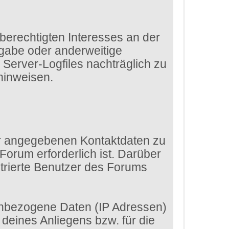
 berechtigten Interesses an der
rgabe oder anderweitige
e Server-Logfiles nachträglich zu
hinweisen.
dir angegebenen Kontaktdaten zu
Forum erforderlich ist. Darüber
strierte Benutzer des Forums
enbezogene Daten (IP Adressen)
eines Anliegens bzw. für die