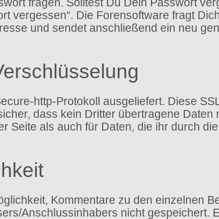
ort fragen. Solltest Du Dein Passwort ver
rt vergessen“. Die Forensoftware fragt Di
esse und sendet anschließend ein neu gen
Verschlüsselung
ure-http-Protokoll ausgeliefert. Diese SSL
icher, dass kein Dritter übertragene Daten
 der Seite als auch für Daten, die ihr durch 
hkeit
glichkeit, Kommentare zu den einzelnen Bei
ssers/Anschlussinhabers nicht gespeichert.