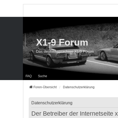
X1-9 Forum
Das deutschsprachige X1/9 Forum
FAQ
Suche
Foren-Übersicht
Datenschutzerklärung
Datenschutzerklärung
Der Betreiber der Internetseite