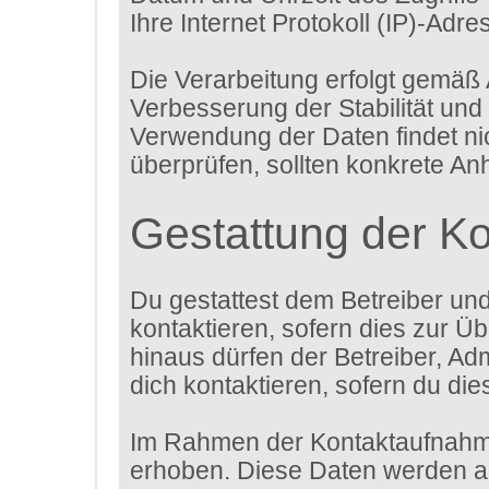
Ihre Internet Protokoll (IP)-Adre
Die Verarbeitung erfolgt gemäß 
Verbesserung der Stabilität und
Verwendung der Daten findet nich
überprüfen, sollten konkrete An
Gestattung der K
Du gestattest dem Betreiber un
kontaktieren, sofern dies zur Üb
hinaus dürfen der Betreiber, Ad
dich kontaktieren, sofern du die
Im Rahmen der Kontaktaufnahme
erhoben. Diese Daten werden au