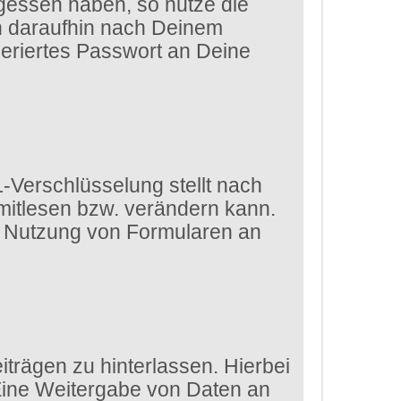
gessen haben, so nutze die
ch daraufhin nach Deinem
eriertes Passwort an Deine
-Verschlüsselung stellt nach
 mitlesen bzw. verändern kann.
die Nutzung von Formularen an
trägen zu hinterlassen. Hierbei
 Eine Weitergabe von Daten an