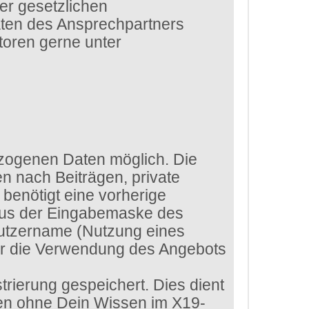
er gesetzlichen
aten des Ansprechpartners
toren gerne unter
zogenen Daten möglich. Die
n nach Beiträgen, private
benötigt eine vorherige
 aus der Eingabemaske des
enutzername (Nutzung eines
ür die Verwendung des Angebots
rierung gespeichert. Dies dient
ten ohne Dein Wissen im X19-