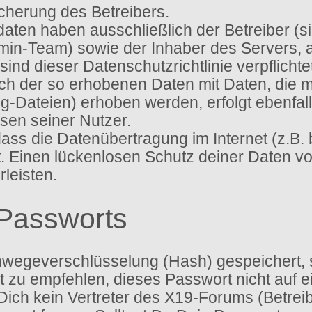
icherung des Betreibers.
sdaten haben ausschließlich der Betreiber (
dmin-Team) sowie der Inhaber des Servers,
ien sind dieser Datenschutzrichtlinie verpflic
gleich der so erhobenen Daten mit Daten, die
g-Dateien) erhoben werden, erfolgt ebenfal
sen seiner Nutzer.
 dass die Datenübertragung im Internet (z.B.
t. Einen lückenlosen Schutz deiner Daten vo
leisten.
Passworts
nwegeverschlüsselung (Hash) gespeichert, so
 zu empfehlen, dieses Passwort nicht auf e
ich kein Vertreter des X19-Forums (Betreib