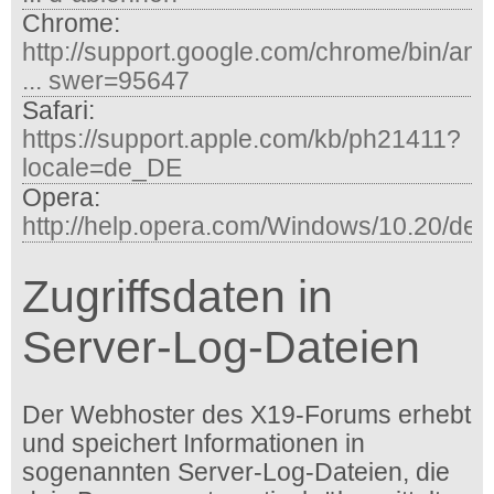
Chrome:
http://support.google.com/chrome/bin/an
... swer=95647
Safari:
https://support.apple.com/kb/ph21411?
locale=de_DE
Opera:
http://help.opera.com/Windows/10.20/de/
Zugriffsdaten in
Server-Log-Dateien
Der Webhoster des X19-Forums erhebt
und speichert Informationen in
sogenannten Server-Log-Dateien, die