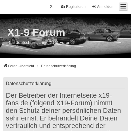
Registrieren
Anmelden
X1-9 Forum
Das deutschsprachige X1/9 Forum
Foren-Übersicht
Datenschutzerklärung
Datenschutzerklärung
Der Betreiber der Internetseite x19-
fans.de (folgend X19-Forum) nimmt
den Schutz deiner persönlichen Daten
sehr ernst. Er behandelt Deine Daten
vertraulich und entsprechend der