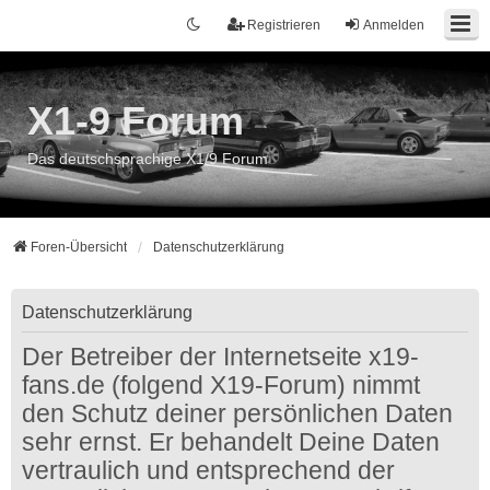
Registrieren
Anmelden
X1-9 Forum
Das deutschsprachige X1/9 Forum
Foren-Übersicht
Datenschutzerklärung
Datenschutzerklärung
Der Betreiber der Internetseite x19-
fans.de (folgend X19-Forum) nimmt
den Schutz deiner persönlichen Daten
sehr ernst. Er behandelt Deine Daten
vertraulich und entsprechend der