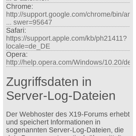
Chrome:
http://support.google.com/chrome/bin/an
... swer=95647
Safari:
https://support.apple.com/kb/ph21411?
locale=de_DE
Opera:
http://help.opera.com/Windows/10.20/de/
Zugriffsdaten in
Server-Log-Dateien
Der Webhoster des X19-Forums erhebt
und speichert Informationen in
sogenannten Server-Log-Dateien, die