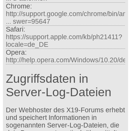
Chrome:
http://support.google.com/chrome/bin/an
... swer=95647
Safari:
https://support.apple.com/kb/ph21411?
locale=de_DE
Opera:
http://help.opera.com/Windows/10.20/de/
Zugriffsdaten in
Server-Log-Dateien
Der Webhoster des X19-Forums erhebt
und speichert Informationen in
sogenannten Server-Log-Dateien, die