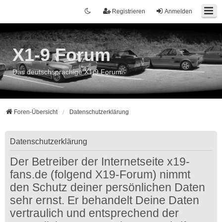
Registrieren
Anmelden
X1-9 Forum
Das deutschsprachige X1/9 Forum
Foren-Übersicht
Datenschutzerklärung
Datenschutzerklärung
Der Betreiber der Internetseite x19-
fans.de (folgend X19-Forum) nimmt
den Schutz deiner persönlichen Daten
sehr ernst. Er behandelt Deine Daten
vertraulich und entsprechend der