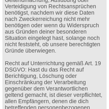
Geltendmachung, Ausübung oder
Verteidigung von Rechtsansprüchen
benötigst, nachdem wir diese Daten
nach Zweckerreichung nicht mehr
benötigen oder wenn du Widerspruch
aus Gründen deiner besonderen
Situation eingelegt hast, solange noch
nicht feststeht, ob unsere berechtigten
Gründe überwiegen.
Recht auf Unterrichtung gemäß Art. 19
DSGVO: Hast du das Recht auf
Berichtigung, Löschung oder
Einschränkung der Verarbeitung
gegenüber dem Verantwortlichen
geltend gemacht, ist dieser verpflichtet,
allen Empfängern, denen die dich
betreffenden personenbezogenen