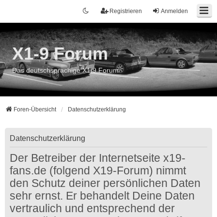
Registrieren
Anmelden
X1-9 Forum
Das deutschsprachige X1/9 Forum
Foren-Übersicht
Datenschutzerklärung
Datenschutzerklärung
Der Betreiber der Internetseite x19-
fans.de (folgend X19-Forum) nimmt
den Schutz deiner persönlichen Daten
sehr ernst. Er behandelt Deine Daten
vertraulich und entsprechend der