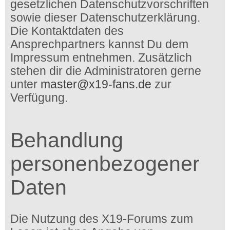
gesetzlichen Datenschutzvorschriften
sowie dieser Datenschutzerklärung.
Die Kontaktdaten des
Ansprechpartners kannst Du dem
Impressum entnehmen. Zusätzlich
stehen dir die Administratoren gerne
unter
master@x19-fans.de
zur
Verfügung.
Behandlung
personenbezogener
Daten
Die Nutzung des X19-Forums zum