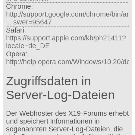
Chrome:
http://support.google.com/chrome/bin/an
... swer=95647
Safari:
https://support.apple.com/kb/ph21411?
locale=de_DE
Opera:
http://help.opera.com/Windows/10.20/de/
Zugriffsdaten in
Server-Log-Dateien
Der Webhoster des X19-Forums erhebt
und speichert Informationen in
sogenannten Server-Log-Dateien, die