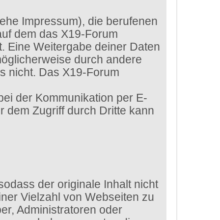
siehe Impressum), die berufenen
 auf dem das X19-Forum
htet. Eine Weitergabe deiner Daten
 möglicherweise durch andere
ls nicht. Das X19-Forum
 bei der Kommunikation per E-
r dem Zugriff durch Dritte kann
dass der originale Inhalt nicht
iner Vielzahl von Webseiten zu
er, Administratoren oder