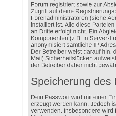
Forum registriert sowie zur Abs
Zugriff auf deine Registrierung
Forenadministratoren (siehe A
installiert ist. Alle diese Parte
an Dritte erfolgt nicht. Ein Ab
Komponenten (z.B. in Server-Lo
anonymisiert sämtliche IP Adres
Der Betreiber weist darauf hin,
Mail) Sicherheitslücken aufweis
der Betreiber daher nicht gewähr
Speicherung des 
Dein Passwort wird mit einer Ei
erzeugt werden kann. Jedoch ist
verwenden. Insbesondere wird D