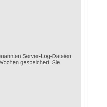
enannten Server-Log-Dateien,
 Wochen gespeichert. Sie