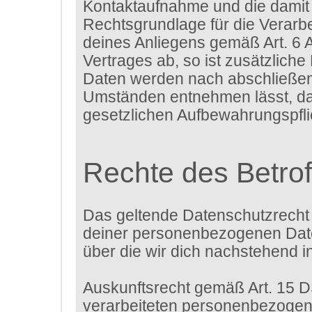
Kontaktaufnahme und die damit 
Rechtsgrundlage für die Verarbe
deines Anliegens gemäß Art. 6 A
Vertrages ab, so ist zusätzliche
Daten werden nach abschließende
Umständen entnehmen lässt, das
gesetzlichen Aufbewahrungspfl
Rechte des Betro
Das geltende Datenschutzrecht 
deiner personenbezogenen Daten
über die wir dich nachstehend i
Auskunftsrecht gemäß Art. 15 
verarbeiteten personenbezogene