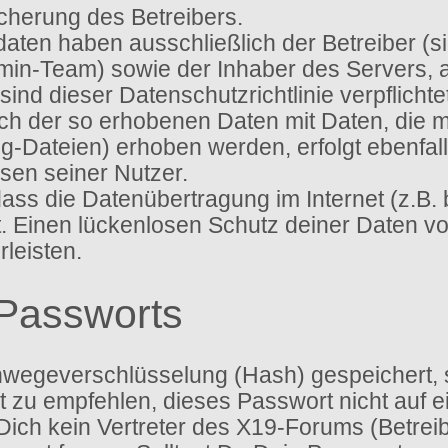
icherung des Betreibers.
sdaten haben ausschließlich der Betreiber (
dmin-Team) sowie der Inhaber des Servers,
ien sind dieser Datenschutzrichtlinie verpflic
gleich der so erhobenen Daten mit Daten, die
g-Dateien) erhoben werden, erfolgt ebenfal
sen seiner Nutzer.
 dass die Datenübertragung im Internet (z.B.
t. Einen lückenlosen Schutz deiner Daten vo
leisten.
Passworts
nwegeverschlüsselung (Hash) gespeichert, so
 zu empfehlen, dieses Passwort nicht auf e
ich kein Vertreter des X19-Forums (Betreib