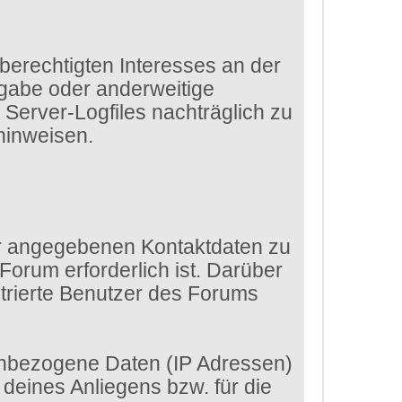
 berechtigten Interesses an der
rgabe oder anderweitige
e Server-Logfiles nachträglich zu
hinweisen.
dir angegebenen Kontaktdaten zu
Forum erforderlich ist. Darüber
strierte Benutzer des Forums
enbezogene Daten (IP Adressen)
eines Anliegens bzw. für die