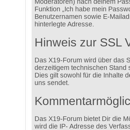
Moderatoren) nach deinem Passw
Funktion „Ich habe mein Passwo
Benutzernamen sowie E-Mailadr
hinterlegte Adresse.
Hinweis zur SSL 
Das X19-Forum wird über das Sec
derzeitigem technischen Stand s
Dies gilt sowohl für die Inhalte
uns sendet.
Kommentarmöglic
Das X19-Forum bietet Dir die Mö
wird die IP- Adresse des Verfa