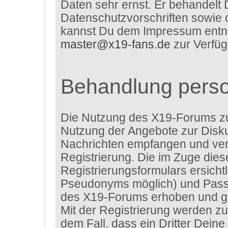
Daten sehr ernst. Er behandelt 
Datenschutzvorschriften sowie 
kannst Du dem Impressum entneh
master@x19-fans.de
zur Verfüg
Behandlung pers
Die Nutzung des X19-Forums z
Nutzung der Angebote zur Disku
Nachrichten empfangen und verf
Registrierung. Die im Zuge die
Registrierungsformulars ersich
Pseudonyms möglich) und Passw
des X19-Forums erhoben und ge
Mit der Registrierung werden zu
dem Fall, dass ein Dritter Dei