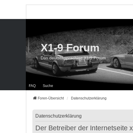
X1-9 Forum
Das deutschsprachige X1/9 Forum
FAQ
Suche
Foren-Übersicht
Datenschutzerklärung
Datenschutzerklärung
Der Betreiber der Internetseite