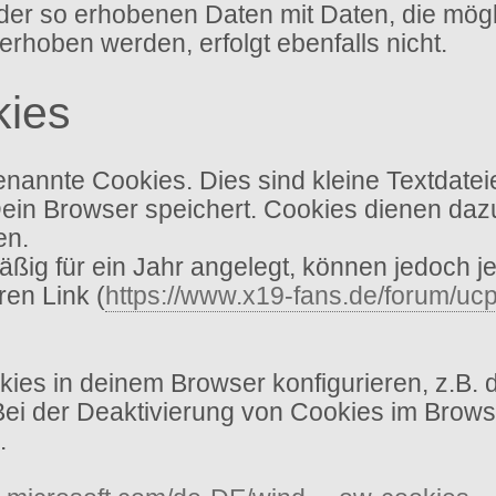
ich der so erhobenen Daten mit Daten, die mö
oben werden, erfolgt ebenfalls nicht.
kies
annte Cookies. Dies sind kleine Textdatei
Dein Browser speichert. Cookies dienen dazu
en.
ig für ein Jahr angelegt, können jedoch je
ren Link (
https://www.x19-fans.de/forum/ucp
es in deinem Browser konfigurieren, z.B. 
 Bei der Deaktivierung von Cookies im Brows
.