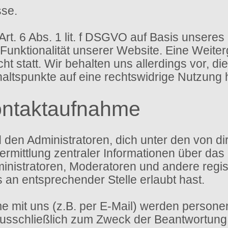
sse.
Art. 6 Abs. 1 lit. f DSGVO auf Basis unseres
 Funktionalität unserer Website. Eine Weite
t statt. Wir behalten uns allerdings vor, di
haltspunkte auf eine rechtswidrige Nutzung 
ontaktaufnahme
d den Administratoren, dich unter den von 
ermittlung zentraler Informationen über das 
ministratoren, Moderatoren und andere regi
s an entsprechender Stelle erlaubt hast.
 mit uns (z.B. per E-Mail) werden person
sschließlich zum Zweck der Beantwortung d