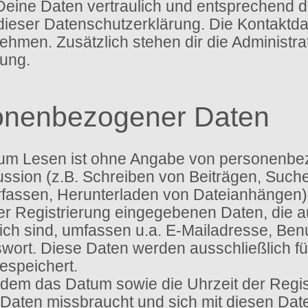
Deine Daten vertraulich und entsprechend d
dieser Datenschutzerklärung. Die Kontaktd
men. Zusätzlich stehen dir die Administra
ung.
onenbezogener Daten
um Lesen ist ohne Angabe von personenbe
ssion (z.B. Schreiben von Beiträgen, Suche
assen, Herunterladen von Dateianhängen) 
ser Registrierung eingegebenen Daten, die
tlich sind, umfassen u.a. E-Mailadresse, B
ort. Diese Daten werden ausschließlich f
speichert.
dem das Datum sowie die Uhrzeit der Regist
ne Daten missbraucht und sich mit diesen Da