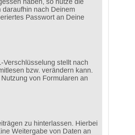
gessen haben, so nutze die
ch daraufhin nach Deinem
eriertes Passwort an Deine
-Verschlüsselung stellt nach
 mitlesen bzw. verändern kann.
die Nutzung von Formularen an
trägen zu hinterlassen. Hierbei
 Eine Weitergabe von Daten an