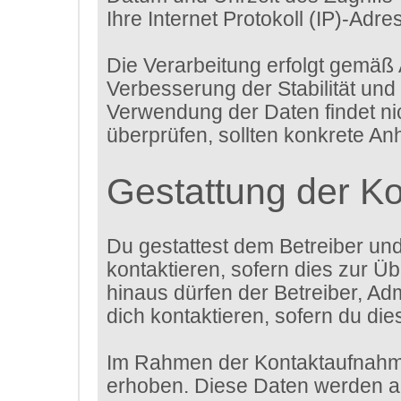
Ihre Internet Protokoll (IP)-Adre
Die Verarbeitung erfolgt gemäß 
Verbesserung der Stabilität und
Verwendung der Daten findet nich
überprüfen, sollten konkrete An
Gestattung der K
Du gestattest dem Betreiber un
kontaktieren, sofern dies zur Üb
hinaus dürfen der Betreiber, Ad
dich kontaktieren, sofern du die
Im Rahmen der Kontaktaufnahme
erhoben. Diese Daten werden au