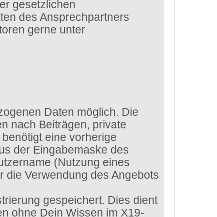
er gesetzlichen
aten des Ansprechpartners
toren gerne unter
zogenen Daten möglich. Die
n nach Beiträgen, private
benötigt eine vorherige
 aus der Eingabemaske des
enutzername (Nutzung eines
ür die Verwendung des Angebots
rierung gespeichert. Dies dient
ten ohne Dein Wissen im X19-