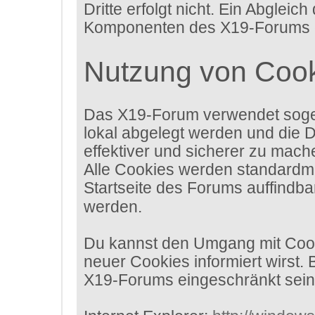
Dritte erfolgt nicht. Ein Abgle
Komponenten des X19-Forums erh
Nutzung von Coo
Das X19-Forum verwendet sogen
lokal abgelegt werden und die 
effektiver und sicherer zu mach
Alle Cookies werden standardmäß
Startseite des Forums auffindba
werden.
Du kannst den Umgang mit Cooki
neuer Cookies informiert wirst.
X19-Forums eingeschränkt sein