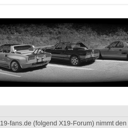
 x19-fans.de (folgend X19-Forum) nimmt den