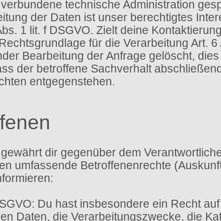
verbundene technische Administration gesp
itung der Daten ist unser berechtigtes Int
bs. 1 lit. f DSGVO. Zielt deine Kontaktierun
 Rechtsgrundlage für die Verarbeitung Art. 6
r Bearbeitung der Anfrage gelöscht, dies i
s der betroffene Sachverhalt abschließend g
ichten entgegenstehen.
ffenen
gewährt dir gegenüber dem Verantwortlichen
 umfassende Betroffenenrechte (Auskunfts
nformieren:
DSGVO: Du hast insbesondere ein Recht auf
n Daten, die Verarbeitungszwecke, die Kat