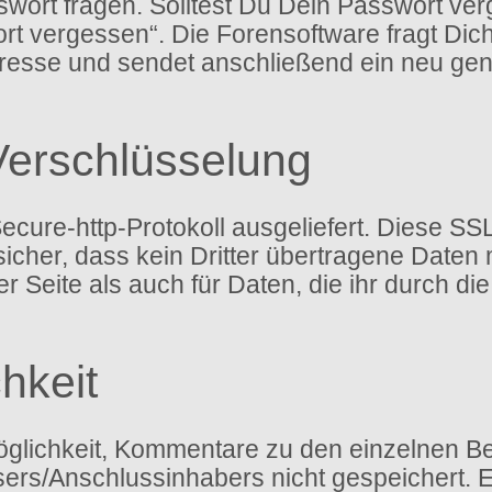
ort fragen. Solltest Du Dein Passwort ver
rt vergessen“. Die Forensoftware fragt Di
esse und sendet anschließend ein neu gen
Verschlüsselung
ure-http-Protokoll ausgeliefert. Diese SSL
icher, dass kein Dritter übertragene Daten
 der Seite als auch für Daten, die ihr durch 
hkeit
glichkeit, Kommentare zu den einzelnen Bei
ssers/Anschlussinhabers nicht gespeichert.