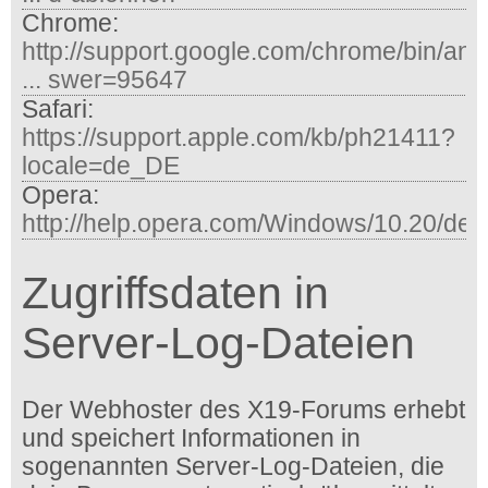
Chrome:
http://support.google.com/chrome/bin/an
... swer=95647
Safari:
https://support.apple.com/kb/ph21411?
locale=de_DE
Opera:
http://help.opera.com/Windows/10.20/de/
Zugriffsdaten in
Server-Log-Dateien
Der Webhoster des X19-Forums erhebt
und speichert Informationen in
sogenannten Server-Log-Dateien, die