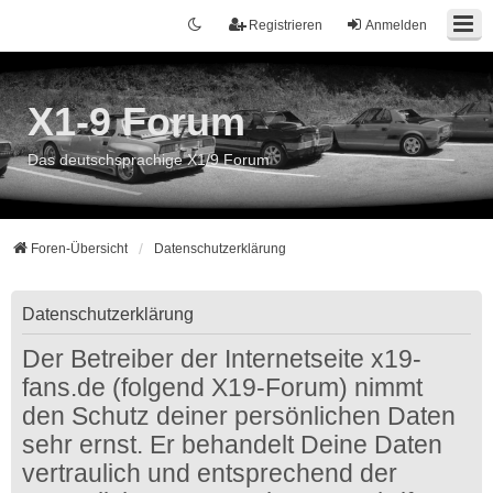
Registrieren
Anmelden
X1-9 Forum
Das deutschsprachige X1/9 Forum
Foren-Übersicht
Datenschutzerklärung
Datenschutzerklärung
Der Betreiber der Internetseite x19-
fans.de (folgend X19-Forum) nimmt
den Schutz deiner persönlichen Daten
sehr ernst. Er behandelt Deine Daten
vertraulich und entsprechend der