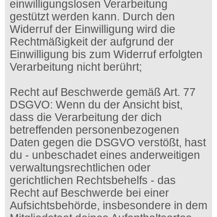
einwilligungslosen Verarbeitung
gestützt werden kann. Durch den
Widerruf der Einwilligung wird die
Rechtmäßigkeit der aufgrund der
Einwilligung bis zum Widerruf erfolgten
Verarbeitung nicht berührt;
Recht auf Beschwerde gemäß Art. 77
DSGVO: Wenn du der Ansicht bist,
dass die Verarbeitung der dich
betreffenden personenbezogenen
Daten gegen die DSGVO verstößt, hast
du - unbeschadet eines anderweitigen
verwaltungsrechtlichen oder
gerichtlichen Rechtsbehelfs - das
Recht auf Beschwerde bei einer
Aufsichtsbehörde, insbesondere in dem