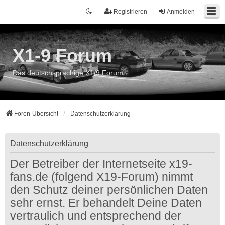
Registrieren
Anmelden
X1-9 Forum
Das deutschsprachige X1/9 Forum
Foren-Übersicht
Datenschutzerklärung
Datenschutzerklärung
Der Betreiber der Internetseite x19-
fans.de (folgend X19-Forum) nimmt
den Schutz deiner persönlichen Daten
sehr ernst. Er behandelt Deine Daten
vertraulich und entsprechend der