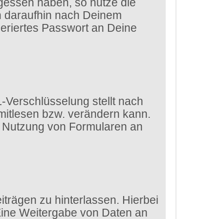
gessen haben, so nutze die
ch daraufhin nach Deinem
eriertes Passwort an Deine
-Verschlüsselung stellt nach
 mitlesen bzw. verändern kann.
die Nutzung von Formularen an
trägen zu hinterlassen. Hierbei
 Eine Weitergabe von Daten an