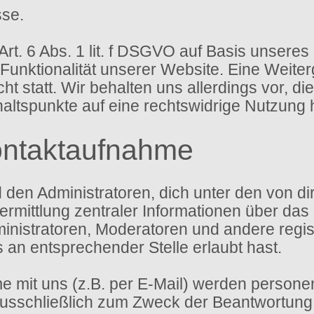
sse.
Art. 6 Abs. 1 lit. f DSGVO auf Basis unseres
 Funktionalität unserer Website. Eine Weite
t statt. Wir behalten uns allerdings vor, di
haltspunkte auf eine rechtswidrige Nutzung 
ontaktaufnahme
d den Administratoren, dich unter den von 
ermittlung zentraler Informationen über das 
ministratoren, Moderatoren und andere regi
s an entsprechender Stelle erlaubt hast.
 mit uns (z.B. per E-Mail) werden person
sschließlich zum Zweck der Beantwortung d