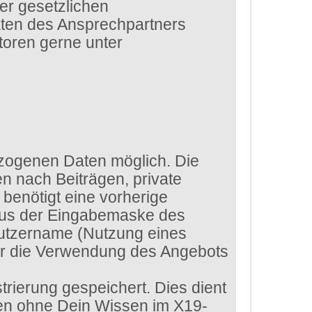
er gesetzlichen
aten des Ansprechpartners
toren gerne unter
zogenen Daten möglich. Die
n nach Beiträgen, private
benötigt eine vorherige
 aus der Eingabemaske des
enutzername (Nutzung eines
ür die Verwendung des Angebots
rierung gespeichert. Dies dient
ten ohne Dein Wissen im X19-