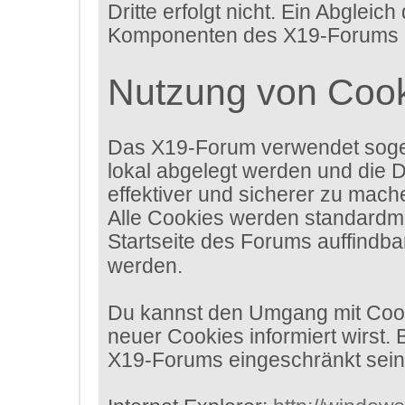
Dritte erfolgt nicht. Ein Abgle
Komponenten des X19-Forums erh
Nutzung von Coo
Das X19-Forum verwendet sogen
lokal abgelegt werden und die 
effektiver und sicherer zu mach
Alle Cookies werden standardmäß
Startseite des Forums auffindba
werden.
Du kannst den Umgang mit Cooki
neuer Cookies informiert wirst.
X19-Forums eingeschränkt sein