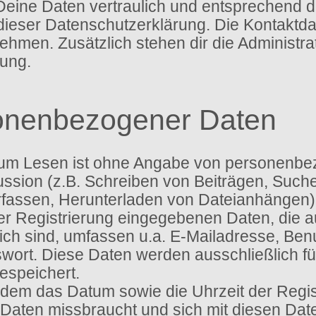
Deine Daten vertraulich und entsprechend d
dieser Datenschutzerklärung. Die Kontaktd
men. Zusätzlich stehen dir die Administra
ung.
onenbezogener Daten
um Lesen ist ohne Angabe von personenbe
ssion (z.B. Schreiben von Beiträgen, Suche
assen, Herunterladen von Dateianhängen) 
ser Registrierung eingegebenen Daten, die
tlich sind, umfassen u.a. E-Mailadresse, B
ort. Diese Daten werden ausschließlich f
speichert.
dem das Datum sowie die Uhrzeit der Regist
ne Daten missbraucht und sich mit diesen Da