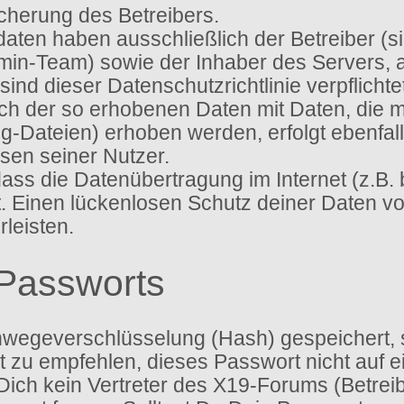
icherung des Betreibers.
sdaten haben ausschließlich der Betreiber (
dmin-Team) sowie der Inhaber des Servers,
ien sind dieser Datenschutzrichtlinie verpflic
gleich der so erhobenen Daten mit Daten, die
g-Dateien) erhoben werden, erfolgt ebenfal
sen seiner Nutzer.
 dass die Datenübertragung im Internet (z.B.
t. Einen lückenlosen Schutz deiner Daten vo
leisten.
Passworts
nwegeverschlüsselung (Hash) gespeichert, so
 zu empfehlen, dieses Passwort nicht auf e
ich kein Vertreter des X19-Forums (Betreib