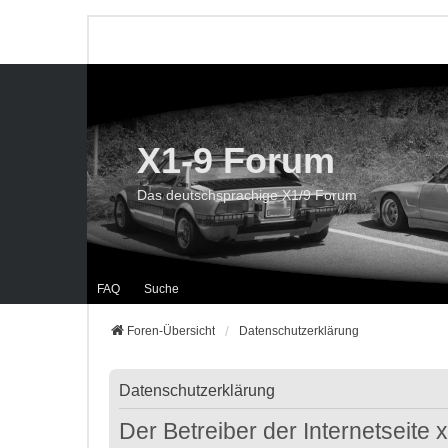
X1-9 Forum
Das deutschsprachige X1/9 Forum
FAQ
Suche
Foren-Übersicht
Datenschutzerklärung
Datenschutzerklärung
Der Betreiber der Internetseite