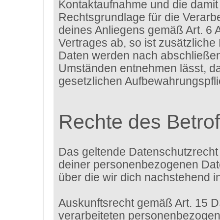
Kontaktaufnahme und die damit 
Rechtsgrundlage für die Verarbe
deines Anliegens gemäß Art. 6 A
Vertrages ab, so ist zusätzliche
Daten werden nach abschließende
Umständen entnehmen lässt, das
gesetzlichen Aufbewahrungspfl
Rechte des Betro
Das geltende Datenschutzrecht 
deiner personenbezogenen Daten
über die wir dich nachstehend i
Auskunftsrecht gemäß Art. 15 
verarbeiteten personenbezogene