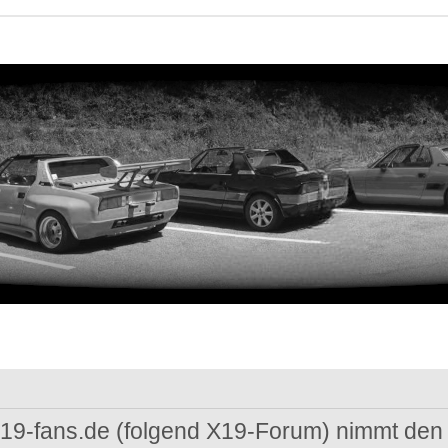
 x19-fans.de (folgend X19-Forum) nimmt den