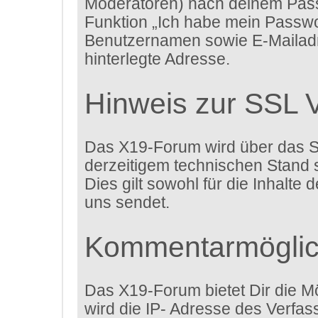
Moderatoren) nach deinem Passw
Funktion „Ich habe mein Passwo
Benutzernamen sowie E-Mailadr
hinterlegte Adresse.
Hinweis zur SSL 
Das X19-Forum wird über das Sec
derzeitigem technischen Stand s
Dies gilt sowohl für die Inhalte
uns sendet.
Kommentarmöglic
Das X19-Forum bietet Dir die Mö
wird die IP- Adresse des Verfa