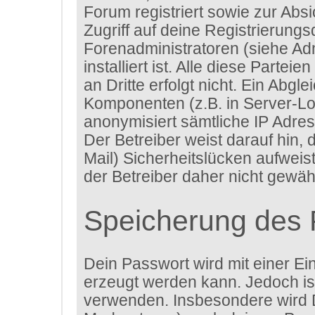
Forum registriert sowie zur Abs
Zugriff auf deine Registrierung
Forenadministratoren (siehe A
installiert ist. Alle diese Parte
an Dritte erfolgt nicht. Ein Ab
Komponenten (z.B. in Server-Lo
anonymisiert sämtliche IP Adres
Der Betreiber weist darauf hin,
Mail) Sicherheitslücken aufweis
der Betreiber daher nicht gewähr
Speicherung des 
Dein Passwort wird mit einer Ei
erzeugt werden kann. Jedoch ist
verwenden. Insbesondere wird D