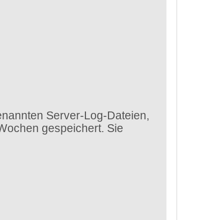
enannten Server-Log-Dateien,
 Wochen gespeichert. Sie