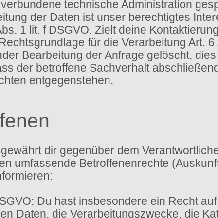
verbundene technische Administration gesp
itung der Daten ist unser berechtigtes Int
bs. 1 lit. f DSGVO. Zielt deine Kontaktierun
 Rechtsgrundlage für die Verarbeitung Art. 6
r Bearbeitung der Anfrage gelöscht, dies i
s der betroffene Sachverhalt abschließend g
ichten entgegenstehen.
ffenen
gewährt dir gegenüber dem Verantwortlichen
 umfassende Betroffenenrechte (Auskunfts
nformieren:
DSGVO: Du hast insbesondere ein Recht auf
n Daten, die Verarbeitungszwecke, die Kat