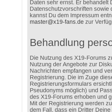
Daten sehr ernst. Er behandelt 
Datenschutzvorschriften sowie 
kannst Du dem Impressum entneh
master@x19-fans.de
zur Verfüg
Behandlung pers
Die Nutzung des X19-Forums z
Nutzung der Angebote zur Disku
Nachrichten empfangen und verf
Registrierung. Die im Zuge die
Registrierungsformulars ersich
Pseudonyms möglich) und Passw
des X19-Forums erhoben und ge
Mit der Registrierung werden zu
dem Fall, dass ein Dritter Dei