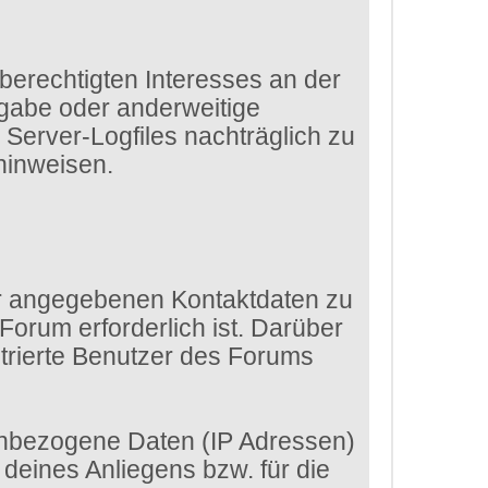
 berechtigten Interesses an der
rgabe oder anderweitige
e Server-Logfiles nachträglich zu
hinweisen.
dir angegebenen Kontaktdaten zu
Forum erforderlich ist. Darüber
strierte Benutzer des Forums
enbezogene Daten (IP Adressen)
eines Anliegens bzw. für die