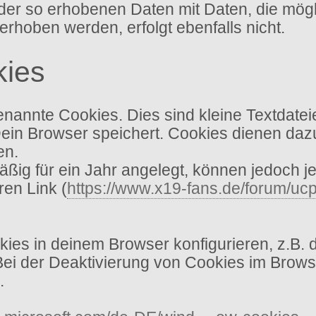
ich der so erhobenen Daten mit Daten, die mö
oben werden, erfolgt ebenfalls nicht.
kies
annte Cookies. Dies sind kleine Textdatei
Dein Browser speichert. Cookies dienen dazu
en.
ig für ein Jahr angelegt, können jedoch je
ren Link (
https://www.x19-fans.de/forum/ucp
es in deinem Browser konfigurieren, z.B. 
 Bei der Deaktivierung von Cookies im Brows
.