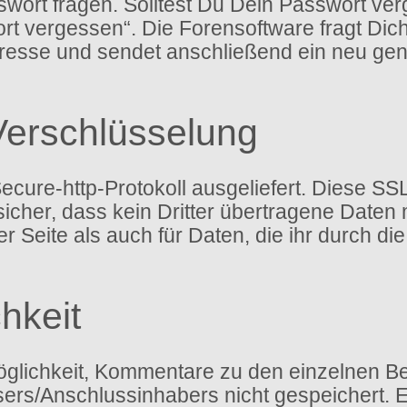
ort fragen. Solltest Du Dein Passwort ver
rt vergessen“. Die Forensoftware fragt Di
esse und sendet anschließend ein neu gen
Verschlüsselung
ure-http-Protokoll ausgeliefert. Diese SSL
icher, dass kein Dritter übertragene Daten
 der Seite als auch für Daten, die ihr durch 
hkeit
glichkeit, Kommentare zu den einzelnen Bei
ssers/Anschlussinhabers nicht gespeichert.