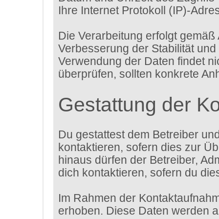
Ihre Internet Protokoll (IP)-Adre
Die Verarbeitung erfolgt gemäß 
Verbesserung der Stabilität und
Verwendung der Daten findet nich
überprüfen, sollten konkrete An
Gestattung der K
Du gestattest dem Betreiber un
kontaktieren, sofern dies zur Üb
hinaus dürfen der Betreiber, Ad
dich kontaktieren, sofern du die
Im Rahmen der Kontaktaufnahme
erhoben. Diese Daten werden au