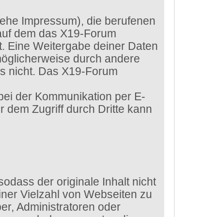
siehe Impressum), die berufenen
 auf dem das X19-Forum
htet. Eine Weitergabe deiner Daten
 möglicherweise durch andere
ls nicht. Das X19-Forum
 bei der Kommunikation per E-
r dem Zugriff durch Dritte kann
dass der originale Inhalt nicht
iner Vielzahl von Webseiten zu
er, Administratoren oder