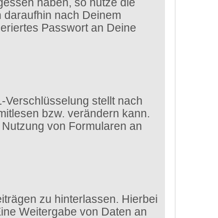
gessen haben, so nutze die
ch daraufhin nach Deinem
eriertes Passwort an Deine
-Verschlüsselung stellt nach
 mitlesen bzw. verändern kann.
die Nutzung von Formularen an
trägen zu hinterlassen. Hierbei
 Eine Weitergabe von Daten an