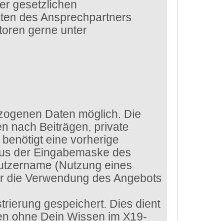
er gesetzlichen
aten des Ansprechpartners
toren gerne unter
zogenen Daten möglich. Die
n nach Beiträgen, private
benötigt eine vorherige
 aus der Eingabemaske des
enutzername (Nutzung eines
ür die Verwendung des Angebots
rierung gespeichert. Dies dient
ten ohne Dein Wissen im X19-