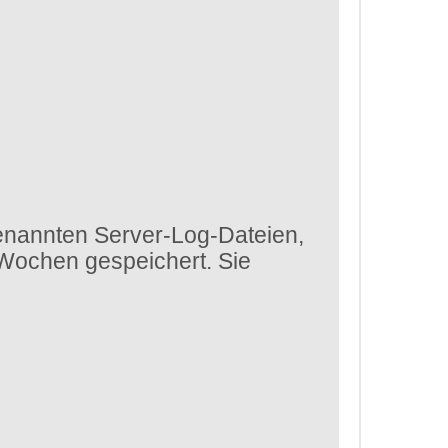
enannten Server-Log-Dateien,
 Wochen gespeichert. Sie