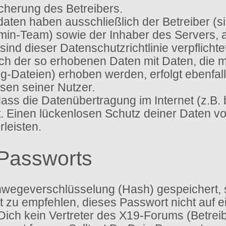
icherung des Betreibers.
sdaten haben ausschließlich der Betreiber (
dmin-Team) sowie der Inhaber des Servers,
ien sind dieser Datenschutzrichtlinie verpflic
gleich der so erhobenen Daten mit Daten, die
g-Dateien) erhoben werden, erfolgt ebenfal
sen seiner Nutzer.
 dass die Datenübertragung im Internet (z.B.
t. Einen lückenlosen Schutz deiner Daten vo
leisten.
Passworts
nwegeverschlüsselung (Hash) gespeichert, so
 zu empfehlen, dieses Passwort nicht auf e
ich kein Vertreter des X19-Forums (Betreib