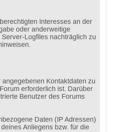
 berechtigten Interesses an der
rgabe oder anderweitige
e Server-Logfiles nachträglich zu
hinweisen.
dir angegebenen Kontaktdaten zu
Forum erforderlich ist. Darüber
strierte Benutzer des Forums
enbezogene Daten (IP Adressen)
eines Anliegens bzw. für die