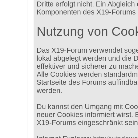
Dritte erfolgt nicht. Ein Abgle
Komponenten des X19-Forums erh
Nutzung von Coo
Das X19-Forum verwendet sogen
lokal abgelegt werden und die 
effektiver und sicherer zu mach
Alle Cookies werden standardmäß
Startseite des Forums auffindba
werden.
Du kannst den Umgang mit Cooki
neuer Cookies informiert wirst.
X19-Forums eingeschränkt sein