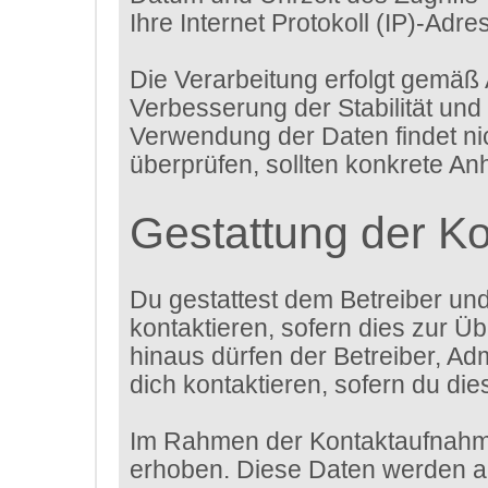
Ihre Internet Protokoll (IP)-Adre
Die Verarbeitung erfolgt gemäß 
Verbesserung der Stabilität und
Verwendung der Daten findet nich
überprüfen, sollten konkrete An
Gestattung der K
Du gestattest dem Betreiber un
kontaktieren, sofern dies zur Üb
hinaus dürfen der Betreiber, Ad
dich kontaktieren, sofern du die
Im Rahmen der Kontaktaufnahme
erhoben. Diese Daten werden au