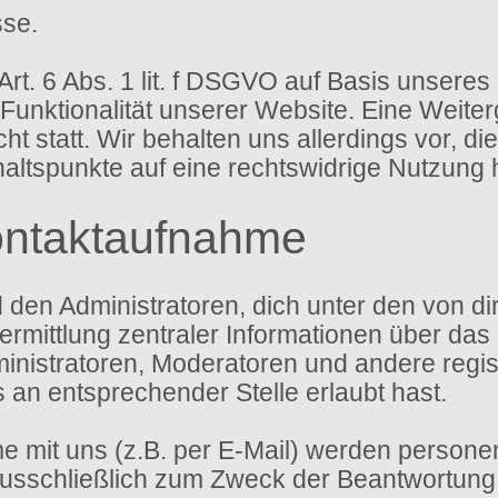
sse.
Art. 6 Abs. 1 lit. f DSGVO auf Basis unseres
 Funktionalität unserer Website. Eine Weite
t statt. Wir behalten uns allerdings vor, di
haltspunkte auf eine rechtswidrige Nutzung 
ontaktaufnahme
d den Administratoren, dich unter den von 
ermittlung zentraler Informationen über das 
ministratoren, Moderatoren und andere regi
s an entsprechender Stelle erlaubt hast.
 mit uns (z.B. per E-Mail) werden person
sschließlich zum Zweck der Beantwortung d