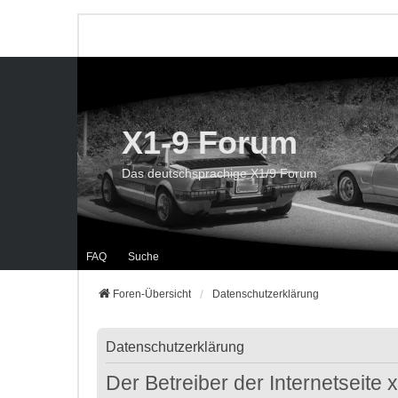
X1-9 Forum
Das deutschsprachige X1/9 Forum
FAQ
Suche
Foren-Übersicht
Datenschutzerklärung
Datenschutzerklärung
Der Betreiber der Internetseite