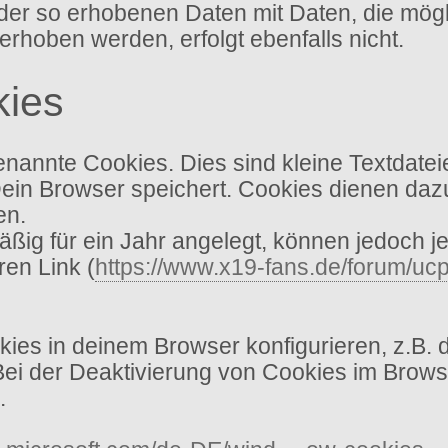
ich der so erhobenen Daten mit Daten, die mö
oben werden, erfolgt ebenfalls nicht.
kies
annte Cookies. Dies sind kleine Textdatei
Dein Browser speichert. Cookies dienen dazu
en.
ig für ein Jahr angelegt, können jedoch je
ren Link (
https://www.x19-fans.de/forum/ucp
es in deinem Browser konfigurieren, z.B. 
 Bei der Deaktivierung von Cookies im Brows
.