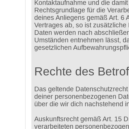
Kontaktaufnahme und die damit 
Rechtsgrundlage für die Verarbe
deines Anliegens gemäß Art. 6 A
Vertrages ab, so ist zusätzliche
Daten werden nach abschließende
Umständen entnehmen lässt, das
gesetzlichen Aufbewahrungspfl
Rechte des Betro
Das geltende Datenschutzrecht 
deiner personenbezogenen Daten
über die wir dich nachstehend i
Auskunftsrecht gemäß Art. 15 
verarbeiteten personenbezogene