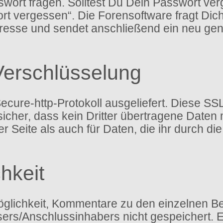
ort fragen. Solltest Du Dein Passwort ver
rt vergessen“. Die Forensoftware fragt Di
esse und sendet anschließend ein neu gen
Verschlüsselung
ure-http-Protokoll ausgeliefert. Diese SSL
icher, dass kein Dritter übertragene Daten
 der Seite als auch für Daten, die ihr durch 
hkeit
glichkeit, Kommentare zu den einzelnen Bei
ssers/Anschlussinhabers nicht gespeichert.