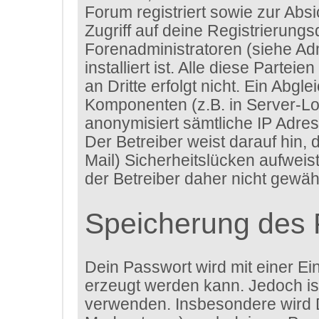
Forum registriert sowie zur Abs
Zugriff auf deine Registrierung
Forenadministratoren (siehe A
installiert ist. Alle diese Parte
an Dritte erfolgt nicht. Ein Ab
Komponenten (z.B. in Server-Lo
anonymisiert sämtliche IP Adres
Der Betreiber weist darauf hin,
Mail) Sicherheitslücken aufweis
der Betreiber daher nicht gewähr
Speicherung des 
Dein Passwort wird mit einer Ei
erzeugt werden kann. Jedoch ist
verwenden. Insbesondere wird D