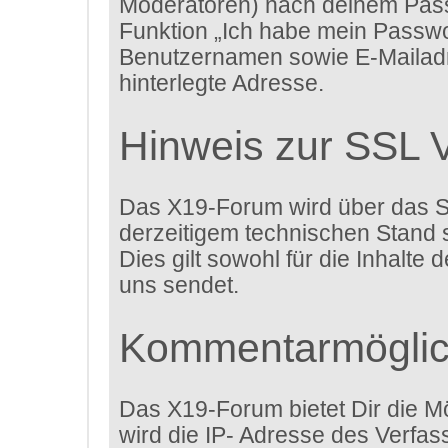
Moderatoren) nach deinem Passw
Funktion „Ich habe mein Passwo
Benutzernamen sowie E-Mailadr
hinterlegte Adresse.
Hinweis zur SSL 
Das X19-Forum wird über das Sec
derzeitigem technischen Stand s
Dies gilt sowohl für die Inhalte
uns sendet.
Kommentarmöglic
Das X19-Forum bietet Dir die Mö
wird die IP- Adresse des Verfa