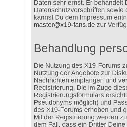
Daten sehr ernst. Er behandelt 
Datenschutzvorschriften sowie 
kannst Du dem Impressum entneh
master@x19-fans.de
zur Verfüg
Behandlung pers
Die Nutzung des X19-Forums z
Nutzung der Angebote zur Disku
Nachrichten empfangen und verf
Registrierung. Die im Zuge die
Registrierungsformulars ersich
Pseudonyms möglich) und Passw
des X19-Forums erhoben und ge
Mit der Registrierung werden zu
dem Fall, dass ein Dritter Dei