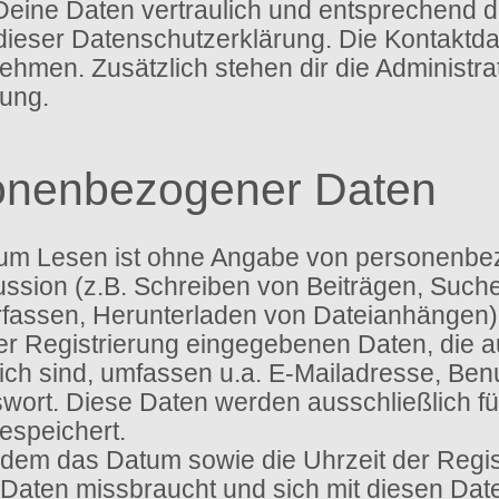
Deine Daten vertraulich und entsprechend d
dieser Datenschutzerklärung. Die Kontaktd
men. Zusätzlich stehen dir die Administra
ung.
onenbezogener Daten
um Lesen ist ohne Angabe von personenbe
ssion (z.B. Schreiben von Beiträgen, Suche
assen, Herunterladen von Dateianhängen) 
ser Registrierung eingegebenen Daten, die
tlich sind, umfassen u.a. E-Mailadresse, B
ort. Diese Daten werden ausschließlich f
speichert.
dem das Datum sowie die Uhrzeit der Regist
ne Daten missbraucht und sich mit diesen Da