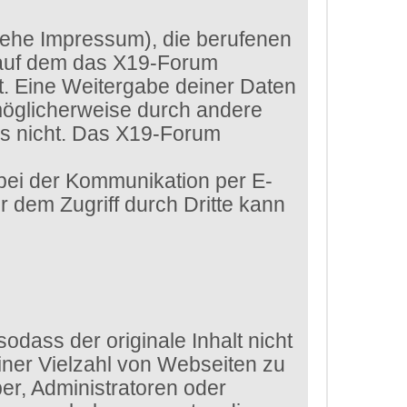
siehe Impressum), die berufenen
 auf dem das X19-Forum
htet. Eine Weitergabe deiner Daten
 möglicherweise durch andere
ls nicht. Das X19-Forum
 bei der Kommunikation per E-
r dem Zugriff durch Dritte kann
dass der originale Inhalt nicht
iner Vielzahl von Webseiten zu
er, Administratoren oder