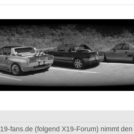
 x19-fans.de (folgend X19-Forum) nimmt den