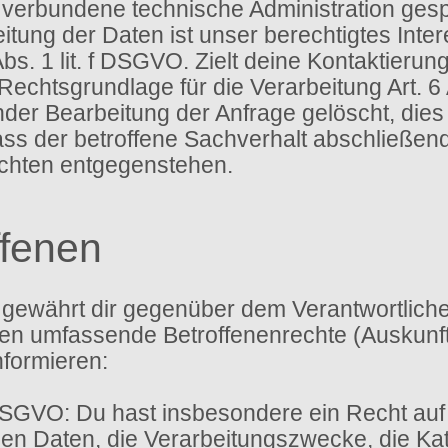
verbundene technische Administration gesp
itung der Daten ist unser berechtigtes Int
bs. 1 lit. f DSGVO. Zielt deine Kontaktierun
 Rechtsgrundlage für die Verarbeitung Art. 6
r Bearbeitung der Anfrage gelöscht, dies i
s der betroffene Sachverhalt abschließend g
ichten entgegenstehen.
ffenen
gewährt dir gegenüber dem Verantwortlichen
 umfassende Betroffenenrechte (Auskunfts
nformieren:
DSGVO: Du hast insbesondere ein Recht auf
n Daten, die Verarbeitungszwecke, die Kat