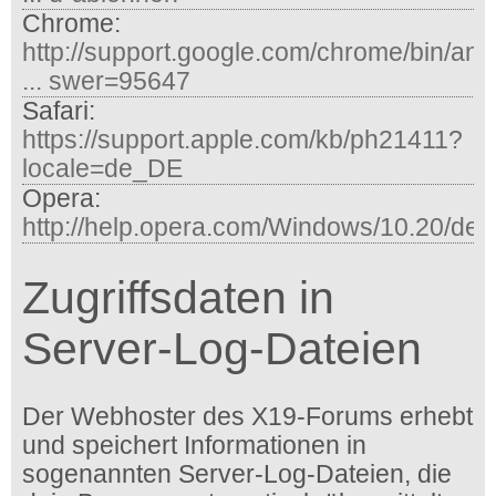
Chrome:
http://support.google.com/chrome/bin/an
... swer=95647
Safari:
https://support.apple.com/kb/ph21411?
locale=de_DE
Opera:
http://help.opera.com/Windows/10.20/de/
Zugriffsdaten in
Server-Log-Dateien
Der Webhoster des X19-Forums erhebt
und speichert Informationen in
sogenannten Server-Log-Dateien, die