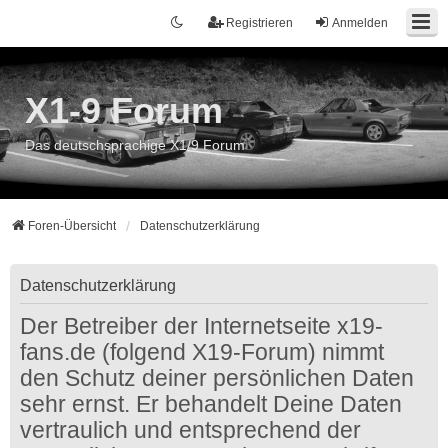
Registrieren
Anmelden
X1-9 Forum
Das deutschsprachige X1/9 Forum
Foren-Übersicht
Datenschutzerklärung
Datenschutzerklärung
Der Betreiber der Internetseite x19-
fans.de (folgend X19-Forum) nimmt
den Schutz deiner persönlichen Daten
sehr ernst. Er behandelt Deine Daten
vertraulich und entsprechend der