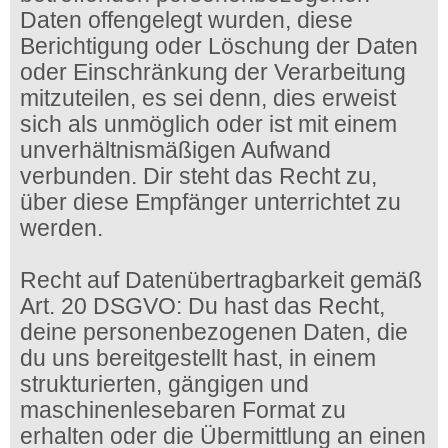
Daten offengelegt wurden, diese
Berichtigung oder Löschung der Daten
oder Einschränkung der Verarbeitung
mitzuteilen, es sei denn, dies erweist
sich als unmöglich oder ist mit einem
unverhältnismäßigen Aufwand
verbunden. Dir steht das Recht zu,
über diese Empfänger unterrichtet zu
werden.
Recht auf Datenübertragbarkeit gemäß
Art. 20 DSGVO: Du hast das Recht,
deine personenbezogenen Daten, die
du uns bereitgestellt hast, in einem
strukturierten, gängigen und
maschinenlesebaren Format zu
erhalten oder die Übermittlung an einen