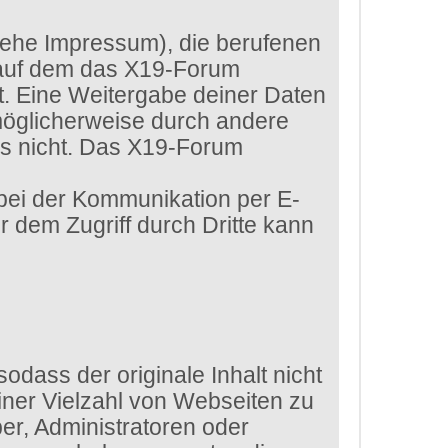
siehe Impressum), die berufenen
 auf dem das X19-Forum
htet. Eine Weitergabe deiner Daten
 möglicherweise durch andere
ls nicht. Das X19-Forum
 bei der Kommunikation per E-
r dem Zugriff durch Dritte kann
dass der originale Inhalt nicht
iner Vielzahl von Webseiten zu
er, Administratoren oder