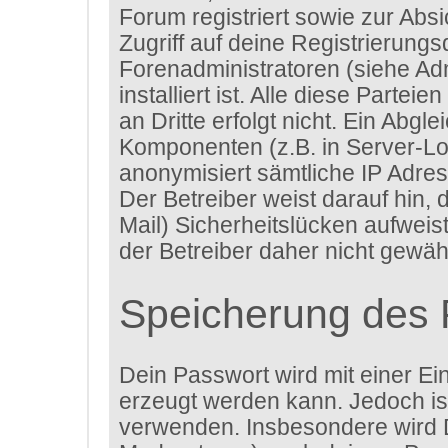
Forum registriert sowie zur Abs
Zugriff auf deine Registrierung
Forenadministratoren (siehe A
installiert ist. Alle diese Parte
an Dritte erfolgt nicht. Ein Ab
Komponenten (z.B. in Server-Lo
anonymisiert sämtliche IP Adres
Der Betreiber weist darauf hin,
Mail) Sicherheitslücken aufweis
der Betreiber daher nicht gewähr
Speicherung des 
Dein Passwort wird mit einer Ei
erzeugt werden kann. Jedoch ist
verwenden. Insbesondere wird D