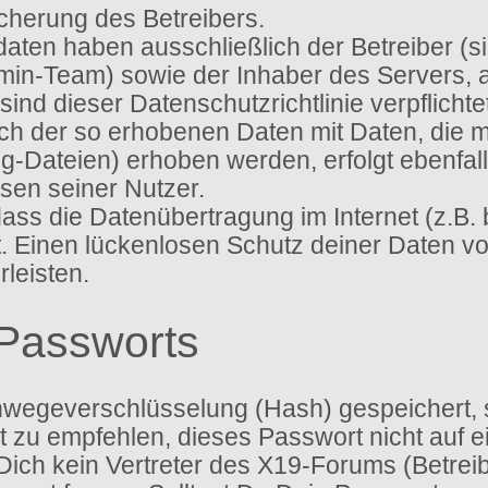
icherung des Betreibers.
sdaten haben ausschließlich der Betreiber (
dmin-Team) sowie der Inhaber des Servers,
ien sind dieser Datenschutzrichtlinie verpflic
gleich der so erhobenen Daten mit Daten, die
g-Dateien) erhoben werden, erfolgt ebenfal
sen seiner Nutzer.
 dass die Datenübertragung im Internet (z.B.
t. Einen lückenlosen Schutz deiner Daten vo
leisten.
Passworts
nwegeverschlüsselung (Hash) gespeichert, so
 zu empfehlen, dieses Passwort nicht auf e
ich kein Vertreter des X19-Forums (Betreib