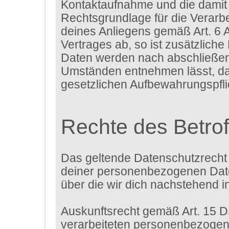
Kontaktaufnahme und die damit 
Rechtsgrundlage für die Verarbe
deines Anliegens gemäß Art. 6 A
Vertrages ab, so ist zusätzliche
Daten werden nach abschließende
Umständen entnehmen lässt, das
gesetzlichen Aufbewahrungspfl
Rechte des Betro
Das geltende Datenschutzrecht 
deiner personenbezogenen Daten
über die wir dich nachstehend i
Auskunftsrecht gemäß Art. 15 
verarbeiteten personenbezogene