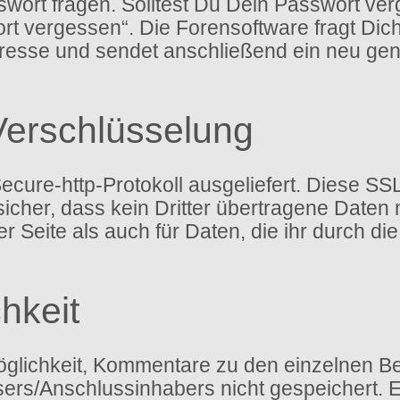
ort fragen. Solltest Du Dein Passwort ver
rt vergessen“. Die Forensoftware fragt Di
esse und sendet anschließend ein neu gen
Verschlüsselung
ure-http-Protokoll ausgeliefert. Diese SSL
icher, dass kein Dritter übertragene Daten
 der Seite als auch für Daten, die ihr durch 
hkeit
glichkeit, Kommentare zu den einzelnen Bei
ssers/Anschlussinhabers nicht gespeichert.