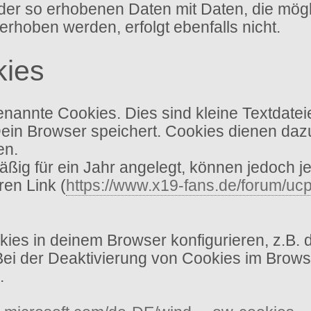
ich der so erhobenen Daten mit Daten, die mö
oben werden, erfolgt ebenfalls nicht.
kies
annte Cookies. Dies sind kleine Textdatei
Dein Browser speichert. Cookies dienen dazu
en.
ig für ein Jahr angelegt, können jedoch je
ren Link (
https://www.x19-fans.de/forum/ucp
es in deinem Browser konfigurieren, z.B. 
 Bei der Deaktivierung von Cookies im Brows
.