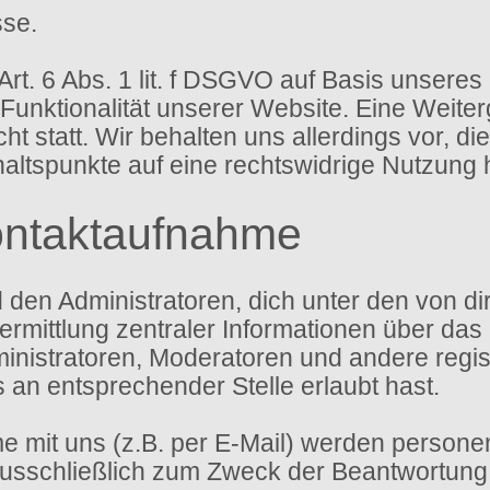
sse.
Art. 6 Abs. 1 lit. f DSGVO auf Basis unseres
 Funktionalität unserer Website. Eine Weite
t statt. Wir behalten uns allerdings vor, di
haltspunkte auf eine rechtswidrige Nutzung 
ontaktaufnahme
d den Administratoren, dich unter den von 
ermittlung zentraler Informationen über das 
ministratoren, Moderatoren und andere regi
s an entsprechender Stelle erlaubt hast.
 mit uns (z.B. per E-Mail) werden person
sschließlich zum Zweck der Beantwortung d