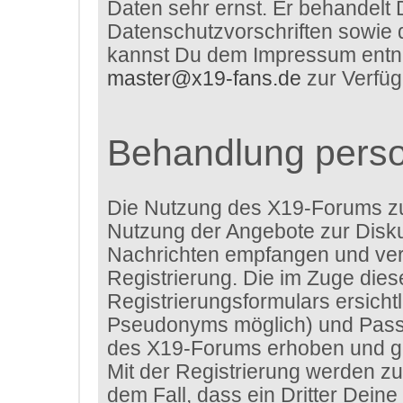
Daten sehr ernst. Er behandelt 
Datenschutzvorschriften sowie 
kannst Du dem Impressum entneh
master@x19-fans.de
zur Verfüg
Behandlung pers
Die Nutzung des X19-Forums z
Nutzung der Angebote zur Disku
Nachrichten empfangen und verf
Registrierung. Die im Zuge die
Registrierungsformulars ersich
Pseudonyms möglich) und Passw
des X19-Forums erhoben und ge
Mit der Registrierung werden zu
dem Fall, dass ein Dritter Dei