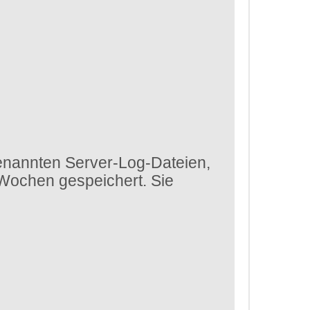
enannten Server-Log-Dateien,
 Wochen gespeichert. Sie