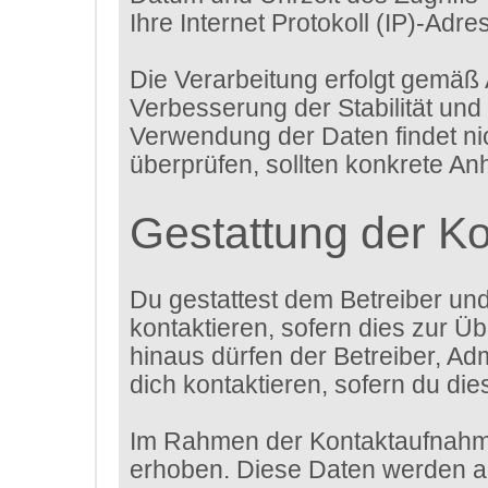
Ihre Internet Protokoll (IP)-Adre
Die Verarbeitung erfolgt gemäß 
Verbesserung der Stabilität und
Verwendung der Daten findet nich
überprüfen, sollten konkrete An
Gestattung der K
Du gestattest dem Betreiber un
kontaktieren, sofern dies zur Üb
hinaus dürfen der Betreiber, Ad
dich kontaktieren, sofern du die
Im Rahmen der Kontaktaufnahme
erhoben. Diese Daten werden au