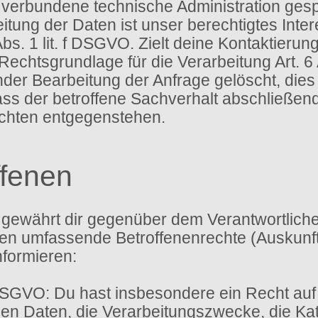
verbundene technische Administration gesp
itung der Daten ist unser berechtigtes Int
bs. 1 lit. f DSGVO. Zielt deine Kontaktierun
 Rechtsgrundlage für die Verarbeitung Art. 6
r Bearbeitung der Anfrage gelöscht, dies i
s der betroffene Sachverhalt abschließend g
ichten entgegenstehen.
ffenen
gewährt dir gegenüber dem Verantwortlichen
 umfassende Betroffenenrechte (Auskunfts
nformieren:
DSGVO: Du hast insbesondere ein Recht auf
n Daten, die Verarbeitungszwecke, die Kat