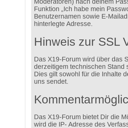
Moderatoren) nach deinem Passw
Funktion „Ich habe mein Passwo
Benutzernamen sowie E-Mailadr
hinterlegte Adresse.
Hinweis zur SSL 
Das X19-Forum wird über das Sec
derzeitigem technischen Stand s
Dies gilt sowohl für die Inhalte
uns sendet.
Kommentarmöglic
Das X19-Forum bietet Dir die Mö
wird die IP- Adresse des Verfa