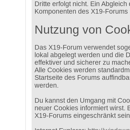
Dritte erfolgt nicht. Ein Abgle
Komponenten des X19-Forums erh
Nutzung von Coo
Das X19-Forum verwendet sogen
lokal abgelegt werden und die 
effektiver und sicherer zu mach
Alle Cookies werden standardmäß
Startseite des Forums auffindba
werden.
Du kannst den Umgang mit Cooki
neuer Cookies informiert wirst.
X19-Forums eingeschränkt sein