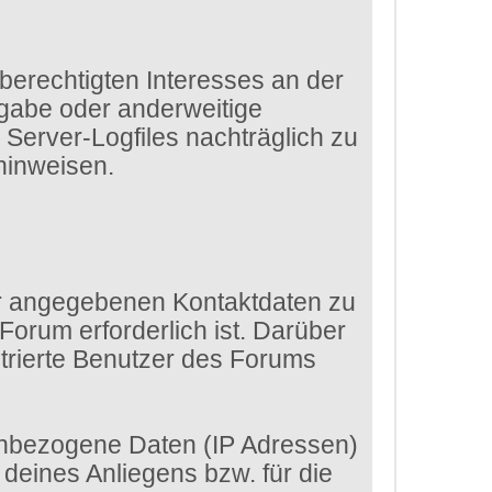
 berechtigten Interesses an der
rgabe oder anderweitige
e Server-Logfiles nachträglich zu
hinweisen.
dir angegebenen Kontaktdaten zu
Forum erforderlich ist. Darüber
strierte Benutzer des Forums
enbezogene Daten (IP Adressen)
eines Anliegens bzw. für die