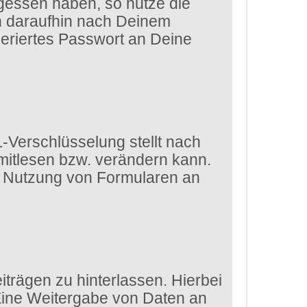
gessen haben, so nutze die
ch daraufhin nach Deinem
eriertes Passwort an Deine
-Verschlüsselung stellt nach
 mitlesen bzw. verändern kann.
die Nutzung von Formularen an
trägen zu hinterlassen. Hierbei
 Eine Weitergabe von Daten an