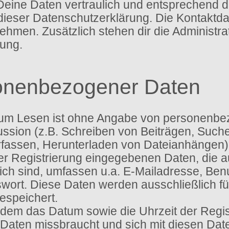
Deine Daten vertraulich und entsprechend d
dieser Datenschutzerklärung. Die Kontaktd
men. Zusätzlich stehen dir die Administra
ung.
onenbezogener Daten
um Lesen ist ohne Angabe von personenbe
ssion (z.B. Schreiben von Beiträgen, Suche
assen, Herunterladen von Dateianhängen) 
ser Registrierung eingegebenen Daten, die
tlich sind, umfassen u.a. E-Mailadresse, B
ort. Diese Daten werden ausschließlich f
speichert.
dem das Datum sowie die Uhrzeit der Regist
ne Daten missbraucht und sich mit diesen Da