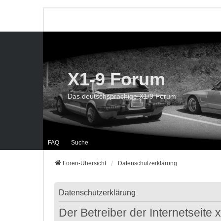
X1-9 Forum
Das deutschsprachige X1/9 Forum
FAQ
Suche
Foren-Übersicht
Datenschutzerklärung
Datenschutzerklärung
Der Betreiber der Internetseite