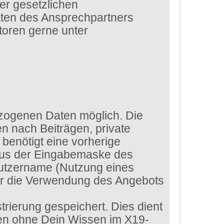
er gesetzlichen
aten des Ansprechpartners
toren gerne unter
zogenen Daten möglich. Die
n nach Beiträgen, private
benötigt eine vorherige
 aus der Eingabemaske des
enutzername (Nutzung eines
ür die Verwendung des Angebots
rierung gespeichert. Dies dient
ten ohne Dein Wissen im X19-