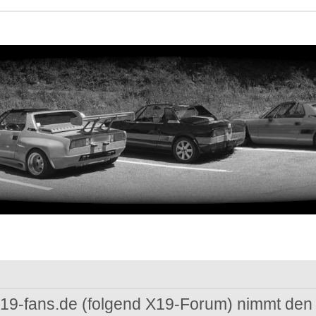
 x19-fans.de (folgend X19-Forum) nimmt den