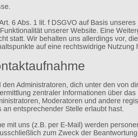
sse.
Art. 6 Abs. 1 lit. f DSGVO auf Basis unseres
 Funktionalität unserer Website. Eine Weite
t statt. Wir behalten uns allerdings vor, di
haltspunkte auf eine rechtswidrige Nutzung 
ontaktaufnahme
d den Administratoren, dich unter den von 
ermittlung zentraler Informationen über das 
ministratoren, Moderatoren und andere regi
s an entsprechender Stelle erlaubt hast.
 mit uns (z.B. per E-Mail) werden person
sschließlich zum Zweck der Beantwortung d