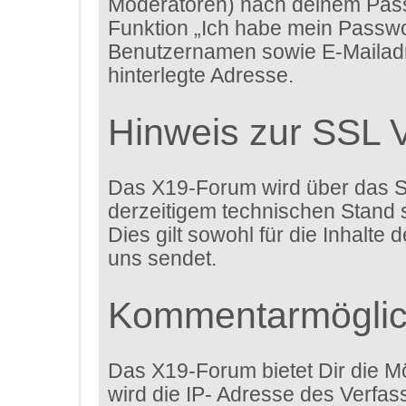
Moderatoren) nach deinem Passw
Funktion „Ich habe mein Passwo
Benutzernamen sowie E-Mailadr
hinterlegte Adresse.
Hinweis zur SSL 
Das X19-Forum wird über das Sec
derzeitigem technischen Stand s
Dies gilt sowohl für die Inhalte
uns sendet.
Kommentarmöglic
Das X19-Forum bietet Dir die Mö
wird die IP- Adresse des Verfa