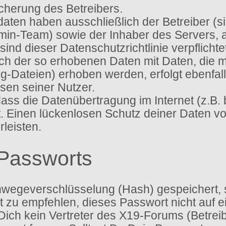
icherung des Betreibers.
sdaten haben ausschließlich der Betreiber (
dmin-Team) sowie der Inhaber des Servers,
ien sind dieser Datenschutzrichtlinie verpflic
gleich der so erhobenen Daten mit Daten, die
g-Dateien) erhoben werden, erfolgt ebenfal
sen seiner Nutzer.
 dass die Datenübertragung im Internet (z.B.
t. Einen lückenlosen Schutz deiner Daten vo
leisten.
Passworts
nwegeverschlüsselung (Hash) gespeichert, so
 zu empfehlen, dieses Passwort nicht auf e
ich kein Vertreter des X19-Forums (Betreib