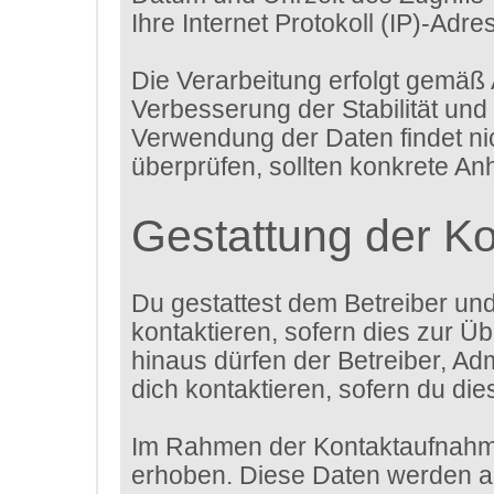
Ihre Internet Protokoll (IP)-Adre
Die Verarbeitung erfolgt gemäß 
Verbesserung der Stabilität und
Verwendung der Daten findet nich
überprüfen, sollten konkrete An
Gestattung der K
Du gestattest dem Betreiber un
kontaktieren, sofern dies zur Üb
hinaus dürfen der Betreiber, Ad
dich kontaktieren, sofern du die
Im Rahmen der Kontaktaufnahme
erhoben. Diese Daten werden au