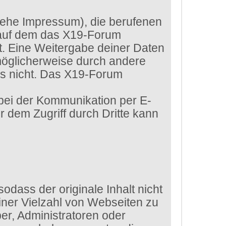
siehe Impressum), die berufenen
 auf dem das X19-Forum
htet. Eine Weitergabe deiner Daten
 möglicherweise durch andere
ls nicht. Das X19-Forum
 bei der Kommunikation per E-
r dem Zugriff durch Dritte kann
dass der originale Inhalt nicht
iner Vielzahl von Webseiten zu
er, Administratoren oder