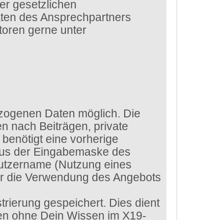
er gesetzlichen
aten des Ansprechpartners
toren gerne unter
zogenen Daten möglich. Die
n nach Beiträgen, private
benötigt eine vorherige
 aus der Eingabemaske des
enutzername (Nutzung eines
ür die Verwendung des Angebots
rierung gespeichert. Dies dient
ten ohne Dein Wissen im X19-