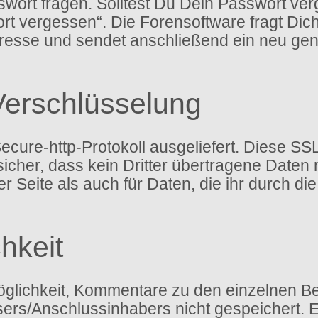
ort fragen. Solltest Du Dein Passwort ver
rt vergessen“. Die Forensoftware fragt Di
esse und sendet anschließend ein neu gen
Verschlüsselung
ure-http-Protokoll ausgeliefert. Diese SSL
icher, dass kein Dritter übertragene Daten
 der Seite als auch für Daten, die ihr durch 
hkeit
glichkeit, Kommentare zu den einzelnen Bei
ssers/Anschlussinhabers nicht gespeichert.