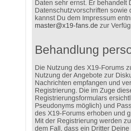
Daten sehr ernst. Er behandelt 
Datenschutzvorschriften sowie 
kannst Du dem Impressum entneh
master@x19-fans.de
zur Verfüg
Behandlung pers
Die Nutzung des X19-Forums z
Nutzung der Angebote zur Disku
Nachrichten empfangen und verf
Registrierung. Die im Zuge die
Registrierungsformulars ersich
Pseudonyms möglich) und Passw
des X19-Forums erhoben und ge
Mit der Registrierung werden zu
dem Fall, dass ein Dritter Dei