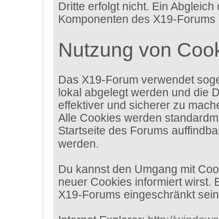
Dritte erfolgt nicht. Ein Abgle
Komponenten des X19-Forums erh
Nutzung von Coo
Das X19-Forum verwendet sogen
lokal abgelegt werden und die 
effektiver und sicherer zu mach
Alle Cookies werden standardmäß
Startseite des Forums auffindba
werden.
Du kannst den Umgang mit Cooki
neuer Cookies informiert wirst.
X19-Forums eingeschränkt sein