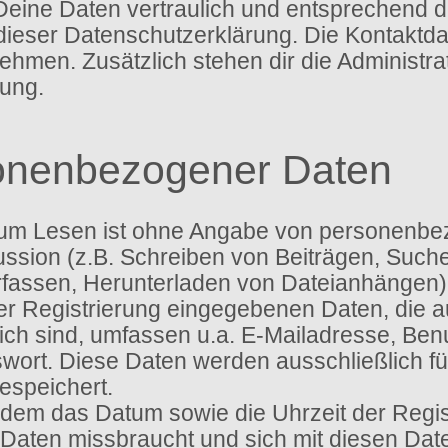
Deine Daten vertraulich und entsprechend d
dieser Datenschutzerklärung. Die Kontaktd
men. Zusätzlich stehen dir die Administra
ung.
onenbezogener Daten
um Lesen ist ohne Angabe von personenbe
ssion (z.B. Schreiben von Beiträgen, Suche
assen, Herunterladen von Dateianhängen) 
ser Registrierung eingegebenen Daten, die
tlich sind, umfassen u.a. E-Mailadresse, B
ort. Diese Daten werden ausschließlich f
speichert.
dem das Datum sowie die Uhrzeit der Regist
ne Daten missbraucht und sich mit diesen Da