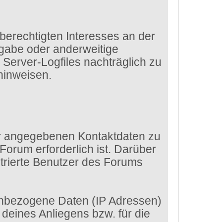
 berechtigten Interesses an der
rgabe oder anderweitige
e Server-Logfiles nachträglich zu
hinweisen.
dir angegebenen Kontaktdaten zu
Forum erforderlich ist. Darüber
strierte Benutzer des Forums
enbezogene Daten (IP Adressen)
eines Anliegens bzw. für die