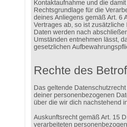
Kontaktaufnahme und die damit 
Rechtsgrundlage für die Verarbe
deines Anliegens gemäß Art. 6 A
Vertrages ab, so ist zusätzliche
Daten werden nach abschließende
Umständen entnehmen lässt, das
gesetzlichen Aufbewahrungspfl
Rechte des Betro
Das geltende Datenschutzrecht 
deiner personenbezogenen Daten
über die wir dich nachstehend i
Auskunftsrecht gemäß Art. 15 
verarbeiteten personenbezogene