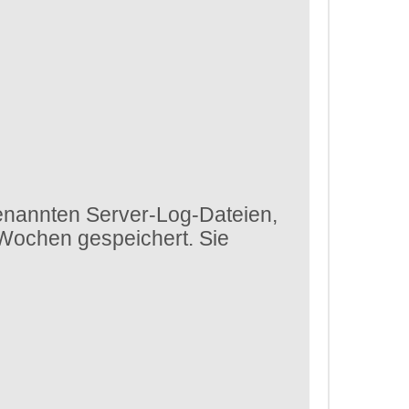
enannten Server-Log-Dateien,
 Wochen gespeichert. Sie