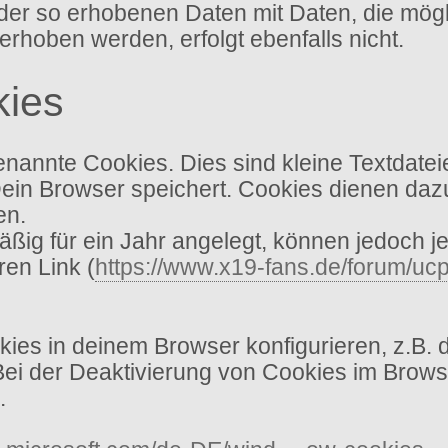
ich der so erhobenen Daten mit Daten, die mö
oben werden, erfolgt ebenfalls nicht.
kies
annte Cookies. Dies sind kleine Textdatei
Dein Browser speichert. Cookies dienen dazu
en.
ig für ein Jahr angelegt, können jedoch je
ren Link (
https://www.x19-fans.de/forum/ucp
es in deinem Browser konfigurieren, z.B. 
 Bei der Deaktivierung von Cookies im Brows
.