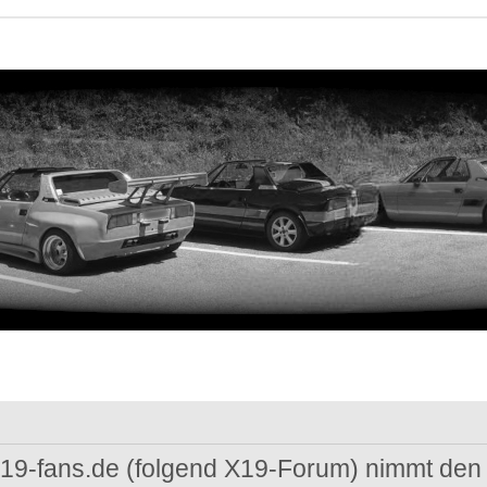
 x19-fans.de (folgend X19-Forum) nimmt den