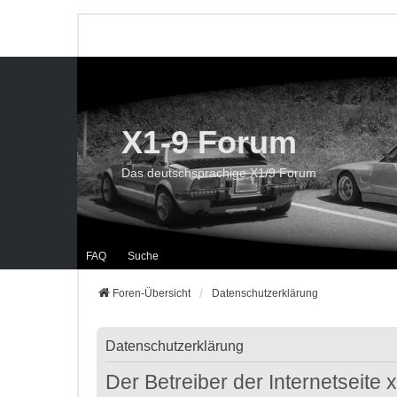
X1-9 Forum
Das deutschsprachige X1/9 Forum
FAQ
Suche
Foren-Übersicht
Datenschutzerklärung
Datenschutzerklärung
Der Betreiber der Internetseite