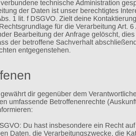
verbundene technische Administration gesp
itung der Daten ist unser berechtigtes Int
bs. 1 lit. f DSGVO. Zielt deine Kontaktierun
 Rechtsgrundlage für die Verarbeitung Art. 6
r Bearbeitung der Anfrage gelöscht, dies i
s der betroffene Sachverhalt abschließend g
ichten entgegenstehen.
ffenen
gewährt dir gegenüber dem Verantwortlichen
 umfassende Betroffenenrechte (Auskunfts
nformieren:
DSGVO: Du hast insbesondere ein Recht auf
n Daten, die Verarbeitungszwecke, die Kat