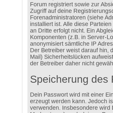
Forum registriert sowie zur Abs
Zugriff auf deine Registrierung
Forenadministratoren (siehe A
installiert ist. Alle diese Parte
an Dritte erfolgt nicht. Ein Ab
Komponenten (z.B. in Server-Lo
anonymisiert sämtliche IP Adres
Der Betreiber weist darauf hin,
Mail) Sicherheitslücken aufweis
der Betreiber daher nicht gewähr
Speicherung des 
Dein Passwort wird mit einer Ei
erzeugt werden kann. Jedoch ist
verwenden. Insbesondere wird D