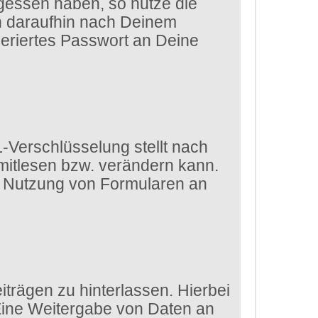
gessen haben, so nutze die
ch daraufhin nach Deinem
eriertes Passwort an Deine
-Verschlüsselung stellt nach
 mitlesen bzw. verändern kann.
die Nutzung von Formularen an
trägen zu hinterlassen. Hierbei
 Eine Weitergabe von Daten an