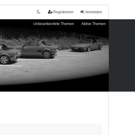
Registrieren
Anmelden
Unbeantwortete Themen
Aktive Themen