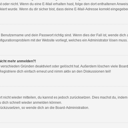
g ist oder nicht. Wenn du eine E-Mail erhalten hast, folge den dort enthaltenen Anw
iert wurde. Wenn du dir sicher bist, dass deine E-Mail-Adresse korrekt eingegeben
n Benutzername und dein Passwort richtig sind. Wenn dies der Fall ist, wende dic
nfigurationsproblem mit der Website vorliegt, welches ein Administrator lösen muss.
r nicht mehr anmelden?!
 verschieden Gründen deaktiviert oder gelöscht hat. Außerdem löschen viele Boards
gistriere dich einfach erneut und nimm aktiv an den Diskussionen teil!
ort nicht wieder mitteilen, du kannst es jedoch zurücksetzen. Dies machst du, inde
du dich schnell wieder anmelden können.
urückzusetzen, so wende dich an die Board-Administration.