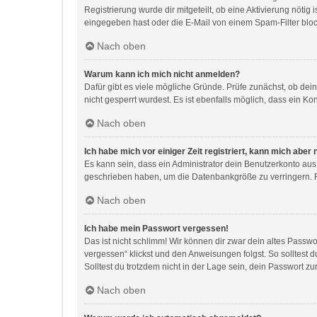
Registrierung wurde dir mitgeteilt, ob eine Aktivierung nöti
eingegeben hast oder die E-Mail von einem Spam-Filter block
Nach oben
Warum kann ich mich nicht anmelden?
Dafür gibt es viele mögliche Gründe. Prüfe zunächst, ob dei
nicht gesperrt wurdest. Es ist ebenfalls möglich, dass ein Ko
Nach oben
Ich habe mich vor einiger Zeit registriert, kann mich abe
Es kann sein, dass ein Administrator dein Benutzerkonto aus
geschrieben haben, um die Datenbankgröße zu verringern. Re
Nach oben
Ich habe mein Passwort vergessen!
Das ist nicht schlimm! Wir können dir zwar dein altes Passw
vergessen“ klickst und den Anweisungen folgst. So solltest 
Solltest du trotzdem nicht in der Lage sein, dein Passwort z
Nach oben