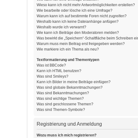
Wieso kann ich nicht mehr Antwortmöglichkeiten erstellen?
Wie bearbeite oder lösche ich eine Umfrage?
Warum kann ich auf bestimmte Foren nicht zugreifen?
Weshalb kann ich keine Dateianhänge anfügen?
Weshalb wurde ich verwarnt?
Wie kann ich Beiträge den Moderatoren melden?
Was bewirkt die „Speichern“-Schaltfläche beim Schreiben ei
Warum muss mein Beitrag erst freigegeben werden?
Wie markiere ich ein Thema als neu?
Textformatierung und Thementypen
Was ist BBCode?
Kann ich HTML benutzen?
Was sind Smileys?
Kann ich Bilder in meine Beiträge einfügen?
Was sind globale Bekanntmachungen?
Was sind Bekanntmachungen?
Was sind wichtige Themen?
Was sind geschlossene Themen?
Was sind Themen-Symbole?
Registrierung und Anmeldung
Wozu muss ich mich registrieren?