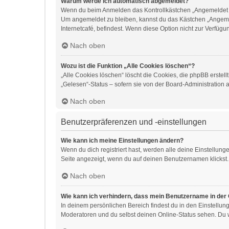
Warum werde ich automatisch abgemeldet?
Wenn du beim Anmelden das Kontrollkästchen „Angemeldet ble
Um angemeldet zu bleiben, kannst du das Kästchen „Angemel
Internetcafé, befindest. Wenn diese Option nicht zur Verfügu
Nach oben
Wozu ist die Funktion „Alle Cookies löschen“?
„Alle Cookies löschen“ löscht die Cookies, die phpBB erste
„Gelesen“-Status – sofern sie von der Board-Administration 
Nach oben
Benutzerpräferenzen und -einstellungen
Wie kann ich meine Einstellungen ändern?
Wenn du dich registriert hast, werden alle deine Einstellun
Seite angezeigt, wenn du auf deinen Benutzernamen klickst. 
Nach oben
Wie kann ich verhindern, dass mein Benutzername in der 
In deinem persönlichen Bereich findest du in den Einstellu
Moderatoren und du selbst deinen Online-Status sehen. Du w