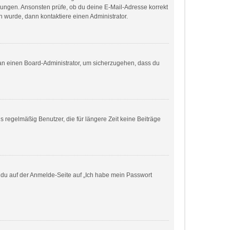
eisungen. Ansonsten prüfe, ob du deine E-Mail-Adresse korrekt
 wurde, dann kontaktiere einen Administrator.
h an einen Board-Administrator, um sicherzugehen, dass du
 regelmäßig Benutzer, die für längere Zeit keine Beiträge
m du auf der Anmelde-Seite auf „Ich habe mein Passwort