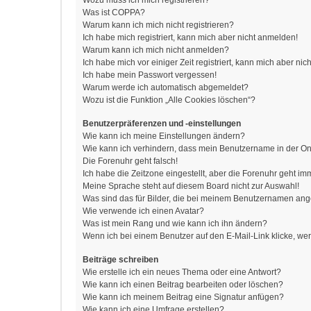
Wozu muss ich mich registrieren?
Was ist COPPA?
Warum kann ich mich nicht registrieren?
Ich habe mich registriert, kann mich aber nicht anmelden!
Warum kann ich mich nicht anmelden?
Ich habe mich vor einiger Zeit registriert, kann mich aber n
Ich habe mein Passwort vergessen!
Warum werde ich automatisch abgemeldet?
Wozu ist die Funktion „Alle Cookies löschen“?
Benutzerpräferenzen und -einstellungen
Wie kann ich meine Einstellungen ändern?
Wie kann ich verhindern, dass mein Benutzername in der Onl
Die Forenuhr geht falsch!
Ich habe die Zeitzone eingestellt, aber die Forenuhr geht im
Meine Sprache steht auf diesem Board nicht zur Auswahl!
Was sind das für Bilder, die bei meinem Benutzernamen an
Wie verwende ich einen Avatar?
Was ist mein Rang und wie kann ich ihn ändern?
Wenn ich bei einem Benutzer auf den E-Mail-Link klicke, we
Beiträge schreiben
Wie erstelle ich ein neues Thema oder eine Antwort?
Wie kann ich einen Beitrag bearbeiten oder löschen?
Wie kann ich meinem Beitrag eine Signatur anfügen?
Wie kann ich eine Umfrage erstellen?