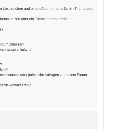
em Lesezeichen und einem Abonnements für ein Thema oder
 Thema setzen oder ein Thema abonnieren?
ts?
Forum zulässig?
teianhänge erhalten?
t?
lten?
 Beschwerden oder juristische Anfragen zu diesem Forum
Boards kontaktieren?