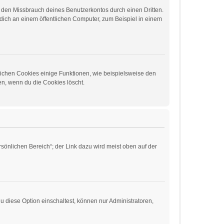
t den Missbrauch deines Benutzerkontos durch einen Dritten.
ich an einem öffentlichen Computer, zum Beispiel in einem
lichen Cookies einige Funktionen, wie beispielsweise den
en, wenn du die Cookies löscht.
sönlichen Bereich“; der Link dazu wird meist oben auf der
 diese Option einschaltest, können nur Administratoren,