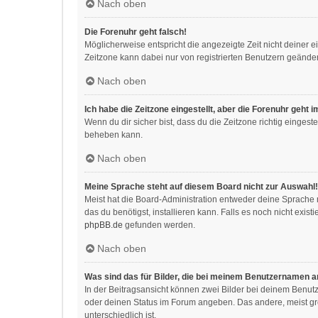
Nach oben
Die Forenuhr geht falsch!
Möglicherweise entspricht die angezeigte Zeit nicht deiner ei
Zeitzone kann dabei nur von registrierten Benutzern geändert w
Nach oben
Ich habe die Zeitzone eingestellt, aber die Forenuhr geht 
Wenn du dir sicher bist, dass du die Zeitzone richtig eingeste
beheben kann.
Nach oben
Meine Sprache steht auf diesem Board nicht zur Auswahl!
Meist hat die Board-Administration entweder deine Sprache n
das du benötigst, installieren kann. Falls es noch nicht exi
phpBB.de
gefunden werden.
Nach oben
Was sind das für Bilder, die bei meinem Benutzernamen 
In der Beitragsansicht können zwei Bilder bei deinem Benutz
oder deinen Status im Forum angeben. Das andere, meist größ
unterschiedlich ist.