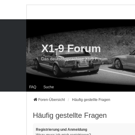
X1-9 Forum
Das deutschsprachige X1/9 Forum
FAQ
Suche
Foren-Übersicht
Häufig gestellte Fragen
Häufig gestellte Fragen
Registrierung und Anmeldung