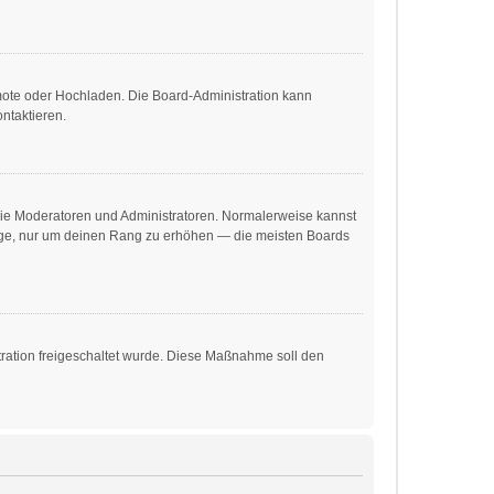
emote oder Hochladen. Die Board-Administration kann
ntaktieren.
 wie Moderatoren und Administratoren. Normalerweise kannst
träge, nur um deinen Rang zu erhöhen — die meisten Boards
stration freigeschaltet wurde. Diese Maßnahme soll den