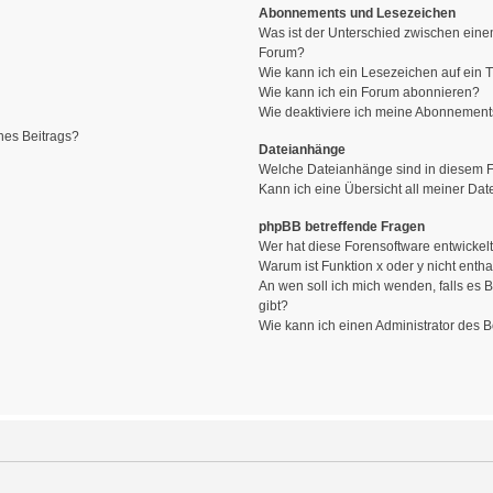
Abonnements und Lesezeichen
Was ist der Unterschied zwischen ein
Forum?
Wie kann ich ein Lesezeichen auf ein
Wie kann ich ein Forum abonnieren?
Wie deaktiviere ich meine Abonnemen
nes Beitrags?
Dateianhänge
Welche Dateianhänge sind in diesem 
Kann ich eine Übersicht all meiner Da
phpBB betreffende Fragen
Wer hat diese Forensoftware entwickel
Warum ist Funktion x oder y nicht entha
An wen soll ich mich wenden, falls es
gibt?
Wie kann ich einen Administrator des 