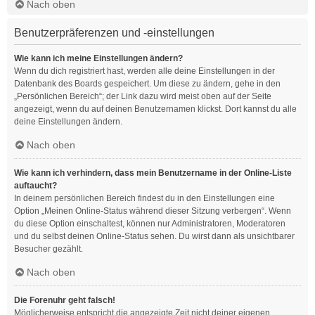
Nach oben
Benutzerpräferenzen und -einstellungen
Wie kann ich meine Einstellungen ändern?
Wenn du dich registriert hast, werden alle deine Einstellungen in der
Datenbank des Boards gespeichert. Um diese zu ändern, gehe in den
„Persönlichen Bereich“; der Link dazu wird meist oben auf der Seite
angezeigt, wenn du auf deinen Benutzernamen klickst. Dort kannst du alle
deine Einstellungen ändern.
Nach oben
Wie kann ich verhindern, dass mein Benutzername in der Online-Liste
auftaucht?
In deinem persönlichen Bereich findest du in den Einstellungen eine
Option „Meinen Online-Status während dieser Sitzung verbergen“. Wenn
du diese Option einschaltest, können nur Administratoren, Moderatoren
und du selbst deinen Online-Status sehen. Du wirst dann als unsichtbarer
Besucher gezählt.
Nach oben
Die Forenuhr geht falsch!
Möglicherweise entspricht die angezeigte Zeit nicht deiner eigenen