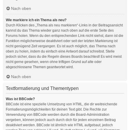
Nach oben
Wie markiere ich ein Thema als neu?
Durch Klicken des „Thema als neu markieren“-Links in der Beitragsansicht
kannst du das Thema wieder ganz nach oben auf die erste Seite des
Forums holen. Wenn du den entsprechenden Link nicht siehst, dann ist die
Funktion möglicherweise deaktiviert oder seit der letzten Markierung ist
nicht genügend Zeit vergangen. Es ist auch möglich, das Thema nach
oben zu holen, indem du einfach eine Antwort darauf schreibst. Stelle
jedoch sicher, dass du die Regeln dieses Boards beachtest! Es wird meist
nicht gerne gesehen, wenn ohne triftigen Grund auf alte oder
abgeschlossene Themen geantwortet wird.
Nach oben
Textformatierung und Thementypen
Was ist BBCode?
BBCode ist eine spezielle Umsetzung von HTML, die dir weitreichende
Formatierungsmöglichkeiten für deinen Text gibt. Die Rechte zur
Verwendung von BBCode werden durch die Board-Administration
vergeben, können jedoch auch durch dich für jeden einzelnen Beitrag
deaktiviert werden. BBCode ist ähnlich wie HTML aufgebaut, jedoch