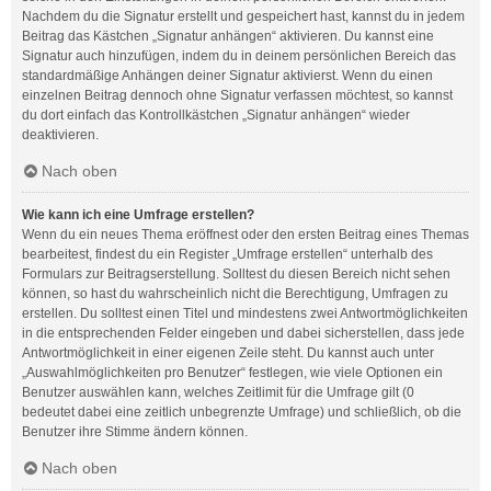
Nachdem du die Signatur erstellt und gespeichert hast, kannst du in jedem
Beitrag das Kästchen „Signatur anhängen“ aktivieren. Du kannst eine
Signatur auch hinzufügen, indem du in deinem persönlichen Bereich das
standardmäßige Anhängen deiner Signatur aktivierst. Wenn du einen
einzelnen Beitrag dennoch ohne Signatur verfassen möchtest, so kannst
du dort einfach das Kontrollkästchen „Signatur anhängen“ wieder
deaktivieren.
Nach oben
Wie kann ich eine Umfrage erstellen?
Wenn du ein neues Thema eröffnest oder den ersten Beitrag eines Themas
bearbeitest, findest du ein Register „Umfrage erstellen“ unterhalb des
Formulars zur Beitragserstellung. Solltest du diesen Bereich nicht sehen
können, so hast du wahrscheinlich nicht die Berechtigung, Umfragen zu
erstellen. Du solltest einen Titel und mindestens zwei Antwortmöglichkeiten
in die entsprechenden Felder eingeben und dabei sicherstellen, dass jede
Antwortmöglichkeit in einer eigenen Zeile steht. Du kannst auch unter
„Auswahlmöglichkeiten pro Benutzer“ festlegen, wie viele Optionen ein
Benutzer auswählen kann, welches Zeitlimit für die Umfrage gilt (0
bedeutet dabei eine zeitlich unbegrenzte Umfrage) und schließlich, ob die
Benutzer ihre Stimme ändern können.
Nach oben