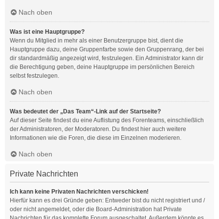
Nach oben
Was ist eine Hauptgruppe?
Wenn du Mitglied in mehr als einer Benutzergruppe bist, dient die
Hauptgruppe dazu, deine Gruppenfarbe sowie den Gruppenrang, der bei
dir standardmäßig angezeigt wird, festzulegen. Ein Administrator kann dir
die Berechtigung geben, deine Hauptgruppe im persönlichen Bereich
selbst festzulegen.
Nach oben
Was bedeutet der „Das Team“-Link auf der Startseite?
Auf dieser Seite findest du eine Auflistung des Forenteams, einschließlich
der Administratoren, der Moderatoren. Du findest hier auch weitere
Informationen wie die Foren, die diese im Einzelnen moderieren.
Nach oben
Private Nachrichten
Ich kann keine Privaten Nachrichten verschicken!
Hierfür kann es drei Gründe geben: Entweder bist du nicht registriert und /
oder nicht angemeldet, oder die Board-Administration hat Private
Nachrichten für das komplette Forum ausgeschaltet. Außerdem könnte es