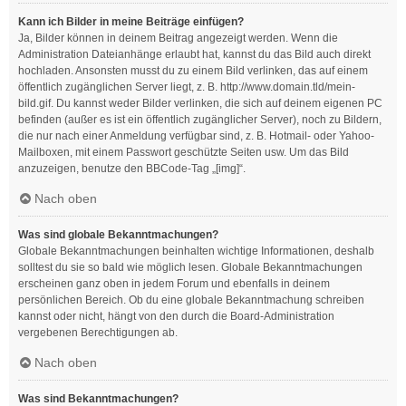
Kann ich Bilder in meine Beiträge einfügen?
Ja, Bilder können in deinem Beitrag angezeigt werden. Wenn die
Administration Dateianhänge erlaubt hat, kannst du das Bild auch direkt
hochladen. Ansonsten musst du zu einem Bild verlinken, das auf einem
öffentlich zugänglichen Server liegt, z. B. http://www.domain.tld/mein-
bild.gif. Du kannst weder Bilder verlinken, die sich auf deinem eigenen PC
befinden (außer es ist ein öffentlich zugänglicher Server), noch zu Bildern,
die nur nach einer Anmeldung verfügbar sind, z. B. Hotmail- oder Yahoo-
Mailboxen, mit einem Passwort geschützte Seiten usw. Um das Bild
anzuzeigen, benutze den BBCode-Tag „[img]“.
Nach oben
Was sind globale Bekanntmachungen?
Globale Bekanntmachungen beinhalten wichtige Informationen, deshalb
solltest du sie so bald wie möglich lesen. Globale Bekanntmachungen
erscheinen ganz oben in jedem Forum und ebenfalls in deinem
persönlichen Bereich. Ob du eine globale Bekanntmachung schreiben
kannst oder nicht, hängt von den durch die Board-Administration
vergebenen Berechtigungen ab.
Nach oben
Was sind Bekanntmachungen?