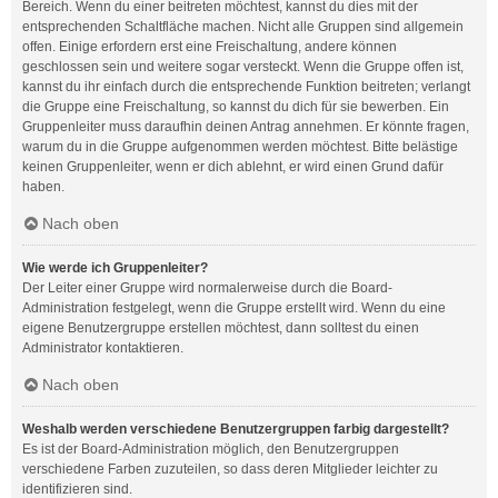
Bereich. Wenn du einer beitreten möchtest, kannst du dies mit der
entsprechenden Schaltfläche machen. Nicht alle Gruppen sind allgemein
offen. Einige erfordern erst eine Freischaltung, andere können
geschlossen sein und weitere sogar versteckt. Wenn die Gruppe offen ist,
kannst du ihr einfach durch die entsprechende Funktion beitreten; verlangt
die Gruppe eine Freischaltung, so kannst du dich für sie bewerben. Ein
Gruppenleiter muss daraufhin deinen Antrag annehmen. Er könnte fragen,
warum du in die Gruppe aufgenommen werden möchtest. Bitte belästige
keinen Gruppenleiter, wenn er dich ablehnt, er wird einen Grund dafür
haben.
Nach oben
Wie werde ich Gruppenleiter?
Der Leiter einer Gruppe wird normalerweise durch die Board-
Administration festgelegt, wenn die Gruppe erstellt wird. Wenn du eine
eigene Benutzergruppe erstellen möchtest, dann solltest du einen
Administrator kontaktieren.
Nach oben
Weshalb werden verschiedene Benutzergruppen farbig dargestellt?
Es ist der Board-Administration möglich, den Benutzergruppen
verschiedene Farben zuzuteilen, so dass deren Mitglieder leichter zu
identifizieren sind.