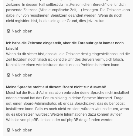
Zeitzone. In diesem Fall solltest du im „Persönlichen Bereich“ die für dich
passende Zeitzone (Mitteleuropäische Zeit, ...) festlegen. Die Zeitzone kann
dabei nur von registrierten Benutzern geändert werden. Wenn du noch
nicht registriert bist, ist dies ein guter Grund, dies jetzt zu tun.
Nach oben
Ich habe die Zeitzone eingestellt, aber die Forenuhr geht immer noch
falsch!
Wenn du dir sicher bist, dass du die Zeitzone richtig eingestellt hast und die
Zeit trotzdem noch falsch ist, geht die Uhr des Servers vermutlich falsch.
Kontaktiere einen Administrator, damit er das Problem beheben kann.
Nach oben
Meine Sprache steht auf diesem Board nicht zur Auswahl!
Meist hat die Board-Administration entweder deine Sprache nicht installiert
oder niemand hat das Forum bislang in deine Sprache übersetzt. Frage
ggf. einen Board-Administrator, ob er das Sprachpaket, das du benötigst,
installieren kann. Falls es noch nicht existiert, würden wir uns freuen, wenn
du es übersetzen würdest. Weitere Informationen dazu können auf der
Website von
phpBB Limited
oder auf
phpBB.de
gefunden werden.
Nach oben