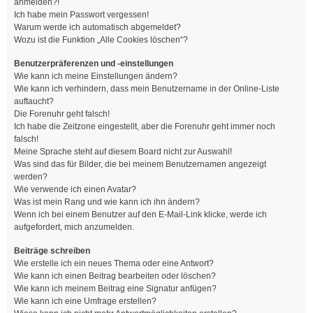
anmelden?!
Ich habe mein Passwort vergessen!
Warum werde ich automatisch abgemeldet?
Wozu ist die Funktion „Alle Cookies löschen“?
Benutzerpräferenzen und -einstellungen
Wie kann ich meine Einstellungen ändern?
Wie kann ich verhindern, dass mein Benutzername in der Online-Liste
auftaucht?
Die Forenuhr geht falsch!
Ich habe die Zeitzone eingestellt, aber die Forenuhr geht immer noch
falsch!
Meine Sprache steht auf diesem Board nicht zur Auswahl!
Was sind das für Bilder, die bei meinem Benutzernamen angezeigt
werden?
Wie verwende ich einen Avatar?
Was ist mein Rang und wie kann ich ihn ändern?
Wenn ich bei einem Benutzer auf den E-Mail-Link klicke, werde ich
aufgefordert, mich anzumelden.
Beiträge schreiben
Wie erstelle ich ein neues Thema oder eine Antwort?
Wie kann ich einen Beitrag bearbeiten oder löschen?
Wie kann ich meinem Beitrag eine Signatur anfügen?
Wie kann ich eine Umfrage erstellen?