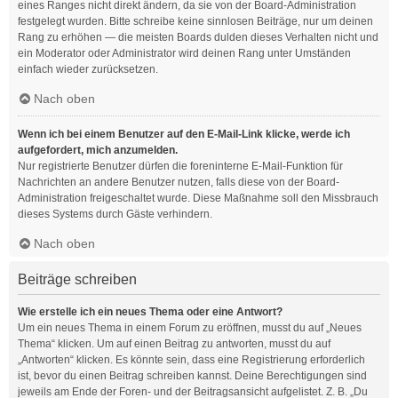
eines Ranges nicht direkt ändern, da sie von der Board-Administration
festgelegt wurden. Bitte schreibe keine sinnlosen Beiträge, nur um deinen
Rang zu erhöhen — die meisten Boards dulden dieses Verhalten nicht und
ein Moderator oder Administrator wird deinen Rang unter Umständen
einfach wieder zurücksetzen.
Nach oben
Wenn ich bei einem Benutzer auf den E-Mail-Link klicke, werde ich
aufgefordert, mich anzumelden.
Nur registrierte Benutzer dürfen die foreninterne E-Mail-Funktion für
Nachrichten an andere Benutzer nutzen, falls diese von der Board-
Administration freigeschaltet wurde. Diese Maßnahme soll den Missbrauch
dieses Systems durch Gäste verhindern.
Nach oben
Beiträge schreiben
Wie erstelle ich ein neues Thema oder eine Antwort?
Um ein neues Thema in einem Forum zu eröffnen, musst du auf „Neues
Thema“ klicken. Um auf einen Beitrag zu antworten, musst du auf
„Antworten“ klicken. Es könnte sein, dass eine Registrierung erforderlich
ist, bevor du einen Beitrag schreiben kannst. Deine Berechtigungen sind
jeweils am Ende der Foren- und der Beitragsansicht aufgelistet. Z. B. „Du