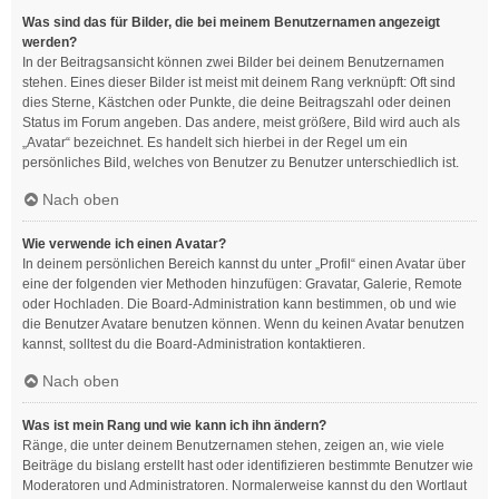
Was sind das für Bilder, die bei meinem Benutzernamen angezeigt
werden?
In der Beitragsansicht können zwei Bilder bei deinem Benutzernamen
stehen. Eines dieser Bilder ist meist mit deinem Rang verknüpft: Oft sind
dies Sterne, Kästchen oder Punkte, die deine Beitragszahl oder deinen
Status im Forum angeben. Das andere, meist größere, Bild wird auch als
„Avatar“ bezeichnet. Es handelt sich hierbei in der Regel um ein
persönliches Bild, welches von Benutzer zu Benutzer unterschiedlich ist.
Nach oben
Wie verwende ich einen Avatar?
In deinem persönlichen Bereich kannst du unter „Profil“ einen Avatar über
eine der folgenden vier Methoden hinzufügen: Gravatar, Galerie, Remote
oder Hochladen. Die Board-Administration kann bestimmen, ob und wie
die Benutzer Avatare benutzen können. Wenn du keinen Avatar benutzen
kannst, solltest du die Board-Administration kontaktieren.
Nach oben
Was ist mein Rang und wie kann ich ihn ändern?
Ränge, die unter deinem Benutzernamen stehen, zeigen an, wie viele
Beiträge du bislang erstellt hast oder identifizieren bestimmte Benutzer wie
Moderatoren und Administratoren. Normalerweise kannst du den Wortlaut