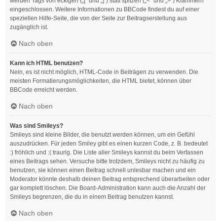
werden Tags von eckigen („[“ und „]“) statt spitzen („<“ und „>“) Klammern
eingeschlossen. Weitere Informationen zu BBCode findest du auf einer
speziellen Hilfe-Seite, die von der Seite zur Beitragserstellung aus
zugänglich ist.
Nach oben
Kann ich HTML benutzen?
Nein, es ist nicht möglich, HTML-Code in Beiträgen zu verwenden. Die
meisten Formatierungsmöglichkeiten, die HTML bietet, können über
BBCode erreicht werden.
Nach oben
Was sind Smileys?
Smileys sind kleine Bilder, die benutzt werden können, um ein Gefühl
auszudrücken. Für jeden Smiley gibt es einen kurzen Code, z. B. bedeutet
:) fröhlich und :( traurig. Die Liste aller Smileys kannst du beim Verfassen
eines Beitrags sehen. Versuche bitte trotzdem, Smileys nicht zu häufig zu
benutzen, sie können einen Beitrag schnell unlesbar machen und ein
Moderator könnte deshalb deinen Beitrag entsprechend überarbeiten oder
gar komplett löschen. Die Board-Administration kann auch die Anzahl der
Smileys begrenzen, die du in einem Beitrag benutzen kannst.
Nach oben