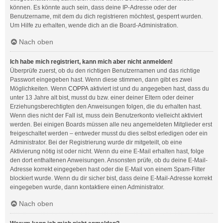
können. Es könnte auch sein, dass deine IP-Adresse oder der
Benutzername, mit dem du dich registrieren möchtest, gesperrt wurden.
Um Hilfe zu erhalten, wende dich an die Board-Administration.
Nach oben
Ich habe mich registriert, kann mich aber nicht anmelden!
Überprüfe zuerst, ob du den richtigen Benutzernamen und das richtige
Passwort eingegeben hast. Wenn diese stimmen, dann gibt es zwei
Möglichkeiten. Wenn
COPPA
aktiviert ist und du angegeben hast, dass du
unter 13 Jahre alt bist, musst du bzw. einer deiner Eltern oder deiner
Erziehungsberechtigten den Anweisungen folgen, die du erhalten hast.
Wenn dies nicht der Fall ist, muss dein Benutzerkonto vielleicht aktiviert
werden. Bei einigen Boards müssen alle neu angemeldeten Mitglieder erst
freigeschaltet werden – entweder musst du dies selbst erledigen oder ein
Administrator. Bei der Registrierung wurde dir mitgeteilt, ob eine
Aktivierung nötig ist oder nicht. Wenn du eine E-Mail erhalten hast, folge
den dort enthaltenen Anweisungen. Ansonsten prüfe, ob du deine E-Mail-
Adresse korrekt eingegeben hast oder die E-Mail von einem Spam-Filter
blockiert wurde. Wenn du dir sicher bist, dass deine E-Mail-Adresse korrekt
eingegeben wurde, dann kontaktiere einen Administrator.
Nach oben