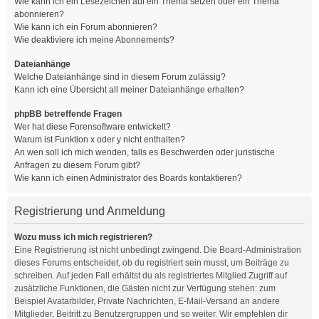
Wie kann ich ein Lesezeichen auf ein Thema setzen oder ein Thema
abonnieren?
Wie kann ich ein Forum abonnieren?
Wie deaktiviere ich meine Abonnements?
Dateianhänge
Welche Dateianhänge sind in diesem Forum zulässig?
Kann ich eine Übersicht all meiner Dateianhänge erhalten?
phpBB betreffende Fragen
Wer hat diese Forensoftware entwickelt?
Warum ist Funktion x oder y nicht enthalten?
An wen soll ich mich wenden, falls es Beschwerden oder juristische
Anfragen zu diesem Forum gibt?
Wie kann ich einen Administrator des Boards kontaktieren?
Registrierung und Anmeldung
Wozu muss ich mich registrieren?
Eine Registrierung ist nicht unbedingt zwingend. Die Board-Administration
dieses Forums entscheidet, ob du registriert sein musst, um Beiträge zu
schreiben. Auf jeden Fall erhältst du als registriertes Mitglied Zugriff auf
zusätzliche Funktionen, die Gästen nicht zur Verfügung stehen: zum
Beispiel Avatarbilder, Private Nachrichten, E-Mail-Versand an andere
Mitglieder, Beitritt zu Benutzergruppen und so weiter. Wir empfehlen dir