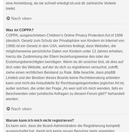
eine Anmeldung, da sie schnell erledigt ist und dir zahlreiche Vorteile
bietet.
Nach oben
Was ist COPPA?
COPPA, ausgeschrieben Children’s Online Privacy Protection Act of 1998
(deutsch: Gesetz zum Schutz der Privatsphäre von Kindern im Internet von
1998) ist ein Gesetz in den USA, welches festlegt, dass Websites, die
möglicherweise persönliche Daten von Kindern unter 13 Jahren erheben,
hierzu die Zustimmung der Eltern beziehungsweise des oder der
Erziehungsberechtigten benötigen. Wenn du dir unsicher bist, ob dies auf
dich oder die Website, auf der du dich zu registrieren versuchst, zutrifft,
ziehe einen rechtlichen Beistand zu Rate. Bitte beachte, dass phpBB
Limited und der Besitzer dieses Boards keine Rechtsberatung anbieten
kann und nicht die Anlaufstelle für Rechtsangelegenheiten jeglicher Art ist;
außer solchen, die unter der Frage „An wen soll ich mich wenden, falls es
Beschwerden oder juristische Anfragen zu diesem Forum gibt?“ behandelt
werden.
Nach oben
Warum kann ich mich nicht registrieren?
Es kann sein, dass die Board-Administration die Registrierung komplett
ausgeschaltet hat, damit sich keine neuen Benutzer mehr anmelden