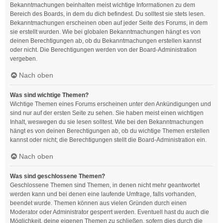
Bekanntmachungen beinhalten meist wichtige Informationen zu dem
Bereich des Boards, in dem du dich befindest. Du solltest sie stets lesen.
Bekanntmachungen erscheinen oben auf jeder Seite des Forums, in dem
sie erstellt wurden. Wie bei globalen Bekanntmachungen hängt es von
deinen Berechtigungen ab, ob du Bekanntmachungen erstellen kannst
oder nicht. Die Berechtigungen werden von der Board-Administration
vergeben.
Nach oben
Was sind wichtige Themen?
Wichtige Themen eines Forums erscheinen unter den Ankündigungen und
sind nur auf der ersten Seite zu sehen. Sie haben meist einen wichtigen
Inhalt, weswegen du sie lesen solltest. Wie bei den Bekanntmachungen
hängt es von deinen Berechtigungen ab, ob du wichtige Themen erstellen
kannst oder nicht; die Berechtigungen stellt die Board-Administration ein.
Nach oben
Was sind geschlossene Themen?
Geschlossene Themen sind Themen, in denen nicht mehr geantwortet
werden kann und bei denen eine laufende Umfrage, falls vorhanden,
beendet wurde. Themen können aus vielen Gründen durch einen
Moderator oder Administrator gesperrt werden. Eventuell hast du auch die
Möglichkeit, deine eigenen Themen zu schließen, sofern dies durch die