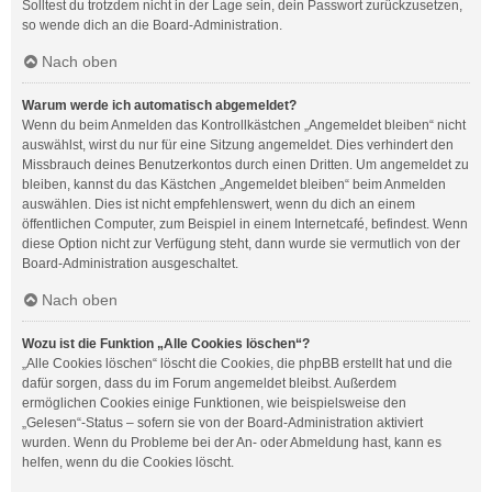
Solltest du trotzdem nicht in der Lage sein, dein Passwort zurückzusetzen,
so wende dich an die Board-Administration.
Nach oben
Warum werde ich automatisch abgemeldet?
Wenn du beim Anmelden das Kontrollkästchen „Angemeldet bleiben“ nicht
auswählst, wirst du nur für eine Sitzung angemeldet. Dies verhindert den
Missbrauch deines Benutzerkontos durch einen Dritten. Um angemeldet zu
bleiben, kannst du das Kästchen „Angemeldet bleiben“ beim Anmelden
auswählen. Dies ist nicht empfehlenswert, wenn du dich an einem
öffentlichen Computer, zum Beispiel in einem Internetcafé, befindest. Wenn
diese Option nicht zur Verfügung steht, dann wurde sie vermutlich von der
Board-Administration ausgeschaltet.
Nach oben
Wozu ist die Funktion „Alle Cookies löschen“?
„Alle Cookies löschen“ löscht die Cookies, die phpBB erstellt hat und die
dafür sorgen, dass du im Forum angemeldet bleibst. Außerdem
ermöglichen Cookies einige Funktionen, wie beispielsweise den
„Gelesen“-Status – sofern sie von der Board-Administration aktiviert
wurden. Wenn du Probleme bei der An- oder Abmeldung hast, kann es
helfen, wenn du die Cookies löscht.