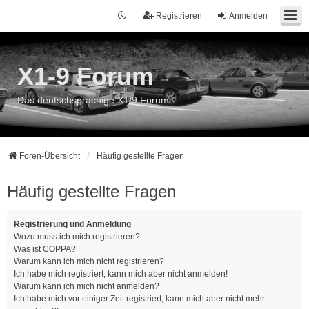
Registrieren
Anmelden
X1-9 Forum
Das deutschsprachige X1/9 Forum
Foren-Übersicht
Häufig gestellte Fragen
Häufig gestellte Fragen
Registrierung und Anmeldung
Wozu muss ich mich registrieren?
Was ist COPPA?
Warum kann ich mich nicht registrieren?
Ich habe mich registriert, kann mich aber nicht anmelden!
Warum kann ich mich nicht anmelden?
Ich habe mich vor einiger Zeit registriert, kann mich aber nicht mehr