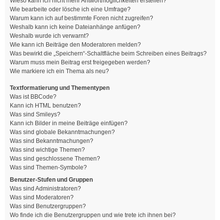
Wieso kann ich nicht mehr Antwortmöglichkeiten erstellen?
Wie bearbeite oder lösche ich eine Umfrage?
Warum kann ich auf bestimmte Foren nicht zugreifen?
Weshalb kann ich keine Dateianhänge anfügen?
Weshalb wurde ich verwarnt?
Wie kann ich Beiträge den Moderatoren melden?
Was bewirkt die „Speichern“-Schaltfläche beim Schreiben eines Beitrags?
Warum muss mein Beitrag erst freigegeben werden?
Wie markiere ich ein Thema als neu?
Textformatierung und Thementypen
Was ist BBCode?
Kann ich HTML benutzen?
Was sind Smileys?
Kann ich Bilder in meine Beiträge einfügen?
Was sind globale Bekanntmachungen?
Was sind Bekanntmachungen?
Was sind wichtige Themen?
Was sind geschlossene Themen?
Was sind Themen-Symbole?
Benutzer-Stufen und Gruppen
Was sind Administratoren?
Was sind Moderatoren?
Was sind Benutzergruppen?
Wo finde ich die Benutzergruppen und wie trete ich ihnen bei?