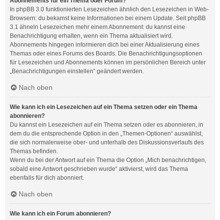
Abonnements für ein Thema oder Forum?
In phpBB 3.0 funktionierten Lesezeichen ähnlich den Lesezeichen in Web-
Browsern: du bekamst keine Informationen bei einem Update. Seit phpBB
3.1 ähneln Lesezeichen mehr einem Abonnement: du kannst eine
Benachrichtigung erhalten, wenn ein Thema aktualisiert wird.
Abonnements hingegen informieren dich bei einer Aktualisierung eines
Themas oder eines Forums des Boards. Die Benachrichtigungsoptionen
für Lesezeichen und Abonnements können im persönlichen Bereich unter
„Benachrichtigungen einstellen“ geändert werden.
Nach oben
Wie kann ich ein Lesezeichen auf ein Thema setzen oder ein Thema
abonnieren?
Du kannst ein Lesezeichen auf ein Thema setzen oder es abonnieren, in
dem du die entsprechende Option in den „Themen-Optionen“ auswählst,
die sich normalerweise ober- und unterhalb des Diskussionsverlaufs des
Themas befinden.
Wenn du bei der Antwort auf ein Thema die Option „Mich benachrichtigen,
sobald eine Antwort geschrieben wurde“ aktivierst, wird das Thema
ebenfalls für dich abonniert.
Nach oben
Wie kann ich ein Forum abonnieren?