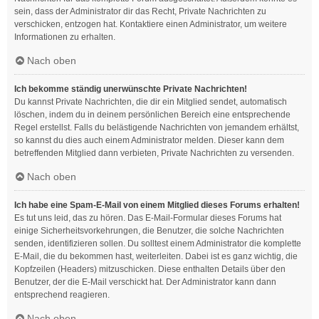
sein, dass der Administrator dir das Recht, Private Nachrichten zu
verschicken, entzogen hat. Kontaktiere einen Administrator, um weitere
Informationen zu erhalten.
Nach oben
Ich bekomme ständig unerwünschte Private Nachrichten!
Du kannst Private Nachrichten, die dir ein Mitglied sendet, automatisch
löschen, indem du in deinem persönlichen Bereich eine entsprechende
Regel erstellst. Falls du belästigende Nachrichten von jemandem erhältst,
so kannst du dies auch einem Administrator melden. Dieser kann dem
betreffenden Mitglied dann verbieten, Private Nachrichten zu versenden.
Nach oben
Ich habe eine Spam-E-Mail von einem Mitglied dieses Forums erhalten!
Es tut uns leid, das zu hören. Das E-Mail-Formular dieses Forums hat
einige Sicherheitsvorkehrungen, die Benutzer, die solche Nachrichten
senden, identifizieren sollen. Du solltest einem Administrator die komplette
E-Mail, die du bekommen hast, weiterleiten. Dabei ist es ganz wichtig, die
Kopfzeilen (Headers) mitzuschicken. Diese enthalten Details über den
Benutzer, der die E-Mail verschickt hat. Der Administrator kann dann
entsprechend reagieren.
Nach oben