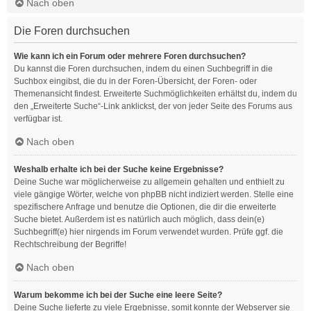
Nach oben
Die Foren durchsuchen
Wie kann ich ein Forum oder mehrere Foren durchsuchen?
Du kannst die Foren durchsuchen, indem du einen Suchbegriff in die
Suchbox eingibst, die du in der Foren-Übersicht, der Foren- oder
Themenansicht findest. Erweiterte Suchmöglichkeiten erhältst du, indem du
den „Erweiterte Suche“-Link anklickst, der von jeder Seite des Forums aus
verfügbar ist.
Nach oben
Weshalb erhalte ich bei der Suche keine Ergebnisse?
Deine Suche war möglicherweise zu allgemein gehalten und enthielt zu
viele gängige Wörter, welche von phpBB nicht indiziert werden. Stelle eine
spezifischere Anfrage und benutze die Optionen, die dir die erweiterte
Suche bietet. Außerdem ist es natürlich auch möglich, dass dein(e)
Suchbegriff(e) hier nirgends im Forum verwendet wurden. Prüfe ggf. die
Rechtschreibung der Begriffe!
Nach oben
Warum bekomme ich bei der Suche eine leere Seite?
Deine Suche lieferte zu viele Ergebnisse, somit konnte der Webserver sie