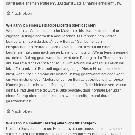
darfst neue Themen erstellen“, „Du darfst Dateianhänge erstellen“ usw.
Nach oben
Wie kann ich einen Beitrag bearbeiten oder löschen?
Wenn du nicht Administrator oder Moderator bist, kannst du nur deine
eigenen Beiträge bearbeiten oder löschen. Du kannst einen Beitrag
bearbeiten, indem du das „Ändere Beitrag“-Symbol für den
entsprechenden Beitrag anklickst; eventuell ist dies nur für einen
begrenzten Zeitraum nach seiner Erstellung möglich. Wenn bereits jemand
auf deinen Beitrag geantwortet hat, wird dein Beitrag in der Themenansicht
als überarbeitet gekennzeichnet. Es wird sowohl die Anzahl als auch der
letzte Zeitpunkt der Bearbeitungen angezeigt. Dieser Hinweis erscheint
nicht, wenn noch niemand auf deinen Beitrag geantwortet hat oder wenn
ein Administrator oder Moderator deinen Beitrag überarbeitet hat. Diese
können jedoch, falls sie es für nötig halten, eine Notiz hinterlassen, warum
dein Beitrag überarbeitet wurde. Bitte beachte, dass normale Benutzer
einen Beitrag nicht löschen können, wenn bereits jemand darauf
geantwortet hat.
Nach oben
Wie kann ich meinem Beitrag eine Signatur anfügen?
Um eine Signatur an deinen Beitrag anzufügen, musst du zunächst eine
solche in den Einstellungen in deinem persönlichen Bereich entwerfen.