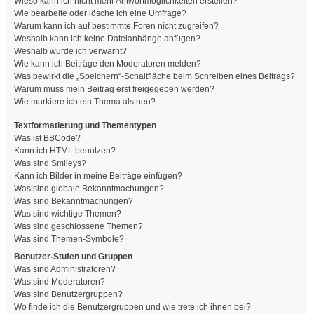
Wieso kann ich nicht mehr Antwortmöglichkeiten erstellen?
Wie bearbeite oder lösche ich eine Umfrage?
Warum kann ich auf bestimmte Foren nicht zugreifen?
Weshalb kann ich keine Dateianhänge anfügen?
Weshalb wurde ich verwarnt?
Wie kann ich Beiträge den Moderatoren melden?
Was bewirkt die „Speichern“-Schaltfläche beim Schreiben eines Beitrags?
Warum muss mein Beitrag erst freigegeben werden?
Wie markiere ich ein Thema als neu?
Textformatierung und Thementypen
Was ist BBCode?
Kann ich HTML benutzen?
Was sind Smileys?
Kann ich Bilder in meine Beiträge einfügen?
Was sind globale Bekanntmachungen?
Was sind Bekanntmachungen?
Was sind wichtige Themen?
Was sind geschlossene Themen?
Was sind Themen-Symbole?
Benutzer-Stufen und Gruppen
Was sind Administratoren?
Was sind Moderatoren?
Was sind Benutzergruppen?
Wo finde ich die Benutzergruppen und wie trete ich ihnen bei?