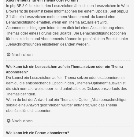
Abonnements für ein Thema oder Forum?
In phpBB 3.0 funktionierten Lesezeichen ähnlich den Lesezeichen in Web-
Browsern: du bekamst keine Informationen bei einem Update. Seit phpBB
3.1 ähneln Lesezeichen mehr einem Abonnement: du kannst eine
Benachrichtigung erhalten, wenn ein Thema aktualisiert wird.
Abonnements hingegen informieren dich bei einer Aktualisierung eines
Themas oder eines Forums des Boards. Die Benachrichtigungsoptionen
für Lesezeichen und Abonnements können im persönlichen Bereich unter
„Benachrichtigungen einstellen“ geändert werden.
Nach oben
Wie kann ich ein Lesezeichen auf ein Thema setzen oder ein Thema
abonnieren?
Du kannst ein Lesezeichen auf ein Thema setzen oder es abonnieren, in
dem du die entsprechende Option in den „Themen-Optionen“ auswählst,
die sich normalerweise ober- und unterhalb des Diskussionsverlaufs des
Themas befinden.
Wenn du bei der Antwort auf ein Thema die Option „Mich benachrichtigen,
sobald eine Antwort geschrieben wurde“ aktivierst, wird das Thema
ebenfalls für dich abonniert.
Nach oben
Wie kann ich ein Forum abonnieren?