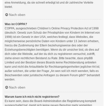
eine Anmeldung, da sie schnell erledigt ist und dir zahlreiche Vorteile
bietet.
Nach oben
Was ist COPPA?
COPPA, ausgeschrieben Children’s Online Privacy Protection Act of 1998
(deutsch: Gesetz zum Schutz der Privatsphäre von Kindern im Internet von
1998) ist ein Gesetz in den USA, welches festlegt, dass Websites, die
möglicherweise persönliche Daten von Kindern unter 13 Jahren erheben,
hierzu die Zustimmung der Eltern beziehungsweise des oder der
Erziehungsberechtigten benötigen. Wenn du dir unsicher bist, ob dies auf
dich oder die Website, auf der du dich zu registrieren versuchst, zutrifft,
ziehe einen rechtlichen Beistand zu Rate. Bitte beachte, dass phpBB
Limited und der Besitzer dieses Boards keine Rechtsberatung anbieten
kann und nicht die Anlaufstelle für Rechtsangelegenheiten jeglicher Art ist;
außer solchen, die unter der Frage „An wen soll ich mich wenden, falls es
Beschwerden oder juristische Anfragen zu diesem Forum gibt?“ behandelt
werden.
Nach oben
Warum kann ich mich nicht registrieren?
Es kann sein, dass die Board-Administration die Registrierung komplett
ausgeschaltet hat, damit sich keine neuen Benutzer mehr anmelden