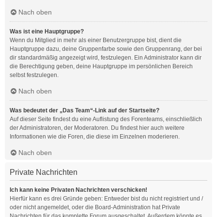
Nach oben
Was ist eine Hauptgruppe?
Wenn du Mitglied in mehr als einer Benutzergruppe bist, dient die
Hauptgruppe dazu, deine Gruppenfarbe sowie den Gruppenrang, der bei
dir standardmäßig angezeigt wird, festzulegen. Ein Administrator kann dir
die Berechtigung geben, deine Hauptgruppe im persönlichen Bereich
selbst festzulegen.
Nach oben
Was bedeutet der „Das Team“-Link auf der Startseite?
Auf dieser Seite findest du eine Auflistung des Forenteams, einschließlich
der Administratoren, der Moderatoren. Du findest hier auch weitere
Informationen wie die Foren, die diese im Einzelnen moderieren.
Nach oben
Private Nachrichten
Ich kann keine Privaten Nachrichten verschicken!
Hierfür kann es drei Gründe geben: Entweder bist du nicht registriert und /
oder nicht angemeldet, oder die Board-Administration hat Private
Nachrichten für das komplette Forum ausgeschaltet. Außerdem könnte es