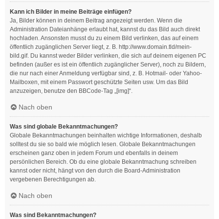
Kann ich Bilder in meine Beiträge einfügen?
Ja, Bilder können in deinem Beitrag angezeigt werden. Wenn die
Administration Dateianhänge erlaubt hat, kannst du das Bild auch direkt
hochladen. Ansonsten musst du zu einem Bild verlinken, das auf einem
öffentlich zugänglichen Server liegt, z. B. http://www.domain.tld/mein-
bild.gif. Du kannst weder Bilder verlinken, die sich auf deinem eigenen PC
befinden (außer es ist ein öffentlich zugänglicher Server), noch zu Bildern,
die nur nach einer Anmeldung verfügbar sind, z. B. Hotmail- oder Yahoo-
Mailboxen, mit einem Passwort geschützte Seiten usw. Um das Bild
anzuzeigen, benutze den BBCode-Tag „[img]“.
Nach oben
Was sind globale Bekanntmachungen?
Globale Bekanntmachungen beinhalten wichtige Informationen, deshalb
solltest du sie so bald wie möglich lesen. Globale Bekanntmachungen
erscheinen ganz oben in jedem Forum und ebenfalls in deinem
persönlichen Bereich. Ob du eine globale Bekanntmachung schreiben
kannst oder nicht, hängt von den durch die Board-Administration
vergebenen Berechtigungen ab.
Nach oben
Was sind Bekanntmachungen?