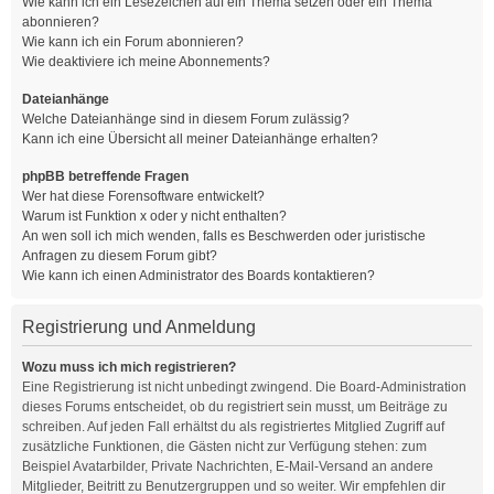
Wie kann ich ein Lesezeichen auf ein Thema setzen oder ein Thema
abonnieren?
Wie kann ich ein Forum abonnieren?
Wie deaktiviere ich meine Abonnements?
Dateianhänge
Welche Dateianhänge sind in diesem Forum zulässig?
Kann ich eine Übersicht all meiner Dateianhänge erhalten?
phpBB betreffende Fragen
Wer hat diese Forensoftware entwickelt?
Warum ist Funktion x oder y nicht enthalten?
An wen soll ich mich wenden, falls es Beschwerden oder juristische
Anfragen zu diesem Forum gibt?
Wie kann ich einen Administrator des Boards kontaktieren?
Registrierung und Anmeldung
Wozu muss ich mich registrieren?
Eine Registrierung ist nicht unbedingt zwingend. Die Board-Administration
dieses Forums entscheidet, ob du registriert sein musst, um Beiträge zu
schreiben. Auf jeden Fall erhältst du als registriertes Mitglied Zugriff auf
zusätzliche Funktionen, die Gästen nicht zur Verfügung stehen: zum
Beispiel Avatarbilder, Private Nachrichten, E-Mail-Versand an andere
Mitglieder, Beitritt zu Benutzergruppen und so weiter. Wir empfehlen dir