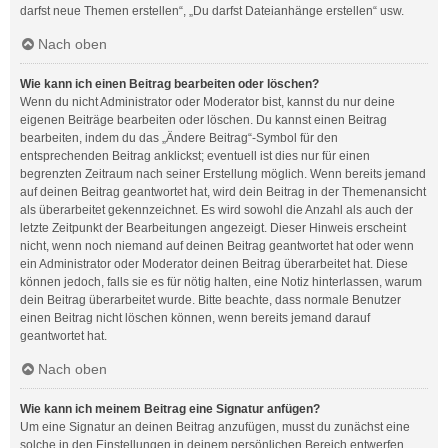
darfst neue Themen erstellen“, „Du darfst Dateianhänge erstellen“ usw.
Nach oben
Wie kann ich einen Beitrag bearbeiten oder löschen?
Wenn du nicht Administrator oder Moderator bist, kannst du nur deine
eigenen Beiträge bearbeiten oder löschen. Du kannst einen Beitrag
bearbeiten, indem du das „Ändere Beitrag“-Symbol für den
entsprechenden Beitrag anklickst; eventuell ist dies nur für einen
begrenzten Zeitraum nach seiner Erstellung möglich. Wenn bereits jemand
auf deinen Beitrag geantwortet hat, wird dein Beitrag in der Themenansicht
als überarbeitet gekennzeichnet. Es wird sowohl die Anzahl als auch der
letzte Zeitpunkt der Bearbeitungen angezeigt. Dieser Hinweis erscheint
nicht, wenn noch niemand auf deinen Beitrag geantwortet hat oder wenn
ein Administrator oder Moderator deinen Beitrag überarbeitet hat. Diese
können jedoch, falls sie es für nötig halten, eine Notiz hinterlassen, warum
dein Beitrag überarbeitet wurde. Bitte beachte, dass normale Benutzer
einen Beitrag nicht löschen können, wenn bereits jemand darauf
geantwortet hat.
Nach oben
Wie kann ich meinem Beitrag eine Signatur anfügen?
Um eine Signatur an deinen Beitrag anzufügen, musst du zunächst eine
solche in den Einstellungen in deinem persönlichen Bereich entwerfen.