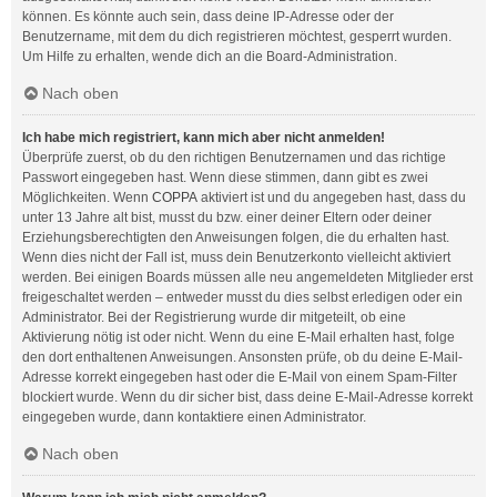
können. Es könnte auch sein, dass deine IP-Adresse oder der
Benutzername, mit dem du dich registrieren möchtest, gesperrt wurden.
Um Hilfe zu erhalten, wende dich an die Board-Administration.
Nach oben
Ich habe mich registriert, kann mich aber nicht anmelden!
Überprüfe zuerst, ob du den richtigen Benutzernamen und das richtige
Passwort eingegeben hast. Wenn diese stimmen, dann gibt es zwei
Möglichkeiten. Wenn
COPPA
aktiviert ist und du angegeben hast, dass du
unter 13 Jahre alt bist, musst du bzw. einer deiner Eltern oder deiner
Erziehungsberechtigten den Anweisungen folgen, die du erhalten hast.
Wenn dies nicht der Fall ist, muss dein Benutzerkonto vielleicht aktiviert
werden. Bei einigen Boards müssen alle neu angemeldeten Mitglieder erst
freigeschaltet werden – entweder musst du dies selbst erledigen oder ein
Administrator. Bei der Registrierung wurde dir mitgeteilt, ob eine
Aktivierung nötig ist oder nicht. Wenn du eine E-Mail erhalten hast, folge
den dort enthaltenen Anweisungen. Ansonsten prüfe, ob du deine E-Mail-
Adresse korrekt eingegeben hast oder die E-Mail von einem Spam-Filter
blockiert wurde. Wenn du dir sicher bist, dass deine E-Mail-Adresse korrekt
eingegeben wurde, dann kontaktiere einen Administrator.
Nach oben