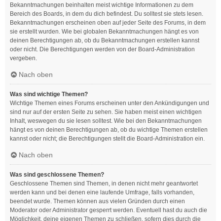
Bekanntmachungen beinhalten meist wichtige Informationen zu dem
Bereich des Boards, in dem du dich befindest. Du solltest sie stets lesen.
Bekanntmachungen erscheinen oben auf jeder Seite des Forums, in dem
sie erstellt wurden. Wie bei globalen Bekanntmachungen hängt es von
deinen Berechtigungen ab, ob du Bekanntmachungen erstellen kannst
oder nicht. Die Berechtigungen werden von der Board-Administration
vergeben.
Nach oben
Was sind wichtige Themen?
Wichtige Themen eines Forums erscheinen unter den Ankündigungen und
sind nur auf der ersten Seite zu sehen. Sie haben meist einen wichtigen
Inhalt, weswegen du sie lesen solltest. Wie bei den Bekanntmachungen
hängt es von deinen Berechtigungen ab, ob du wichtige Themen erstellen
kannst oder nicht; die Berechtigungen stellt die Board-Administration ein.
Nach oben
Was sind geschlossene Themen?
Geschlossene Themen sind Themen, in denen nicht mehr geantwortet
werden kann und bei denen eine laufende Umfrage, falls vorhanden,
beendet wurde. Themen können aus vielen Gründen durch einen
Moderator oder Administrator gesperrt werden. Eventuell hast du auch die
Möglichkeit, deine eigenen Themen zu schließen, sofern dies durch die