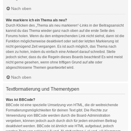
Nach oben
Wie markiere ich ein Thema als neu?
Durch Klicken des „Thema als neu markieren“-Links in der Beitragsansicht
kannst du das Thema wieder ganz nach oben auf die erste Seite des
Forums holen. Wenn du den entsprechenden Link nicht siehst, dann ist die
Funktion möglicherweise deaktiviert oder seit der letzten Markierung ist
nicht genügend Zeit vergangen. Es ist auch möglich, das Thema nach
oben zu holen, indem du einfach eine Antwort darauf schreibst. Stelle
jedoch sicher, dass du die Regeln dieses Boards beachtest! Es wird meist
nicht gerne gesehen, wenn ohne triftigen Grund auf alte oder
abgeschlossene Themen geantwortet wird.
Nach oben
Textformatierung und Thementypen
Was ist BBCode?
BBCode ist eine spezielle Umsetzung von HTML, die dir weitreichende
Formatierungsmöglichkeiten für deinen Text gibt. Die Rechte zur
Verwendung von BBCode werden durch die Board-Administration
vergeben, können jedoch auch durch dich für jeden einzelnen Beitrag
deaktiviert werden. BBCode ist ähnlich wie HTML aufgebaut, jedoch