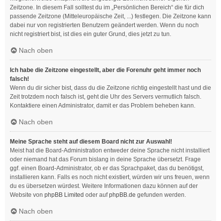
Zeitzone. In diesem Fall solltest du im „Persönlichen Bereich“ die für dich
passende Zeitzone (Mitteleuropäische Zeit, ...) festlegen. Die Zeitzone kann
dabei nur von registrierten Benutzern geändert werden. Wenn du noch
nicht registriert bist, ist dies ein guter Grund, dies jetzt zu tun.
Nach oben
Ich habe die Zeitzone eingestellt, aber die Forenuhr geht immer noch
falsch!
Wenn du dir sicher bist, dass du die Zeitzone richtig eingestellt hast und die
Zeit trotzdem noch falsch ist, geht die Uhr des Servers vermutlich falsch.
Kontaktiere einen Administrator, damit er das Problem beheben kann.
Nach oben
Meine Sprache steht auf diesem Board nicht zur Auswahl!
Meist hat die Board-Administration entweder deine Sprache nicht installiert
oder niemand hat das Forum bislang in deine Sprache übersetzt. Frage
ggf. einen Board-Administrator, ob er das Sprachpaket, das du benötigst,
installieren kann. Falls es noch nicht existiert, würden wir uns freuen, wenn
du es übersetzen würdest. Weitere Informationen dazu können auf der
Website von
phpBB Limited
oder auf
phpBB.de
gefunden werden.
Nach oben