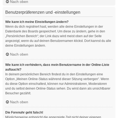
Nach oben
Benutzerpräferenzen und -einstellungen
Wie kann ich meine Einstellungen ändern?
Wenn du dich registriert hast, werden alle deine Einstellungen in der
Datenbank des Boards gespeichert. Um diese zu ändern, gehe in den
„Persönlichen Bereich“; der Link dazu wird meist oben auf der Seite
angezeigt, wenn du auf deinen Benutzernamen klickst. Dort kannst du alle
deine Einstellungen ändern.
Nach oben
Wie kann ich verhindern, dass mein Benutzername in der Online-Liste
auftaucht?
In deinem persönlichen Bereich findest du in den Einstellungen eine
Option „Meinen Online-Status während dieser Sitzung verbergen“. Wenn
du diese Option einschaltest, können nur Administratoren, Moderatoren
und du selbst deinen Online-Status sehen. Du wirst dann als unsichtbarer
Besucher gezählt.
Nach oben
Die Forenuhr geht falsch!
Möglicherweise entspricht die angezeigte Zeit nicht deiner eigenen