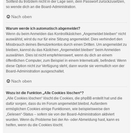
Solltest du trotzdem nicht in der Lage sein, dein Passwort zurückzusetzen,
so wende dich an die Board-Administration.
Nach oben
Warum werde ich automatisch abgemeldet?
Wenn du beim Anmelden das Kontrollkästchen „Angemeldet bleiben“ nicht
auswählst, wirst du nur für eine Sitzung angemeldet. Dies verhindert den
Missbrauch deines Benutzerkontos durch einen Dritten. Um angemeldet zu
bleiben, kannst du das Kästchen „Angemeldet bleiben“ beim Anmelden
auswählen. Dies ist nicht empfehlenswert, wenn du dich an einem
öffentlichen Computer, zum Beispiel in einem Internetcafé, befindest. Wenn
diese Option nicht zur Verfügung steht, dann wurde sie vermutlich von der
Board-Administration ausgeschaltet.
Nach oben
Wozu ist die Funktion „Alle Cookies löschen“?
„Alle Cookies löschen“ löscht die Cookies, die phpBB erstellt hat und die
dafür sorgen, dass du im Forum angemeldet bleibst. Außerdem
ermöglichen Cookies einige Funktionen, wie beispielsweise den
„Gelesen“-Status – sofern sie von der Board-Administration aktiviert
wurden. Wenn du Probleme bei der An- oder Abmeldung hast, kann es
helfen, wenn du die Cookies löscht.