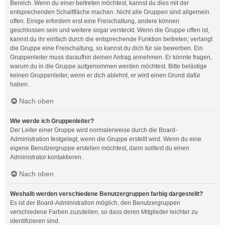
Bereich. Wenn du einer beitreten möchtest, kannst du dies mit der
entsprechenden Schaltfläche machen. Nicht alle Gruppen sind allgemein
offen. Einige erfordern erst eine Freischaltung, andere können
geschlossen sein und weitere sogar versteckt. Wenn die Gruppe offen ist,
kannst du ihr einfach durch die entsprechende Funktion beitreten; verlangt
die Gruppe eine Freischaltung, so kannst du dich für sie bewerben. Ein
Gruppenleiter muss daraufhin deinen Antrag annehmen. Er könnte fragen,
warum du in die Gruppe aufgenommen werden möchtest. Bitte belästige
keinen Gruppenleiter, wenn er dich ablehnt, er wird einen Grund dafür
haben.
Nach oben
Wie werde ich Gruppenleiter?
Der Leiter einer Gruppe wird normalerweise durch die Board-
Administration festgelegt, wenn die Gruppe erstellt wird. Wenn du eine
eigene Benutzergruppe erstellen möchtest, dann solltest du einen
Administrator kontaktieren.
Nach oben
Weshalb werden verschiedene Benutzergruppen farbig dargestellt?
Es ist der Board-Administration möglich, den Benutzergruppen
verschiedene Farben zuzuteilen, so dass deren Mitglieder leichter zu
identifizieren sind.