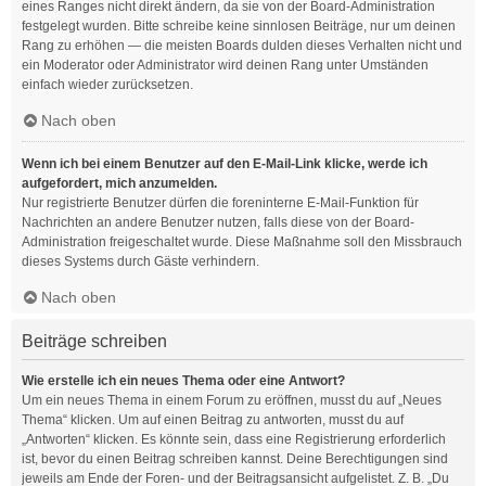
eines Ranges nicht direkt ändern, da sie von der Board-Administration
festgelegt wurden. Bitte schreibe keine sinnlosen Beiträge, nur um deinen
Rang zu erhöhen — die meisten Boards dulden dieses Verhalten nicht und
ein Moderator oder Administrator wird deinen Rang unter Umständen
einfach wieder zurücksetzen.
Nach oben
Wenn ich bei einem Benutzer auf den E-Mail-Link klicke, werde ich
aufgefordert, mich anzumelden.
Nur registrierte Benutzer dürfen die foreninterne E-Mail-Funktion für
Nachrichten an andere Benutzer nutzen, falls diese von der Board-
Administration freigeschaltet wurde. Diese Maßnahme soll den Missbrauch
dieses Systems durch Gäste verhindern.
Nach oben
Beiträge schreiben
Wie erstelle ich ein neues Thema oder eine Antwort?
Um ein neues Thema in einem Forum zu eröffnen, musst du auf „Neues
Thema“ klicken. Um auf einen Beitrag zu antworten, musst du auf
„Antworten“ klicken. Es könnte sein, dass eine Registrierung erforderlich
ist, bevor du einen Beitrag schreiben kannst. Deine Berechtigungen sind
jeweils am Ende der Foren- und der Beitragsansicht aufgelistet. Z. B. „Du