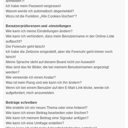
anmelden?!
Ich habe mein Passwort vergessen!
Warum werde ich automatisch abgemeldet?
Wozu ist die Funktion „Alle Cookies löschen“?
Benutzerpräferenzen und -einstellungen
Wie kann ich meine Einstellungen ändern?
Wie kann ich verhindern, dass mein Benutzername in der Online-Liste
auftaucht?
Die Forenuhr geht falsch!
Ich habe die Zeitzone eingestellt, aber die Forenuhr geht immer noch
falsch!
Meine Sprache steht auf diesem Board nicht zur Auswahl!
Was sind das für Bilder, die bei meinem Benutzernamen angezeigt
werden?
Wie verwende ich einen Avatar?
Was ist mein Rang und wie kann ich ihn ändern?
Wenn ich bei einem Benutzer auf den E-Mail-Link klicke, werde ich
aufgefordert, mich anzumelden.
Beiträge schreiben
Wie erstelle ich ein neues Thema oder eine Antwort?
Wie kann ich einen Beitrag bearbeiten oder löschen?
Wie kann ich meinem Beitrag eine Signatur anfügen?
Wie kann ich eine Umfrage erstellen?