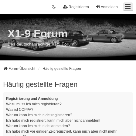
Registrieren
Anmelden
X1-9 Forum
Das deutschsprachige X1/9 Forum
Foren-Übersicht
Häufig gestellte Fragen
Häufig gestellte Fragen
Registrierung und Anmeldung
Wozu muss ich mich registrieren?
Was ist COPPA?
Warum kann ich mich nicht registrieren?
Ich habe mich registriert, kann mich aber nicht anmelden!
Warum kann ich mich nicht anmelden?
Ich habe mich vor einiger Zeit registriert, kann mich aber nicht mehr