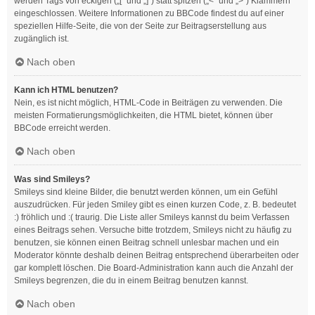
werden Tags von eckigen („[“ und „]“) statt spitzen („<“ und „>“) Klammern
eingeschlossen. Weitere Informationen zu BBCode findest du auf einer
speziellen Hilfe-Seite, die von der Seite zur Beitragserstellung aus
zugänglich ist.
Nach oben
Kann ich HTML benutzen?
Nein, es ist nicht möglich, HTML-Code in Beiträgen zu verwenden. Die
meisten Formatierungsmöglichkeiten, die HTML bietet, können über
BBCode erreicht werden.
Nach oben
Was sind Smileys?
Smileys sind kleine Bilder, die benutzt werden können, um ein Gefühl
auszudrücken. Für jeden Smiley gibt es einen kurzen Code, z. B. bedeutet
:) fröhlich und :( traurig. Die Liste aller Smileys kannst du beim Verfassen
eines Beitrags sehen. Versuche bitte trotzdem, Smileys nicht zu häufig zu
benutzen, sie können einen Beitrag schnell unlesbar machen und ein
Moderator könnte deshalb deinen Beitrag entsprechend überarbeiten oder
gar komplett löschen. Die Board-Administration kann auch die Anzahl der
Smileys begrenzen, die du in einem Beitrag benutzen kannst.
Nach oben