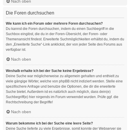
Nach oben
Die Foren durchsuchen
Wie kann ich ein Forum oder mehrere Foren durchsuchen?
Du kannst die Foren durchsuchen, indem du einen Suchbegriff in die
Suchbox eingibst, die du in der Foren-Übersicht, der Foren- oder
Themenansicht findest. Erweiterte Suchmöglichkeiten erhältst du, indem du
den „Erweiterte Suche“-Link anklickst, der von jeder Seite des Forums aus
verfügbar ist.
Nach oben
Weshalb erhalte ich bei der Suche keine Ergebnisse?
Deine Suche war möglicherweise zu allgemein gehalten und enthielt zu
viele gängige Wörter, welche von phpBB nicht indiziert werden. Stelle eine
spezifischere Anfrage und benutze die Optionen, die dir die erweiterte
Suche bietet. Außerdem ist es natürlich auch möglich, dass dein(e)
Suchbegriff(e) hier nirgends im Forum verwendet wurden. Prüfe ggf. die
Rechtschreibung der Begriffe!
Nach oben
Warum bekomme ich bei der Suche eine leere Seite?
Deine Suche lieferte zu viele Ergebnisse, somit konnte der Webserver sie