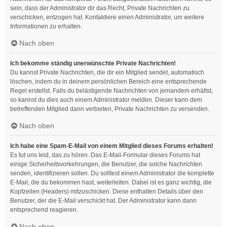
sein, dass der Administrator dir das Recht, Private Nachrichten zu
verschicken, entzogen hat. Kontaktiere einen Administrator, um weitere
Informationen zu erhalten.
Nach oben
Ich bekomme ständig unerwünschte Private Nachrichten!
Du kannst Private Nachrichten, die dir ein Mitglied sendet, automatisch
löschen, indem du in deinem persönlichen Bereich eine entsprechende
Regel erstellst. Falls du belästigende Nachrichten von jemandem erhältst,
so kannst du dies auch einem Administrator melden. Dieser kann dem
betreffenden Mitglied dann verbieten, Private Nachrichten zu versenden.
Nach oben
Ich habe eine Spam-E-Mail von einem Mitglied dieses Forums erhalten!
Es tut uns leid, das zu hören. Das E-Mail-Formular dieses Forums hat
einige Sicherheitsvorkehrungen, die Benutzer, die solche Nachrichten
senden, identifizieren sollen. Du solltest einem Administrator die komplette
E-Mail, die du bekommen hast, weiterleiten. Dabei ist es ganz wichtig, die
Kopfzeilen (Headers) mitzuschicken. Diese enthalten Details über den
Benutzer, der die E-Mail verschickt hat. Der Administrator kann dann
entsprechend reagieren.
Nach oben