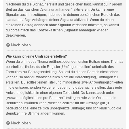
Nachdem du die Signatur erstellt und gespeichert hast, kannst du in jedem
Beitrag das Kästchen „Signatur anhängen“ aktivieren. Du kannst eine
Signatur auch hinzufügen, indem du in deinem persönlichen Bereich das
standardmäßige Anhängen deiner Signatur aktivierst. Wenn du einen
einzelnen Beitrag dennoch ohne Signatur verfassen möchtest, so kannst
du dort einfach das Kontrollkästchen „Signatur anhängen“ wieder
deaktivieren.
Nach oben
Wie kann ich eine Umfrage erstellen?
Wenn du ein neues Thema eröffnest oder den ersten Beitrag eines Themas
bearbeitest, findest du ein Register „Umfrage erstellen“ unterhalb des
Formulars zur Beitragserstellung. Solltest du diesen Bereich nicht sehen
können, so hast du wahrscheinlich nicht die Berechtigung, Umfragen zu
erstellen. Du solltest einen Titel und mindestens zwei Antwortmöglichkeiten
in die entsprechenden Felder eingeben und dabei sicherstellen, dass jede
Antwortmöglichkeit in einer eigenen Zeile steht. Du kannst auch unter
„Auswahlmöglichkeiten pro Benutzer“ festlegen, wie viele Optionen ein
Benutzer auswählen kann, welches Zeitlimit für die Umfrage gilt (0
bedeutet dabei eine zeitlich unbegrenzte Umfrage) und schließlich, ob die
Benutzer ihre Stimme ändern können.
Nach oben