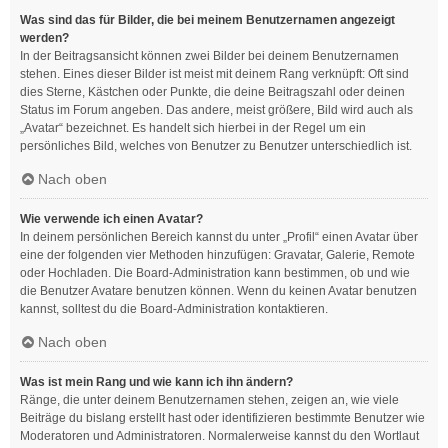
Was sind das für Bilder, die bei meinem Benutzernamen angezeigt
werden?
In der Beitragsansicht können zwei Bilder bei deinem Benutzernamen
stehen. Eines dieser Bilder ist meist mit deinem Rang verknüpft: Oft sind
dies Sterne, Kästchen oder Punkte, die deine Beitragszahl oder deinen
Status im Forum angeben. Das andere, meist größere, Bild wird auch als
„Avatar“ bezeichnet. Es handelt sich hierbei in der Regel um ein
persönliches Bild, welches von Benutzer zu Benutzer unterschiedlich ist.
Nach oben
Wie verwende ich einen Avatar?
In deinem persönlichen Bereich kannst du unter „Profil“ einen Avatar über
eine der folgenden vier Methoden hinzufügen: Gravatar, Galerie, Remote
oder Hochladen. Die Board-Administration kann bestimmen, ob und wie
die Benutzer Avatare benutzen können. Wenn du keinen Avatar benutzen
kannst, solltest du die Board-Administration kontaktieren.
Nach oben
Was ist mein Rang und wie kann ich ihn ändern?
Ränge, die unter deinem Benutzernamen stehen, zeigen an, wie viele
Beiträge du bislang erstellt hast oder identifizieren bestimmte Benutzer wie
Moderatoren und Administratoren. Normalerweise kannst du den Wortlaut