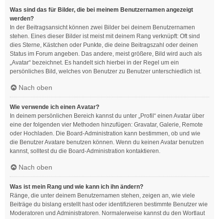
Was sind das für Bilder, die bei meinem Benutzernamen angezeigt
werden?
In der Beitragsansicht können zwei Bilder bei deinem Benutzernamen
stehen. Eines dieser Bilder ist meist mit deinem Rang verknüpft: Oft sind
dies Sterne, Kästchen oder Punkte, die deine Beitragszahl oder deinen
Status im Forum angeben. Das andere, meist größere, Bild wird auch als
„Avatar“ bezeichnet. Es handelt sich hierbei in der Regel um ein
persönliches Bild, welches von Benutzer zu Benutzer unterschiedlich ist.
Nach oben
Wie verwende ich einen Avatar?
In deinem persönlichen Bereich kannst du unter „Profil“ einen Avatar über
eine der folgenden vier Methoden hinzufügen: Gravatar, Galerie, Remote
oder Hochladen. Die Board-Administration kann bestimmen, ob und wie
die Benutzer Avatare benutzen können. Wenn du keinen Avatar benutzen
kannst, solltest du die Board-Administration kontaktieren.
Nach oben
Was ist mein Rang und wie kann ich ihn ändern?
Ränge, die unter deinem Benutzernamen stehen, zeigen an, wie viele
Beiträge du bislang erstellt hast oder identifizieren bestimmte Benutzer wie
Moderatoren und Administratoren. Normalerweise kannst du den Wortlaut