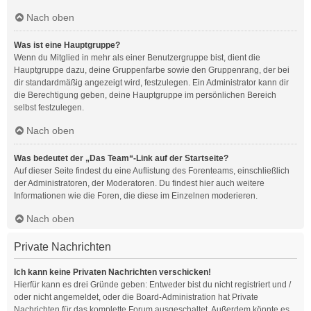
Nach oben
Was ist eine Hauptgruppe?
Wenn du Mitglied in mehr als einer Benutzergruppe bist, dient die
Hauptgruppe dazu, deine Gruppenfarbe sowie den Gruppenrang, der bei
dir standardmäßig angezeigt wird, festzulegen. Ein Administrator kann dir
die Berechtigung geben, deine Hauptgruppe im persönlichen Bereich
selbst festzulegen.
Nach oben
Was bedeutet der „Das Team“-Link auf der Startseite?
Auf dieser Seite findest du eine Auflistung des Forenteams, einschließlich
der Administratoren, der Moderatoren. Du findest hier auch weitere
Informationen wie die Foren, die diese im Einzelnen moderieren.
Nach oben
Private Nachrichten
Ich kann keine Privaten Nachrichten verschicken!
Hierfür kann es drei Gründe geben: Entweder bist du nicht registriert und /
oder nicht angemeldet, oder die Board-Administration hat Private
Nachrichten für das komplette Forum ausgeschaltet. Außerdem könnte es