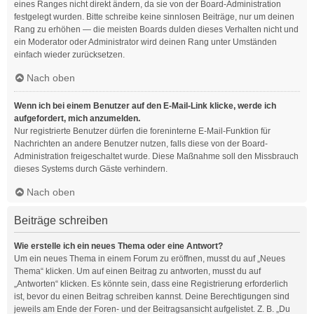
eines Ranges nicht direkt ändern, da sie von der Board-Administration
festgelegt wurden. Bitte schreibe keine sinnlosen Beiträge, nur um deinen
Rang zu erhöhen — die meisten Boards dulden dieses Verhalten nicht und
ein Moderator oder Administrator wird deinen Rang unter Umständen
einfach wieder zurücksetzen.
Nach oben
Wenn ich bei einem Benutzer auf den E-Mail-Link klicke, werde ich
aufgefordert, mich anzumelden.
Nur registrierte Benutzer dürfen die foreninterne E-Mail-Funktion für
Nachrichten an andere Benutzer nutzen, falls diese von der Board-
Administration freigeschaltet wurde. Diese Maßnahme soll den Missbrauch
dieses Systems durch Gäste verhindern.
Nach oben
Beiträge schreiben
Wie erstelle ich ein neues Thema oder eine Antwort?
Um ein neues Thema in einem Forum zu eröffnen, musst du auf „Neues
Thema“ klicken. Um auf einen Beitrag zu antworten, musst du auf
„Antworten“ klicken. Es könnte sein, dass eine Registrierung erforderlich
ist, bevor du einen Beitrag schreiben kannst. Deine Berechtigungen sind
jeweils am Ende der Foren- und der Beitragsansicht aufgelistet. Z. B. „Du