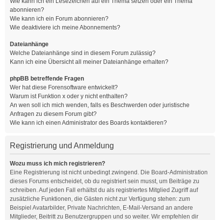
Wie kann ich ein Lesezeichen auf ein Thema setzen oder ein Thema
abonnieren?
Wie kann ich ein Forum abonnieren?
Wie deaktiviere ich meine Abonnements?
Dateianhänge
Welche Dateianhänge sind in diesem Forum zulässig?
Kann ich eine Übersicht all meiner Dateianhänge erhalten?
phpBB betreffende Fragen
Wer hat diese Forensoftware entwickelt?
Warum ist Funktion x oder y nicht enthalten?
An wen soll ich mich wenden, falls es Beschwerden oder juristische
Anfragen zu diesem Forum gibt?
Wie kann ich einen Administrator des Boards kontaktieren?
Registrierung und Anmeldung
Wozu muss ich mich registrieren?
Eine Registrierung ist nicht unbedingt zwingend. Die Board-Administration
dieses Forums entscheidet, ob du registriert sein musst, um Beiträge zu
schreiben. Auf jeden Fall erhältst du als registriertes Mitglied Zugriff auf
zusätzliche Funktionen, die Gästen nicht zur Verfügung stehen: zum
Beispiel Avatarbilder, Private Nachrichten, E-Mail-Versand an andere
Mitglieder, Beitritt zu Benutzergruppen und so weiter. Wir empfehlen dir