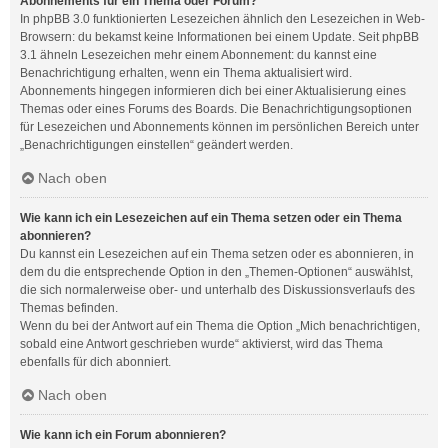
Abonnements für ein Thema oder Forum?
In phpBB 3.0 funktionierten Lesezeichen ähnlich den Lesezeichen in Web-
Browsern: du bekamst keine Informationen bei einem Update. Seit phpBB
3.1 ähneln Lesezeichen mehr einem Abonnement: du kannst eine
Benachrichtigung erhalten, wenn ein Thema aktualisiert wird.
Abonnements hingegen informieren dich bei einer Aktualisierung eines
Themas oder eines Forums des Boards. Die Benachrichtigungsoptionen
für Lesezeichen und Abonnements können im persönlichen Bereich unter
„Benachrichtigungen einstellen“ geändert werden.
Nach oben
Wie kann ich ein Lesezeichen auf ein Thema setzen oder ein Thema
abonnieren?
Du kannst ein Lesezeichen auf ein Thema setzen oder es abonnieren, in
dem du die entsprechende Option in den „Themen-Optionen“ auswählst,
die sich normalerweise ober- und unterhalb des Diskussionsverlaufs des
Themas befinden.
Wenn du bei der Antwort auf ein Thema die Option „Mich benachrichtigen,
sobald eine Antwort geschrieben wurde“ aktivierst, wird das Thema
ebenfalls für dich abonniert.
Nach oben
Wie kann ich ein Forum abonnieren?