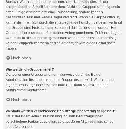
Bereich. Wenn du einer beitreten möchtest, kannst du dies mit der
entsprechenden Schaltfläche machen. Nicht alle Gruppen sind allgemein
offen. Einige erfordern erst eine Freischaltung, andere können
geschlossen sein und weitere sogar versteckt. Wenn die Gruppe offen ist,
kannst du ihr einfach durch die entsprechende Funktion beitreten; verlangt
die Gruppe eine Freischaltung, so kannst du dich für sie bewerben. Ein
Gruppenleiter muss daraufhin deinen Antrag annehmen. Er könnte fragen,
warum du in die Gruppe aufgenommen werden möchtest. Bitte belästige
keinen Gruppenleiter, wenn er dich ablehnt, er wird einen Grund dafür
haben.
Nach oben
Wie werde ich Gruppenleiter?
Der Leiter einer Gruppe wird normalerweise durch die Board-
Administration festgelegt, wenn die Gruppe erstellt wird. Wenn du eine
eigene Benutzergruppe erstellen möchtest, dann solltest du einen
Administrator kontaktieren.
Nach oben
Weshalb werden verschiedene Benutzergruppen farbig dargestellt?
Es ist der Board-Administration möglich, den Benutzergruppen
verschiedene Farben zuzuteilen, so dass deren Mitglieder leichter zu
identifizieren sind.