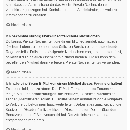
sein, dass der Administrator dir das Recht, Private Nachrichten zu
verschicken, entzogen hat. Kontaktiere einen Administrator, um weitere
Informationen zu erhalten.
Nach oben
Ich bekomme ständig unerwünschte Private Nachrichten!
Du kannst Private Nachrichten, die dir ein Mitglied sendet, automatisch
löschen, indem du in deinem persönlichen Bereich eine entsprechende
Regel erstellst. Falls du belästigende Nachrichten von jemandem erhältst,
so kannst du dies auch einem Administrator melden. Dieser kann dem
betreffenden Mitglied dann verbieten, Private Nachrichten zu versenden.
Nach oben
Ich habe eine Spam-E-Mail von einem Mitglied dieses Forums erhalten!
Es tut uns leid, das zu hören. Das E-Mail-Formular dieses Forums hat
einige Sicherheitsvorkehrungen, die Benutzer, die solche Nachrichten
senden, identifizieren sollen. Du solltest einem Administrator die komplette
E-Mail, die du bekommen hast, weiterleiten. Dabei ist es ganz wichtig, die
Kopfzeilen (Headers) mitzuschicken. Diese enthalten Details über den
Benutzer, der die E-Mail verschickt hat. Der Administrator kann dann
entsprechend reagieren.
Nach oben