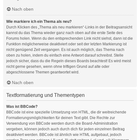
Nach oben
Wie markiere ich ein Thema als neu?
Durch Klicken des „Thema als neu markieren“-Links in der Beitragsansicht
kannst du das Thema wieder ganz nach oben auf die erste Seite des
Forums holen. Wenn du den entsprechenden Link nicht siehst, dann ist die
Funktion möglicherweise deaktiviert oder seit der letzten Markierung ist
nicht genügend Zeit vergangen. Es ist auch möglich, das Thema nach
oben zu holen, indem du einfach eine Antwort darauf schreibst. Stelle
jedoch sicher, dass du die Regeln dieses Boards beachtest! Es wird meist
nicht gerne gesehen, wenn ohne triftigen Grund auf alte oder
abgeschlossene Themen geantwortet wird.
Nach oben
Textformatierung und Thementypen
Was ist BBCode?
BBCode ist eine spezielle Umsetzung von HTML, die dir weitreichende
Formatierungsmöglichkeiten für deinen Text gibt. Die Rechte zur
Verwendung von BBCode werden durch die Board-Administration
vergeben, können jedoch auch durch dich für jeden einzelnen Beitrag
deaktiviert werden. BBCode ist ähnlich wie HTML aufgebaut, jedoch