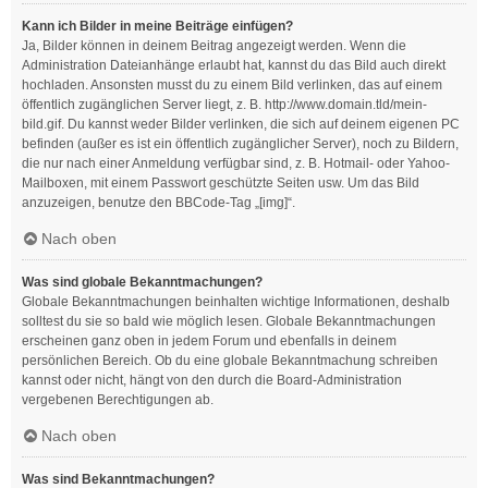
Kann ich Bilder in meine Beiträge einfügen?
Ja, Bilder können in deinem Beitrag angezeigt werden. Wenn die
Administration Dateianhänge erlaubt hat, kannst du das Bild auch direkt
hochladen. Ansonsten musst du zu einem Bild verlinken, das auf einem
öffentlich zugänglichen Server liegt, z. B. http://www.domain.tld/mein-
bild.gif. Du kannst weder Bilder verlinken, die sich auf deinem eigenen PC
befinden (außer es ist ein öffentlich zugänglicher Server), noch zu Bildern,
die nur nach einer Anmeldung verfügbar sind, z. B. Hotmail- oder Yahoo-
Mailboxen, mit einem Passwort geschützte Seiten usw. Um das Bild
anzuzeigen, benutze den BBCode-Tag „[img]“.
Nach oben
Was sind globale Bekanntmachungen?
Globale Bekanntmachungen beinhalten wichtige Informationen, deshalb
solltest du sie so bald wie möglich lesen. Globale Bekanntmachungen
erscheinen ganz oben in jedem Forum und ebenfalls in deinem
persönlichen Bereich. Ob du eine globale Bekanntmachung schreiben
kannst oder nicht, hängt von den durch die Board-Administration
vergebenen Berechtigungen ab.
Nach oben
Was sind Bekanntmachungen?