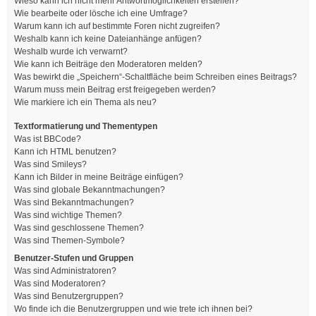
Wieso kann ich nicht mehr Antwortmöglichkeiten erstellen?
Wie bearbeite oder lösche ich eine Umfrage?
Warum kann ich auf bestimmte Foren nicht zugreifen?
Weshalb kann ich keine Dateianhänge anfügen?
Weshalb wurde ich verwarnt?
Wie kann ich Beiträge den Moderatoren melden?
Was bewirkt die „Speichern“-Schaltfläche beim Schreiben eines Beitrags?
Warum muss mein Beitrag erst freigegeben werden?
Wie markiere ich ein Thema als neu?
Textformatierung und Thementypen
Was ist BBCode?
Kann ich HTML benutzen?
Was sind Smileys?
Kann ich Bilder in meine Beiträge einfügen?
Was sind globale Bekanntmachungen?
Was sind Bekanntmachungen?
Was sind wichtige Themen?
Was sind geschlossene Themen?
Was sind Themen-Symbole?
Benutzer-Stufen und Gruppen
Was sind Administratoren?
Was sind Moderatoren?
Was sind Benutzergruppen?
Wo finde ich die Benutzergruppen und wie trete ich ihnen bei?