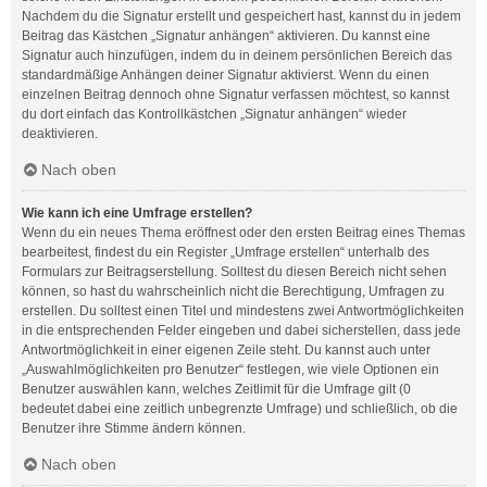
Nachdem du die Signatur erstellt und gespeichert hast, kannst du in jedem
Beitrag das Kästchen „Signatur anhängen“ aktivieren. Du kannst eine
Signatur auch hinzufügen, indem du in deinem persönlichen Bereich das
standardmäßige Anhängen deiner Signatur aktivierst. Wenn du einen
einzelnen Beitrag dennoch ohne Signatur verfassen möchtest, so kannst
du dort einfach das Kontrollkästchen „Signatur anhängen“ wieder
deaktivieren.
Nach oben
Wie kann ich eine Umfrage erstellen?
Wenn du ein neues Thema eröffnest oder den ersten Beitrag eines Themas
bearbeitest, findest du ein Register „Umfrage erstellen“ unterhalb des
Formulars zur Beitragserstellung. Solltest du diesen Bereich nicht sehen
können, so hast du wahrscheinlich nicht die Berechtigung, Umfragen zu
erstellen. Du solltest einen Titel und mindestens zwei Antwortmöglichkeiten
in die entsprechenden Felder eingeben und dabei sicherstellen, dass jede
Antwortmöglichkeit in einer eigenen Zeile steht. Du kannst auch unter
„Auswahlmöglichkeiten pro Benutzer“ festlegen, wie viele Optionen ein
Benutzer auswählen kann, welches Zeitlimit für die Umfrage gilt (0
bedeutet dabei eine zeitlich unbegrenzte Umfrage) und schließlich, ob die
Benutzer ihre Stimme ändern können.
Nach oben