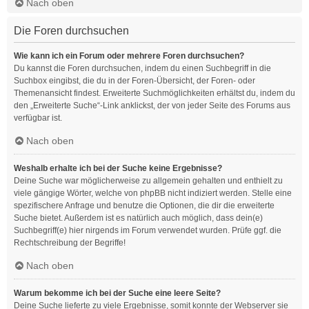
Nach oben
Die Foren durchsuchen
Wie kann ich ein Forum oder mehrere Foren durchsuchen?
Du kannst die Foren durchsuchen, indem du einen Suchbegriff in die
Suchbox eingibst, die du in der Foren-Übersicht, der Foren- oder
Themenansicht findest. Erweiterte Suchmöglichkeiten erhältst du, indem du
den „Erweiterte Suche“-Link anklickst, der von jeder Seite des Forums aus
verfügbar ist.
Nach oben
Weshalb erhalte ich bei der Suche keine Ergebnisse?
Deine Suche war möglicherweise zu allgemein gehalten und enthielt zu
viele gängige Wörter, welche von phpBB nicht indiziert werden. Stelle eine
spezifischere Anfrage und benutze die Optionen, die dir die erweiterte
Suche bietet. Außerdem ist es natürlich auch möglich, dass dein(e)
Suchbegriff(e) hier nirgends im Forum verwendet wurden. Prüfe ggf. die
Rechtschreibung der Begriffe!
Nach oben
Warum bekomme ich bei der Suche eine leere Seite?
Deine Suche lieferte zu viele Ergebnisse, somit konnte der Webserver sie