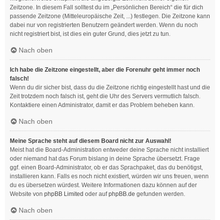
Zeitzone. In diesem Fall solltest du im „Persönlichen Bereich“ die für dich
passende Zeitzone (Mitteleuropäische Zeit, ...) festlegen. Die Zeitzone kann
dabei nur von registrierten Benutzern geändert werden. Wenn du noch
nicht registriert bist, ist dies ein guter Grund, dies jetzt zu tun.
Nach oben
Ich habe die Zeitzone eingestellt, aber die Forenuhr geht immer noch
falsch!
Wenn du dir sicher bist, dass du die Zeitzone richtig eingestellt hast und die
Zeit trotzdem noch falsch ist, geht die Uhr des Servers vermutlich falsch.
Kontaktiere einen Administrator, damit er das Problem beheben kann.
Nach oben
Meine Sprache steht auf diesem Board nicht zur Auswahl!
Meist hat die Board-Administration entweder deine Sprache nicht installiert
oder niemand hat das Forum bislang in deine Sprache übersetzt. Frage
ggf. einen Board-Administrator, ob er das Sprachpaket, das du benötigst,
installieren kann. Falls es noch nicht existiert, würden wir uns freuen, wenn
du es übersetzen würdest. Weitere Informationen dazu können auf der
Website von
phpBB Limited
oder auf
phpBB.de
gefunden werden.
Nach oben