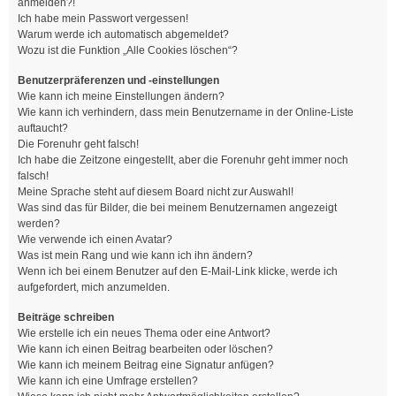
anmelden?!
Ich habe mein Passwort vergessen!
Warum werde ich automatisch abgemeldet?
Wozu ist die Funktion „Alle Cookies löschen“?
Benutzerpräferenzen und -einstellungen
Wie kann ich meine Einstellungen ändern?
Wie kann ich verhindern, dass mein Benutzername in der Online-Liste
auftaucht?
Die Forenuhr geht falsch!
Ich habe die Zeitzone eingestellt, aber die Forenuhr geht immer noch
falsch!
Meine Sprache steht auf diesem Board nicht zur Auswahl!
Was sind das für Bilder, die bei meinem Benutzernamen angezeigt
werden?
Wie verwende ich einen Avatar?
Was ist mein Rang und wie kann ich ihn ändern?
Wenn ich bei einem Benutzer auf den E-Mail-Link klicke, werde ich
aufgefordert, mich anzumelden.
Beiträge schreiben
Wie erstelle ich ein neues Thema oder eine Antwort?
Wie kann ich einen Beitrag bearbeiten oder löschen?
Wie kann ich meinem Beitrag eine Signatur anfügen?
Wie kann ich eine Umfrage erstellen?