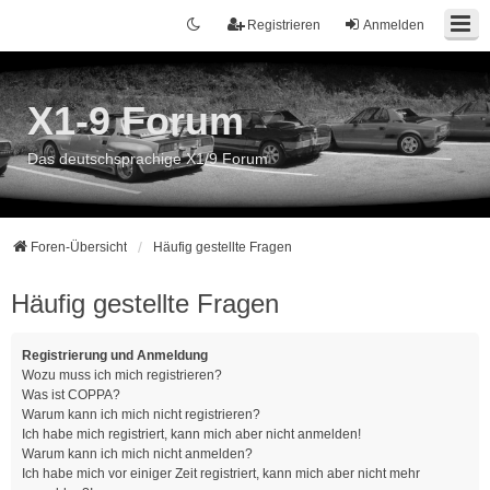
Registrieren
Anmelden
X1-9 Forum
Das deutschsprachige X1/9 Forum
Foren-Übersicht
Häufig gestellte Fragen
Häufig gestellte Fragen
Registrierung und Anmeldung
Wozu muss ich mich registrieren?
Was ist COPPA?
Warum kann ich mich nicht registrieren?
Ich habe mich registriert, kann mich aber nicht anmelden!
Warum kann ich mich nicht anmelden?
Ich habe mich vor einiger Zeit registriert, kann mich aber nicht mehr