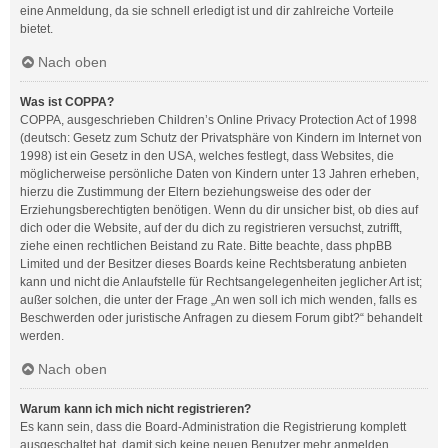
eine Anmeldung, da sie schnell erledigt ist und dir zahlreiche Vorteile
bietet.
Nach oben
Was ist COPPA?
COPPA, ausgeschrieben Children’s Online Privacy Protection Act of 1998
(deutsch: Gesetz zum Schutz der Privatsphäre von Kindern im Internet von
1998) ist ein Gesetz in den USA, welches festlegt, dass Websites, die
möglicherweise persönliche Daten von Kindern unter 13 Jahren erheben,
hierzu die Zustimmung der Eltern beziehungsweise des oder der
Erziehungsberechtigten benötigen. Wenn du dir unsicher bist, ob dies auf
dich oder die Website, auf der du dich zu registrieren versuchst, zutrifft,
ziehe einen rechtlichen Beistand zu Rate. Bitte beachte, dass phpBB
Limited und der Besitzer dieses Boards keine Rechtsberatung anbieten
kann und nicht die Anlaufstelle für Rechtsangelegenheiten jeglicher Art ist;
außer solchen, die unter der Frage „An wen soll ich mich wenden, falls es
Beschwerden oder juristische Anfragen zu diesem Forum gibt?“ behandelt
werden.
Nach oben
Warum kann ich mich nicht registrieren?
Es kann sein, dass die Board-Administration die Registrierung komplett
ausgeschaltet hat, damit sich keine neuen Benutzer mehr anmelden