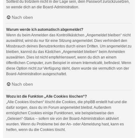
Solltest du trotzdem nicht in der Lage sein, dein Passwort zurückzusetzen,
so wende dich an die Board-Administration.
Nach oben
Warum werde ich automatisch abgemeldet?
Wenn du beim Anmelden das Kontrollkästchen „Angemeldet bleiben“ nicht
auswählst, wirst du nur für eine Sitzung angemeldet. Dies verhindert den
Missbrauch deines Benutzerkontos durch einen Dritten. Um angemeldet zu
bleiben, kannst du das Kästchen „Angemeldet bleiben“ beim Anmelden
auswählen. Dies ist nicht empfehlenswert, wenn du dich an einem
öffentlichen Computer, zum Beispiel in einem Internetcafé, befindest. Wenn
diese Option nicht zur Verfügung steht, dann wurde sie vermutlich von der
Board-Administration ausgeschaltet.
Nach oben
Wozu ist die Funktion „Alle Cookies löschen“?
„Alle Cookies löschen“ löscht die Cookies, die phpBB erstellt hat und die
dafür sorgen, dass du im Forum angemeldet bleibst. Außerdem
ermöglichen Cookies einige Funktionen, wie beispielsweise den
„Gelesen“-Status – sofern sie von der Board-Administration aktiviert
wurden. Wenn du Probleme bei der An- oder Abmeldung hast, kann es
helfen, wenn du die Cookies löscht.