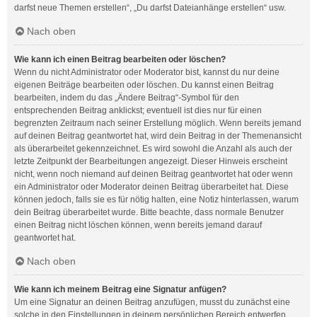
darfst neue Themen erstellen“, „Du darfst Dateianhänge erstellen“ usw.
Nach oben
Wie kann ich einen Beitrag bearbeiten oder löschen?
Wenn du nicht Administrator oder Moderator bist, kannst du nur deine
eigenen Beiträge bearbeiten oder löschen. Du kannst einen Beitrag
bearbeiten, indem du das „Ändere Beitrag“-Symbol für den
entsprechenden Beitrag anklickst; eventuell ist dies nur für einen
begrenzten Zeitraum nach seiner Erstellung möglich. Wenn bereits jemand
auf deinen Beitrag geantwortet hat, wird dein Beitrag in der Themenansicht
als überarbeitet gekennzeichnet. Es wird sowohl die Anzahl als auch der
letzte Zeitpunkt der Bearbeitungen angezeigt. Dieser Hinweis erscheint
nicht, wenn noch niemand auf deinen Beitrag geantwortet hat oder wenn
ein Administrator oder Moderator deinen Beitrag überarbeitet hat. Diese
können jedoch, falls sie es für nötig halten, eine Notiz hinterlassen, warum
dein Beitrag überarbeitet wurde. Bitte beachte, dass normale Benutzer
einen Beitrag nicht löschen können, wenn bereits jemand darauf
geantwortet hat.
Nach oben
Wie kann ich meinem Beitrag eine Signatur anfügen?
Um eine Signatur an deinen Beitrag anzufügen, musst du zunächst eine
solche in den Einstellungen in deinem persönlichen Bereich entwerfen.