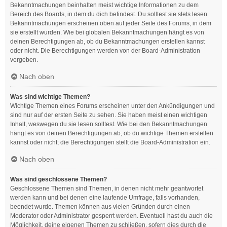
Bekanntmachungen beinhalten meist wichtige Informationen zu dem
Bereich des Boards, in dem du dich befindest. Du solltest sie stets lesen.
Bekanntmachungen erscheinen oben auf jeder Seite des Forums, in dem
sie erstellt wurden. Wie bei globalen Bekanntmachungen hängt es von
deinen Berechtigungen ab, ob du Bekanntmachungen erstellen kannst
oder nicht. Die Berechtigungen werden von der Board-Administration
vergeben.
Nach oben
Was sind wichtige Themen?
Wichtige Themen eines Forums erscheinen unter den Ankündigungen und
sind nur auf der ersten Seite zu sehen. Sie haben meist einen wichtigen
Inhalt, weswegen du sie lesen solltest. Wie bei den Bekanntmachungen
hängt es von deinen Berechtigungen ab, ob du wichtige Themen erstellen
kannst oder nicht; die Berechtigungen stellt die Board-Administration ein.
Nach oben
Was sind geschlossene Themen?
Geschlossene Themen sind Themen, in denen nicht mehr geantwortet
werden kann und bei denen eine laufende Umfrage, falls vorhanden,
beendet wurde. Themen können aus vielen Gründen durch einen
Moderator oder Administrator gesperrt werden. Eventuell hast du auch die
Möglichkeit, deine eigenen Themen zu schließen, sofern dies durch die