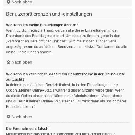
Nach oben
Benutzerpräferenzen und -einstellungen
Wie kann ich meine Einstellungen ändern?
Wenn du dich registriert hast, werden alle deine Einstellungen in der
Datenbank des Boards gespeichert. Um diese zu ändern, gehe in den
„Persönlichen Bereich“; der Link dazu wird meist oben auf der Seite
angezeigt, wenn du auf deinen Benutzernamen klickst. Dort kannst du alle
deine Einstellungen ändern.
Nach oben
Wie kann ich verhindern, dass mein Benutzername in der Online-Liste
auftaucht?
In deinem persönlichen Bereich findest du in den Einstellungen eine
Option „Meinen Online-Status während dieser Sitzung verbergen“. Wenn
du diese Option einschaltest, können nur Administratoren, Moderatoren
und du selbst deinen Online-Status sehen. Du wirst dann als unsichtbarer
Besucher gezählt.
Nach oben
Die Forenuhr geht falsch!
Möglicherweise entspricht die angezeigte Zeit nicht deiner eigenen