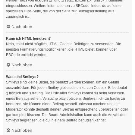
werden Tags von eckigen („[“ und „]“) statt spitzen („<“ und „>“) Klammern
eingeschlossen. Weitere Informationen zu BBCode findest du auf einer
speziellen Hilfe-Seite, die von der Seite zur Beitragserstellung aus
zugänglich ist.
Nach oben
Kann ich HTML benutzen?
Nein, es ist nicht möglich, HTML-Code in Beiträgen zu verwenden. Die
meisten Formatierungsmöglichkeiten, die HTML bietet, können über
BBCode erreicht werden.
Nach oben
Was sind Smileys?
Smileys sind kleine Bilder, die benutzt werden können, um ein Gefühl
auszudrücken. Für jeden Smiley gibt es einen kurzen Code, z. B. bedeutet
:) fröhlich und :( traurig. Die Liste aller Smileys kannst du beim Verfassen
eines Beitrags sehen. Versuche bitte trotzdem, Smileys nicht zu häufig zu
benutzen, sie können einen Beitrag schnell unlesbar machen und ein
Moderator könnte deshalb deinen Beitrag entsprechend überarbeiten oder
gar komplett löschen. Die Board-Administration kann auch die Anzahl der
Smileys begrenzen, die du in einem Beitrag benutzen kannst.
Nach oben