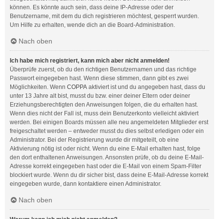
können. Es könnte auch sein, dass deine IP-Adresse oder der
Benutzername, mit dem du dich registrieren möchtest, gesperrt wurden.
Um Hilfe zu erhalten, wende dich an die Board-Administration.
Nach oben
Ich habe mich registriert, kann mich aber nicht anmelden!
Überprüfe zuerst, ob du den richtigen Benutzernamen und das richtige
Passwort eingegeben hast. Wenn diese stimmen, dann gibt es zwei
Möglichkeiten. Wenn
COPPA
aktiviert ist und du angegeben hast, dass du
unter 13 Jahre alt bist, musst du bzw. einer deiner Eltern oder deiner
Erziehungsberechtigten den Anweisungen folgen, die du erhalten hast.
Wenn dies nicht der Fall ist, muss dein Benutzerkonto vielleicht aktiviert
werden. Bei einigen Boards müssen alle neu angemeldeten Mitglieder erst
freigeschaltet werden – entweder musst du dies selbst erledigen oder ein
Administrator. Bei der Registrierung wurde dir mitgeteilt, ob eine
Aktivierung nötig ist oder nicht. Wenn du eine E-Mail erhalten hast, folge
den dort enthaltenen Anweisungen. Ansonsten prüfe, ob du deine E-Mail-
Adresse korrekt eingegeben hast oder die E-Mail von einem Spam-Filter
blockiert wurde. Wenn du dir sicher bist, dass deine E-Mail-Adresse korrekt
eingegeben wurde, dann kontaktiere einen Administrator.
Nach oben