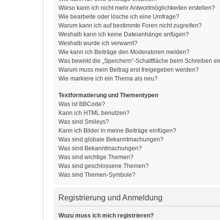
Wieso kann ich nicht mehr Antwortmöglichkeiten erstellen?
Wie bearbeite oder lösche ich eine Umfrage?
Warum kann ich auf bestimmte Foren nicht zugreifen?
Weshalb kann ich keine Dateianhänge anfügen?
Weshalb wurde ich verwarnt?
Wie kann ich Beiträge den Moderatoren melden?
Was bewirkt die „Speichern“-Schaltfläche beim Schreiben ei
Warum muss mein Beitrag erst freigegeben werden?
Wie markiere ich ein Thema als neu?
Textformatierung und Thementypen
Was ist BBCode?
Kann ich HTML benutzen?
Was sind Smileys?
Kann ich Bilder in meine Beiträge einfügen?
Was sind globale Bekanntmachungen?
Was sind Bekanntmachungen?
Was sind wichtige Themen?
Was sind geschlossene Themen?
Was sind Themen-Symbole?
Registrierung und Anmeldung
Wozu muss ich mich registrieren?