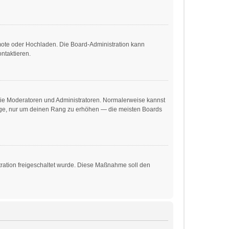
emote oder Hochladen. Die Board-Administration kann
ntaktieren.
 wie Moderatoren und Administratoren. Normalerweise kannst
träge, nur um deinen Rang zu erhöhen — die meisten Boards
stration freigeschaltet wurde. Diese Maßnahme soll den