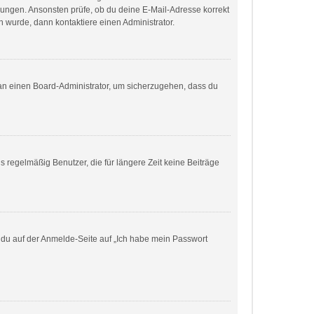
eisungen. Ansonsten prüfe, ob du deine E-Mail-Adresse korrekt
 wurde, dann kontaktiere einen Administrator.
h an einen Board-Administrator, um sicherzugehen, dass du
 regelmäßig Benutzer, die für längere Zeit keine Beiträge
m du auf der Anmelde-Seite auf „Ich habe mein Passwort