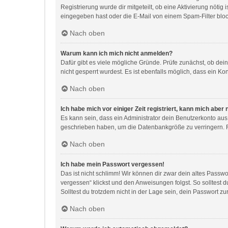
Registrierung wurde dir mitgeteilt, ob eine Aktivierung nöti
eingegeben hast oder die E-Mail von einem Spam-Filter block
Nach oben
Warum kann ich mich nicht anmelden?
Dafür gibt es viele mögliche Gründe. Prüfe zunächst, ob dei
nicht gesperrt wurdest. Es ist ebenfalls möglich, dass ein Ko
Nach oben
Ich habe mich vor einiger Zeit registriert, kann mich abe
Es kann sein, dass ein Administrator dein Benutzerkonto aus
geschrieben haben, um die Datenbankgröße zu verringern. Re
Nach oben
Ich habe mein Passwort vergessen!
Das ist nicht schlimm! Wir können dir zwar dein altes Passw
vergessen“ klickst und den Anweisungen folgst. So solltest 
Solltest du trotzdem nicht in der Lage sein, dein Passwort z
Nach oben