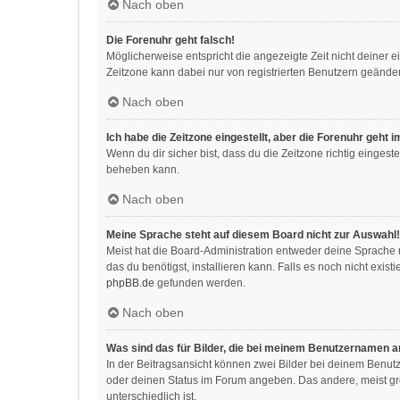
Nach oben
Die Forenuhr geht falsch!
Möglicherweise entspricht die angezeigte Zeit nicht deiner ei
Zeitzone kann dabei nur von registrierten Benutzern geändert w
Nach oben
Ich habe die Zeitzone eingestellt, aber die Forenuhr geht 
Wenn du dir sicher bist, dass du die Zeitzone richtig eingeste
beheben kann.
Nach oben
Meine Sprache steht auf diesem Board nicht zur Auswahl!
Meist hat die Board-Administration entweder deine Sprache n
das du benötigst, installieren kann. Falls es noch nicht exi
phpBB.de
gefunden werden.
Nach oben
Was sind das für Bilder, die bei meinem Benutzernamen 
In der Beitragsansicht können zwei Bilder bei deinem Benutz
oder deinen Status im Forum angeben. Das andere, meist größ
unterschiedlich ist.