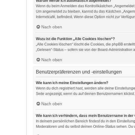
Warum werde ich automatisch abgemeldet?
Wenn du beim Anmelden das Kontrollkästchen „Angemeldet ble
Um angemeldet zu bleiben, kannst du das Kästchen „Angemel
Internetcafé, befindest. Wenn diese Option nicht zur Verfügu
Nach oben
Wozu ist die Funktion „Alle Cookies löschen“?
„Alle Cookies löschen“ löscht die Cookies, die phpBB erste
„Gelesen“-Status – sofern sie von der Board-Administration 
Nach oben
Benutzerpräferenzen und -einstellungen
Wie kann ich meine Einstellungen ändern?
Wenn du dich registriert hast, werden alle deine Einstellun
Seite angezeigt, wenn du auf deinen Benutzernamen klickst. 
Nach oben
Wie kann ich verhindern, dass mein Benutzername in der 
In deinem persönlichen Bereich findest du in den Einstellu
Moderatoren und du selbst deinen Online-Status sehen. Du w