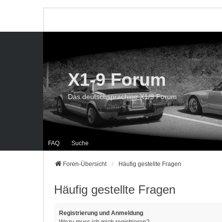
X1-9 Forum
Das deutschsprachige X1/9 Forum
FAQ
Suche
Foren-Übersicht
Häufig gestellte Fragen
Häufig gestellte Fragen
Registrierung und Anmeldung