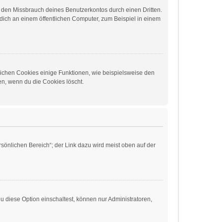
t den Missbrauch deines Benutzerkontos durch einen Dritten.
ich an einem öffentlichen Computer, zum Beispiel in einem
lichen Cookies einige Funktionen, wie beispielsweise den
en, wenn du die Cookies löscht.
sönlichen Bereich“; der Link dazu wird meist oben auf der
 diese Option einschaltest, können nur Administratoren,