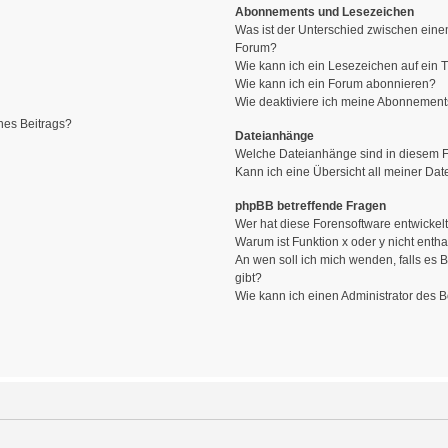
Abonnements und Lesezeichen
Was ist der Unterschied zwischen ein
Forum?
Wie kann ich ein Lesezeichen auf ein
Wie kann ich ein Forum abonnieren?
Wie deaktiviere ich meine Abonnemen
nes Beitrags?
Dateianhänge
Welche Dateianhänge sind in diesem 
Kann ich eine Übersicht all meiner Da
phpBB betreffende Fragen
Wer hat diese Forensoftware entwickel
Warum ist Funktion x oder y nicht entha
An wen soll ich mich wenden, falls es
gibt?
Wie kann ich einen Administrator des 