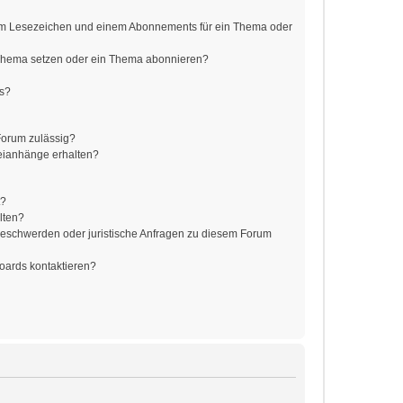
em Lesezeichen und einem Abonnements für ein Thema oder
 Thema setzen oder ein Thema abonnieren?
ts?
Forum zulässig?
teianhänge erhalten?
t?
lten?
 Beschwerden oder juristische Anfragen zu diesem Forum
Boards kontaktieren?