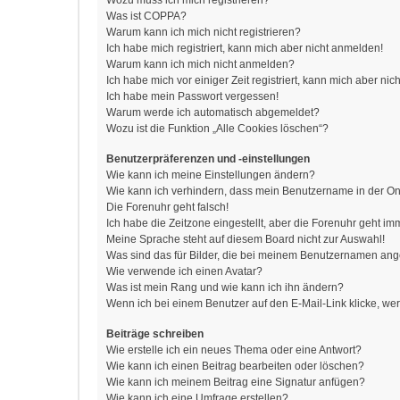
Wozu muss ich mich registrieren?
Was ist COPPA?
Warum kann ich mich nicht registrieren?
Ich habe mich registriert, kann mich aber nicht anmelden!
Warum kann ich mich nicht anmelden?
Ich habe mich vor einiger Zeit registriert, kann mich aber n
Ich habe mein Passwort vergessen!
Warum werde ich automatisch abgemeldet?
Wozu ist die Funktion „Alle Cookies löschen“?
Benutzerpräferenzen und -einstellungen
Wie kann ich meine Einstellungen ändern?
Wie kann ich verhindern, dass mein Benutzername in der Onl
Die Forenuhr geht falsch!
Ich habe die Zeitzone eingestellt, aber die Forenuhr geht im
Meine Sprache steht auf diesem Board nicht zur Auswahl!
Was sind das für Bilder, die bei meinem Benutzernamen an
Wie verwende ich einen Avatar?
Was ist mein Rang und wie kann ich ihn ändern?
Wenn ich bei einem Benutzer auf den E-Mail-Link klicke, we
Beiträge schreiben
Wie erstelle ich ein neues Thema oder eine Antwort?
Wie kann ich einen Beitrag bearbeiten oder löschen?
Wie kann ich meinem Beitrag eine Signatur anfügen?
Wie kann ich eine Umfrage erstellen?