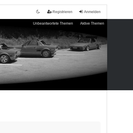
Registrieren
Anmelden
Unbeantwortete Themen
Aktive Themen