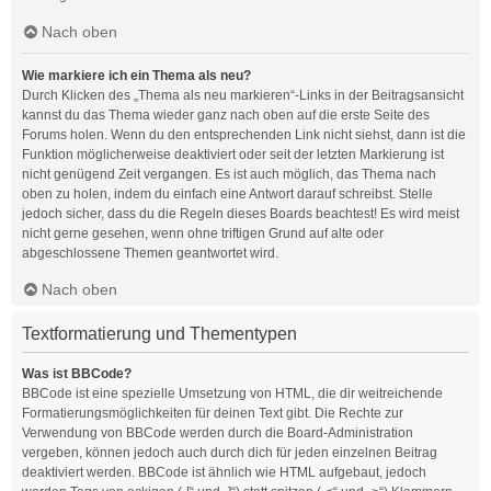
Nach oben
Wie markiere ich ein Thema als neu?
Durch Klicken des „Thema als neu markieren“-Links in der Beitragsansicht
kannst du das Thema wieder ganz nach oben auf die erste Seite des
Forums holen. Wenn du den entsprechenden Link nicht siehst, dann ist die
Funktion möglicherweise deaktiviert oder seit der letzten Markierung ist
nicht genügend Zeit vergangen. Es ist auch möglich, das Thema nach
oben zu holen, indem du einfach eine Antwort darauf schreibst. Stelle
jedoch sicher, dass du die Regeln dieses Boards beachtest! Es wird meist
nicht gerne gesehen, wenn ohne triftigen Grund auf alte oder
abgeschlossene Themen geantwortet wird.
Nach oben
Textformatierung und Thementypen
Was ist BBCode?
BBCode ist eine spezielle Umsetzung von HTML, die dir weitreichende
Formatierungsmöglichkeiten für deinen Text gibt. Die Rechte zur
Verwendung von BBCode werden durch die Board-Administration
vergeben, können jedoch auch durch dich für jeden einzelnen Beitrag
deaktiviert werden. BBCode ist ähnlich wie HTML aufgebaut, jedoch