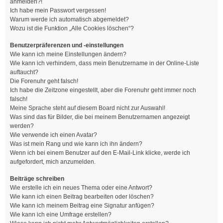
anmelden?!
Ich habe mein Passwort vergessen!
Warum werde ich automatisch abgemeldet?
Wozu ist die Funktion „Alle Cookies löschen“?
Benutzerpräferenzen und -einstellungen
Wie kann ich meine Einstellungen ändern?
Wie kann ich verhindern, dass mein Benutzername in der Online-Liste
auftaucht?
Die Forenuhr geht falsch!
Ich habe die Zeitzone eingestellt, aber die Forenuhr geht immer noch
falsch!
Meine Sprache steht auf diesem Board nicht zur Auswahl!
Was sind das für Bilder, die bei meinem Benutzernamen angezeigt
werden?
Wie verwende ich einen Avatar?
Was ist mein Rang und wie kann ich ihn ändern?
Wenn ich bei einem Benutzer auf den E-Mail-Link klicke, werde ich
aufgefordert, mich anzumelden.
Beiträge schreiben
Wie erstelle ich ein neues Thema oder eine Antwort?
Wie kann ich einen Beitrag bearbeiten oder löschen?
Wie kann ich meinem Beitrag eine Signatur anfügen?
Wie kann ich eine Umfrage erstellen?