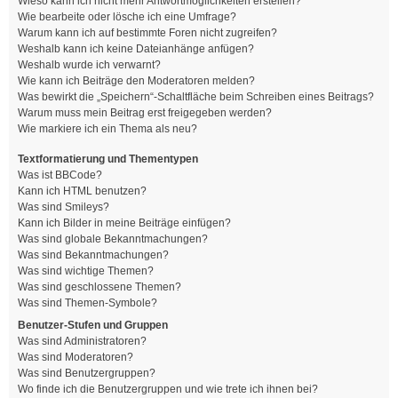
Wieso kann ich nicht mehr Antwortmöglichkeiten erstellen?
Wie bearbeite oder lösche ich eine Umfrage?
Warum kann ich auf bestimmte Foren nicht zugreifen?
Weshalb kann ich keine Dateianhänge anfügen?
Weshalb wurde ich verwarnt?
Wie kann ich Beiträge den Moderatoren melden?
Was bewirkt die „Speichern“-Schaltfläche beim Schreiben eines Beitrags?
Warum muss mein Beitrag erst freigegeben werden?
Wie markiere ich ein Thema als neu?
Textformatierung und Thementypen
Was ist BBCode?
Kann ich HTML benutzen?
Was sind Smileys?
Kann ich Bilder in meine Beiträge einfügen?
Was sind globale Bekanntmachungen?
Was sind Bekanntmachungen?
Was sind wichtige Themen?
Was sind geschlossene Themen?
Was sind Themen-Symbole?
Benutzer-Stufen und Gruppen
Was sind Administratoren?
Was sind Moderatoren?
Was sind Benutzergruppen?
Wo finde ich die Benutzergruppen und wie trete ich ihnen bei?