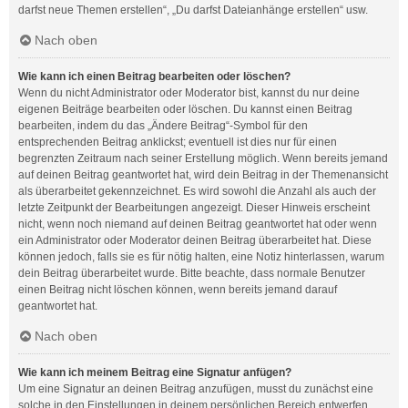
darfst neue Themen erstellen“, „Du darfst Dateianhänge erstellen“ usw.
Nach oben
Wie kann ich einen Beitrag bearbeiten oder löschen?
Wenn du nicht Administrator oder Moderator bist, kannst du nur deine
eigenen Beiträge bearbeiten oder löschen. Du kannst einen Beitrag
bearbeiten, indem du das „Ändere Beitrag“-Symbol für den
entsprechenden Beitrag anklickst; eventuell ist dies nur für einen
begrenzten Zeitraum nach seiner Erstellung möglich. Wenn bereits jemand
auf deinen Beitrag geantwortet hat, wird dein Beitrag in der Themenansicht
als überarbeitet gekennzeichnet. Es wird sowohl die Anzahl als auch der
letzte Zeitpunkt der Bearbeitungen angezeigt. Dieser Hinweis erscheint
nicht, wenn noch niemand auf deinen Beitrag geantwortet hat oder wenn
ein Administrator oder Moderator deinen Beitrag überarbeitet hat. Diese
können jedoch, falls sie es für nötig halten, eine Notiz hinterlassen, warum
dein Beitrag überarbeitet wurde. Bitte beachte, dass normale Benutzer
einen Beitrag nicht löschen können, wenn bereits jemand darauf
geantwortet hat.
Nach oben
Wie kann ich meinem Beitrag eine Signatur anfügen?
Um eine Signatur an deinen Beitrag anzufügen, musst du zunächst eine
solche in den Einstellungen in deinem persönlichen Bereich entwerfen.