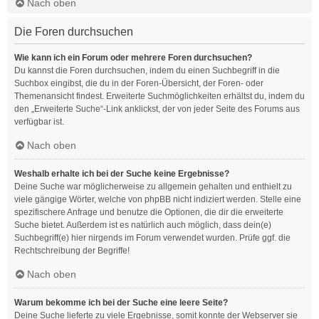
Nach oben
Die Foren durchsuchen
Wie kann ich ein Forum oder mehrere Foren durchsuchen?
Du kannst die Foren durchsuchen, indem du einen Suchbegriff in die
Suchbox eingibst, die du in der Foren-Übersicht, der Foren- oder
Themenansicht findest. Erweiterte Suchmöglichkeiten erhältst du, indem du
den „Erweiterte Suche“-Link anklickst, der von jeder Seite des Forums aus
verfügbar ist.
Nach oben
Weshalb erhalte ich bei der Suche keine Ergebnisse?
Deine Suche war möglicherweise zu allgemein gehalten und enthielt zu
viele gängige Wörter, welche von phpBB nicht indiziert werden. Stelle eine
spezifischere Anfrage und benutze die Optionen, die dir die erweiterte
Suche bietet. Außerdem ist es natürlich auch möglich, dass dein(e)
Suchbegriff(e) hier nirgends im Forum verwendet wurden. Prüfe ggf. die
Rechtschreibung der Begriffe!
Nach oben
Warum bekomme ich bei der Suche eine leere Seite?
Deine Suche lieferte zu viele Ergebnisse, somit konnte der Webserver sie