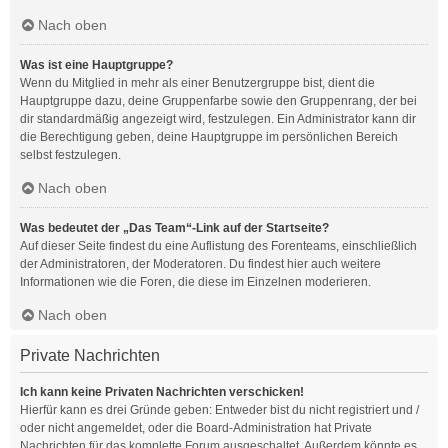
Nach oben
Was ist eine Hauptgruppe?
Wenn du Mitglied in mehr als einer Benutzergruppe bist, dient die
Hauptgruppe dazu, deine Gruppenfarbe sowie den Gruppenrang, der bei
dir standardmäßig angezeigt wird, festzulegen. Ein Administrator kann dir
die Berechtigung geben, deine Hauptgruppe im persönlichen Bereich
selbst festzulegen.
Nach oben
Was bedeutet der „Das Team“-Link auf der Startseite?
Auf dieser Seite findest du eine Auflistung des Forenteams, einschließlich
der Administratoren, der Moderatoren. Du findest hier auch weitere
Informationen wie die Foren, die diese im Einzelnen moderieren.
Nach oben
Private Nachrichten
Ich kann keine Privaten Nachrichten verschicken!
Hierfür kann es drei Gründe geben: Entweder bist du nicht registriert und /
oder nicht angemeldet, oder die Board-Administration hat Private
Nachrichten für das komplette Forum ausgeschaltet. Außerdem könnte es