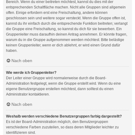
Bereich. Wenn du einer beitreten möchtest, kannst du dies mit der
entsprechenden Schaltfläche machen. Nicht alle Gruppen sind allgemein
offen. Einige erfordern erst eine Freischaltung, andere können
geschlossen sein und weitere sogar versteckt. Wenn die Gruppe offen ist,
kannst du ihr einfach durch die entsprechende Funktion beitreten; verlangt
die Gruppe eine Freischaltung, so kannst du dich für sie bewerben. Ein
Gruppenleiter muss daraufhin deinen Antrag annehmen. Er könnte fragen,
warum du in die Gruppe aufgenommen werden möchtest. Bitte belästige
keinen Gruppenleiter, wenn er dich ablehnt, er wird einen Grund dafür
haben.
Nach oben
Wie werde ich Gruppenleiter?
Der Leiter einer Gruppe wird normalerweise durch die Board-
Administration festgelegt, wenn die Gruppe erstellt wird. Wenn du eine
eigene Benutzergruppe erstellen möchtest, dann solltest du einen
Administrator kontaktieren.
Nach oben
Weshalb werden verschiedene Benutzergruppen farbig dargestellt?
Es ist der Board-Administration möglich, den Benutzergruppen
verschiedene Farben zuzuteilen, so dass deren Mitglieder leichter zu
identifizieren sind.