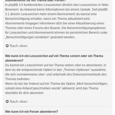
Abonnements für ein Thema oder Forum?
In phpBB 3.0 funktionierten Lesezeichen ähnlich den Lesezeichen in Web-
Browsern: du bekamst keine Informationen bei einem Update. Seit phpBB
3.1 ähneln Lesezeichen mehr einem Abonnement: du kannst eine
Benachrichtigung erhalten, wenn ein Thema aktualisiert wird.
Abonnements hingegen informieren dich bei einer Aktualisierung eines
Themas oder eines Forums des Boards. Die Benachrichtigungsoptionen
für Lesezeichen und Abonnements können im persönlichen Bereich unter
„Benachrichtigungen einstellen“ geändert werden.
Nach oben
Wie kann ich ein Lesezeichen auf ein Thema setzen oder ein Thema
abonnieren?
Du kannst ein Lesezeichen auf ein Thema setzen oder es abonnieren, in
dem du die entsprechende Option in den „Themen-Optionen“ auswählst,
die sich normalerweise ober- und unterhalb des Diskussionsverlaufs des
Themas befinden.
Wenn du bei der Antwort auf ein Thema die Option „Mich benachrichtigen,
sobald eine Antwort geschrieben wurde“ aktivierst, wird das Thema
ebenfalls für dich abonniert.
Nach oben
Wie kann ich ein Forum abonnieren?