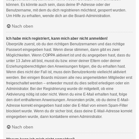
können. Es könnte auch sein, dass deine IP-Adresse oder der
Benutzername, mit dem du dich registrieren möchtest, gesperrt wurden.
Um Hilfe zu erhalten, wende dich an die Board-Administration.
Nach oben
Ich habe mich registriert, kann mich aber nicht anmelden!
Überprüfe zuerst, ob du den richtigen Benutzernamen und das richtige
Passwort eingegeben hast. Wenn diese stimmen, dann gibt es zwei
Möglichkeiten. Wenn
COPPA
aktiviert ist und du angegeben hast, dass du
unter 13 Jahre alt bist, musst du bzw. einer deiner Eltern oder deiner
Erziehungsberechtigten den Anweisungen folgen, die du erhalten hast.
Wenn dies nicht der Fall ist, muss dein Benutzerkonto vielleicht aktiviert
werden. Bei einigen Boards müssen alle neu angemeldeten Mitglieder erst
freigeschaltet werden – entweder musst du dies selbst erledigen oder ein
Administrator. Bei der Registrierung wurde dir mitgeteilt, ob eine
Aktivierung nötig ist oder nicht. Wenn du eine E-Mail erhalten hast, folge
den dort enthaltenen Anweisungen. Ansonsten prüfe, ob du deine E-Mail-
Adresse korrekt eingegeben hast oder die E-Mail von einem Spam-Filter
blockiert wurde. Wenn du dir sicher bist, dass deine E-Mail-Adresse korrekt
eingegeben wurde, dann kontaktiere einen Administrator.
Nach oben