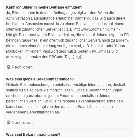
Kann ich Bilder in meine Beiträge einfügen?
Ja, Bilder können in deinem Beitrag angezeigt werden. Wenn die
Administration Dateianhänge erlaubt hat, kannst du das Bild auch direkt
hochladen. Ansonsten musst du zu einem Bild verlinken, das auf einem
öffentlich zugänglichen Server liegt, z. B. http://www.domain.tld/mein-
bild.gif. Du kannst weder Bilder verlinken, die sich auf deinem eigenen PC
befinden (außer es ist ein öffentlich zugänglicher Server), noch zu Bildern,
die nur nach einer Anmeldung verfügbar sind, z. B. Hotmail- oder Yahoo-
Mailboxen, mit einem Passwort geschützte Seiten usw. Um das Bild
anzuzeigen, benutze den BBCode-Tag „[img]“.
Nach oben
Was sind globale Bekanntmachungen?
Globale Bekanntmachungen beinhalten wichtige Informationen, deshalb
solltest du sie so bald wie möglich lesen. Globale Bekanntmachungen
erscheinen ganz oben in jedem Forum und ebenfalls in deinem
persönlichen Bereich. Ob du eine globale Bekanntmachung schreiben
kannst oder nicht, hängt von den durch die Board-Administration
vergebenen Berechtigungen ab.
Nach oben
Was sind Bekanntmachungen?