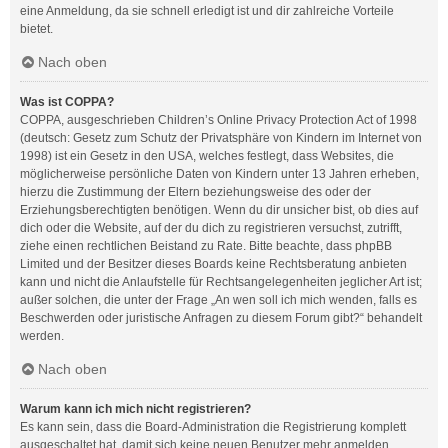
eine Anmeldung, da sie schnell erledigt ist und dir zahlreiche Vorteile
bietet.
Nach oben
Was ist COPPA?
COPPA, ausgeschrieben Children’s Online Privacy Protection Act of 1998
(deutsch: Gesetz zum Schutz der Privatsphäre von Kindern im Internet von
1998) ist ein Gesetz in den USA, welches festlegt, dass Websites, die
möglicherweise persönliche Daten von Kindern unter 13 Jahren erheben,
hierzu die Zustimmung der Eltern beziehungsweise des oder der
Erziehungsberechtigten benötigen. Wenn du dir unsicher bist, ob dies auf
dich oder die Website, auf der du dich zu registrieren versuchst, zutrifft,
ziehe einen rechtlichen Beistand zu Rate. Bitte beachte, dass phpBB
Limited und der Besitzer dieses Boards keine Rechtsberatung anbieten
kann und nicht die Anlaufstelle für Rechtsangelegenheiten jeglicher Art ist;
außer solchen, die unter der Frage „An wen soll ich mich wenden, falls es
Beschwerden oder juristische Anfragen zu diesem Forum gibt?“ behandelt
werden.
Nach oben
Warum kann ich mich nicht registrieren?
Es kann sein, dass die Board-Administration die Registrierung komplett
ausgeschaltet hat, damit sich keine neuen Benutzer mehr anmelden