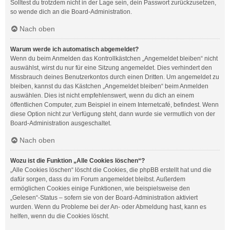
Solltest du trotzdem nicht in der Lage sein, dein Passwort zurückzusetzen,
so wende dich an die Board-Administration.
Nach oben
Warum werde ich automatisch abgemeldet?
Wenn du beim Anmelden das Kontrollkästchen „Angemeldet bleiben“ nicht
auswählst, wirst du nur für eine Sitzung angemeldet. Dies verhindert den
Missbrauch deines Benutzerkontos durch einen Dritten. Um angemeldet zu
bleiben, kannst du das Kästchen „Angemeldet bleiben“ beim Anmelden
auswählen. Dies ist nicht empfehlenswert, wenn du dich an einem
öffentlichen Computer, zum Beispiel in einem Internetcafé, befindest. Wenn
diese Option nicht zur Verfügung steht, dann wurde sie vermutlich von der
Board-Administration ausgeschaltet.
Nach oben
Wozu ist die Funktion „Alle Cookies löschen“?
„Alle Cookies löschen“ löscht die Cookies, die phpBB erstellt hat und die
dafür sorgen, dass du im Forum angemeldet bleibst. Außerdem
ermöglichen Cookies einige Funktionen, wie beispielsweise den
„Gelesen“-Status – sofern sie von der Board-Administration aktiviert
wurden. Wenn du Probleme bei der An- oder Abmeldung hast, kann es
helfen, wenn du die Cookies löscht.