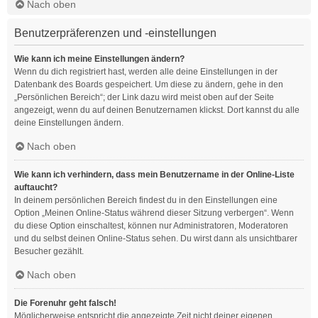
Nach oben
Benutzerpräferenzen und -einstellungen
Wie kann ich meine Einstellungen ändern?
Wenn du dich registriert hast, werden alle deine Einstellungen in der
Datenbank des Boards gespeichert. Um diese zu ändern, gehe in den
„Persönlichen Bereich“; der Link dazu wird meist oben auf der Seite
angezeigt, wenn du auf deinen Benutzernamen klickst. Dort kannst du alle
deine Einstellungen ändern.
Nach oben
Wie kann ich verhindern, dass mein Benutzername in der Online-Liste
auftaucht?
In deinem persönlichen Bereich findest du in den Einstellungen eine
Option „Meinen Online-Status während dieser Sitzung verbergen“. Wenn
du diese Option einschaltest, können nur Administratoren, Moderatoren
und du selbst deinen Online-Status sehen. Du wirst dann als unsichtbarer
Besucher gezählt.
Nach oben
Die Forenuhr geht falsch!
Möglicherweise entspricht die angezeigte Zeit nicht deiner eigenen