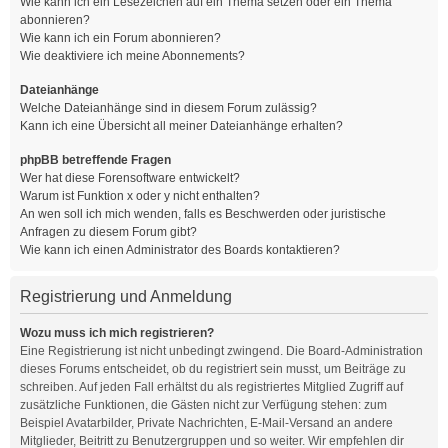
Wie kann ich ein Lesezeichen auf ein Thema setzen oder ein Thema
abonnieren?
Wie kann ich ein Forum abonnieren?
Wie deaktiviere ich meine Abonnements?
Dateianhänge
Welche Dateianhänge sind in diesem Forum zulässig?
Kann ich eine Übersicht all meiner Dateianhänge erhalten?
phpBB betreffende Fragen
Wer hat diese Forensoftware entwickelt?
Warum ist Funktion x oder y nicht enthalten?
An wen soll ich mich wenden, falls es Beschwerden oder juristische
Anfragen zu diesem Forum gibt?
Wie kann ich einen Administrator des Boards kontaktieren?
Registrierung und Anmeldung
Wozu muss ich mich registrieren?
Eine Registrierung ist nicht unbedingt zwingend. Die Board-Administration
dieses Forums entscheidet, ob du registriert sein musst, um Beiträge zu
schreiben. Auf jeden Fall erhältst du als registriertes Mitglied Zugriff auf
zusätzliche Funktionen, die Gästen nicht zur Verfügung stehen: zum
Beispiel Avatarbilder, Private Nachrichten, E-Mail-Versand an andere
Mitglieder, Beitritt zu Benutzergruppen und so weiter. Wir empfehlen dir