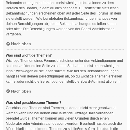
Bekanntmachungen beinhalten meist wichtige Informationen zu dem
Bereich des Boards, in dem du dich befindest. Du solltest sie stets lesen.
Bekanntmachungen erscheinen oben auf jeder Seite des Forums, in dem
sie erstellt wurden. Wie bei globalen Bekanntmachungen hängt es von
deinen Berechtigungen ab, ob du Bekanntmachungen erstellen kannst
oder nicht. Die Berechtigungen werden von der Board-Administration
vergeben.
Nach oben
Was sind wichtige Themen?
Wichtige Themen eines Forums erscheinen unter den Ankündigungen und
sind nur auf der ersten Seite zu sehen. Sie haben meist einen wichtigen
Inhalt, weswegen du sie lesen solltest. Wie bei den Bekanntmachungen
hängt es von deinen Berechtigungen ab, ob du wichtige Themen erstellen
kannst oder nicht; die Berechtigungen stellt die Board-Administration ein.
Nach oben
Was sind geschlossene Themen?
Geschlossene Themen sind Themen, in denen nicht mehr geantwortet
werden kann und bei denen eine laufende Umfrage, falls vorhanden,
beendet wurde. Themen können aus vielen Gründen durch einen
Moderator oder Administrator gesperrt werden. Eventuell hast du auch die
Möglichkeit, deine eigenen Themen zu schließen, sofern dies durch die