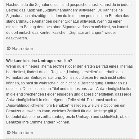
Nachdem du die Signatur erstellt und gespeichert hast, kannst du in jedem
Beitrag das Kästchen „Signatur anhängen“ aktivieren. Du kannst eine
Signatur auch hinzufügen, indem du in deinem persönlichen Bereich das
standardmäßige Anhängen deiner Signatur aktivierst. Wenn du einen
einzelnen Beitrag dennoch ohne Signatur verfassen möchtest, so kannst
du dort einfach das Kontrollkästchen „Signatur anhängen“ wieder
deaktivieren.
Nach oben
Wie kann ich eine Umfrage erstellen?
Wenn du ein neues Thema eröffnest oder den ersten Beitrag eines Themas
bearbeitest, findest du ein Register „Umfrage erstellen“ unterhalb des
Formulars zur Beitragserstellung. Solltest du diesen Bereich nicht sehen
können, so hast du wahrscheinlich nicht die Berechtigung, Umfragen zu
erstellen. Du solltest einen Titel und mindestens zwei Antwortmöglichkeiten
in die entsprechenden Felder eingeben und dabei sicherstellen, dass jede
Antwortmöglichkeit in einer eigenen Zeile steht. Du kannst auch unter
„Auswahlmöglichkeiten pro Benutzer“ festlegen, wie viele Optionen ein
Benutzer auswählen kann, welches Zeitlimit für die Umfrage gilt (0
bedeutet dabei eine zeitlich unbegrenzte Umfrage) und schließlich, ob die
Benutzer ihre Stimme ändern können.
Nach oben