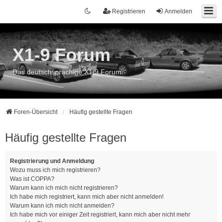
Registrieren
Anmelden
X1-9 Forum
Das deutschsprachige X1/9 Forum
Foren-Übersicht
Häufig gestellte Fragen
Häufig gestellte Fragen
Registrierung und Anmeldung
Wozu muss ich mich registrieren?
Was ist COPPA?
Warum kann ich mich nicht registrieren?
Ich habe mich registriert, kann mich aber nicht anmelden!
Warum kann ich mich nicht anmelden?
Ich habe mich vor einiger Zeit registriert, kann mich aber nicht mehr