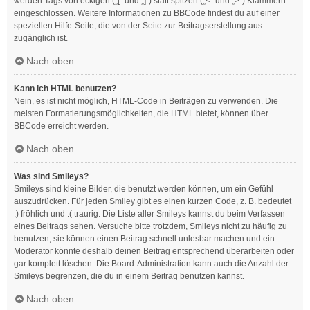
werden Tags von eckigen („[“ und „]“) statt spitzen („<“ und „>“) Klammern
eingeschlossen. Weitere Informationen zu BBCode findest du auf einer
speziellen Hilfe-Seite, die von der Seite zur Beitragserstellung aus
zugänglich ist.
Nach oben
Kann ich HTML benutzen?
Nein, es ist nicht möglich, HTML-Code in Beiträgen zu verwenden. Die
meisten Formatierungsmöglichkeiten, die HTML bietet, können über
BBCode erreicht werden.
Nach oben
Was sind Smileys?
Smileys sind kleine Bilder, die benutzt werden können, um ein Gefühl
auszudrücken. Für jeden Smiley gibt es einen kurzen Code, z. B. bedeutet
:) fröhlich und :( traurig. Die Liste aller Smileys kannst du beim Verfassen
eines Beitrags sehen. Versuche bitte trotzdem, Smileys nicht zu häufig zu
benutzen, sie können einen Beitrag schnell unlesbar machen und ein
Moderator könnte deshalb deinen Beitrag entsprechend überarbeiten oder
gar komplett löschen. Die Board-Administration kann auch die Anzahl der
Smileys begrenzen, die du in einem Beitrag benutzen kannst.
Nach oben