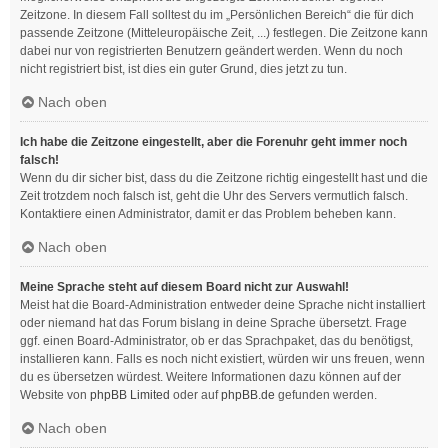
Zeitzone. In diesem Fall solltest du im „Persönlichen Bereich“ die für dich
passende Zeitzone (Mitteleuropäische Zeit, ...) festlegen. Die Zeitzone kann
dabei nur von registrierten Benutzern geändert werden. Wenn du noch
nicht registriert bist, ist dies ein guter Grund, dies jetzt zu tun.
Nach oben
Ich habe die Zeitzone eingestellt, aber die Forenuhr geht immer noch
falsch!
Wenn du dir sicher bist, dass du die Zeitzone richtig eingestellt hast und die
Zeit trotzdem noch falsch ist, geht die Uhr des Servers vermutlich falsch.
Kontaktiere einen Administrator, damit er das Problem beheben kann.
Nach oben
Meine Sprache steht auf diesem Board nicht zur Auswahl!
Meist hat die Board-Administration entweder deine Sprache nicht installiert
oder niemand hat das Forum bislang in deine Sprache übersetzt. Frage
ggf. einen Board-Administrator, ob er das Sprachpaket, das du benötigst,
installieren kann. Falls es noch nicht existiert, würden wir uns freuen, wenn
du es übersetzen würdest. Weitere Informationen dazu können auf der
Website von
phpBB Limited
oder auf
phpBB.de
gefunden werden.
Nach oben