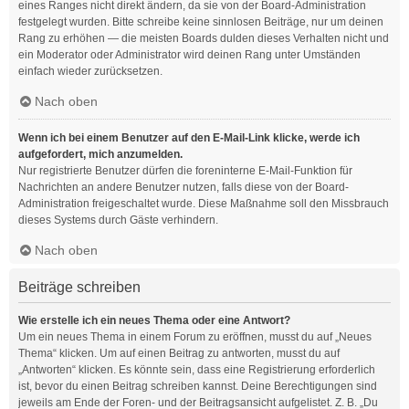
eines Ranges nicht direkt ändern, da sie von der Board-Administration
festgelegt wurden. Bitte schreibe keine sinnlosen Beiträge, nur um deinen
Rang zu erhöhen — die meisten Boards dulden dieses Verhalten nicht und
ein Moderator oder Administrator wird deinen Rang unter Umständen
einfach wieder zurücksetzen.
Nach oben
Wenn ich bei einem Benutzer auf den E-Mail-Link klicke, werde ich
aufgefordert, mich anzumelden.
Nur registrierte Benutzer dürfen die foreninterne E-Mail-Funktion für
Nachrichten an andere Benutzer nutzen, falls diese von der Board-
Administration freigeschaltet wurde. Diese Maßnahme soll den Missbrauch
dieses Systems durch Gäste verhindern.
Nach oben
Beiträge schreiben
Wie erstelle ich ein neues Thema oder eine Antwort?
Um ein neues Thema in einem Forum zu eröffnen, musst du auf „Neues
Thema“ klicken. Um auf einen Beitrag zu antworten, musst du auf
„Antworten“ klicken. Es könnte sein, dass eine Registrierung erforderlich
ist, bevor du einen Beitrag schreiben kannst. Deine Berechtigungen sind
jeweils am Ende der Foren- und der Beitragsansicht aufgelistet. Z. B. „Du