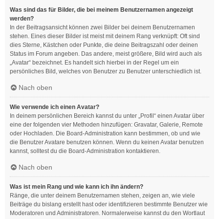
Was sind das für Bilder, die bei meinem Benutzernamen angezeigt
werden?
In der Beitragsansicht können zwei Bilder bei deinem Benutzernamen
stehen. Eines dieser Bilder ist meist mit deinem Rang verknüpft: Oft sind
dies Sterne, Kästchen oder Punkte, die deine Beitragszahl oder deinen
Status im Forum angeben. Das andere, meist größere, Bild wird auch als
„Avatar“ bezeichnet. Es handelt sich hierbei in der Regel um ein
persönliches Bild, welches von Benutzer zu Benutzer unterschiedlich ist.
Nach oben
Wie verwende ich einen Avatar?
In deinem persönlichen Bereich kannst du unter „Profil“ einen Avatar über
eine der folgenden vier Methoden hinzufügen: Gravatar, Galerie, Remote
oder Hochladen. Die Board-Administration kann bestimmen, ob und wie
die Benutzer Avatare benutzen können. Wenn du keinen Avatar benutzen
kannst, solltest du die Board-Administration kontaktieren.
Nach oben
Was ist mein Rang und wie kann ich ihn ändern?
Ränge, die unter deinem Benutzernamen stehen, zeigen an, wie viele
Beiträge du bislang erstellt hast oder identifizieren bestimmte Benutzer wie
Moderatoren und Administratoren. Normalerweise kannst du den Wortlaut