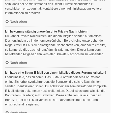
sein, dass der Administrator dir das Recht, Private Nachrichten zu
verschicken, entzogen hat. Kontaktiere einen Administrator, um weitere
Informationen zu erhalten.
Nach oben
Ich bekomme ständig unerwünschte Private Nachrichten!
Du kannst Private Nachrichten, die dir ein Mitglied sendet, automatisch
löschen, indem du in deinem persönlichen Bereich eine entsprechende
Regel erstellst. Falls du belästigende Nachrichten von jemandem erhältst,
so kannst du dies auch einem Administrator melden. Dieser kann dem
betreffenden Mitglied dann verbieten, Private Nachrichten zu versenden.
Nach oben
Ich habe eine Spam-E-Mail von einem Mitglied dieses Forums erhalten!
Es tut uns leid, das zu hören. Das E-Mail-Formular dieses Forums hat
einige Sicherheitsvorkehrungen, die Benutzer, die solche Nachrichten
senden, identifizieren sollen. Du solltest einem Administrator die komplette
E-Mail, die du bekommen hast, weiterleiten. Dabei ist es ganz wichtig, die
Kopfzeilen (Headers) mitzuschicken. Diese enthalten Details über den
Benutzer, der die E-Mail verschickt hat. Der Administrator kann dann
entsprechend reagieren.
Nach oben