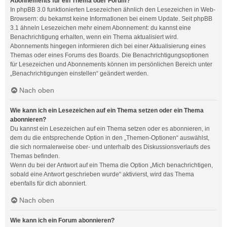
Abonnements für ein Thema oder Forum?
In phpBB 3.0 funktionierten Lesezeichen ähnlich den Lesezeichen in Web-
Browsern: du bekamst keine Informationen bei einem Update. Seit phpBB
3.1 ähneln Lesezeichen mehr einem Abonnement: du kannst eine
Benachrichtigung erhalten, wenn ein Thema aktualisiert wird.
Abonnements hingegen informieren dich bei einer Aktualisierung eines
Themas oder eines Forums des Boards. Die Benachrichtigungsoptionen
für Lesezeichen und Abonnements können im persönlichen Bereich unter
„Benachrichtigungen einstellen“ geändert werden.
Nach oben
Wie kann ich ein Lesezeichen auf ein Thema setzen oder ein Thema
abonnieren?
Du kannst ein Lesezeichen auf ein Thema setzen oder es abonnieren, in
dem du die entsprechende Option in den „Themen-Optionen“ auswählst,
die sich normalerweise ober- und unterhalb des Diskussionsverlaufs des
Themas befinden.
Wenn du bei der Antwort auf ein Thema die Option „Mich benachrichtigen,
sobald eine Antwort geschrieben wurde“ aktivierst, wird das Thema
ebenfalls für dich abonniert.
Nach oben
Wie kann ich ein Forum abonnieren?