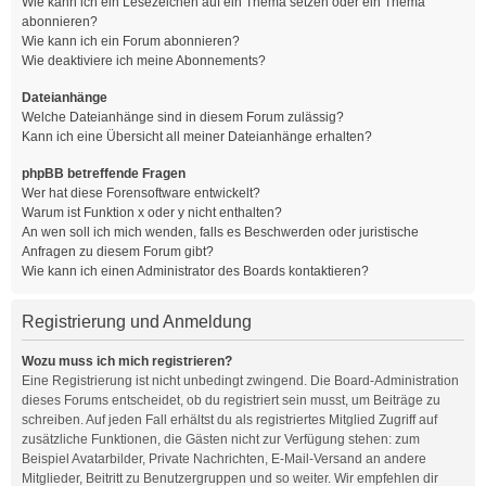
Wie kann ich ein Lesezeichen auf ein Thema setzen oder ein Thema
abonnieren?
Wie kann ich ein Forum abonnieren?
Wie deaktiviere ich meine Abonnements?
Dateianhänge
Welche Dateianhänge sind in diesem Forum zulässig?
Kann ich eine Übersicht all meiner Dateianhänge erhalten?
phpBB betreffende Fragen
Wer hat diese Forensoftware entwickelt?
Warum ist Funktion x oder y nicht enthalten?
An wen soll ich mich wenden, falls es Beschwerden oder juristische
Anfragen zu diesem Forum gibt?
Wie kann ich einen Administrator des Boards kontaktieren?
Registrierung und Anmeldung
Wozu muss ich mich registrieren?
Eine Registrierung ist nicht unbedingt zwingend. Die Board-Administration
dieses Forums entscheidet, ob du registriert sein musst, um Beiträge zu
schreiben. Auf jeden Fall erhältst du als registriertes Mitglied Zugriff auf
zusätzliche Funktionen, die Gästen nicht zur Verfügung stehen: zum
Beispiel Avatarbilder, Private Nachrichten, E-Mail-Versand an andere
Mitglieder, Beitritt zu Benutzergruppen und so weiter. Wir empfehlen dir