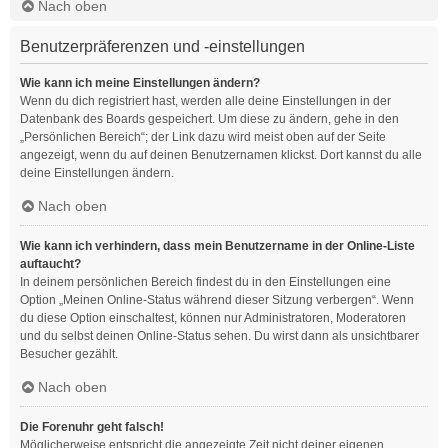
Nach oben
Benutzerpräferenzen und -einstellungen
Wie kann ich meine Einstellungen ändern?
Wenn du dich registriert hast, werden alle deine Einstellungen in der
Datenbank des Boards gespeichert. Um diese zu ändern, gehe in den
„Persönlichen Bereich“; der Link dazu wird meist oben auf der Seite
angezeigt, wenn du auf deinen Benutzernamen klickst. Dort kannst du alle
deine Einstellungen ändern.
Nach oben
Wie kann ich verhindern, dass mein Benutzername in der Online-Liste
auftaucht?
In deinem persönlichen Bereich findest du in den Einstellungen eine
Option „Meinen Online-Status während dieser Sitzung verbergen“. Wenn
du diese Option einschaltest, können nur Administratoren, Moderatoren
und du selbst deinen Online-Status sehen. Du wirst dann als unsichtbarer
Besucher gezählt.
Nach oben
Die Forenuhr geht falsch!
Möglicherweise entspricht die angezeigte Zeit nicht deiner eigenen