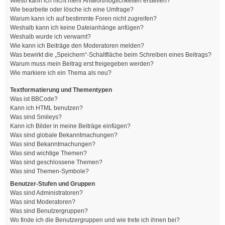
Wieso kann ich nicht mehr Antwortmöglichkeiten erstellen?
Wie bearbeite oder lösche ich eine Umfrage?
Warum kann ich auf bestimmte Foren nicht zugreifen?
Weshalb kann ich keine Dateianhänge anfügen?
Weshalb wurde ich verwarnt?
Wie kann ich Beiträge den Moderatoren melden?
Was bewirkt die „Speichern“-Schaltfläche beim Schreiben eines Beitrags?
Warum muss mein Beitrag erst freigegeben werden?
Wie markiere ich ein Thema als neu?
Textformatierung und Thementypen
Was ist BBCode?
Kann ich HTML benutzen?
Was sind Smileys?
Kann ich Bilder in meine Beiträge einfügen?
Was sind globale Bekanntmachungen?
Was sind Bekanntmachungen?
Was sind wichtige Themen?
Was sind geschlossene Themen?
Was sind Themen-Symbole?
Benutzer-Stufen und Gruppen
Was sind Administratoren?
Was sind Moderatoren?
Was sind Benutzergruppen?
Wo finde ich die Benutzergruppen und wie trete ich ihnen bei?