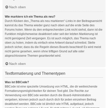
Nach oben
Wie markiere ich ein Thema als neu?
Durch Klicken des „Thema als neu markieren“-Links in der Beitragsansicht
kannst du das Thema wieder ganz nach oben auf die erste Seite des
Forums holen. Wenn du den entsprechenden Link nicht siehst, dann ist die
Funktion möglicherweise deaktiviert oder seit der letzten Markierung ist
nicht genügend Zeit vergangen. Es ist auch möglich, das Thema nach
oben zu holen, indem du einfach eine Antwort darauf schreibst. Stelle
jedoch sicher, dass du die Regeln dieses Boards beachtest! Es wird meist
nicht gerne gesehen, wenn ohne triftigen Grund auf alte oder
abgeschlossene Themen geantwortet wird.
Nach oben
Textformatierung und Thementypen
Was ist BBCode?
BBCode ist eine spezielle Umsetzung von HTML, die dir weitreichende
Formatierungsmöglichkeiten für deinen Text gibt. Die Rechte zur
Verwendung von BBCode werden durch die Board-Administration
vergeben, können jedoch auch durch dich für jeden einzelnen Beitrag
deaktiviert werden. BBCode ist ähnlich wie HTML aufgebaut, jedoch