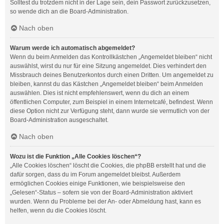
Solltest du trotzdem nicht in der Lage sein, dein Passwort zurückzusetzen,
so wende dich an die Board-Administration.
Nach oben
Warum werde ich automatisch abgemeldet?
Wenn du beim Anmelden das Kontrollkästchen „Angemeldet bleiben“ nicht
auswählst, wirst du nur für eine Sitzung angemeldet. Dies verhindert den
Missbrauch deines Benutzerkontos durch einen Dritten. Um angemeldet zu
bleiben, kannst du das Kästchen „Angemeldet bleiben“ beim Anmelden
auswählen. Dies ist nicht empfehlenswert, wenn du dich an einem
öffentlichen Computer, zum Beispiel in einem Internetcafé, befindest. Wenn
diese Option nicht zur Verfügung steht, dann wurde sie vermutlich von der
Board-Administration ausgeschaltet.
Nach oben
Wozu ist die Funktion „Alle Cookies löschen“?
„Alle Cookies löschen“ löscht die Cookies, die phpBB erstellt hat und die
dafür sorgen, dass du im Forum angemeldet bleibst. Außerdem
ermöglichen Cookies einige Funktionen, wie beispielsweise den
„Gelesen“-Status – sofern sie von der Board-Administration aktiviert
wurden. Wenn du Probleme bei der An- oder Abmeldung hast, kann es
helfen, wenn du die Cookies löscht.