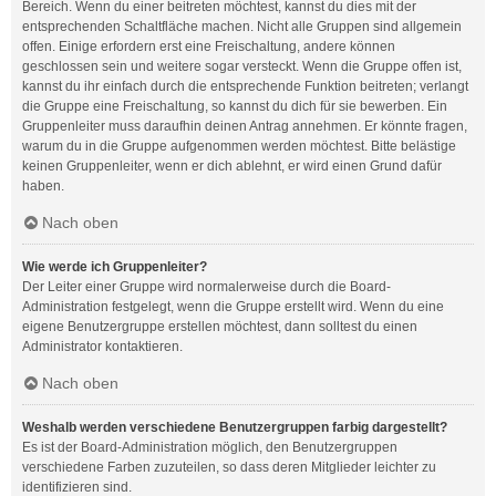
Bereich. Wenn du einer beitreten möchtest, kannst du dies mit der
entsprechenden Schaltfläche machen. Nicht alle Gruppen sind allgemein
offen. Einige erfordern erst eine Freischaltung, andere können
geschlossen sein und weitere sogar versteckt. Wenn die Gruppe offen ist,
kannst du ihr einfach durch die entsprechende Funktion beitreten; verlangt
die Gruppe eine Freischaltung, so kannst du dich für sie bewerben. Ein
Gruppenleiter muss daraufhin deinen Antrag annehmen. Er könnte fragen,
warum du in die Gruppe aufgenommen werden möchtest. Bitte belästige
keinen Gruppenleiter, wenn er dich ablehnt, er wird einen Grund dafür
haben.
Nach oben
Wie werde ich Gruppenleiter?
Der Leiter einer Gruppe wird normalerweise durch die Board-
Administration festgelegt, wenn die Gruppe erstellt wird. Wenn du eine
eigene Benutzergruppe erstellen möchtest, dann solltest du einen
Administrator kontaktieren.
Nach oben
Weshalb werden verschiedene Benutzergruppen farbig dargestellt?
Es ist der Board-Administration möglich, den Benutzergruppen
verschiedene Farben zuzuteilen, so dass deren Mitglieder leichter zu
identifizieren sind.