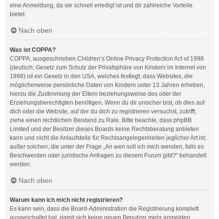
eine Anmeldung, da sie schnell erledigt ist und dir zahlreiche Vorteile
bietet.
Nach oben
Was ist COPPA?
COPPA, ausgeschrieben Children’s Online Privacy Protection Act of 1998
(deutsch: Gesetz zum Schutz der Privatsphäre von Kindern im Internet von
1998) ist ein Gesetz in den USA, welches festlegt, dass Websites, die
möglicherweise persönliche Daten von Kindern unter 13 Jahren erheben,
hierzu die Zustimmung der Eltern beziehungsweise des oder der
Erziehungsberechtigten benötigen. Wenn du dir unsicher bist, ob dies auf
dich oder die Website, auf der du dich zu registrieren versuchst, zutrifft,
ziehe einen rechtlichen Beistand zu Rate. Bitte beachte, dass phpBB
Limited und der Besitzer dieses Boards keine Rechtsberatung anbieten
kann und nicht die Anlaufstelle für Rechtsangelegenheiten jeglicher Art ist;
außer solchen, die unter der Frage „An wen soll ich mich wenden, falls es
Beschwerden oder juristische Anfragen zu diesem Forum gibt?“ behandelt
werden.
Nach oben
Warum kann ich mich nicht registrieren?
Es kann sein, dass die Board-Administration die Registrierung komplett
ausgeschaltet hat, damit sich keine neuen Benutzer mehr anmelden