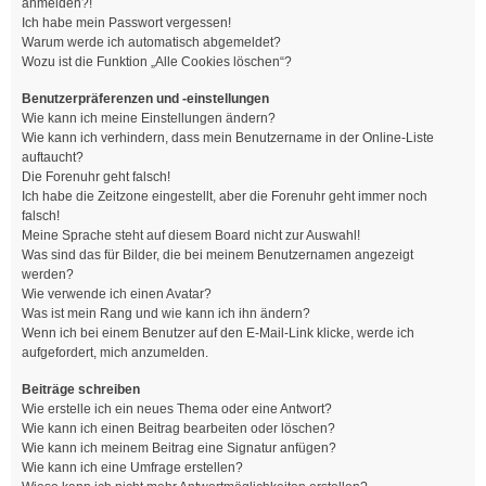
anmelden?!
Ich habe mein Passwort vergessen!
Warum werde ich automatisch abgemeldet?
Wozu ist die Funktion „Alle Cookies löschen“?
Benutzerpräferenzen und -einstellungen
Wie kann ich meine Einstellungen ändern?
Wie kann ich verhindern, dass mein Benutzername in der Online-Liste
auftaucht?
Die Forenuhr geht falsch!
Ich habe die Zeitzone eingestellt, aber die Forenuhr geht immer noch
falsch!
Meine Sprache steht auf diesem Board nicht zur Auswahl!
Was sind das für Bilder, die bei meinem Benutzernamen angezeigt
werden?
Wie verwende ich einen Avatar?
Was ist mein Rang und wie kann ich ihn ändern?
Wenn ich bei einem Benutzer auf den E-Mail-Link klicke, werde ich
aufgefordert, mich anzumelden.
Beiträge schreiben
Wie erstelle ich ein neues Thema oder eine Antwort?
Wie kann ich einen Beitrag bearbeiten oder löschen?
Wie kann ich meinem Beitrag eine Signatur anfügen?
Wie kann ich eine Umfrage erstellen?