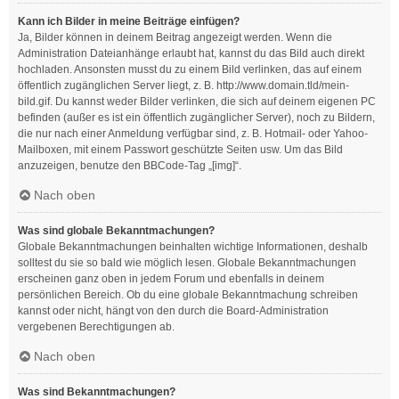
Kann ich Bilder in meine Beiträge einfügen?
Ja, Bilder können in deinem Beitrag angezeigt werden. Wenn die
Administration Dateianhänge erlaubt hat, kannst du das Bild auch direkt
hochladen. Ansonsten musst du zu einem Bild verlinken, das auf einem
öffentlich zugänglichen Server liegt, z. B. http://www.domain.tld/mein-
bild.gif. Du kannst weder Bilder verlinken, die sich auf deinem eigenen PC
befinden (außer es ist ein öffentlich zugänglicher Server), noch zu Bildern,
die nur nach einer Anmeldung verfügbar sind, z. B. Hotmail- oder Yahoo-
Mailboxen, mit einem Passwort geschützte Seiten usw. Um das Bild
anzuzeigen, benutze den BBCode-Tag „[img]“.
Nach oben
Was sind globale Bekanntmachungen?
Globale Bekanntmachungen beinhalten wichtige Informationen, deshalb
solltest du sie so bald wie möglich lesen. Globale Bekanntmachungen
erscheinen ganz oben in jedem Forum und ebenfalls in deinem
persönlichen Bereich. Ob du eine globale Bekanntmachung schreiben
kannst oder nicht, hängt von den durch die Board-Administration
vergebenen Berechtigungen ab.
Nach oben
Was sind Bekanntmachungen?