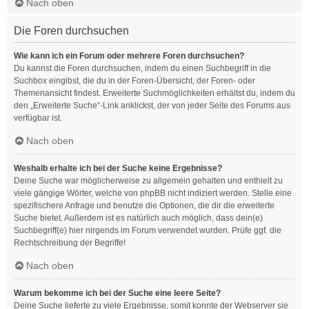
Nach oben
Die Foren durchsuchen
Wie kann ich ein Forum oder mehrere Foren durchsuchen?
Du kannst die Foren durchsuchen, indem du einen Suchbegriff in die
Suchbox eingibst, die du in der Foren-Übersicht, der Foren- oder
Themenansicht findest. Erweiterte Suchmöglichkeiten erhältst du, indem du
den „Erweiterte Suche“-Link anklickst, der von jeder Seite des Forums aus
verfügbar ist.
Nach oben
Weshalb erhalte ich bei der Suche keine Ergebnisse?
Deine Suche war möglicherweise zu allgemein gehalten und enthielt zu
viele gängige Wörter, welche von phpBB nicht indiziert werden. Stelle eine
spezifischere Anfrage und benutze die Optionen, die dir die erweiterte
Suche bietet. Außerdem ist es natürlich auch möglich, dass dein(e)
Suchbegriff(e) hier nirgends im Forum verwendet wurden. Prüfe ggf. die
Rechtschreibung der Begriffe!
Nach oben
Warum bekomme ich bei der Suche eine leere Seite?
Deine Suche lieferte zu viele Ergebnisse, somit konnte der Webserver sie