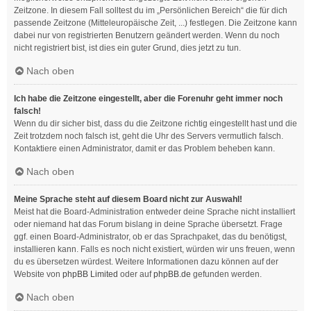
Zeitzone. In diesem Fall solltest du im „Persönlichen Bereich“ die für dich
passende Zeitzone (Mitteleuropäische Zeit, ...) festlegen. Die Zeitzone kann
dabei nur von registrierten Benutzern geändert werden. Wenn du noch
nicht registriert bist, ist dies ein guter Grund, dies jetzt zu tun.
Nach oben
Ich habe die Zeitzone eingestellt, aber die Forenuhr geht immer noch
falsch!
Wenn du dir sicher bist, dass du die Zeitzone richtig eingestellt hast und die
Zeit trotzdem noch falsch ist, geht die Uhr des Servers vermutlich falsch.
Kontaktiere einen Administrator, damit er das Problem beheben kann.
Nach oben
Meine Sprache steht auf diesem Board nicht zur Auswahl!
Meist hat die Board-Administration entweder deine Sprache nicht installiert
oder niemand hat das Forum bislang in deine Sprache übersetzt. Frage
ggf. einen Board-Administrator, ob er das Sprachpaket, das du benötigst,
installieren kann. Falls es noch nicht existiert, würden wir uns freuen, wenn
du es übersetzen würdest. Weitere Informationen dazu können auf der
Website von
phpBB Limited
oder auf
phpBB.de
gefunden werden.
Nach oben