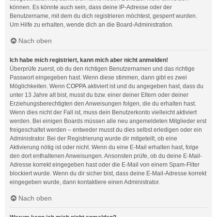
können. Es könnte auch sein, dass deine IP-Adresse oder der
Benutzername, mit dem du dich registrieren möchtest, gesperrt wurden.
Um Hilfe zu erhalten, wende dich an die Board-Administration.
Nach oben
Ich habe mich registriert, kann mich aber nicht anmelden!
Überprüfe zuerst, ob du den richtigen Benutzernamen und das richtige
Passwort eingegeben hast. Wenn diese stimmen, dann gibt es zwei
Möglichkeiten. Wenn
COPPA
aktiviert ist und du angegeben hast, dass du
unter 13 Jahre alt bist, musst du bzw. einer deiner Eltern oder deiner
Erziehungsberechtigten den Anweisungen folgen, die du erhalten hast.
Wenn dies nicht der Fall ist, muss dein Benutzerkonto vielleicht aktiviert
werden. Bei einigen Boards müssen alle neu angemeldeten Mitglieder erst
freigeschaltet werden – entweder musst du dies selbst erledigen oder ein
Administrator. Bei der Registrierung wurde dir mitgeteilt, ob eine
Aktivierung nötig ist oder nicht. Wenn du eine E-Mail erhalten hast, folge
den dort enthaltenen Anweisungen. Ansonsten prüfe, ob du deine E-Mail-
Adresse korrekt eingegeben hast oder die E-Mail von einem Spam-Filter
blockiert wurde. Wenn du dir sicher bist, dass deine E-Mail-Adresse korrekt
eingegeben wurde, dann kontaktiere einen Administrator.
Nach oben