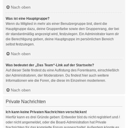
Nach oben
Was ist eine Hauptgruppe?
Wenn du Mitglied in mehr als einer Benutzergruppe bist, dient die
Hauptgruppe dazu, deine Gruppenfarbe sowie den Gruppenrang, der bei
dir standardmäßig angezeigt wird, festzulegen. Ein Administrator kann dir
die Berechtigung geben, deine Hauptgruppe im persönlichen Bereich
selbst festzulegen.
Nach oben
Was bedeutet der „Das Team“-Link auf der Startseite?
Auf dieser Seite findest du eine Auflistung des Forenteams, einschließlich
der Administratoren, der Moderatoren. Du findest hier auch weitere
Informationen wie die Foren, die diese im Einzelnen moderieren.
Nach oben
Private Nachrichten
Ich kann keine Privaten Nachrichten verschicken!
Hierfür kann es drei Gründe geben: Entweder bist du nicht registriert und /
oder nicht angemeldet, oder die Board-Administration hat Private
Nachrichten für das komplette Forum ausgeschaltet. Außerdem könnte es