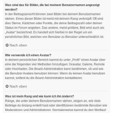
Was sind das für Bilder, die bei meinem Benutzernamen angezeigt
werden?
In der Beitragsansicht können zwei Bilder bei deinem Benutzernamen
stehen. Eines dieser Bilder ist meist mit deinem Rang verknüpft: Oft sind
dies Sterne, Kästchen oder Punkte, die deine Beitragszahl oder deinen
Status im Forum angeben. Das andere, meist größere, Bild wird auch als
„Avatar“ bezeichnet. Es handelt sich hierbei in der Regel um ein
persönliches Bild, welches von Benutzer zu Benutzer unterschiedlich ist.
Nach oben
Wie verwende ich einen Avatar?
In deinem persönlichen Bereich kannst du unter „Profil“ einen Avatar über
eine der folgenden vier Methoden hinzufügen: Gravatar, Galerie, Remote
oder Hochladen. Die Board-Administration kann bestimmen, ob und wie
die Benutzer Avatare benutzen können. Wenn du keinen Avatar benutzen
kannst, solltest du die Board-Administration kontaktieren.
Nach oben
Was ist mein Rang und wie kann ich ihn ändern?
Ränge, die unter deinem Benutzernamen stehen, zeigen an, wie viele
Beiträge du bislang erstellt hast oder identifizieren bestimmte Benutzer wie
Moderatoren und Administratoren. Normalerweise kannst du den Wortlaut