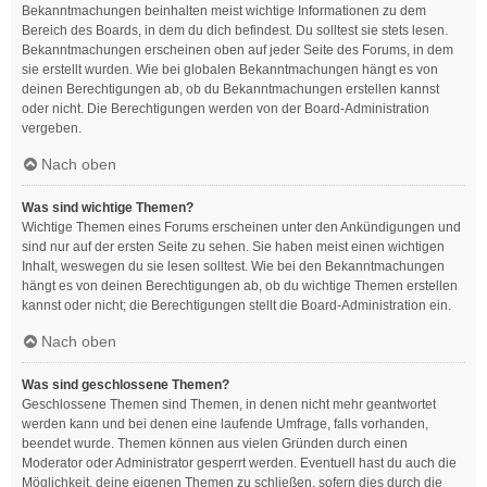
Bekanntmachungen beinhalten meist wichtige Informationen zu dem
Bereich des Boards, in dem du dich befindest. Du solltest sie stets lesen.
Bekanntmachungen erscheinen oben auf jeder Seite des Forums, in dem
sie erstellt wurden. Wie bei globalen Bekanntmachungen hängt es von
deinen Berechtigungen ab, ob du Bekanntmachungen erstellen kannst
oder nicht. Die Berechtigungen werden von der Board-Administration
vergeben.
Nach oben
Was sind wichtige Themen?
Wichtige Themen eines Forums erscheinen unter den Ankündigungen und
sind nur auf der ersten Seite zu sehen. Sie haben meist einen wichtigen
Inhalt, weswegen du sie lesen solltest. Wie bei den Bekanntmachungen
hängt es von deinen Berechtigungen ab, ob du wichtige Themen erstellen
kannst oder nicht; die Berechtigungen stellt die Board-Administration ein.
Nach oben
Was sind geschlossene Themen?
Geschlossene Themen sind Themen, in denen nicht mehr geantwortet
werden kann und bei denen eine laufende Umfrage, falls vorhanden,
beendet wurde. Themen können aus vielen Gründen durch einen
Moderator oder Administrator gesperrt werden. Eventuell hast du auch die
Möglichkeit, deine eigenen Themen zu schließen, sofern dies durch die