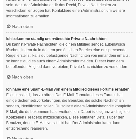
sein, dass der Administrator dir das Recht, Private Nachrichten zu
verschicken, entzogen hat. Kontaktiere einen Administrator, um weitere
Informationen zu erhalten.
Nach oben
Ich bekomme ständig unerwünschte Private Nachrichten!
Du kannst Private Nachrichten, die dir ein Mitglied sendet, automatisch
löschen, indem du in deinem persönlichen Bereich eine entsprechende
Regel erstellst. Falls du belästigende Nachrichten von jemandem erhältst,
so kannst du dies auch einem Administrator melden. Dieser kann dem
betreffenden Mitglied dann verbieten, Private Nachrichten zu versenden.
Nach oben
Ich habe eine Spam-E-Mail von einem Mitglied dieses Forums erhalten!
Es tut uns leid, das zu hören. Das E-Mail-Formular dieses Forums hat
einige Sicherheitsvorkehrungen, die Benutzer, die solche Nachrichten
senden, identifizieren sollen. Du solltest einem Administrator die komplette
E-Mail, die du bekommen hast, weiterleiten. Dabei ist es ganz wichtig, die
Kopfzeilen (Headers) mitzuschicken. Diese enthalten Details über den
Benutzer, der die E-Mail verschickt hat. Der Administrator kann dann
entsprechend reagieren.
Nach oben