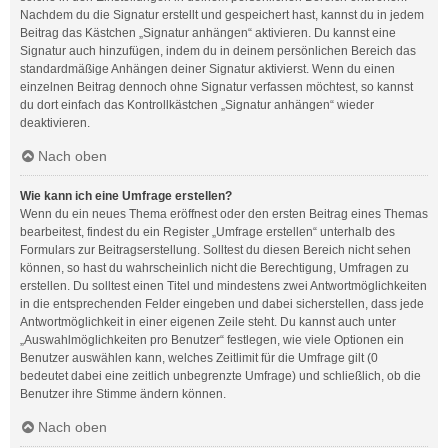
Nachdem du die Signatur erstellt und gespeichert hast, kannst du in jedem
Beitrag das Kästchen „Signatur anhängen“ aktivieren. Du kannst eine
Signatur auch hinzufügen, indem du in deinem persönlichen Bereich das
standardmäßige Anhängen deiner Signatur aktivierst. Wenn du einen
einzelnen Beitrag dennoch ohne Signatur verfassen möchtest, so kannst
du dort einfach das Kontrollkästchen „Signatur anhängen“ wieder
deaktivieren.
Nach oben
Wie kann ich eine Umfrage erstellen?
Wenn du ein neues Thema eröffnest oder den ersten Beitrag eines Themas
bearbeitest, findest du ein Register „Umfrage erstellen“ unterhalb des
Formulars zur Beitragserstellung. Solltest du diesen Bereich nicht sehen
können, so hast du wahrscheinlich nicht die Berechtigung, Umfragen zu
erstellen. Du solltest einen Titel und mindestens zwei Antwortmöglichkeiten
in die entsprechenden Felder eingeben und dabei sicherstellen, dass jede
Antwortmöglichkeit in einer eigenen Zeile steht. Du kannst auch unter
„Auswahlmöglichkeiten pro Benutzer“ festlegen, wie viele Optionen ein
Benutzer auswählen kann, welches Zeitlimit für die Umfrage gilt (0
bedeutet dabei eine zeitlich unbegrenzte Umfrage) und schließlich, ob die
Benutzer ihre Stimme ändern können.
Nach oben