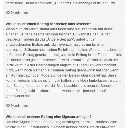
darfst neue Themen erstellen“, „Du darfst Dateianhänge erstellen“ usw.
Nach oben
Wie kann ich einen Beitrag bearbeiten oder löschen?
Wenn du nicht Administrator oder Moderator bist, kannst du nur deine
eigenen Beiträge bearbeiten oder löschen. Du kannst einen Beitrag
bearbeiten, indem du das „Ändere Beitrag“-Symbol für den
entsprechenden Beitrag anklickst; eventuell ist dies nur für einen
begrenzten Zeitraum nach seiner Erstellung möglich. Wenn bereits jemand
auf deinen Beitrag geantwortet hat, wird dein Beitrag in der Themenansicht
als überarbeitet gekennzeichnet. Es wird sowohl die Anzahl als auch der
letzte Zeitpunkt der Bearbeitungen angezeigt. Dieser Hinweis erscheint
nicht, wenn noch niemand auf deinen Beitrag geantwortet hat oder wenn
ein Administrator oder Moderator deinen Beitrag überarbeitet hat. Diese
können jedoch, falls sie es für nötig halten, eine Notiz hinterlassen, warum
dein Beitrag überarbeitet wurde. Bitte beachte, dass normale Benutzer
einen Beitrag nicht löschen können, wenn bereits jemand darauf
geantwortet hat.
Nach oben
Wie kann ich meinem Beitrag eine Signatur anfügen?
Um eine Signatur an deinen Beitrag anzufügen, musst du zunächst eine
solche in den Einstellungen in deinem persönlichen Bereich entwerfen.