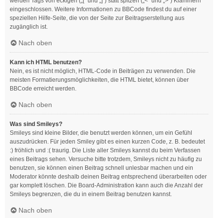
werden Tags von eckigen („[“ und „]“) statt spitzen („<“ und „>“) Klammern
eingeschlossen. Weitere Informationen zu BBCode findest du auf einer
speziellen Hilfe-Seite, die von der Seite zur Beitragserstellung aus
zugänglich ist.
Nach oben
Kann ich HTML benutzen?
Nein, es ist nicht möglich, HTML-Code in Beiträgen zu verwenden. Die
meisten Formatierungsmöglichkeiten, die HTML bietet, können über
BBCode erreicht werden.
Nach oben
Was sind Smileys?
Smileys sind kleine Bilder, die benutzt werden können, um ein Gefühl
auszudrücken. Für jeden Smiley gibt es einen kurzen Code, z. B. bedeutet
:) fröhlich und :( traurig. Die Liste aller Smileys kannst du beim Verfassen
eines Beitrags sehen. Versuche bitte trotzdem, Smileys nicht zu häufig zu
benutzen, sie können einen Beitrag schnell unlesbar machen und ein
Moderator könnte deshalb deinen Beitrag entsprechend überarbeiten oder
gar komplett löschen. Die Board-Administration kann auch die Anzahl der
Smileys begrenzen, die du in einem Beitrag benutzen kannst.
Nach oben