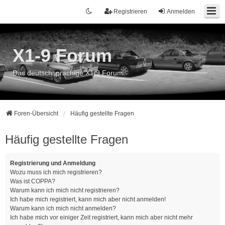
Registrieren
Anmelden
X1-9 Forum
Das deutschsprachige X1/9 Forum
Foren-Übersicht
Häufig gestellte Fragen
Häufig gestellte Fragen
Registrierung und Anmeldung
Wozu muss ich mich registrieren?
Was ist COPPA?
Warum kann ich mich nicht registrieren?
Ich habe mich registriert, kann mich aber nicht anmelden!
Warum kann ich mich nicht anmelden?
Ich habe mich vor einiger Zeit registriert, kann mich aber nicht mehr