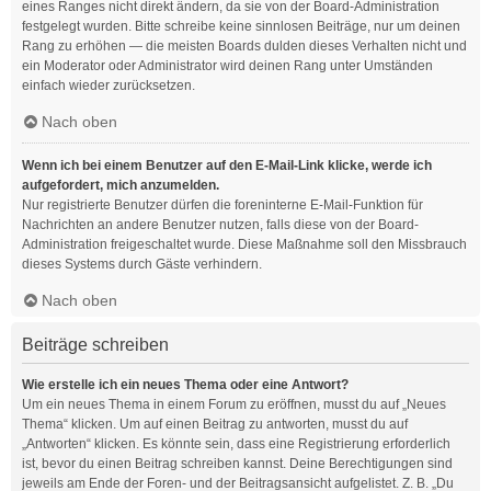
eines Ranges nicht direkt ändern, da sie von der Board-Administration
festgelegt wurden. Bitte schreibe keine sinnlosen Beiträge, nur um deinen
Rang zu erhöhen — die meisten Boards dulden dieses Verhalten nicht und
ein Moderator oder Administrator wird deinen Rang unter Umständen
einfach wieder zurücksetzen.
Nach oben
Wenn ich bei einem Benutzer auf den E-Mail-Link klicke, werde ich
aufgefordert, mich anzumelden.
Nur registrierte Benutzer dürfen die foreninterne E-Mail-Funktion für
Nachrichten an andere Benutzer nutzen, falls diese von der Board-
Administration freigeschaltet wurde. Diese Maßnahme soll den Missbrauch
dieses Systems durch Gäste verhindern.
Nach oben
Beiträge schreiben
Wie erstelle ich ein neues Thema oder eine Antwort?
Um ein neues Thema in einem Forum zu eröffnen, musst du auf „Neues
Thema“ klicken. Um auf einen Beitrag zu antworten, musst du auf
„Antworten“ klicken. Es könnte sein, dass eine Registrierung erforderlich
ist, bevor du einen Beitrag schreiben kannst. Deine Berechtigungen sind
jeweils am Ende der Foren- und der Beitragsansicht aufgelistet. Z. B. „Du