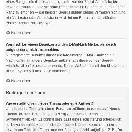
eines Ranges nicht direkt ändern, da sie von der Board-Administration
festgelegt wurden. Bitte schreibe keine sinnlosen Beiträge, nur um deinen
Rang zu erhöhen — die meisten Boards dulden dieses Verhalten nicht und
ein Moderator oder Administrator wird deinen Rang unter Umständen
einfach wieder zurücksetzen.
Nach oben
Wenn ich bei einem Benutzer auf den E-Mail-Link klicke, werde ich
aufgefordert, mich anzumelden.
Nur registrierte Benutzer dürfen die foreninterne E-Mail-Funktion für
Nachrichten an andere Benutzer nutzen, falls diese von der Board-
Administration freigeschaltet wurde. Diese Maßnahme soll den Missbrauch
dieses Systems durch Gäste verhindern.
Nach oben
Beiträge schreiben
Wie erstelle ich ein neues Thema oder eine Antwort?
Um ein neues Thema in einem Forum zu eröffnen, musst du auf „Neues
Thema“ klicken. Um auf einen Beitrag zu antworten, musst du auf
„Antworten“ klicken. Es könnte sein, dass eine Registrierung erforderlich
ist, bevor du einen Beitrag schreiben kannst. Deine Berechtigungen sind
jeweils am Ende der Foren- und der Beitragsansicht aufgelistet. Z. B. „Du