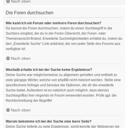
Nach oben
Die Foren durchsuchen
Wie kann ich ein Forum oder mehrere Foren durchsuchen?
Du kannst die Foren durchsuchen, indem du einen Suchbegriff in die
Suchbox eingibst, die du in der Foren-Übersicht, der Foren- oder
Themenansicht findest. Erweiterte Suchmöglichkeiten erhältst du, indem du
den „Erweiterte Suche“-Link anklickst, der von jeder Seite des Forums aus
verfügbar ist.
Nach oben
Weshalb erhalte ich bei der Suche keine Ergebnisse?
Deine Suche war möglicherweise zu allgemein gehalten und enthielt zu
viele gängige Wörter, welche von phpBB nicht indiziert werden. Stelle eine
spezifischere Anfrage und benutze die Optionen, die dir die erweiterte
Suche bietet. Außerdem ist es natürlich auch möglich, dass dein(e)
Suchbegriff(e) hier nirgends im Forum verwendet wurden. Prüfe ggf. die
Rechtschreibung der Begriffe!
Nach oben
Warum bekomme ich bei der Suche eine leere Seite?
Deine Suche lieferte zu viele Ergebnisse, somit konnte der Webserver sie