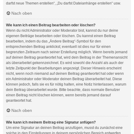
darfst neue Themen erstellen“, „Du darfst Dateianhänge erstellen“ usw.
Nach oben
Wie kann ich einen Beitrag bearbeiten oder löschen?
Wenn du nicht Administrator oder Moderator bist, kannst du nur deine
eigenen Beiträge bearbeiten oder löschen. Du kannst einen Beitrag
bearbeiten, indem du das „Ändere Beitrag“-Symbol für den
entsprechenden Beitrag anklickst; eventuell ist dies nur für einen
begrenzten Zeitraum nach seiner Erstellung möglich. Wenn bereits jemand
auf deinen Beitrag geantwortet hat, wird dein Beitrag in der Themenansicht
als überarbeitet gekennzeichnet. Es wird sowohl die Anzahl als auch der
letzte Zeitpunkt der Bearbeitungen angezeigt. Dieser Hinweis erscheint
nicht, wenn noch niemand auf deinen Beitrag geantwortet hat oder wenn
ein Administrator oder Moderator deinen Beitrag überarbeitet hat. Diese
können jedoch, falls sie es für nötig halten, eine Notiz hinterlassen, warum
dein Beitrag überarbeitet wurde. Bitte beachte, dass normale Benutzer
einen Beitrag nicht löschen können, wenn bereits jemand darauf
geantwortet hat.
Nach oben
Wie kann ich meinem Beitrag eine Signatur anfügen?
Um eine Signatur an deinen Beitrag anzufügen, musst du zunächst eine
solche in den Einstellungen in deinem persönlichen Bereich entwerfen.