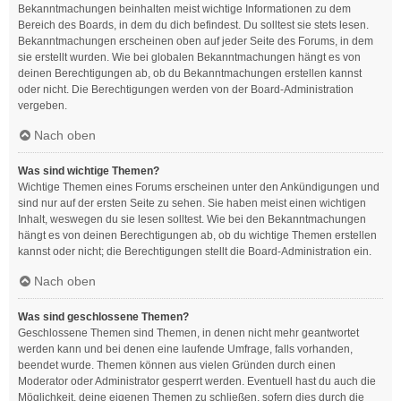
Bekanntmachungen beinhalten meist wichtige Informationen zu dem
Bereich des Boards, in dem du dich befindest. Du solltest sie stets lesen.
Bekanntmachungen erscheinen oben auf jeder Seite des Forums, in dem
sie erstellt wurden. Wie bei globalen Bekanntmachungen hängt es von
deinen Berechtigungen ab, ob du Bekanntmachungen erstellen kannst
oder nicht. Die Berechtigungen werden von der Board-Administration
vergeben.
Nach oben
Was sind wichtige Themen?
Wichtige Themen eines Forums erscheinen unter den Ankündigungen und
sind nur auf der ersten Seite zu sehen. Sie haben meist einen wichtigen
Inhalt, weswegen du sie lesen solltest. Wie bei den Bekanntmachungen
hängt es von deinen Berechtigungen ab, ob du wichtige Themen erstellen
kannst oder nicht; die Berechtigungen stellt die Board-Administration ein.
Nach oben
Was sind geschlossene Themen?
Geschlossene Themen sind Themen, in denen nicht mehr geantwortet
werden kann und bei denen eine laufende Umfrage, falls vorhanden,
beendet wurde. Themen können aus vielen Gründen durch einen
Moderator oder Administrator gesperrt werden. Eventuell hast du auch die
Möglichkeit, deine eigenen Themen zu schließen, sofern dies durch die