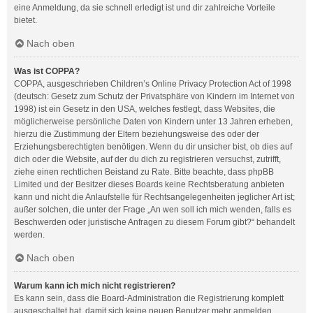
eine Anmeldung, da sie schnell erledigt ist und dir zahlreiche Vorteile
bietet.
Nach oben
Was ist COPPA?
COPPA, ausgeschrieben Children’s Online Privacy Protection Act of 1998
(deutsch: Gesetz zum Schutz der Privatsphäre von Kindern im Internet von
1998) ist ein Gesetz in den USA, welches festlegt, dass Websites, die
möglicherweise persönliche Daten von Kindern unter 13 Jahren erheben,
hierzu die Zustimmung der Eltern beziehungsweise des oder der
Erziehungsberechtigten benötigen. Wenn du dir unsicher bist, ob dies auf
dich oder die Website, auf der du dich zu registrieren versuchst, zutrifft,
ziehe einen rechtlichen Beistand zu Rate. Bitte beachte, dass phpBB
Limited und der Besitzer dieses Boards keine Rechtsberatung anbieten
kann und nicht die Anlaufstelle für Rechtsangelegenheiten jeglicher Art ist;
außer solchen, die unter der Frage „An wen soll ich mich wenden, falls es
Beschwerden oder juristische Anfragen zu diesem Forum gibt?“ behandelt
werden.
Nach oben
Warum kann ich mich nicht registrieren?
Es kann sein, dass die Board-Administration die Registrierung komplett
ausgeschaltet hat, damit sich keine neuen Benutzer mehr anmelden