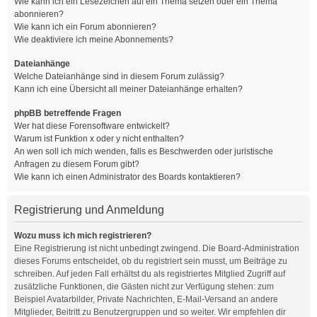
Wie kann ich ein Lesezeichen auf ein Thema setzen oder ein Thema
abonnieren?
Wie kann ich ein Forum abonnieren?
Wie deaktiviere ich meine Abonnements?
Dateianhänge
Welche Dateianhänge sind in diesem Forum zulässig?
Kann ich eine Übersicht all meiner Dateianhänge erhalten?
phpBB betreffende Fragen
Wer hat diese Forensoftware entwickelt?
Warum ist Funktion x oder y nicht enthalten?
An wen soll ich mich wenden, falls es Beschwerden oder juristische
Anfragen zu diesem Forum gibt?
Wie kann ich einen Administrator des Boards kontaktieren?
Registrierung und Anmeldung
Wozu muss ich mich registrieren?
Eine Registrierung ist nicht unbedingt zwingend. Die Board-Administration
dieses Forums entscheidet, ob du registriert sein musst, um Beiträge zu
schreiben. Auf jeden Fall erhältst du als registriertes Mitglied Zugriff auf
zusätzliche Funktionen, die Gästen nicht zur Verfügung stehen: zum
Beispiel Avatarbilder, Private Nachrichten, E-Mail-Versand an andere
Mitglieder, Beitritt zu Benutzergruppen und so weiter. Wir empfehlen dir