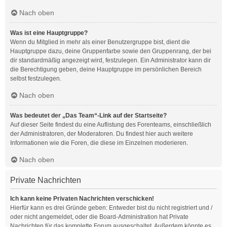
Nach oben
Was ist eine Hauptgruppe?
Wenn du Mitglied in mehr als einer Benutzergruppe bist, dient die
Hauptgruppe dazu, deine Gruppenfarbe sowie den Gruppenrang, der bei
dir standardmäßig angezeigt wird, festzulegen. Ein Administrator kann dir
die Berechtigung geben, deine Hauptgruppe im persönlichen Bereich
selbst festzulegen.
Nach oben
Was bedeutet der „Das Team“-Link auf der Startseite?
Auf dieser Seite findest du eine Auflistung des Forenteams, einschließlich
der Administratoren, der Moderatoren. Du findest hier auch weitere
Informationen wie die Foren, die diese im Einzelnen moderieren.
Nach oben
Private Nachrichten
Ich kann keine Privaten Nachrichten verschicken!
Hierfür kann es drei Gründe geben: Entweder bist du nicht registriert und /
oder nicht angemeldet, oder die Board-Administration hat Private
Nachrichten für das komplette Forum ausgeschaltet. Außerdem könnte es