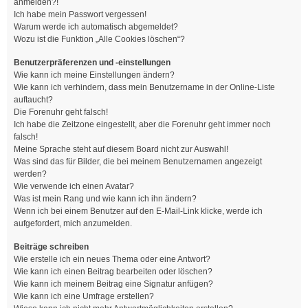
anmelden?!
Ich habe mein Passwort vergessen!
Warum werde ich automatisch abgemeldet?
Wozu ist die Funktion „Alle Cookies löschen“?
Benutzerpräferenzen und -einstellungen
Wie kann ich meine Einstellungen ändern?
Wie kann ich verhindern, dass mein Benutzername in der Online-Liste
auftaucht?
Die Forenuhr geht falsch!
Ich habe die Zeitzone eingestellt, aber die Forenuhr geht immer noch
falsch!
Meine Sprache steht auf diesem Board nicht zur Auswahl!
Was sind das für Bilder, die bei meinem Benutzernamen angezeigt
werden?
Wie verwende ich einen Avatar?
Was ist mein Rang und wie kann ich ihn ändern?
Wenn ich bei einem Benutzer auf den E-Mail-Link klicke, werde ich
aufgefordert, mich anzumelden.
Beiträge schreiben
Wie erstelle ich ein neues Thema oder eine Antwort?
Wie kann ich einen Beitrag bearbeiten oder löschen?
Wie kann ich meinem Beitrag eine Signatur anfügen?
Wie kann ich eine Umfrage erstellen?