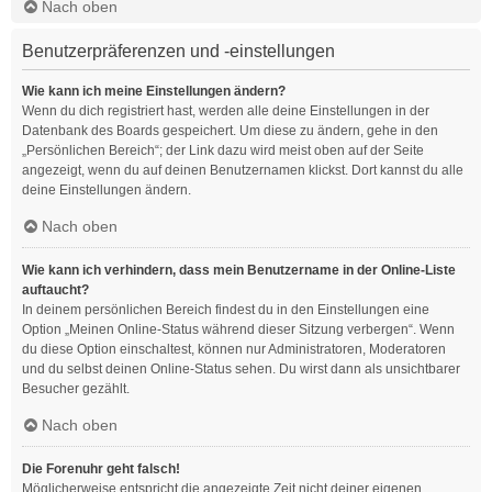
Nach oben
Benutzerpräferenzen und -einstellungen
Wie kann ich meine Einstellungen ändern?
Wenn du dich registriert hast, werden alle deine Einstellungen in der
Datenbank des Boards gespeichert. Um diese zu ändern, gehe in den
„Persönlichen Bereich“; der Link dazu wird meist oben auf der Seite
angezeigt, wenn du auf deinen Benutzernamen klickst. Dort kannst du alle
deine Einstellungen ändern.
Nach oben
Wie kann ich verhindern, dass mein Benutzername in der Online-Liste
auftaucht?
In deinem persönlichen Bereich findest du in den Einstellungen eine
Option „Meinen Online-Status während dieser Sitzung verbergen“. Wenn
du diese Option einschaltest, können nur Administratoren, Moderatoren
und du selbst deinen Online-Status sehen. Du wirst dann als unsichtbarer
Besucher gezählt.
Nach oben
Die Forenuhr geht falsch!
Möglicherweise entspricht die angezeigte Zeit nicht deiner eigenen