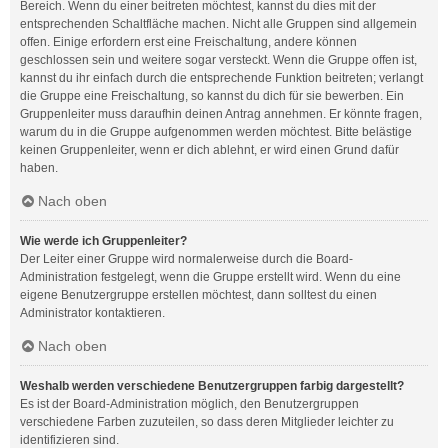
Bereich. Wenn du einer beitreten möchtest, kannst du dies mit der
entsprechenden Schaltfläche machen. Nicht alle Gruppen sind allgemein
offen. Einige erfordern erst eine Freischaltung, andere können
geschlossen sein und weitere sogar versteckt. Wenn die Gruppe offen ist,
kannst du ihr einfach durch die entsprechende Funktion beitreten; verlangt
die Gruppe eine Freischaltung, so kannst du dich für sie bewerben. Ein
Gruppenleiter muss daraufhin deinen Antrag annehmen. Er könnte fragen,
warum du in die Gruppe aufgenommen werden möchtest. Bitte belästige
keinen Gruppenleiter, wenn er dich ablehnt, er wird einen Grund dafür
haben.
Nach oben
Wie werde ich Gruppenleiter?
Der Leiter einer Gruppe wird normalerweise durch die Board-
Administration festgelegt, wenn die Gruppe erstellt wird. Wenn du eine
eigene Benutzergruppe erstellen möchtest, dann solltest du einen
Administrator kontaktieren.
Nach oben
Weshalb werden verschiedene Benutzergruppen farbig dargestellt?
Es ist der Board-Administration möglich, den Benutzergruppen
verschiedene Farben zuzuteilen, so dass deren Mitglieder leichter zu
identifizieren sind.