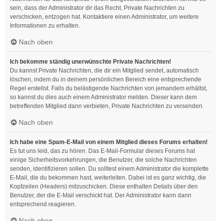
sein, dass der Administrator dir das Recht, Private Nachrichten zu
verschicken, entzogen hat. Kontaktiere einen Administrator, um weitere
Informationen zu erhalten.
Nach oben
Ich bekomme ständig unerwünschte Private Nachrichten!
Du kannst Private Nachrichten, die dir ein Mitglied sendet, automatisch
löschen, indem du in deinem persönlichen Bereich eine entsprechende
Regel erstellst. Falls du belästigende Nachrichten von jemandem erhältst,
so kannst du dies auch einem Administrator melden. Dieser kann dem
betreffenden Mitglied dann verbieten, Private Nachrichten zu versenden.
Nach oben
Ich habe eine Spam-E-Mail von einem Mitglied dieses Forums erhalten!
Es tut uns leid, das zu hören. Das E-Mail-Formular dieses Forums hat
einige Sicherheitsvorkehrungen, die Benutzer, die solche Nachrichten
senden, identifizieren sollen. Du solltest einem Administrator die komplette
E-Mail, die du bekommen hast, weiterleiten. Dabei ist es ganz wichtig, die
Kopfzeilen (Headers) mitzuschicken. Diese enthalten Details über den
Benutzer, der die E-Mail verschickt hat. Der Administrator kann dann
entsprechend reagieren.
Nach oben