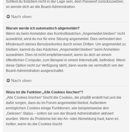
Solltest du trotzdem nicht in der Lage sein, dein Passwort zurückzusetzen,
so wende dich an die Board-Administration.
Nach oben
Warum werde ich automatisch abgemeldet?
Wenn du beim Anmelden das Kontrollkästchen „Angemeldet bleiben“ nicht
auswählst, wirst du nur für eine Sitzung angemeldet. Dies verhindert den
Missbrauch deines Benutzerkontos durch einen Dritten. Um angemeldet zu
bleiben, kannst du das Kästchen „Angemeldet bleiben“ beim Anmelden
auswählen. Dies ist nicht empfehlenswert, wenn du dich an einem
öffentlichen Computer, zum Beispiel in einem Internetcafé, befindest. Wenn
diese Option nicht zur Verfügung steht, dann wurde sie vermutlich von der
Board-Administration ausgeschaltet.
Nach oben
Wozu ist die Funktion „Alle Cookies löschen“?
„Alle Cookies löschen“ löscht die Cookies, die phpBB erstellt hat und die
dafür sorgen, dass du im Forum angemeldet bleibst. Außerdem
ermöglichen Cookies einige Funktionen, wie beispielsweise den
„Gelesen“-Status – sofern sie von der Board-Administration aktiviert
wurden. Wenn du Probleme bei der An- oder Abmeldung hast, kann es
helfen, wenn du die Cookies löscht.