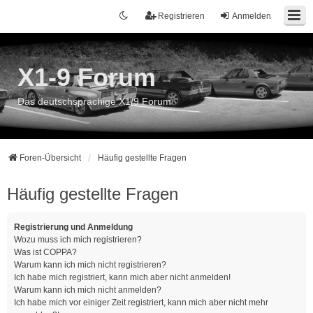
Registrieren
Anmelden
X1-9 Forum
Das deutschsprachige X1/9 Forum
Foren-Übersicht
Häufig gestellte Fragen
Häufig gestellte Fragen
Registrierung und Anmeldung
Wozu muss ich mich registrieren?
Was ist COPPA?
Warum kann ich mich nicht registrieren?
Ich habe mich registriert, kann mich aber nicht anmelden!
Warum kann ich mich nicht anmelden?
Ich habe mich vor einiger Zeit registriert, kann mich aber nicht mehr