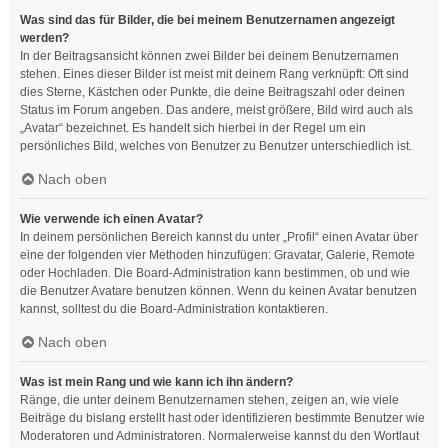
Was sind das für Bilder, die bei meinem Benutzernamen angezeigt
werden?
In der Beitragsansicht können zwei Bilder bei deinem Benutzernamen
stehen. Eines dieser Bilder ist meist mit deinem Rang verknüpft: Oft sind
dies Sterne, Kästchen oder Punkte, die deine Beitragszahl oder deinen
Status im Forum angeben. Das andere, meist größere, Bild wird auch als
„Avatar“ bezeichnet. Es handelt sich hierbei in der Regel um ein
persönliches Bild, welches von Benutzer zu Benutzer unterschiedlich ist.
Nach oben
Wie verwende ich einen Avatar?
In deinem persönlichen Bereich kannst du unter „Profil“ einen Avatar über
eine der folgenden vier Methoden hinzufügen: Gravatar, Galerie, Remote
oder Hochladen. Die Board-Administration kann bestimmen, ob und wie
die Benutzer Avatare benutzen können. Wenn du keinen Avatar benutzen
kannst, solltest du die Board-Administration kontaktieren.
Nach oben
Was ist mein Rang und wie kann ich ihn ändern?
Ränge, die unter deinem Benutzernamen stehen, zeigen an, wie viele
Beiträge du bislang erstellt hast oder identifizieren bestimmte Benutzer wie
Moderatoren und Administratoren. Normalerweise kannst du den Wortlaut