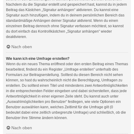
Nachdem du die Signatur erstellt und gespeichert hast, kannst du in jedem
Beitrag das Kästchen „Signatur anhängen“ aktivieren. Du kannst eine
Signatur auch hinzufügen, indem du in deinem persönlichen Bereich das
standardmäßige Anhängen deiner Signatur aktivierst. Wenn du einen
einzelnen Beitrag dennoch ohne Signatur verfassen möchtest, so kannst
du dort einfach das Kontrollkästchen „Signatur anhängen“ wieder
deaktivieren.
Nach oben
Wie kann ich eine Umfrage erstellen?
Wenn du ein neues Thema eröffnest oder den ersten Beitrag eines Themas
bearbeitest, findest du ein Register „Umfrage erstellen“ unterhalb des
Formulars zur Beitragserstellung. Solltest du diesen Bereich nicht sehen
können, so hast du wahrscheinlich nicht die Berechtigung, Umfragen zu
erstellen. Du solltest einen Titel und mindestens zwei Antwortmöglichkeiten
in die entsprechenden Felder eingeben und dabei sicherstellen, dass jede
Antwortmöglichkeit in einer eigenen Zeile steht. Du kannst auch unter
„Auswahlmöglichkeiten pro Benutzer“ festlegen, wie viele Optionen ein
Benutzer auswählen kann, welches Zeitlimit für die Umfrage gilt (0
bedeutet dabei eine zeitlich unbegrenzte Umfrage) und schließlich, ob die
Benutzer ihre Stimme ändern können.
Nach oben