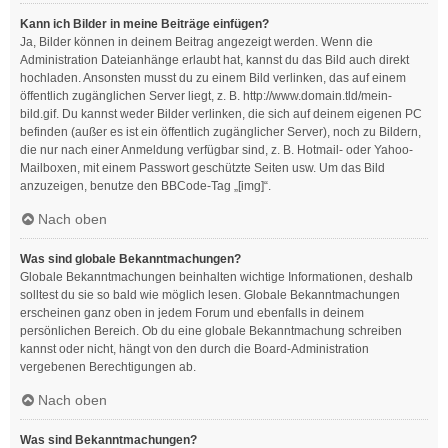
Kann ich Bilder in meine Beiträge einfügen?
Ja, Bilder können in deinem Beitrag angezeigt werden. Wenn die
Administration Dateianhänge erlaubt hat, kannst du das Bild auch direkt
hochladen. Ansonsten musst du zu einem Bild verlinken, das auf einem
öffentlich zugänglichen Server liegt, z. B. http://www.domain.tld/mein-
bild.gif. Du kannst weder Bilder verlinken, die sich auf deinem eigenen PC
befinden (außer es ist ein öffentlich zugänglicher Server), noch zu Bildern,
die nur nach einer Anmeldung verfügbar sind, z. B. Hotmail- oder Yahoo-
Mailboxen, mit einem Passwort geschützte Seiten usw. Um das Bild
anzuzeigen, benutze den BBCode-Tag „[img]“.
Nach oben
Was sind globale Bekanntmachungen?
Globale Bekanntmachungen beinhalten wichtige Informationen, deshalb
solltest du sie so bald wie möglich lesen. Globale Bekanntmachungen
erscheinen ganz oben in jedem Forum und ebenfalls in deinem
persönlichen Bereich. Ob du eine globale Bekanntmachung schreiben
kannst oder nicht, hängt von den durch die Board-Administration
vergebenen Berechtigungen ab.
Nach oben
Was sind Bekanntmachungen?