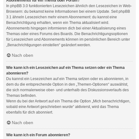
Abonnements für ein Thema oder Forum?
In phpBB 3.0 funktionierten Lesezeichen ähnlich den Lesezeichen in Web-
Browsern: du bekamst keine Informationen bei einem Update. Seit phpBB
3.1 ähneln Lesezeichen mehr einem Abonnement: du kannst eine
Benachrichtigung erhalten, wenn ein Thema aktualisiert wird.
Abonnements hingegen informieren dich bei einer Aktualisierung eines
Themas oder eines Forums des Boards. Die Benachrichtigungsoptionen
für Lesezeichen und Abonnements können im persönlichen Bereich unter
„Benachrichtigungen einstellen“ geändert werden.
Nach oben
Wie kann ich ein Lesezeichen auf ein Thema setzen oder ein Thema
abonnieren?
Du kannst ein Lesezeichen auf ein Thema setzen oder es abonnieren, in
dem du die entsprechende Option in den „Themen-Optionen“ auswählst,
die sich normalerweise ober- und unterhalb des Diskussionsverlaufs des
Themas befinden.
Wenn du bei der Antwort auf ein Thema die Option „Mich benachrichtigen,
sobald eine Antwort geschrieben wurde“ aktivierst, wird das Thema
ebenfalls für dich abonniert.
Nach oben
Wie kann ich ein Forum abonnieren?