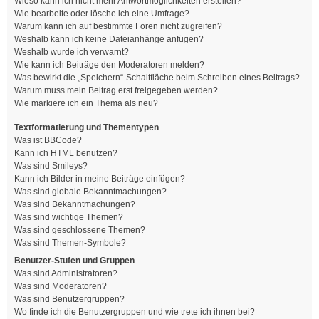
Wieso kann ich nicht mehr Antwortmöglichkeiten erstellen?
Wie bearbeite oder lösche ich eine Umfrage?
Warum kann ich auf bestimmte Foren nicht zugreifen?
Weshalb kann ich keine Dateianhänge anfügen?
Weshalb wurde ich verwarnt?
Wie kann ich Beiträge den Moderatoren melden?
Was bewirkt die „Speichern“-Schaltfläche beim Schreiben eines Beitrags?
Warum muss mein Beitrag erst freigegeben werden?
Wie markiere ich ein Thema als neu?
Textformatierung und Thementypen
Was ist BBCode?
Kann ich HTML benutzen?
Was sind Smileys?
Kann ich Bilder in meine Beiträge einfügen?
Was sind globale Bekanntmachungen?
Was sind Bekanntmachungen?
Was sind wichtige Themen?
Was sind geschlossene Themen?
Was sind Themen-Symbole?
Benutzer-Stufen und Gruppen
Was sind Administratoren?
Was sind Moderatoren?
Was sind Benutzergruppen?
Wo finde ich die Benutzergruppen und wie trete ich ihnen bei?