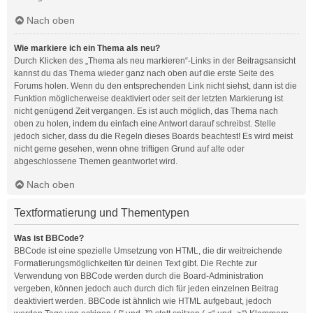
Nach oben
Wie markiere ich ein Thema als neu?
Durch Klicken des „Thema als neu markieren“-Links in der Beitragsansicht
kannst du das Thema wieder ganz nach oben auf die erste Seite des
Forums holen. Wenn du den entsprechenden Link nicht siehst, dann ist die
Funktion möglicherweise deaktiviert oder seit der letzten Markierung ist
nicht genügend Zeit vergangen. Es ist auch möglich, das Thema nach
oben zu holen, indem du einfach eine Antwort darauf schreibst. Stelle
jedoch sicher, dass du die Regeln dieses Boards beachtest! Es wird meist
nicht gerne gesehen, wenn ohne triftigen Grund auf alte oder
abgeschlossene Themen geantwortet wird.
Nach oben
Textformatierung und Thementypen
Was ist BBCode?
BBCode ist eine spezielle Umsetzung von HTML, die dir weitreichende
Formatierungsmöglichkeiten für deinen Text gibt. Die Rechte zur
Verwendung von BBCode werden durch die Board-Administration
vergeben, können jedoch auch durch dich für jeden einzelnen Beitrag
deaktiviert werden. BBCode ist ähnlich wie HTML aufgebaut, jedoch