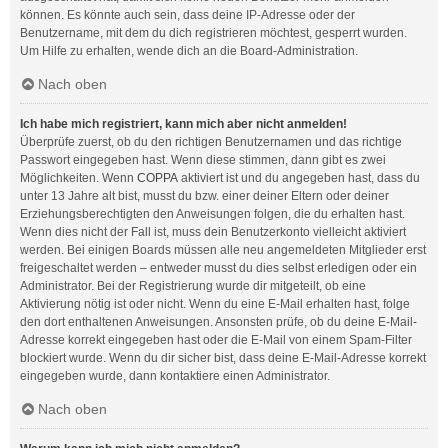
können. Es könnte auch sein, dass deine IP-Adresse oder der
Benutzername, mit dem du dich registrieren möchtest, gesperrt wurden.
Um Hilfe zu erhalten, wende dich an die Board-Administration.
Nach oben
Ich habe mich registriert, kann mich aber nicht anmelden!
Überprüfe zuerst, ob du den richtigen Benutzernamen und das richtige
Passwort eingegeben hast. Wenn diese stimmen, dann gibt es zwei
Möglichkeiten. Wenn
COPPA
aktiviert ist und du angegeben hast, dass du
unter 13 Jahre alt bist, musst du bzw. einer deiner Eltern oder deiner
Erziehungsberechtigten den Anweisungen folgen, die du erhalten hast.
Wenn dies nicht der Fall ist, muss dein Benutzerkonto vielleicht aktiviert
werden. Bei einigen Boards müssen alle neu angemeldeten Mitglieder erst
freigeschaltet werden – entweder musst du dies selbst erledigen oder ein
Administrator. Bei der Registrierung wurde dir mitgeteilt, ob eine
Aktivierung nötig ist oder nicht. Wenn du eine E-Mail erhalten hast, folge
den dort enthaltenen Anweisungen. Ansonsten prüfe, ob du deine E-Mail-
Adresse korrekt eingegeben hast oder die E-Mail von einem Spam-Filter
blockiert wurde. Wenn du dir sicher bist, dass deine E-Mail-Adresse korrekt
eingegeben wurde, dann kontaktiere einen Administrator.
Nach oben