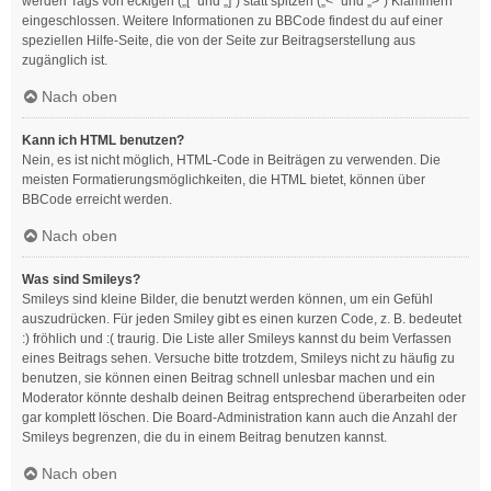
werden Tags von eckigen („[“ und „]“) statt spitzen („<“ und „>“) Klammern
eingeschlossen. Weitere Informationen zu BBCode findest du auf einer
speziellen Hilfe-Seite, die von der Seite zur Beitragserstellung aus
zugänglich ist.
Nach oben
Kann ich HTML benutzen?
Nein, es ist nicht möglich, HTML-Code in Beiträgen zu verwenden. Die
meisten Formatierungsmöglichkeiten, die HTML bietet, können über
BBCode erreicht werden.
Nach oben
Was sind Smileys?
Smileys sind kleine Bilder, die benutzt werden können, um ein Gefühl
auszudrücken. Für jeden Smiley gibt es einen kurzen Code, z. B. bedeutet
:) fröhlich und :( traurig. Die Liste aller Smileys kannst du beim Verfassen
eines Beitrags sehen. Versuche bitte trotzdem, Smileys nicht zu häufig zu
benutzen, sie können einen Beitrag schnell unlesbar machen und ein
Moderator könnte deshalb deinen Beitrag entsprechend überarbeiten oder
gar komplett löschen. Die Board-Administration kann auch die Anzahl der
Smileys begrenzen, die du in einem Beitrag benutzen kannst.
Nach oben