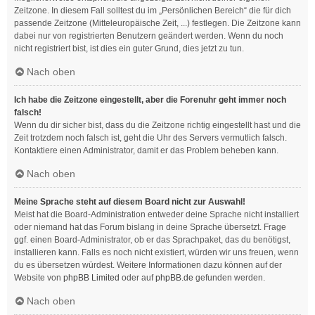
Zeitzone. In diesem Fall solltest du im „Persönlichen Bereich“ die für dich
passende Zeitzone (Mitteleuropäische Zeit, ...) festlegen. Die Zeitzone kann
dabei nur von registrierten Benutzern geändert werden. Wenn du noch
nicht registriert bist, ist dies ein guter Grund, dies jetzt zu tun.
Nach oben
Ich habe die Zeitzone eingestellt, aber die Forenuhr geht immer noch
falsch!
Wenn du dir sicher bist, dass du die Zeitzone richtig eingestellt hast und die
Zeit trotzdem noch falsch ist, geht die Uhr des Servers vermutlich falsch.
Kontaktiere einen Administrator, damit er das Problem beheben kann.
Nach oben
Meine Sprache steht auf diesem Board nicht zur Auswahl!
Meist hat die Board-Administration entweder deine Sprache nicht installiert
oder niemand hat das Forum bislang in deine Sprache übersetzt. Frage
ggf. einen Board-Administrator, ob er das Sprachpaket, das du benötigst,
installieren kann. Falls es noch nicht existiert, würden wir uns freuen, wenn
du es übersetzen würdest. Weitere Informationen dazu können auf der
Website von
phpBB Limited
oder auf
phpBB.de
gefunden werden.
Nach oben