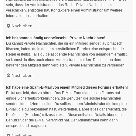
sein, dass der Administrator dir das Recht, Private Nachrichten zu
verschicken, entzogen hat. Kontaktiere einen Administrator, um weitere
Informationen zu erhalten.
Nach oben
Ich bekomme ständig unerwünschte Private Nachrichten!
Du kannst Private Nachrichten, die dir ein Mitglied sendet, automatisch
löschen, indem du in deinem persönlichen Bereich eine entsprechende
Regel erstellst. Falls du belästigende Nachrichten von jemandem erhältst,
so kannst du dies auch einem Administrator melden. Dieser kann dem
betreffenden Mitglied dann verbieten, Private Nachrichten zu versenden.
Nach oben
Ich habe eine Spam-E-Mail von einem Mitglied dieses Forums erhalten!
Es tut uns leid, das zu hören. Das E-Mail-Formular dieses Forums hat
einige Sicherheitsvorkehrungen, die Benutzer, die solche Nachrichten
senden, identifizieren sollen. Du solltest einem Administrator die komplette
E-Mail, die du bekommen hast, weiterleiten. Dabei ist es ganz wichtig, die
Kopfzeilen (Headers) mitzuschicken. Diese enthalten Details über den
Benutzer, der die E-Mail verschickt hat. Der Administrator kann dann
entsprechend reagieren.
Nach oben