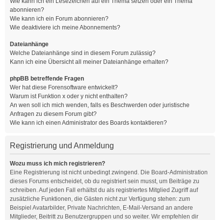
Wie kann ich ein Lesezeichen auf ein Thema setzen oder ein Thema
abonnieren?
Wie kann ich ein Forum abonnieren?
Wie deaktiviere ich meine Abonnements?
Dateianhänge
Welche Dateianhänge sind in diesem Forum zulässig?
Kann ich eine Übersicht all meiner Dateianhänge erhalten?
phpBB betreffende Fragen
Wer hat diese Forensoftware entwickelt?
Warum ist Funktion x oder y nicht enthalten?
An wen soll ich mich wenden, falls es Beschwerden oder juristische
Anfragen zu diesem Forum gibt?
Wie kann ich einen Administrator des Boards kontaktieren?
Registrierung und Anmeldung
Wozu muss ich mich registrieren?
Eine Registrierung ist nicht unbedingt zwingend. Die Board-Administration
dieses Forums entscheidet, ob du registriert sein musst, um Beiträge zu
schreiben. Auf jeden Fall erhältst du als registriertes Mitglied Zugriff auf
zusätzliche Funktionen, die Gästen nicht zur Verfügung stehen: zum
Beispiel Avatarbilder, Private Nachrichten, E-Mail-Versand an andere
Mitglieder, Beitritt zu Benutzergruppen und so weiter. Wir empfehlen dir