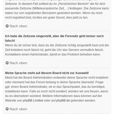
Zeitzone. In diesem Fall solltest du im „Persönlichen Bereich“ die für dich
passende Zeitzone (Mitteleuropäische Zeit, ...) festlegen. Die Zeitzone kann
dabei nur von registrierten Benutzern geändert werden. Wenn du noch
nicht registriert bist, ist dies ein guter Grund, dies jetzt zu tun.
Nach oben
Ich habe die Zeitzone eingestellt, aber die Forenuhr geht immer noch
falsch!
Wenn du dir sicher bist, dass du die Zeitzone richtig eingestellt hast und die
Zeit trotzdem noch falsch ist, geht die Uhr des Servers vermutlich falsch.
Kontaktiere einen Administrator, damit er das Problem beheben kann.
Nach oben
Meine Sprache steht auf diesem Board nicht zur Auswahl!
Meist hat die Board-Administration entweder deine Sprache nicht installiert
oder niemand hat das Forum bislang in deine Sprache übersetzt. Frage
ggf. einen Board-Administrator, ob er das Sprachpaket, das du benötigst,
installieren kann. Falls es noch nicht existiert, würden wir uns freuen, wenn
du es übersetzen würdest. Weitere Informationen dazu können auf der
Website von
phpBB Limited
oder auf
phpBB.de
gefunden werden.
Nach oben