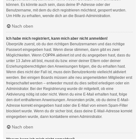
können. Es könnte auch sein, dass deine IP-Adresse oder der
Benutzername, mit dem du dich registrieren möchtest, gesperrt wurden.
Um Hilfe zu erhalten, wende dich an die Board-Administration.
Nach oben
Ich habe mich registriert, kann mich aber nicht anmelden!
Überprüfe zuerst, ob du den richtigen Benutzernamen und das richtige
Passwort eingegeben hast. Wenn diese stimmen, dann gibt es zwei
Möglichkeiten. Wenn
COPPA
aktiviert ist und du angegeben hast, dass du
unter 13 Jahre alt bist, musst du bzw. einer deiner Eltern oder deiner
Erziehungsberechtigten den Anweisungen folgen, die du erhalten hast.
Wenn dies nicht der Fall ist, muss dein Benutzerkonto vielleicht aktiviert
werden. Bei einigen Boards müssen alle neu angemeldeten Mitglieder erst
freigeschaltet werden – entweder musst du dies selbst erledigen oder ein
Administrator. Bei der Registrierung wurde dir mitgeteilt, ob eine
Aktivierung nötig ist oder nicht. Wenn du eine E-Mail erhalten hast, folge
den dort enthaltenen Anweisungen. Ansonsten prüfe, ob du deine E-Mail-
Adresse korrekt eingegeben hast oder die E-Mail von einem Spam-Filter
blockiert wurde. Wenn du dir sicher bist, dass deine E-Mail-Adresse korrekt
eingegeben wurde, dann kontaktiere einen Administrator.
Nach oben