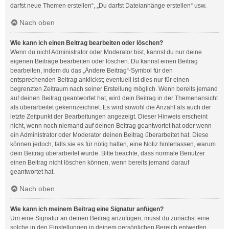
darfst neue Themen erstellen“, „Du darfst Dateianhänge erstellen“ usw.
Nach oben
Wie kann ich einen Beitrag bearbeiten oder löschen?
Wenn du nicht Administrator oder Moderator bist, kannst du nur deine
eigenen Beiträge bearbeiten oder löschen. Du kannst einen Beitrag
bearbeiten, indem du das „Ändere Beitrag“-Symbol für den
entsprechenden Beitrag anklickst; eventuell ist dies nur für einen
begrenzten Zeitraum nach seiner Erstellung möglich. Wenn bereits jemand
auf deinen Beitrag geantwortet hat, wird dein Beitrag in der Themenansicht
als überarbeitet gekennzeichnet. Es wird sowohl die Anzahl als auch der
letzte Zeitpunkt der Bearbeitungen angezeigt. Dieser Hinweis erscheint
nicht, wenn noch niemand auf deinen Beitrag geantwortet hat oder wenn
ein Administrator oder Moderator deinen Beitrag überarbeitet hat. Diese
können jedoch, falls sie es für nötig halten, eine Notiz hinterlassen, warum
dein Beitrag überarbeitet wurde. Bitte beachte, dass normale Benutzer
einen Beitrag nicht löschen können, wenn bereits jemand darauf
geantwortet hat.
Nach oben
Wie kann ich meinem Beitrag eine Signatur anfügen?
Um eine Signatur an deinen Beitrag anzufügen, musst du zunächst eine
solche in den Einstellungen in deinem persönlichen Bereich entwerfen.