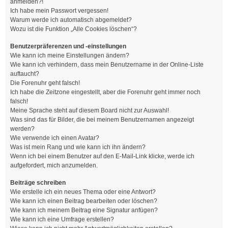
anmelden?!
Ich habe mein Passwort vergessen!
Warum werde ich automatisch abgemeldet?
Wozu ist die Funktion „Alle Cookies löschen“?
Benutzerpräferenzen und -einstellungen
Wie kann ich meine Einstellungen ändern?
Wie kann ich verhindern, dass mein Benutzername in der Online-Liste
auftaucht?
Die Forenuhr geht falsch!
Ich habe die Zeitzone eingestellt, aber die Forenuhr geht immer noch
falsch!
Meine Sprache steht auf diesem Board nicht zur Auswahl!
Was sind das für Bilder, die bei meinem Benutzernamen angezeigt
werden?
Wie verwende ich einen Avatar?
Was ist mein Rang und wie kann ich ihn ändern?
Wenn ich bei einem Benutzer auf den E-Mail-Link klicke, werde ich
aufgefordert, mich anzumelden.
Beiträge schreiben
Wie erstelle ich ein neues Thema oder eine Antwort?
Wie kann ich einen Beitrag bearbeiten oder löschen?
Wie kann ich meinem Beitrag eine Signatur anfügen?
Wie kann ich eine Umfrage erstellen?