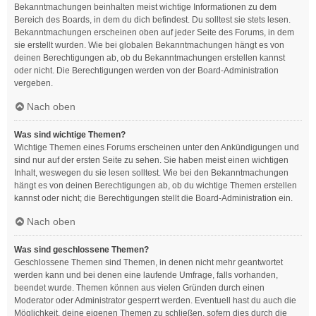
Bekanntmachungen beinhalten meist wichtige Informationen zu dem
Bereich des Boards, in dem du dich befindest. Du solltest sie stets lesen.
Bekanntmachungen erscheinen oben auf jeder Seite des Forums, in dem
sie erstellt wurden. Wie bei globalen Bekanntmachungen hängt es von
deinen Berechtigungen ab, ob du Bekanntmachungen erstellen kannst
oder nicht. Die Berechtigungen werden von der Board-Administration
vergeben.
Nach oben
Was sind wichtige Themen?
Wichtige Themen eines Forums erscheinen unter den Ankündigungen und
sind nur auf der ersten Seite zu sehen. Sie haben meist einen wichtigen
Inhalt, weswegen du sie lesen solltest. Wie bei den Bekanntmachungen
hängt es von deinen Berechtigungen ab, ob du wichtige Themen erstellen
kannst oder nicht; die Berechtigungen stellt die Board-Administration ein.
Nach oben
Was sind geschlossene Themen?
Geschlossene Themen sind Themen, in denen nicht mehr geantwortet
werden kann und bei denen eine laufende Umfrage, falls vorhanden,
beendet wurde. Themen können aus vielen Gründen durch einen
Moderator oder Administrator gesperrt werden. Eventuell hast du auch die
Möglichkeit, deine eigenen Themen zu schließen, sofern dies durch die