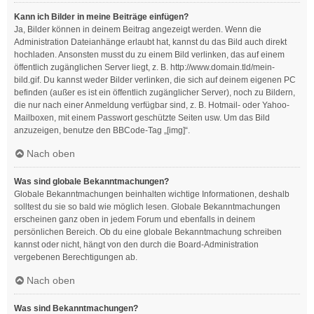
Kann ich Bilder in meine Beiträge einfügen?
Ja, Bilder können in deinem Beitrag angezeigt werden. Wenn die
Administration Dateianhänge erlaubt hat, kannst du das Bild auch direkt
hochladen. Ansonsten musst du zu einem Bild verlinken, das auf einem
öffentlich zugänglichen Server liegt, z. B. http://www.domain.tld/mein-
bild.gif. Du kannst weder Bilder verlinken, die sich auf deinem eigenen PC
befinden (außer es ist ein öffentlich zugänglicher Server), noch zu Bildern,
die nur nach einer Anmeldung verfügbar sind, z. B. Hotmail- oder Yahoo-
Mailboxen, mit einem Passwort geschützte Seiten usw. Um das Bild
anzuzeigen, benutze den BBCode-Tag „[img]“.
Nach oben
Was sind globale Bekanntmachungen?
Globale Bekanntmachungen beinhalten wichtige Informationen, deshalb
solltest du sie so bald wie möglich lesen. Globale Bekanntmachungen
erscheinen ganz oben in jedem Forum und ebenfalls in deinem
persönlichen Bereich. Ob du eine globale Bekanntmachung schreiben
kannst oder nicht, hängt von den durch die Board-Administration
vergebenen Berechtigungen ab.
Nach oben
Was sind Bekanntmachungen?