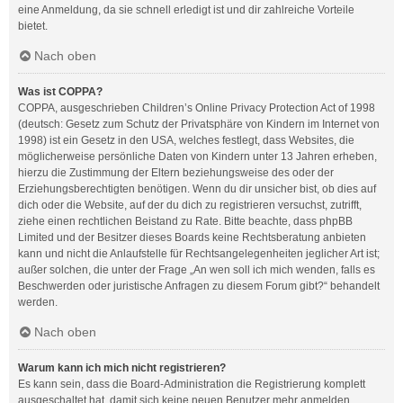
eine Anmeldung, da sie schnell erledigt ist und dir zahlreiche Vorteile
bietet.
Nach oben
Was ist COPPA?
COPPA, ausgeschrieben Children’s Online Privacy Protection Act of 1998
(deutsch: Gesetz zum Schutz der Privatsphäre von Kindern im Internet von
1998) ist ein Gesetz in den USA, welches festlegt, dass Websites, die
möglicherweise persönliche Daten von Kindern unter 13 Jahren erheben,
hierzu die Zustimmung der Eltern beziehungsweise des oder der
Erziehungsberechtigten benötigen. Wenn du dir unsicher bist, ob dies auf
dich oder die Website, auf der du dich zu registrieren versuchst, zutrifft,
ziehe einen rechtlichen Beistand zu Rate. Bitte beachte, dass phpBB
Limited und der Besitzer dieses Boards keine Rechtsberatung anbieten
kann und nicht die Anlaufstelle für Rechtsangelegenheiten jeglicher Art ist;
außer solchen, die unter der Frage „An wen soll ich mich wenden, falls es
Beschwerden oder juristische Anfragen zu diesem Forum gibt?“ behandelt
werden.
Nach oben
Warum kann ich mich nicht registrieren?
Es kann sein, dass die Board-Administration die Registrierung komplett
ausgeschaltet hat, damit sich keine neuen Benutzer mehr anmelden