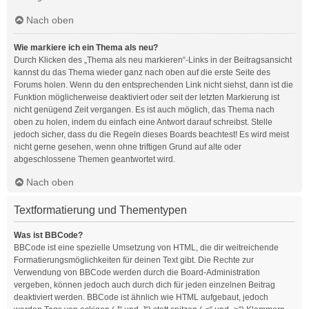
Nach oben
Wie markiere ich ein Thema als neu?
Durch Klicken des „Thema als neu markieren“-Links in der Beitragsansicht
kannst du das Thema wieder ganz nach oben auf die erste Seite des
Forums holen. Wenn du den entsprechenden Link nicht siehst, dann ist die
Funktion möglicherweise deaktiviert oder seit der letzten Markierung ist
nicht genügend Zeit vergangen. Es ist auch möglich, das Thema nach
oben zu holen, indem du einfach eine Antwort darauf schreibst. Stelle
jedoch sicher, dass du die Regeln dieses Boards beachtest! Es wird meist
nicht gerne gesehen, wenn ohne triftigen Grund auf alte oder
abgeschlossene Themen geantwortet wird.
Nach oben
Textformatierung und Thementypen
Was ist BBCode?
BBCode ist eine spezielle Umsetzung von HTML, die dir weitreichende
Formatierungsmöglichkeiten für deinen Text gibt. Die Rechte zur
Verwendung von BBCode werden durch die Board-Administration
vergeben, können jedoch auch durch dich für jeden einzelnen Beitrag
deaktiviert werden. BBCode ist ähnlich wie HTML aufgebaut, jedoch