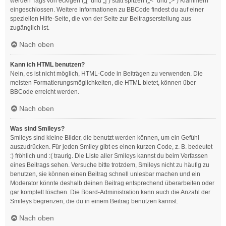
werden Tags von eckigen („[“ und „]“) statt spitzen („<“ und „>“) Klammern
eingeschlossen. Weitere Informationen zu BBCode findest du auf einer
speziellen Hilfe-Seite, die von der Seite zur Beitragserstellung aus
zugänglich ist.
Nach oben
Kann ich HTML benutzen?
Nein, es ist nicht möglich, HTML-Code in Beiträgen zu verwenden. Die
meisten Formatierungsmöglichkeiten, die HTML bietet, können über
BBCode erreicht werden.
Nach oben
Was sind Smileys?
Smileys sind kleine Bilder, die benutzt werden können, um ein Gefühl
auszudrücken. Für jeden Smiley gibt es einen kurzen Code, z. B. bedeutet
:) fröhlich und :( traurig. Die Liste aller Smileys kannst du beim Verfassen
eines Beitrags sehen. Versuche bitte trotzdem, Smileys nicht zu häufig zu
benutzen, sie können einen Beitrag schnell unlesbar machen und ein
Moderator könnte deshalb deinen Beitrag entsprechend überarbeiten oder
gar komplett löschen. Die Board-Administration kann auch die Anzahl der
Smileys begrenzen, die du in einem Beitrag benutzen kannst.
Nach oben