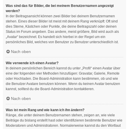
Was sind das für Bilder, die bei meinem Benutzernamen angezeigt
werden?
In der Beitragsansicht können zwei Bilder bei deinem Benutzernamen
stehen. Eines dieser Bilder ist meist mit deinem Rang verknüpft: Oft sind
dies Sterne, Kästchen oder Punkte, die deine Beitragszahl oder deinen
Status im Forum angeben. Das andere, meist größere, Bild wird auch als
„Avatar“ bezeichnet. Es handelt sich hierbei in der Regel um ein
persönliches Bild, welches von Benutzer zu Benutzer unterschiedlich ist.
Nach oben
Wie verwende ich einen Avatar?
In deinem persönlichen Bereich kannst du unter „Profil“ einen Avatar über
eine der folgenden vier Methoden hinzufügen: Gravatar, Galerie, Remote
oder Hochladen. Die Board-Administration kann bestimmen, ob und wie
die Benutzer Avatare benutzen können. Wenn du keinen Avatar benutzen
kannst, solltest du die Board-Administration kontaktieren.
Nach oben
Was ist mein Rang und wie kann ich ihn ändern?
Ränge, die unter deinem Benutzernamen stehen, zeigen an, wie viele
Beiträge du bislang erstellt hast oder identifizieren bestimmte Benutzer wie
Moderatoren und Administratoren. Normalerweise kannst du den Wortlaut