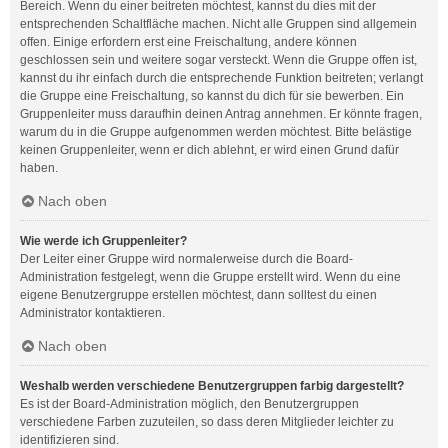
Bereich. Wenn du einer beitreten möchtest, kannst du dies mit der
entsprechenden Schaltfläche machen. Nicht alle Gruppen sind allgemein
offen. Einige erfordern erst eine Freischaltung, andere können
geschlossen sein und weitere sogar versteckt. Wenn die Gruppe offen ist,
kannst du ihr einfach durch die entsprechende Funktion beitreten; verlangt
die Gruppe eine Freischaltung, so kannst du dich für sie bewerben. Ein
Gruppenleiter muss daraufhin deinen Antrag annehmen. Er könnte fragen,
warum du in die Gruppe aufgenommen werden möchtest. Bitte belästige
keinen Gruppenleiter, wenn er dich ablehnt, er wird einen Grund dafür
haben.
Nach oben
Wie werde ich Gruppenleiter?
Der Leiter einer Gruppe wird normalerweise durch die Board-
Administration festgelegt, wenn die Gruppe erstellt wird. Wenn du eine
eigene Benutzergruppe erstellen möchtest, dann solltest du einen
Administrator kontaktieren.
Nach oben
Weshalb werden verschiedene Benutzergruppen farbig dargestellt?
Es ist der Board-Administration möglich, den Benutzergruppen
verschiedene Farben zuzuteilen, so dass deren Mitglieder leichter zu
identifizieren sind.