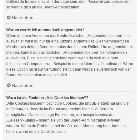
Solltest du trotzdem nicht in der Lage sein, dein Passwort zurückzusetzen,
so wende dich an die Board-Administration.
Nach oben
Warum werde ich automatisch abgemeldet?
Wenn du beim Anmelden das Kontrollkästchen „Angemeldet bleiben“ nicht
auswählst, wirst du nur für eine Sitzung angemeldet. Dies verhindert den
Missbrauch deines Benutzerkontos durch einen Dritten. Um angemeldet zu
bleiben, kannst du das Kästchen „Angemeldet bleiben“ beim Anmelden
auswählen. Dies ist nicht empfehlenswert, wenn du dich an einem
öffentlichen Computer, zum Beispiel in einem Internetcafé, befindest. Wenn
diese Option nicht zur Verfügung steht, dann wurde sie vermutlich von der
Board-Administration ausgeschaltet.
Nach oben
Wozu ist die Funktion „Alle Cookies löschen“?
„Alle Cookies löschen“ löscht die Cookies, die phpBB erstellt hat und die
dafür sorgen, dass du im Forum angemeldet bleibst. Außerdem
ermöglichen Cookies einige Funktionen, wie beispielsweise den
„Gelesen“-Status – sofern sie von der Board-Administration aktiviert
wurden. Wenn du Probleme bei der An- oder Abmeldung hast, kann es
helfen, wenn du die Cookies löscht.