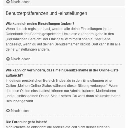
Nach oben
Benutzerpräferenzen und -einstellungen
Wie kann ich meine Einstellungen ändern?
Wenn du dich registriert hast, werden alle deine Einstellungen in der
Datenbank des Boards gespeichert. Um diese zu ändern, gehe in den
„Persönlichen Bereich“; der Link dazu wird meist oben auf der Seite
angezeigt, wenn du auf deinen Benutzernamen klickst. Dort kannst du alle
deine Einstellungen ändern.
Nach oben
Wie kann ich verhindern, dass mein Benutzername in der Online-Liste
auftaucht?
In deinem persönlichen Bereich findest du in den Einstellungen eine
Option „Meinen Online-Status während dieser Sitzung verbergen“. Wenn
du diese Option einschaltest, können nur Administratoren, Moderatoren
und du selbst deinen Online-Status sehen. Du wirst dann als unsichtbarer
Besucher gezählt.
Nach oben
Die Forenuhr geht falsch!
Möglicherweise entspricht die angezeigte Zeit nicht deiner eigenen