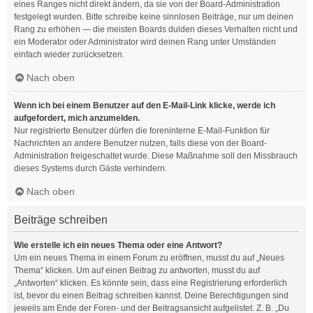
eines Ranges nicht direkt ändern, da sie von der Board-Administration
festgelegt wurden. Bitte schreibe keine sinnlosen Beiträge, nur um deinen
Rang zu erhöhen — die meisten Boards dulden dieses Verhalten nicht und
ein Moderator oder Administrator wird deinen Rang unter Umständen
einfach wieder zurücksetzen.
Nach oben
Wenn ich bei einem Benutzer auf den E-Mail-Link klicke, werde ich
aufgefordert, mich anzumelden.
Nur registrierte Benutzer dürfen die foreninterne E-Mail-Funktion für
Nachrichten an andere Benutzer nutzen, falls diese von der Board-
Administration freigeschaltet wurde. Diese Maßnahme soll den Missbrauch
dieses Systems durch Gäste verhindern.
Nach oben
Beiträge schreiben
Wie erstelle ich ein neues Thema oder eine Antwort?
Um ein neues Thema in einem Forum zu eröffnen, musst du auf „Neues
Thema“ klicken. Um auf einen Beitrag zu antworten, musst du auf
„Antworten“ klicken. Es könnte sein, dass eine Registrierung erforderlich
ist, bevor du einen Beitrag schreiben kannst. Deine Berechtigungen sind
jeweils am Ende der Foren- und der Beitragsansicht aufgelistet. Z. B. „Du