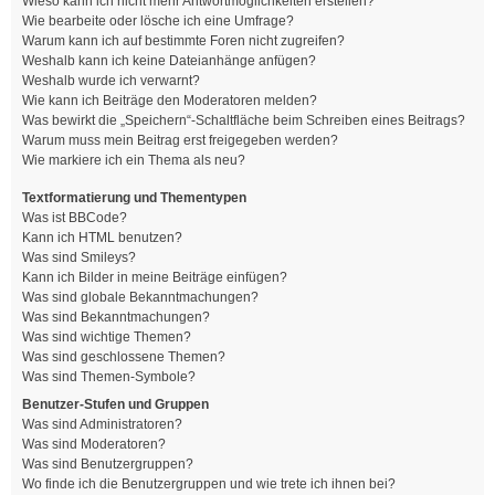
Wieso kann ich nicht mehr Antwortmöglichkeiten erstellen?
Wie bearbeite oder lösche ich eine Umfrage?
Warum kann ich auf bestimmte Foren nicht zugreifen?
Weshalb kann ich keine Dateianhänge anfügen?
Weshalb wurde ich verwarnt?
Wie kann ich Beiträge den Moderatoren melden?
Was bewirkt die „Speichern“-Schaltfläche beim Schreiben eines Beitrags?
Warum muss mein Beitrag erst freigegeben werden?
Wie markiere ich ein Thema als neu?
Textformatierung und Thementypen
Was ist BBCode?
Kann ich HTML benutzen?
Was sind Smileys?
Kann ich Bilder in meine Beiträge einfügen?
Was sind globale Bekanntmachungen?
Was sind Bekanntmachungen?
Was sind wichtige Themen?
Was sind geschlossene Themen?
Was sind Themen-Symbole?
Benutzer-Stufen und Gruppen
Was sind Administratoren?
Was sind Moderatoren?
Was sind Benutzergruppen?
Wo finde ich die Benutzergruppen und wie trete ich ihnen bei?