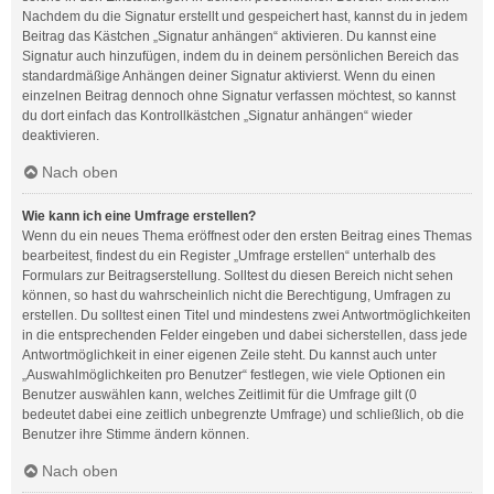
Nachdem du die Signatur erstellt und gespeichert hast, kannst du in jedem
Beitrag das Kästchen „Signatur anhängen“ aktivieren. Du kannst eine
Signatur auch hinzufügen, indem du in deinem persönlichen Bereich das
standardmäßige Anhängen deiner Signatur aktivierst. Wenn du einen
einzelnen Beitrag dennoch ohne Signatur verfassen möchtest, so kannst
du dort einfach das Kontrollkästchen „Signatur anhängen“ wieder
deaktivieren.
Nach oben
Wie kann ich eine Umfrage erstellen?
Wenn du ein neues Thema eröffnest oder den ersten Beitrag eines Themas
bearbeitest, findest du ein Register „Umfrage erstellen“ unterhalb des
Formulars zur Beitragserstellung. Solltest du diesen Bereich nicht sehen
können, so hast du wahrscheinlich nicht die Berechtigung, Umfragen zu
erstellen. Du solltest einen Titel und mindestens zwei Antwortmöglichkeiten
in die entsprechenden Felder eingeben und dabei sicherstellen, dass jede
Antwortmöglichkeit in einer eigenen Zeile steht. Du kannst auch unter
„Auswahlmöglichkeiten pro Benutzer“ festlegen, wie viele Optionen ein
Benutzer auswählen kann, welches Zeitlimit für die Umfrage gilt (0
bedeutet dabei eine zeitlich unbegrenzte Umfrage) und schließlich, ob die
Benutzer ihre Stimme ändern können.
Nach oben