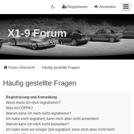
Registrieren
Anmelden
X1-9 Forum
Das deutschsprachige X1/9 Forum
Foren-Übersicht
Häufig gestellte Fragen
Häufig gestellte Fragen
Registrierung und Anmeldung
Wozu muss ich mich registrieren?
Was ist COPPA?
Warum kann ich mich nicht registrieren?
Ich habe mich registriert, kann mich aber nicht anmelden!
Warum kann ich mich nicht anmelden?
Ich habe mich vor einiger Zeit registriert, kann mich aber nicht mehr