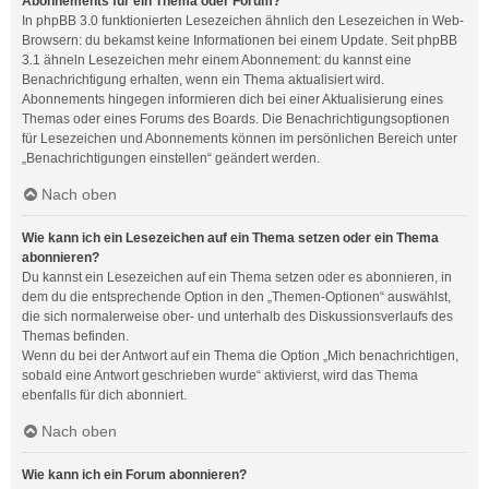
Abonnements für ein Thema oder Forum?
In phpBB 3.0 funktionierten Lesezeichen ähnlich den Lesezeichen in Web-
Browsern: du bekamst keine Informationen bei einem Update. Seit phpBB
3.1 ähneln Lesezeichen mehr einem Abonnement: du kannst eine
Benachrichtigung erhalten, wenn ein Thema aktualisiert wird.
Abonnements hingegen informieren dich bei einer Aktualisierung eines
Themas oder eines Forums des Boards. Die Benachrichtigungsoptionen
für Lesezeichen und Abonnements können im persönlichen Bereich unter
„Benachrichtigungen einstellen“ geändert werden.
Nach oben
Wie kann ich ein Lesezeichen auf ein Thema setzen oder ein Thema
abonnieren?
Du kannst ein Lesezeichen auf ein Thema setzen oder es abonnieren, in
dem du die entsprechende Option in den „Themen-Optionen“ auswählst,
die sich normalerweise ober- und unterhalb des Diskussionsverlaufs des
Themas befinden.
Wenn du bei der Antwort auf ein Thema die Option „Mich benachrichtigen,
sobald eine Antwort geschrieben wurde“ aktivierst, wird das Thema
ebenfalls für dich abonniert.
Nach oben
Wie kann ich ein Forum abonnieren?