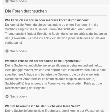
Nach oben
Die Foren durchsuchen
Wie kann ich ein Forum oder mehrere Foren durchsuchen?
Du kannst die Foren durchsuchen, indem du einen Suchbegriff in die
Suchbox eingibst, die du in der Foren-Übersicht, der Foren- oder
Themenansicht findest. Erweiterte Suchmöglichkeiten erhältst du, indem du
den „Erweiterte Suche“-Link anklickst, der von jeder Seite des Forums aus
verfügbar ist.
Nach oben
Weshalb erhalte ich bei der Suche keine Ergebnisse?
Deine Suche war möglicherweise zu allgemein gehalten und enthielt zu
viele gängige Wörter, welche von phpBB nicht indiziert werden. Stelle eine
spezifischere Anfrage und benutze die Optionen, die dir die erweiterte
Suche bietet. Außerdem ist es natürlich auch möglich, dass dein(e)
Suchbegriff(e) hier nirgends im Forum verwendet wurden. Prüfe ggf. die
Rechtschreibung der Begriffe!
Nach oben
Warum bekomme ich bei der Suche eine leere Seite?
Deine Suche lieferte zu viele Ergebnisse, somit konnte der Webserver sie