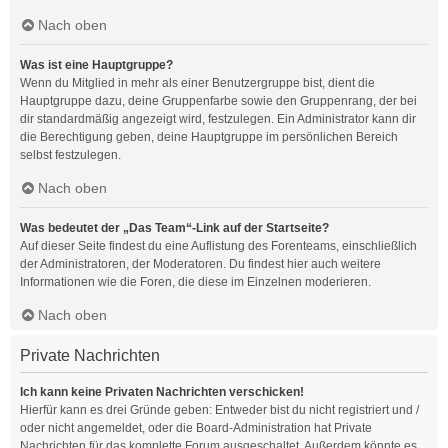
Nach oben
Was ist eine Hauptgruppe?
Wenn du Mitglied in mehr als einer Benutzergruppe bist, dient die
Hauptgruppe dazu, deine Gruppenfarbe sowie den Gruppenrang, der bei
dir standardmäßig angezeigt wird, festzulegen. Ein Administrator kann dir
die Berechtigung geben, deine Hauptgruppe im persönlichen Bereich
selbst festzulegen.
Nach oben
Was bedeutet der „Das Team“-Link auf der Startseite?
Auf dieser Seite findest du eine Auflistung des Forenteams, einschließlich
der Administratoren, der Moderatoren. Du findest hier auch weitere
Informationen wie die Foren, die diese im Einzelnen moderieren.
Nach oben
Private Nachrichten
Ich kann keine Privaten Nachrichten verschicken!
Hierfür kann es drei Gründe geben: Entweder bist du nicht registriert und /
oder nicht angemeldet, oder die Board-Administration hat Private
Nachrichten für das komplette Forum ausgeschaltet. Außerdem könnte es