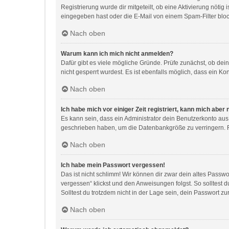
Registrierung wurde dir mitgeteilt, ob eine Aktivierung nöti
eingegeben hast oder die E-Mail von einem Spam-Filter block
Nach oben
Warum kann ich mich nicht anmelden?
Dafür gibt es viele mögliche Gründe. Prüfe zunächst, ob dei
nicht gesperrt wurdest. Es ist ebenfalls möglich, dass ein Ko
Nach oben
Ich habe mich vor einiger Zeit registriert, kann mich abe
Es kann sein, dass ein Administrator dein Benutzerkonto aus
geschrieben haben, um die Datenbankgröße zu verringern. Re
Nach oben
Ich habe mein Passwort vergessen!
Das ist nicht schlimm! Wir können dir zwar dein altes Passw
vergessen“ klickst und den Anweisungen folgst. So solltest 
Solltest du trotzdem nicht in der Lage sein, dein Passwort z
Nach oben