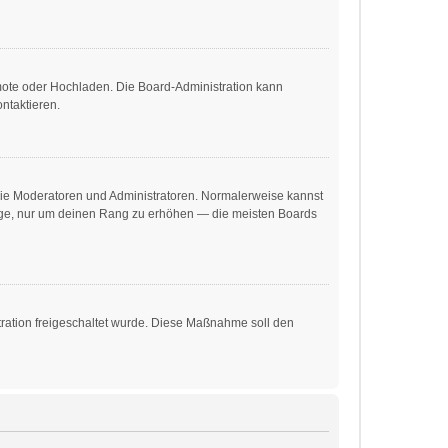
emote oder Hochladen. Die Board-Administration kann
ntaktieren.
 wie Moderatoren und Administratoren. Normalerweise kannst
träge, nur um deinen Rang zu erhöhen — die meisten Boards
stration freigeschaltet wurde. Diese Maßnahme soll den