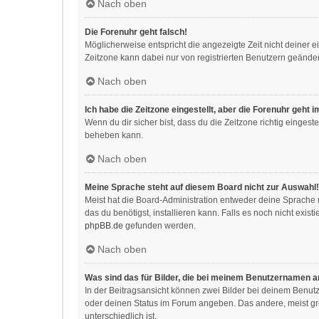
Nach oben
Die Forenuhr geht falsch!
Möglicherweise entspricht die angezeigte Zeit nicht deiner ei
Zeitzone kann dabei nur von registrierten Benutzern geändert w
Nach oben
Ich habe die Zeitzone eingestellt, aber die Forenuhr geht 
Wenn du dir sicher bist, dass du die Zeitzone richtig eingeste
beheben kann.
Nach oben
Meine Sprache steht auf diesem Board nicht zur Auswahl!
Meist hat die Board-Administration entweder deine Sprache n
das du benötigst, installieren kann. Falls es noch nicht exi
phpBB.de
gefunden werden.
Nach oben
Was sind das für Bilder, die bei meinem Benutzernamen 
In der Beitragsansicht können zwei Bilder bei deinem Benutz
oder deinen Status im Forum angeben. Das andere, meist größ
unterschiedlich ist.