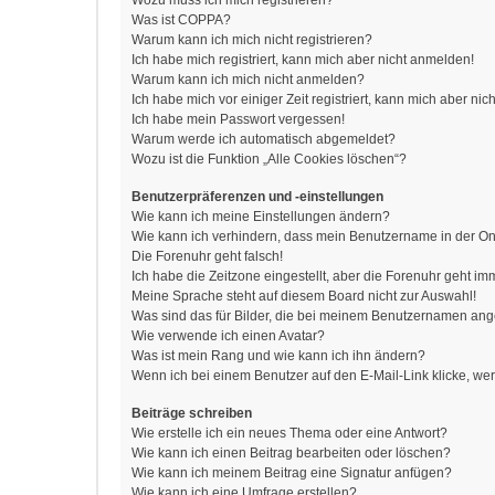
Wozu muss ich mich registrieren?
Was ist COPPA?
Warum kann ich mich nicht registrieren?
Ich habe mich registriert, kann mich aber nicht anmelden!
Warum kann ich mich nicht anmelden?
Ich habe mich vor einiger Zeit registriert, kann mich aber n
Ich habe mein Passwort vergessen!
Warum werde ich automatisch abgemeldet?
Wozu ist die Funktion „Alle Cookies löschen“?
Benutzerpräferenzen und -einstellungen
Wie kann ich meine Einstellungen ändern?
Wie kann ich verhindern, dass mein Benutzername in der Onl
Die Forenuhr geht falsch!
Ich habe die Zeitzone eingestellt, aber die Forenuhr geht im
Meine Sprache steht auf diesem Board nicht zur Auswahl!
Was sind das für Bilder, die bei meinem Benutzernamen an
Wie verwende ich einen Avatar?
Was ist mein Rang und wie kann ich ihn ändern?
Wenn ich bei einem Benutzer auf den E-Mail-Link klicke, we
Beiträge schreiben
Wie erstelle ich ein neues Thema oder eine Antwort?
Wie kann ich einen Beitrag bearbeiten oder löschen?
Wie kann ich meinem Beitrag eine Signatur anfügen?
Wie kann ich eine Umfrage erstellen?