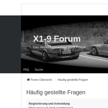
X1-9 Forum
Das deutschsprachige X1/9 Forum
FAQ
Suche
Foren-Übersicht
Häufig gestellte Fragen
Häufig gestellte Fragen
Registrierung und Anmeldung