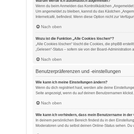
Warum werde ich automatisch abgemeldet?
Wenn du beim Anmelden das Kontrollkästchen „Angemeldet ble
Um angemeldet zu bleiben, kannst du das Kästchen „Angemel
Internetcafé, befindest. Wenn diese Option nicht zur Verfügu
Nach oben
Wozu ist die Funktion „Alle Cookies löschen“?
„Alle Cookies löschen“ löscht die Cookies, die phpBB erste
„Gelesen“-Status – sofern sie von der Board-Administration 
Nach oben
Benutzerpräferenzen und -einstellungen
Wie kann ich meine Einstellungen ändern?
Wenn du dich registriert hast, werden alle deine Einstellun
Seite angezeigt, wenn du auf deinen Benutzernamen klickst. 
Nach oben
Wie kann ich verhindern, dass mein Benutzername in der 
In deinem persönlichen Bereich findest du in den Einstellu
Moderatoren und du selbst deinen Online-Status sehen. Du w