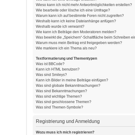
Wieso kann ich nicht mehr Antwortmöglichkeiten erstellen?
Wie bearbeite oder lösche ich eine Umfrage?
Warum kann ich auf bestimmte Foren nicht zugreifen?
Weshalb kann ich keine Dateianhänge anfügen?
Weshalb wurde ich verwarnt?
Wie kann ich Beiträge den Moderatoren melden?
Was bewirkt die „Speichern“-Schaltfläche beim Schreiben ei
Warum muss mein Beitrag erst freigegeben werden?
Wie markiere ich ein Thema als neu?
Textformatierung und Thementypen
Was ist BBCode?
Kann ich HTML benutzen?
Was sind Smileys?
Kann ich Bilder in meine Beiträge einfügen?
Was sind globale Bekanntmachungen?
Was sind Bekanntmachungen?
Was sind wichtige Themen?
Was sind geschlossene Themen?
Was sind Themen-Symbole?
Registrierung und Anmeldung
Wozu muss ich mich registrieren?