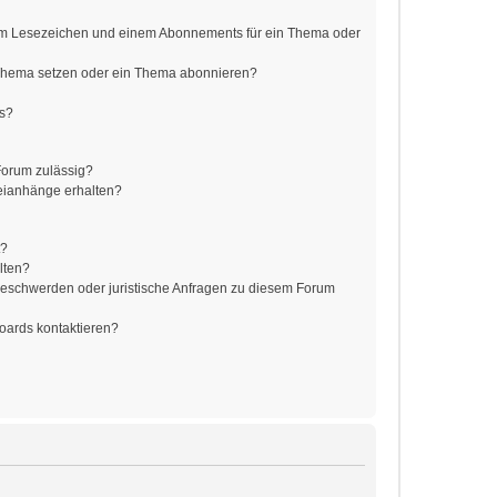
em Lesezeichen und einem Abonnements für ein Thema oder
 Thema setzen oder ein Thema abonnieren?
ts?
Forum zulässig?
teianhänge erhalten?
t?
lten?
 Beschwerden oder juristische Anfragen zu diesem Forum
Boards kontaktieren?