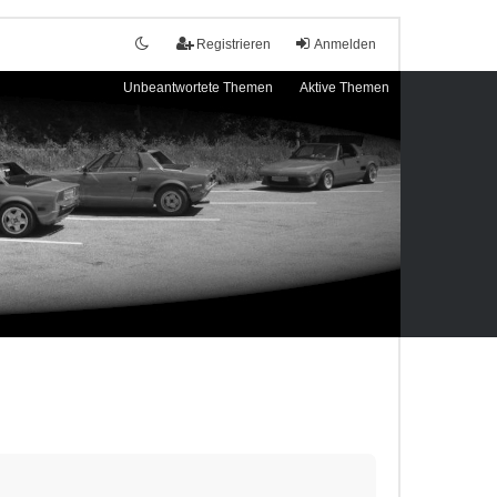
Registrieren
Anmelden
Unbeantwortete Themen
Aktive Themen