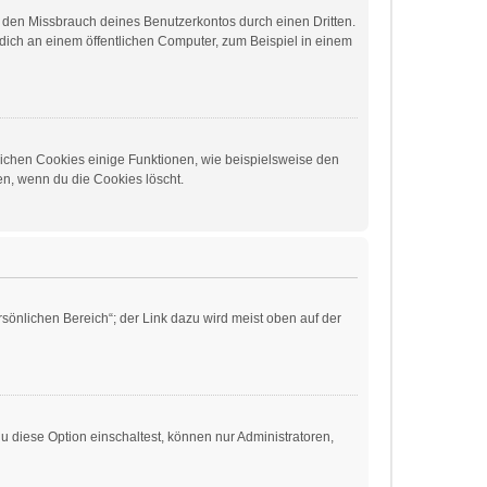
t den Missbrauch deines Benutzerkontos durch einen Dritten.
ich an einem öffentlichen Computer, zum Beispiel in einem
lichen Cookies einige Funktionen, wie beispielsweise den
en, wenn du die Cookies löscht.
sönlichen Bereich“; der Link dazu wird meist oben auf der
 diese Option einschaltest, können nur Administratoren,