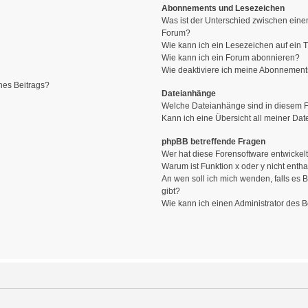
Abonnements und Lesezeichen
Was ist der Unterschied zwischen ein
Forum?
Wie kann ich ein Lesezeichen auf ein
Wie kann ich ein Forum abonnieren?
Wie deaktiviere ich meine Abonnemen
nes Beitrags?
Dateianhänge
Welche Dateianhänge sind in diesem 
Kann ich eine Übersicht all meiner Da
phpBB betreffende Fragen
Wer hat diese Forensoftware entwickel
Warum ist Funktion x oder y nicht entha
An wen soll ich mich wenden, falls es
gibt?
Wie kann ich einen Administrator des 