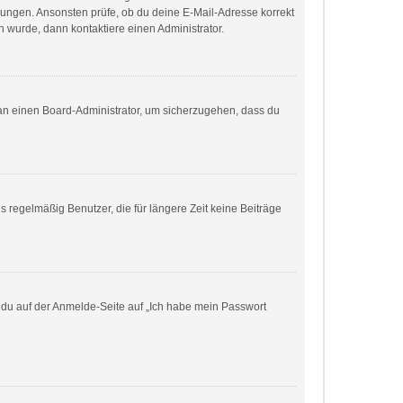
eisungen. Ansonsten prüfe, ob du deine E-Mail-Adresse korrekt
 wurde, dann kontaktiere einen Administrator.
h an einen Board-Administrator, um sicherzugehen, dass du
 regelmäßig Benutzer, die für längere Zeit keine Beiträge
m du auf der Anmelde-Seite auf „Ich habe mein Passwort