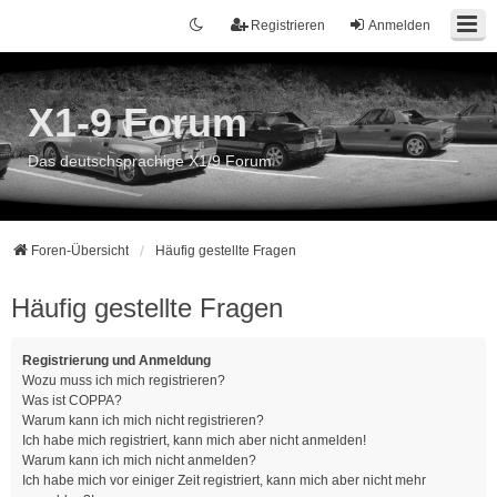
Registrieren
Anmelden
X1-9 Forum
Das deutschsprachige X1/9 Forum
Foren-Übersicht
Häufig gestellte Fragen
Häufig gestellte Fragen
Registrierung und Anmeldung
Wozu muss ich mich registrieren?
Was ist COPPA?
Warum kann ich mich nicht registrieren?
Ich habe mich registriert, kann mich aber nicht anmelden!
Warum kann ich mich nicht anmelden?
Ich habe mich vor einiger Zeit registriert, kann mich aber nicht mehr