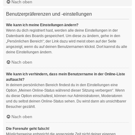
Nach oben
Benutzerpräferenzen und -einstellungen
Wie kann ich meine Einstellungen ändern?
Wenn du dich registriert hast, werden alle deine Einstellungen in der
Datenbank des Boards gespeichert. Um diese zu ändern, gehe in den
„Persönlichen Bereich“; der Link dazu wird meist oben auf der Seite
angezeigt, wenn du auf deinen Benutzernamen klickst. Dort kannst du alle
deine Einstellungen ändern.
Nach oben
Wie kann ich verhindern, dass mein Benutzername in der Online-Liste
auftaucht?
In deinem persönlichen Bereich findest du in den Einstellungen eine
Option „Meinen Online-Status während dieser Sitzung verbergen“. Wenn
du diese Option einschaltest, können nur Administratoren, Moderatoren
und du selbst deinen Online-Status sehen. Du wirst dann als unsichtbarer
Besucher gezählt.
Nach oben
Die Forenuhr geht falsch!
Möglicherweise entspricht die angezeigte Zeit nicht deiner eigenen