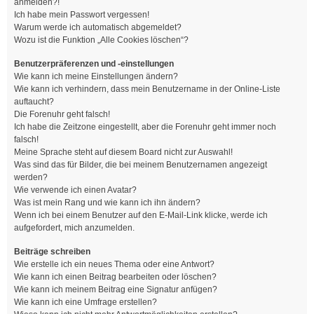
anmelden?!
Ich habe mein Passwort vergessen!
Warum werde ich automatisch abgemeldet?
Wozu ist die Funktion „Alle Cookies löschen“?
Benutzerpräferenzen und -einstellungen
Wie kann ich meine Einstellungen ändern?
Wie kann ich verhindern, dass mein Benutzername in der Online-Liste
auftaucht?
Die Forenuhr geht falsch!
Ich habe die Zeitzone eingestellt, aber die Forenuhr geht immer noch
falsch!
Meine Sprache steht auf diesem Board nicht zur Auswahl!
Was sind das für Bilder, die bei meinem Benutzernamen angezeigt
werden?
Wie verwende ich einen Avatar?
Was ist mein Rang und wie kann ich ihn ändern?
Wenn ich bei einem Benutzer auf den E-Mail-Link klicke, werde ich
aufgefordert, mich anzumelden.
Beiträge schreiben
Wie erstelle ich ein neues Thema oder eine Antwort?
Wie kann ich einen Beitrag bearbeiten oder löschen?
Wie kann ich meinem Beitrag eine Signatur anfügen?
Wie kann ich eine Umfrage erstellen?