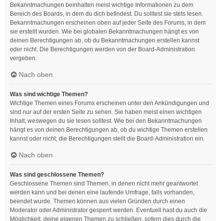
Bekanntmachungen beinhalten meist wichtige Informationen zu dem
Bereich des Boards, in dem du dich befindest. Du solltest sie stets lesen.
Bekanntmachungen erscheinen oben auf jeder Seite des Forums, in dem
sie erstellt wurden. Wie bei globalen Bekanntmachungen hängt es von
deinen Berechtigungen ab, ob du Bekanntmachungen erstellen kannst
oder nicht. Die Berechtigungen werden von der Board-Administration
vergeben.
Nach oben
Was sind wichtige Themen?
Wichtige Themen eines Forums erscheinen unter den Ankündigungen und
sind nur auf der ersten Seite zu sehen. Sie haben meist einen wichtigen
Inhalt, weswegen du sie lesen solltest. Wie bei den Bekanntmachungen
hängt es von deinen Berechtigungen ab, ob du wichtige Themen erstellen
kannst oder nicht; die Berechtigungen stellt die Board-Administration ein.
Nach oben
Was sind geschlossene Themen?
Geschlossene Themen sind Themen, in denen nicht mehr geantwortet
werden kann und bei denen eine laufende Umfrage, falls vorhanden,
beendet wurde. Themen können aus vielen Gründen durch einen
Moderator oder Administrator gesperrt werden. Eventuell hast du auch die
Möglichkeit, deine eigenen Themen zu schließen, sofern dies durch die