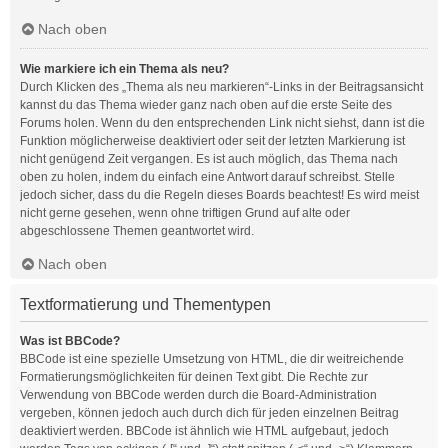
Nach oben
Wie markiere ich ein Thema als neu?
Durch Klicken des „Thema als neu markieren“-Links in der Beitragsansicht
kannst du das Thema wieder ganz nach oben auf die erste Seite des
Forums holen. Wenn du den entsprechenden Link nicht siehst, dann ist die
Funktion möglicherweise deaktiviert oder seit der letzten Markierung ist
nicht genügend Zeit vergangen. Es ist auch möglich, das Thema nach
oben zu holen, indem du einfach eine Antwort darauf schreibst. Stelle
jedoch sicher, dass du die Regeln dieses Boards beachtest! Es wird meist
nicht gerne gesehen, wenn ohne triftigen Grund auf alte oder
abgeschlossene Themen geantwortet wird.
Nach oben
Textformatierung und Thementypen
Was ist BBCode?
BBCode ist eine spezielle Umsetzung von HTML, die dir weitreichende
Formatierungsmöglichkeiten für deinen Text gibt. Die Rechte zur
Verwendung von BBCode werden durch die Board-Administration
vergeben, können jedoch auch durch dich für jeden einzelnen Beitrag
deaktiviert werden. BBCode ist ähnlich wie HTML aufgebaut, jedoch