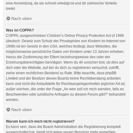
eine Anmeldung, da sie schnell erledigt ist und dir zahlreiche Vorteile
bietet.
Nach oben
Was ist COPPA?
COPPA, ausgeschrieben Children’s Online Privacy Protection Act of 1998
(deutsch: Gesetz zum Schutz der Privatsphäre von Kindern im Internet von
1998) ist ein Gesetz in den USA, welches festlegt, dass Websites, die
möglicherweise persönliche Daten von Kindern unter 13 Jahren erheben,
hierzu die Zustimmung der Eltern beziehungsweise des oder der
Erziehungsberechtigten benötigen. Wenn du dir unsicher bist, ob dies auf
dich oder die Website, auf der du dich zu registrieren versuchst, zutrifft,
ziehe einen rechtlichen Beistand zu Rate. Bitte beachte, dass phpBB
Limited und der Besitzer dieses Boards keine Rechtsberatung anbieten
kann und nicht die Anlaufstelle für Rechtsangelegenheiten jeglicher Art ist;
außer solchen, die unter der Frage „An wen soll ich mich wenden, falls es
Beschwerden oder juristische Anfragen zu diesem Forum gibt?“ behandelt
werden.
Nach oben
Warum kann ich mich nicht registrieren?
Es kann sein, dass die Board-Administration die Registrierung komplett
ausgeschaltet hat, damit sich keine neuen Benutzer mehr anmelden