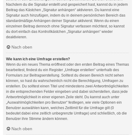
Nachdem du die Signatur erstellt und gespeichert hast, kannst du in jedem
Beitrag das Kästchen „Signatur anhängen“ aktivieren. Du kannst eine
Signatur auch hinzufügen, indem du in deinem persönlichen Bereich das
standardmäßige Anhängen deiner Signatur aktivierst. Wenn du einen
einzelnen Beitrag dennoch ohne Signatur verfassen möchtest, so kannst
du dort einfach das Kontrollkästchen „Signatur anhängen“ wieder
deaktivieren.
Nach oben
Wie kann ich eine Umfrage erstellen?
Wenn du ein neues Thema eröffnest oder den ersten Beitrag eines Themas
bearbeitest, findest du ein Register „Umfrage erstellen“ unterhalb des
Formulars zur Beitragserstellung. Solltest du diesen Bereich nicht sehen
können, so hast du wahrscheinlich nicht die Berechtigung, Umfragen zu
erstellen. Du solltest einen Titel und mindestens zwei Antwortmöglichkeiten
in die entsprechenden Felder eingeben und dabei sicherstellen, dass jede
Antwortmöglichkeit in einer eigenen Zeile steht. Du kannst auch unter
„Auswahlmöglichkeiten pro Benutzer“ festlegen, wie viele Optionen ein
Benutzer auswählen kann, welches Zeitlimit für die Umfrage gilt (0
bedeutet dabei eine zeitlich unbegrenzte Umfrage) und schließlich, ob die
Benutzer ihre Stimme ändern können.
Nach oben