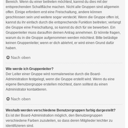
Bereich. Wenn du einer beitreten möchtest, kannst du dies mit der
entsprechenden Schaltfläche machen. Nicht alle Gruppen sind allgemein
offen. Einige erfordern erst eine Freischaltung, andere können
geschlossen sein und weitere sogar versteckt. Wenn die Gruppe offen ist,
kannst du ihr einfach durch die entsprechende Funktion beitreten; verlangt
die Gruppe eine Freischaltung, so kannst du dich für sie bewerben. Ein
Gruppenleiter muss daraufhin deinen Antrag annehmen. Er könnte fragen,
warum du in die Gruppe aufgenommen werden möchtest. Bitte belästige
keinen Gruppenleiter, wenn er dich ablehnt, er wird einen Grund dafür
haben.
Nach oben
Wie werde ich Gruppenleiter?
Der Leiter einer Gruppe wird normalerweise durch die Board-
Administration festgelegt, wenn die Gruppe erstellt wird. Wenn du eine
eigene Benutzergruppe erstellen möchtest, dann solltest du einen
Administrator kontaktieren.
Nach oben
Weshalb werden verschiedene Benutzergruppen farbig dargestellt?
Es ist der Board-Administration möglich, den Benutzergruppen
verschiedene Farben zuzuteilen, so dass deren Mitglieder leichter zu
identifizieren sind.