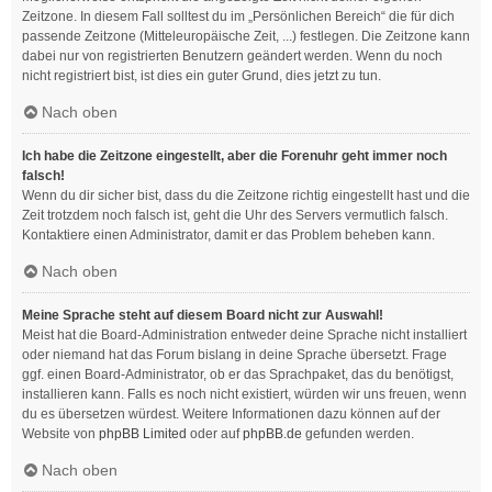
Zeitzone. In diesem Fall solltest du im „Persönlichen Bereich“ die für dich
passende Zeitzone (Mitteleuropäische Zeit, ...) festlegen. Die Zeitzone kann
dabei nur von registrierten Benutzern geändert werden. Wenn du noch
nicht registriert bist, ist dies ein guter Grund, dies jetzt zu tun.
Nach oben
Ich habe die Zeitzone eingestellt, aber die Forenuhr geht immer noch
falsch!
Wenn du dir sicher bist, dass du die Zeitzone richtig eingestellt hast und die
Zeit trotzdem noch falsch ist, geht die Uhr des Servers vermutlich falsch.
Kontaktiere einen Administrator, damit er das Problem beheben kann.
Nach oben
Meine Sprache steht auf diesem Board nicht zur Auswahl!
Meist hat die Board-Administration entweder deine Sprache nicht installiert
oder niemand hat das Forum bislang in deine Sprache übersetzt. Frage
ggf. einen Board-Administrator, ob er das Sprachpaket, das du benötigst,
installieren kann. Falls es noch nicht existiert, würden wir uns freuen, wenn
du es übersetzen würdest. Weitere Informationen dazu können auf der
Website von
phpBB Limited
oder auf
phpBB.de
gefunden werden.
Nach oben