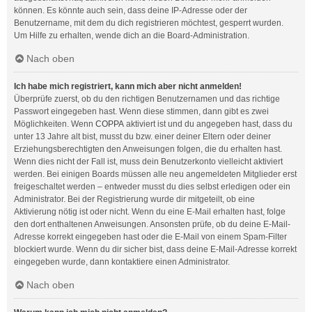
können. Es könnte auch sein, dass deine IP-Adresse oder der
Benutzername, mit dem du dich registrieren möchtest, gesperrt wurden.
Um Hilfe zu erhalten, wende dich an die Board-Administration.
Nach oben
Ich habe mich registriert, kann mich aber nicht anmelden!
Überprüfe zuerst, ob du den richtigen Benutzernamen und das richtige
Passwort eingegeben hast. Wenn diese stimmen, dann gibt es zwei
Möglichkeiten. Wenn
COPPA
aktiviert ist und du angegeben hast, dass du
unter 13 Jahre alt bist, musst du bzw. einer deiner Eltern oder deiner
Erziehungsberechtigten den Anweisungen folgen, die du erhalten hast.
Wenn dies nicht der Fall ist, muss dein Benutzerkonto vielleicht aktiviert
werden. Bei einigen Boards müssen alle neu angemeldeten Mitglieder erst
freigeschaltet werden – entweder musst du dies selbst erledigen oder ein
Administrator. Bei der Registrierung wurde dir mitgeteilt, ob eine
Aktivierung nötig ist oder nicht. Wenn du eine E-Mail erhalten hast, folge
den dort enthaltenen Anweisungen. Ansonsten prüfe, ob du deine E-Mail-
Adresse korrekt eingegeben hast oder die E-Mail von einem Spam-Filter
blockiert wurde. Wenn du dir sicher bist, dass deine E-Mail-Adresse korrekt
eingegeben wurde, dann kontaktiere einen Administrator.
Nach oben