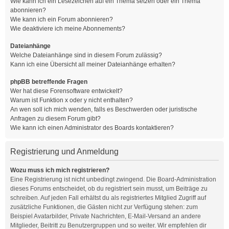
Wie kann ich ein Lesezeichen auf ein Thema setzen oder ein Thema
abonnieren?
Wie kann ich ein Forum abonnieren?
Wie deaktiviere ich meine Abonnements?
Dateianhänge
Welche Dateianhänge sind in diesem Forum zulässig?
Kann ich eine Übersicht all meiner Dateianhänge erhalten?
phpBB betreffende Fragen
Wer hat diese Forensoftware entwickelt?
Warum ist Funktion x oder y nicht enthalten?
An wen soll ich mich wenden, falls es Beschwerden oder juristische
Anfragen zu diesem Forum gibt?
Wie kann ich einen Administrator des Boards kontaktieren?
Registrierung und Anmeldung
Wozu muss ich mich registrieren?
Eine Registrierung ist nicht unbedingt zwingend. Die Board-Administration
dieses Forums entscheidet, ob du registriert sein musst, um Beiträge zu
schreiben. Auf jeden Fall erhältst du als registriertes Mitglied Zugriff auf
zusätzliche Funktionen, die Gästen nicht zur Verfügung stehen: zum
Beispiel Avatarbilder, Private Nachrichten, E-Mail-Versand an andere
Mitglieder, Beitritt zu Benutzergruppen und so weiter. Wir empfehlen dir