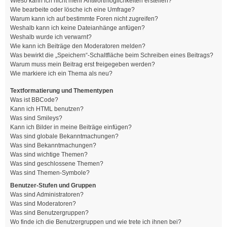
Wieso kann ich nicht mehr Antwortmöglichkeiten erstellen?
Wie bearbeite oder lösche ich eine Umfrage?
Warum kann ich auf bestimmte Foren nicht zugreifen?
Weshalb kann ich keine Dateianhänge anfügen?
Weshalb wurde ich verwarnt?
Wie kann ich Beiträge den Moderatoren melden?
Was bewirkt die „Speichern“-Schaltfläche beim Schreiben eines Beitrags?
Warum muss mein Beitrag erst freigegeben werden?
Wie markiere ich ein Thema als neu?
Textformatierung und Thementypen
Was ist BBCode?
Kann ich HTML benutzen?
Was sind Smileys?
Kann ich Bilder in meine Beiträge einfügen?
Was sind globale Bekanntmachungen?
Was sind Bekanntmachungen?
Was sind wichtige Themen?
Was sind geschlossene Themen?
Was sind Themen-Symbole?
Benutzer-Stufen und Gruppen
Was sind Administratoren?
Was sind Moderatoren?
Was sind Benutzergruppen?
Wo finde ich die Benutzergruppen und wie trete ich ihnen bei?