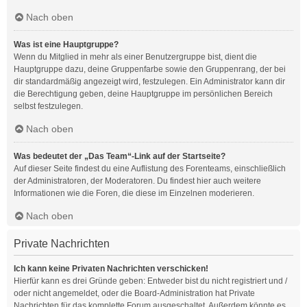
Nach oben
Was ist eine Hauptgruppe?
Wenn du Mitglied in mehr als einer Benutzergruppe bist, dient die
Hauptgruppe dazu, deine Gruppenfarbe sowie den Gruppenrang, der bei
dir standardmäßig angezeigt wird, festzulegen. Ein Administrator kann dir
die Berechtigung geben, deine Hauptgruppe im persönlichen Bereich
selbst festzulegen.
Nach oben
Was bedeutet der „Das Team“-Link auf der Startseite?
Auf dieser Seite findest du eine Auflistung des Forenteams, einschließlich
der Administratoren, der Moderatoren. Du findest hier auch weitere
Informationen wie die Foren, die diese im Einzelnen moderieren.
Nach oben
Private Nachrichten
Ich kann keine Privaten Nachrichten verschicken!
Hierfür kann es drei Gründe geben: Entweder bist du nicht registriert und /
oder nicht angemeldet, oder die Board-Administration hat Private
Nachrichten für das komplette Forum ausgeschaltet. Außerdem könnte es