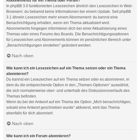
Abonnements für ein Thema oder Forum?
In phpBB 3.0 funktionierten Lesezeichen ähnlich den Lesezeichen in Web-
Browsern: du bekamst keine Informationen bei einem Update. Seit phpBB
3.1 ähneln Lesezeichen mehr einem Abonnement: du kannst eine
Benachrichtigung erhalten, wenn ein Thema aktualisiert wird.
Abonnements hingegen informieren dich bei einer Aktualisierung eines
Themas oder eines Forums des Boards. Die Benachrichtigungsoptionen
für Lesezeichen und Abonnements können im persönlichen Bereich unter
„Benachrichtigungen einstellen“ geändert werden.
Nach oben
Wie kann ich ein Lesezeichen auf ein Thema setzen oder ein Thema
abonnieren?
Du kannst ein Lesezeichen auf ein Thema setzen oder es abonnieren, in
dem du die entsprechende Option in den „Themen-Optionen“ auswählst,
die sich normalerweise ober- und unterhalb des Diskussionsverlaufs des
Themas befinden.
Wenn du bei der Antwort auf ein Thema die Option „Mich benachrichtigen,
sobald eine Antwort geschrieben wurde“ aktivierst, wird das Thema
ebenfalls für dich abonniert.
Nach oben
Wie kann ich ein Forum abonnieren?