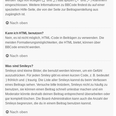
werden Tags von eckigen („[“ und „]“) statt spitzen („<“ und „>“) Klammern
eingeschlossen. Weitere Informationen zu BBCode findest du auf einer
speziellen Hilfe-Seite, die von der Seite zur Beitragserstellung aus
zugänglich ist.
Nach oben
Kann ich HTML benutzen?
Nein, es ist nicht möglich, HTML-Code in Beiträgen zu verwenden. Die
meisten Formatierungsmöglichkeiten, die HTML bietet, können über
BBCode erreicht werden.
Nach oben
Was sind Smileys?
Smileys sind kleine Bilder, die benutzt werden können, um ein Gefühl
auszudrücken. Für jeden Smiley gibt es einen kurzen Code, z. B. bedeutet
:) fröhlich und :( traurig. Die Liste aller Smileys kannst du beim Verfassen
eines Beitrags sehen. Versuche bitte trotzdem, Smileys nicht zu häufig zu
benutzen, sie können einen Beitrag schnell unlesbar machen und ein
Moderator könnte deshalb deinen Beitrag entsprechend überarbeiten oder
gar komplett löschen. Die Board-Administration kann auch die Anzahl der
Smileys begrenzen, die du in einem Beitrag benutzen kannst.
Nach oben