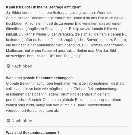
Kann ich Bilder in meine Beiträge einfügen?
Ja, Bilder können in deinem Beitrag angezeigt werden. Wenn die
Administration Dateianhänge erlaubt hat, kannst du das Bild auch direkt
hochladen. Ansonsten musst du zu einem Bild verlinken, das auf einem
öffentlich zugänglichen Server liegt, z. B. http://www.domain.tld/mein-
bild.gif. Du kannst weder Bilder verlinken, die sich auf deinem eigenen PC
befinden (außer es ist ein öffentlich zugänglicher Server), noch zu Bildern,
die nur nach einer Anmeldung verfügbar sind, z. B. Hotmail- oder Yahoo-
Mailboxen, mit einem Passwort geschützte Seiten usw. Um das Bild
anzuzeigen, benutze den BBCode-Tag „[img]“.
Nach oben
Was sind globale Bekanntmachungen?
Globale Bekanntmachungen beinhalten wichtige Informationen, deshalb
solltest du sie so bald wie möglich lesen. Globale Bekanntmachungen
erscheinen ganz oben in jedem Forum und ebenfalls in deinem
persönlichen Bereich. Ob du eine globale Bekanntmachung schreiben
kannst oder nicht, hängt von den durch die Board-Administration
vergebenen Berechtigungen ab.
Nach oben
Was sind Bekanntmachungen?