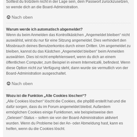
Solltest du trotzdem nicht in der Lage sein, dein Passwort zurückzusetzen,
so wende dich an die Board-Administration.
Nach oben
Warum werde ich automatisch abgemeldet?
Wenn du beim Anmelden das Kontrollkästchen „Angemeldet bleiben“ nicht
auswählst, wirst du nur für eine Sitzung angemeldet. Dies verhindert den
Missbrauch deines Benutzerkontos durch einen Dritten. Um angemeldet zu
bleiben, kannst du das Kästchen „Angemeldet bleiben“ beim Anmelden
auswählen. Dies ist nicht empfehlenswert, wenn du dich an einem
öffentlichen Computer, zum Beispiel in einem Internetcafé, befindest. Wenn
diese Option nicht zur Verfügung steht, dann wurde sie vermutlich von der
Board-Administration ausgeschaltet.
Nach oben
Wozu ist die Funktion „Alle Cookies löschen“?
„Alle Cookies löschen“ löscht die Cookies, die phpBB erstellt hat und die
dafür sorgen, dass du im Forum angemeldet bleibst. Außerdem
ermöglichen Cookies einige Funktionen, wie beispielsweise den
„Gelesen“-Status – sofern sie von der Board-Administration aktiviert
wurden. Wenn du Probleme bei der An- oder Abmeldung hast, kann es
helfen, wenn du die Cookies löscht.