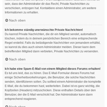
sein, dass der Administrator dir das Recht, Private Nachrichten zu
verschicken, entzogen hat. Kontaktiere einen Administrator, um weitere
Informationen zu erhalten.
Nach oben
Ich bekomme ständig unerwünschte Private Nachrichten!
Du kannst Private Nachrichten, die dir ein Mitglied sendet, automatisch
löschen, indem du in deinem persönlichen Bereich eine entsprechende
Regel erstellst. Falls du belästigende Nachrichten von jemandem erhältst,
so kannst du dies auch einem Administrator melden. Dieser kann dem
betreffenden Mitglied dann verbieten, Private Nachrichten zu versenden.
Nach oben
Ich habe eine Spam-E-Mail von einem Mitglied dieses Forums erhalten!
Es tut uns leid, das zu hören. Das E-Mail-Formular dieses Forums hat
einige Sicherheitsvorkehrungen, die Benutzer, die solche Nachrichten
senden, identifizieren sollen. Du solltest einem Administrator die komplette
E-Mail, die du bekommen hast, weiterleiten. Dabei ist es ganz wichtig, die
Kopfzeilen (Headers) mitzuschicken. Diese enthalten Details über den
Benutzer, der die E-Mail verschickt hat. Der Administrator kann dann
entsprechend reagieren.
Nach oben