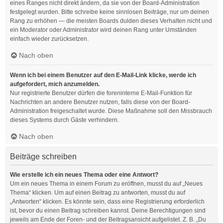
eines Ranges nicht direkt ändern, da sie von der Board-Administration
festgelegt wurden. Bitte schreibe keine sinnlosen Beiträge, nur um deinen
Rang zu erhöhen — die meisten Boards dulden dieses Verhalten nicht und
ein Moderator oder Administrator wird deinen Rang unter Umständen
einfach wieder zurücksetzen.
Nach oben
Wenn ich bei einem Benutzer auf den E-Mail-Link klicke, werde ich
aufgefordert, mich anzumelden.
Nur registrierte Benutzer dürfen die foreninterne E-Mail-Funktion für
Nachrichten an andere Benutzer nutzen, falls diese von der Board-
Administration freigeschaltet wurde. Diese Maßnahme soll den Missbrauch
dieses Systems durch Gäste verhindern.
Nach oben
Beiträge schreiben
Wie erstelle ich ein neues Thema oder eine Antwort?
Um ein neues Thema in einem Forum zu eröffnen, musst du auf „Neues
Thema“ klicken. Um auf einen Beitrag zu antworten, musst du auf
„Antworten“ klicken. Es könnte sein, dass eine Registrierung erforderlich
ist, bevor du einen Beitrag schreiben kannst. Deine Berechtigungen sind
jeweils am Ende der Foren- und der Beitragsansicht aufgelistet. Z. B. „Du