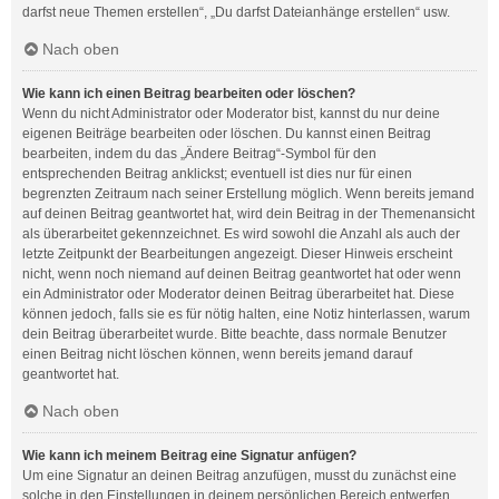
darfst neue Themen erstellen“, „Du darfst Dateianhänge erstellen“ usw.
Nach oben
Wie kann ich einen Beitrag bearbeiten oder löschen?
Wenn du nicht Administrator oder Moderator bist, kannst du nur deine
eigenen Beiträge bearbeiten oder löschen. Du kannst einen Beitrag
bearbeiten, indem du das „Ändere Beitrag“-Symbol für den
entsprechenden Beitrag anklickst; eventuell ist dies nur für einen
begrenzten Zeitraum nach seiner Erstellung möglich. Wenn bereits jemand
auf deinen Beitrag geantwortet hat, wird dein Beitrag in der Themenansicht
als überarbeitet gekennzeichnet. Es wird sowohl die Anzahl als auch der
letzte Zeitpunkt der Bearbeitungen angezeigt. Dieser Hinweis erscheint
nicht, wenn noch niemand auf deinen Beitrag geantwortet hat oder wenn
ein Administrator oder Moderator deinen Beitrag überarbeitet hat. Diese
können jedoch, falls sie es für nötig halten, eine Notiz hinterlassen, warum
dein Beitrag überarbeitet wurde. Bitte beachte, dass normale Benutzer
einen Beitrag nicht löschen können, wenn bereits jemand darauf
geantwortet hat.
Nach oben
Wie kann ich meinem Beitrag eine Signatur anfügen?
Um eine Signatur an deinen Beitrag anzufügen, musst du zunächst eine
solche in den Einstellungen in deinem persönlichen Bereich entwerfen.