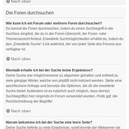
Nach oben
Die Foren durchsuchen
Wie kann ich ein Forum oder mehrere Foren durchsuchen?
Du kannst die Foren durchsuchen, indem du einen Suchbegriff in die
Suchbox eingibst, die du in der Foren-Übersicht, der Foren- oder
Themenansicht findest. Erweiterte Suchmöglichkeiten erhältst du, indem du
den „Erweiterte Suche“-Link anklickst, der von jeder Seite des Forums aus
verfügbar ist.
Nach oben
Weshalb erhalte ich bei der Suche keine Ergebnisse?
Deine Suche war möglicherweise zu allgemein gehalten und enthielt zu
viele gängige Wörter, welche von phpBB nicht indiziert werden. Stelle eine
spezifischere Anfrage und benutze die Optionen, die dir die erweiterte
Suche bietet. Außerdem ist es natürlich auch möglich, dass dein(e)
Suchbegriff(e) hier nirgends im Forum verwendet wurden. Prüfe ggf. die
Rechtschreibung der Begriffe!
Nach oben
Warum bekomme ich bei der Suche eine leere Seite?
Deine Suche lieferte zu viele Ergebnisse, somit konnte der Webserver sie