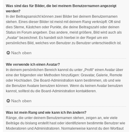
Was sind das für Bilder, die bei meinem Benutzernamen angezeigt
werden?
In der Beitragsansicht können zwei Bilder bei deinem Benutzernamen
stehen. Eines dieser Bilder ist meist mit deinem Rang verknüpft: Oft sind
dies Sterne, Kästchen oder Punkte, die deine Beitragszahl oder deinen
Status im Forum angeben. Das andere, meist größere, Bild wird auch als
„Avatar“ bezeichnet. Es handelt sich hierbei in der Regel um ein
persönliches Bild, welches von Benutzer zu Benutzer unterschiedlich ist.
Nach oben
Wie verwende ich einen Avatar?
In deinem persönlichen Bereich kannst du unter „Profil“ einen Avatar über
eine der folgenden vier Methoden hinzufügen: Gravatar, Galerie, Remote
oder Hochladen. Die Board-Administration kann bestimmen, ob und wie
die Benutzer Avatare benutzen können. Wenn du keinen Avatar benutzen
kannst, solltest du die Board-Administration kontaktieren.
Nach oben
Was ist mein Rang und wie kann ich ihn ändern?
Ränge, die unter deinem Benutzernamen stehen, zeigen an, wie viele
Beiträge du bislang erstellt hast oder identifizieren bestimmte Benutzer wie
Moderatoren und Administratoren. Normalerweise kannst du den Wortlaut