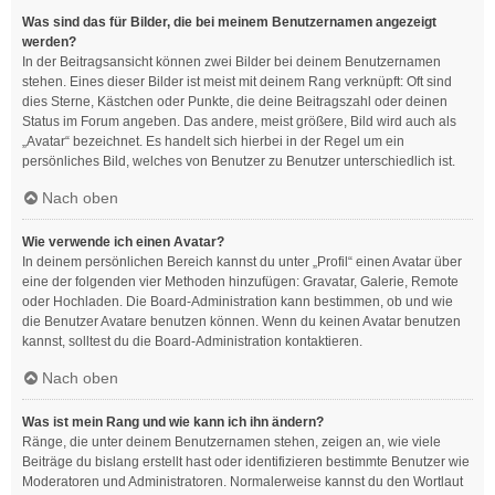
Was sind das für Bilder, die bei meinem Benutzernamen angezeigt
werden?
In der Beitragsansicht können zwei Bilder bei deinem Benutzernamen
stehen. Eines dieser Bilder ist meist mit deinem Rang verknüpft: Oft sind
dies Sterne, Kästchen oder Punkte, die deine Beitragszahl oder deinen
Status im Forum angeben. Das andere, meist größere, Bild wird auch als
„Avatar“ bezeichnet. Es handelt sich hierbei in der Regel um ein
persönliches Bild, welches von Benutzer zu Benutzer unterschiedlich ist.
Nach oben
Wie verwende ich einen Avatar?
In deinem persönlichen Bereich kannst du unter „Profil“ einen Avatar über
eine der folgenden vier Methoden hinzufügen: Gravatar, Galerie, Remote
oder Hochladen. Die Board-Administration kann bestimmen, ob und wie
die Benutzer Avatare benutzen können. Wenn du keinen Avatar benutzen
kannst, solltest du die Board-Administration kontaktieren.
Nach oben
Was ist mein Rang und wie kann ich ihn ändern?
Ränge, die unter deinem Benutzernamen stehen, zeigen an, wie viele
Beiträge du bislang erstellt hast oder identifizieren bestimmte Benutzer wie
Moderatoren und Administratoren. Normalerweise kannst du den Wortlaut