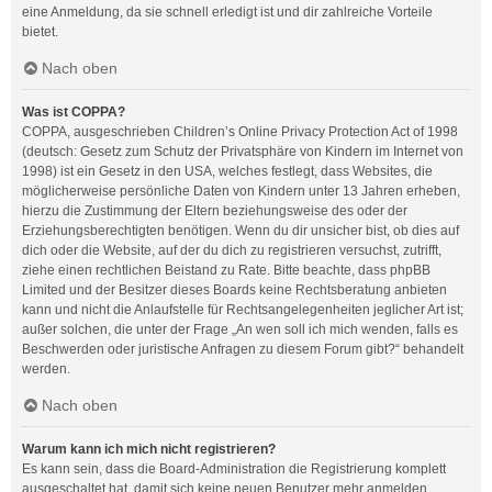
eine Anmeldung, da sie schnell erledigt ist und dir zahlreiche Vorteile
bietet.
Nach oben
Was ist COPPA?
COPPA, ausgeschrieben Children’s Online Privacy Protection Act of 1998
(deutsch: Gesetz zum Schutz der Privatsphäre von Kindern im Internet von
1998) ist ein Gesetz in den USA, welches festlegt, dass Websites, die
möglicherweise persönliche Daten von Kindern unter 13 Jahren erheben,
hierzu die Zustimmung der Eltern beziehungsweise des oder der
Erziehungsberechtigten benötigen. Wenn du dir unsicher bist, ob dies auf
dich oder die Website, auf der du dich zu registrieren versuchst, zutrifft,
ziehe einen rechtlichen Beistand zu Rate. Bitte beachte, dass phpBB
Limited und der Besitzer dieses Boards keine Rechtsberatung anbieten
kann und nicht die Anlaufstelle für Rechtsangelegenheiten jeglicher Art ist;
außer solchen, die unter der Frage „An wen soll ich mich wenden, falls es
Beschwerden oder juristische Anfragen zu diesem Forum gibt?“ behandelt
werden.
Nach oben
Warum kann ich mich nicht registrieren?
Es kann sein, dass die Board-Administration die Registrierung komplett
ausgeschaltet hat, damit sich keine neuen Benutzer mehr anmelden