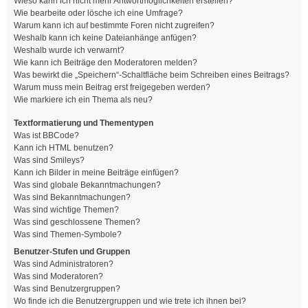
Wieso kann ich nicht mehr Antwortmöglichkeiten erstellen?
Wie bearbeite oder lösche ich eine Umfrage?
Warum kann ich auf bestimmte Foren nicht zugreifen?
Weshalb kann ich keine Dateianhänge anfügen?
Weshalb wurde ich verwarnt?
Wie kann ich Beiträge den Moderatoren melden?
Was bewirkt die „Speichern“-Schaltfläche beim Schreiben eines Beitrags?
Warum muss mein Beitrag erst freigegeben werden?
Wie markiere ich ein Thema als neu?
Textformatierung und Thementypen
Was ist BBCode?
Kann ich HTML benutzen?
Was sind Smileys?
Kann ich Bilder in meine Beiträge einfügen?
Was sind globale Bekanntmachungen?
Was sind Bekanntmachungen?
Was sind wichtige Themen?
Was sind geschlossene Themen?
Was sind Themen-Symbole?
Benutzer-Stufen und Gruppen
Was sind Administratoren?
Was sind Moderatoren?
Was sind Benutzergruppen?
Wo finde ich die Benutzergruppen und wie trete ich ihnen bei?