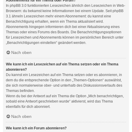
Abonnements für ein Thema oder Forum?
In phpBB 3.0 funktionierten Lesezeichen ähnlich den Lesezeichen in Web-
Browsern: du bekamst keine Informationen bei einem Update. Seit phpBB
3.1 ähneln Lesezeichen mehr einem Abonnement: du kannst eine
Benachrichtigung erhalten, wenn ein Thema aktualisiert wird.
Abonnements hingegen informieren dich bei einer Aktualisierung eines
Themas oder eines Forums des Boards. Die Benachrichtigungsoptionen
für Lesezeichen und Abonnements können im persönlichen Bereich unter
„Benachrichtigungen einstellen“ geändert werden.
Nach oben
Wie kann ich ein Lesezeichen auf ein Thema setzen oder ein Thema
abonnieren?
Du kannst ein Lesezeichen auf ein Thema setzen oder es abonnieren, in
dem du die entsprechende Option in den „Themen-Optionen“ auswählst,
die sich normalerweise ober- und unterhalb des Diskussionsverlaufs des
Themas befinden.
Wenn du bei der Antwort auf ein Thema die Option „Mich benachrichtigen,
sobald eine Antwort geschrieben wurde“ aktivierst, wird das Thema
ebenfalls für dich abonniert.
Nach oben
Wie kann ich ein Forum abonnieren?