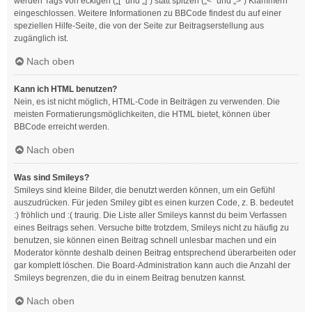
werden Tags von eckigen („[“ und „]“) statt spitzen („<“ und „>“) Klammern
eingeschlossen. Weitere Informationen zu BBCode findest du auf einer
speziellen Hilfe-Seite, die von der Seite zur Beitragserstellung aus
zugänglich ist.
Nach oben
Kann ich HTML benutzen?
Nein, es ist nicht möglich, HTML-Code in Beiträgen zu verwenden. Die
meisten Formatierungsmöglichkeiten, die HTML bietet, können über
BBCode erreicht werden.
Nach oben
Was sind Smileys?
Smileys sind kleine Bilder, die benutzt werden können, um ein Gefühl
auszudrücken. Für jeden Smiley gibt es einen kurzen Code, z. B. bedeutet
:) fröhlich und :( traurig. Die Liste aller Smileys kannst du beim Verfassen
eines Beitrags sehen. Versuche bitte trotzdem, Smileys nicht zu häufig zu
benutzen, sie können einen Beitrag schnell unlesbar machen und ein
Moderator könnte deshalb deinen Beitrag entsprechend überarbeiten oder
gar komplett löschen. Die Board-Administration kann auch die Anzahl der
Smileys begrenzen, die du in einem Beitrag benutzen kannst.
Nach oben