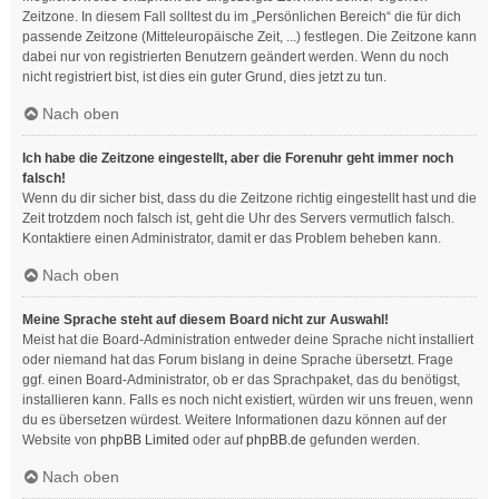
Zeitzone. In diesem Fall solltest du im „Persönlichen Bereich“ die für dich
passende Zeitzone (Mitteleuropäische Zeit, ...) festlegen. Die Zeitzone kann
dabei nur von registrierten Benutzern geändert werden. Wenn du noch
nicht registriert bist, ist dies ein guter Grund, dies jetzt zu tun.
Nach oben
Ich habe die Zeitzone eingestellt, aber die Forenuhr geht immer noch
falsch!
Wenn du dir sicher bist, dass du die Zeitzone richtig eingestellt hast und die
Zeit trotzdem noch falsch ist, geht die Uhr des Servers vermutlich falsch.
Kontaktiere einen Administrator, damit er das Problem beheben kann.
Nach oben
Meine Sprache steht auf diesem Board nicht zur Auswahl!
Meist hat die Board-Administration entweder deine Sprache nicht installiert
oder niemand hat das Forum bislang in deine Sprache übersetzt. Frage
ggf. einen Board-Administrator, ob er das Sprachpaket, das du benötigst,
installieren kann. Falls es noch nicht existiert, würden wir uns freuen, wenn
du es übersetzen würdest. Weitere Informationen dazu können auf der
Website von
phpBB Limited
oder auf
phpBB.de
gefunden werden.
Nach oben