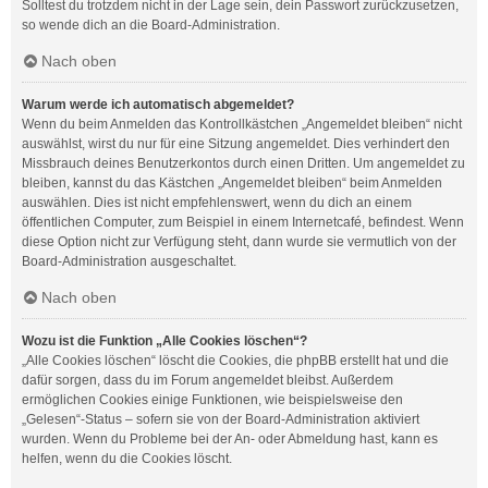
Solltest du trotzdem nicht in der Lage sein, dein Passwort zurückzusetzen,
so wende dich an die Board-Administration.
Nach oben
Warum werde ich automatisch abgemeldet?
Wenn du beim Anmelden das Kontrollkästchen „Angemeldet bleiben“ nicht
auswählst, wirst du nur für eine Sitzung angemeldet. Dies verhindert den
Missbrauch deines Benutzerkontos durch einen Dritten. Um angemeldet zu
bleiben, kannst du das Kästchen „Angemeldet bleiben“ beim Anmelden
auswählen. Dies ist nicht empfehlenswert, wenn du dich an einem
öffentlichen Computer, zum Beispiel in einem Internetcafé, befindest. Wenn
diese Option nicht zur Verfügung steht, dann wurde sie vermutlich von der
Board-Administration ausgeschaltet.
Nach oben
Wozu ist die Funktion „Alle Cookies löschen“?
„Alle Cookies löschen“ löscht die Cookies, die phpBB erstellt hat und die
dafür sorgen, dass du im Forum angemeldet bleibst. Außerdem
ermöglichen Cookies einige Funktionen, wie beispielsweise den
„Gelesen“-Status – sofern sie von der Board-Administration aktiviert
wurden. Wenn du Probleme bei der An- oder Abmeldung hast, kann es
helfen, wenn du die Cookies löscht.