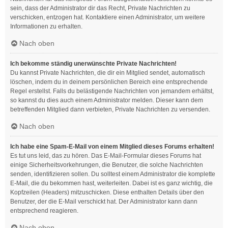
sein, dass der Administrator dir das Recht, Private Nachrichten zu
verschicken, entzogen hat. Kontaktiere einen Administrator, um weitere
Informationen zu erhalten.
Nach oben
Ich bekomme ständig unerwünschte Private Nachrichten!
Du kannst Private Nachrichten, die dir ein Mitglied sendet, automatisch
löschen, indem du in deinem persönlichen Bereich eine entsprechende
Regel erstellst. Falls du belästigende Nachrichten von jemandem erhältst,
so kannst du dies auch einem Administrator melden. Dieser kann dem
betreffenden Mitglied dann verbieten, Private Nachrichten zu versenden.
Nach oben
Ich habe eine Spam-E-Mail von einem Mitglied dieses Forums erhalten!
Es tut uns leid, das zu hören. Das E-Mail-Formular dieses Forums hat
einige Sicherheitsvorkehrungen, die Benutzer, die solche Nachrichten
senden, identifizieren sollen. Du solltest einem Administrator die komplette
E-Mail, die du bekommen hast, weiterleiten. Dabei ist es ganz wichtig, die
Kopfzeilen (Headers) mitzuschicken. Diese enthalten Details über den
Benutzer, der die E-Mail verschickt hat. Der Administrator kann dann
entsprechend reagieren.
Nach oben