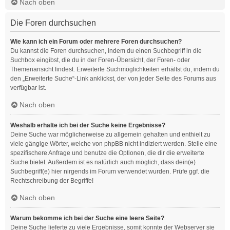
Nach oben
Die Foren durchsuchen
Wie kann ich ein Forum oder mehrere Foren durchsuchen?
Du kannst die Foren durchsuchen, indem du einen Suchbegriff in die
Suchbox eingibst, die du in der Foren-Übersicht, der Foren- oder
Themenansicht findest. Erweiterte Suchmöglichkeiten erhältst du, indem du
den „Erweiterte Suche“-Link anklickst, der von jeder Seite des Forums aus
verfügbar ist.
Nach oben
Weshalb erhalte ich bei der Suche keine Ergebnisse?
Deine Suche war möglicherweise zu allgemein gehalten und enthielt zu
viele gängige Wörter, welche von phpBB nicht indiziert werden. Stelle eine
spezifischere Anfrage und benutze die Optionen, die dir die erweiterte
Suche bietet. Außerdem ist es natürlich auch möglich, dass dein(e)
Suchbegriff(e) hier nirgends im Forum verwendet wurden. Prüfe ggf. die
Rechtschreibung der Begriffe!
Nach oben
Warum bekomme ich bei der Suche eine leere Seite?
Deine Suche lieferte zu viele Ergebnisse, somit konnte der Webserver sie