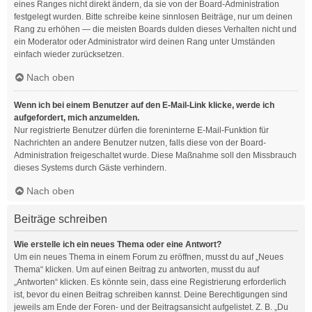
eines Ranges nicht direkt ändern, da sie von der Board-Administration
festgelegt wurden. Bitte schreibe keine sinnlosen Beiträge, nur um deinen
Rang zu erhöhen — die meisten Boards dulden dieses Verhalten nicht und
ein Moderator oder Administrator wird deinen Rang unter Umständen
einfach wieder zurücksetzen.
Nach oben
Wenn ich bei einem Benutzer auf den E-Mail-Link klicke, werde ich
aufgefordert, mich anzumelden.
Nur registrierte Benutzer dürfen die foreninterne E-Mail-Funktion für
Nachrichten an andere Benutzer nutzen, falls diese von der Board-
Administration freigeschaltet wurde. Diese Maßnahme soll den Missbrauch
dieses Systems durch Gäste verhindern.
Nach oben
Beiträge schreiben
Wie erstelle ich ein neues Thema oder eine Antwort?
Um ein neues Thema in einem Forum zu eröffnen, musst du auf „Neues
Thema“ klicken. Um auf einen Beitrag zu antworten, musst du auf
„Antworten“ klicken. Es könnte sein, dass eine Registrierung erforderlich
ist, bevor du einen Beitrag schreiben kannst. Deine Berechtigungen sind
jeweils am Ende der Foren- und der Beitragsansicht aufgelistet. Z. B. „Du