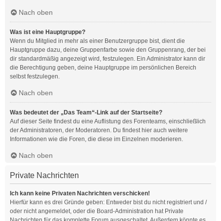
Nach oben
Was ist eine Hauptgruppe?
Wenn du Mitglied in mehr als einer Benutzergruppe bist, dient die
Hauptgruppe dazu, deine Gruppenfarbe sowie den Gruppenrang, der bei
dir standardmäßig angezeigt wird, festzulegen. Ein Administrator kann dir
die Berechtigung geben, deine Hauptgruppe im persönlichen Bereich
selbst festzulegen.
Nach oben
Was bedeutet der „Das Team“-Link auf der Startseite?
Auf dieser Seite findest du eine Auflistung des Forenteams, einschließlich
der Administratoren, der Moderatoren. Du findest hier auch weitere
Informationen wie die Foren, die diese im Einzelnen moderieren.
Nach oben
Private Nachrichten
Ich kann keine Privaten Nachrichten verschicken!
Hierfür kann es drei Gründe geben: Entweder bist du nicht registriert und /
oder nicht angemeldet, oder die Board-Administration hat Private
Nachrichten für das komplette Forum ausgeschaltet. Außerdem könnte es