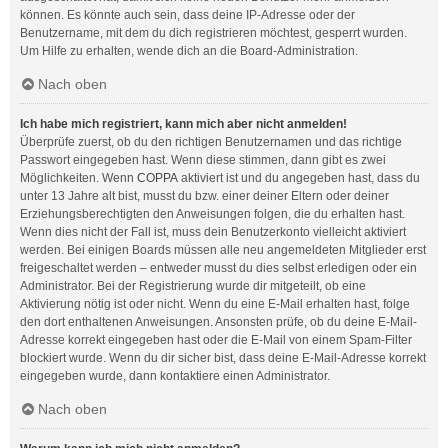
können. Es könnte auch sein, dass deine IP-Adresse oder der
Benutzername, mit dem du dich registrieren möchtest, gesperrt wurden.
Um Hilfe zu erhalten, wende dich an die Board-Administration.
Nach oben
Ich habe mich registriert, kann mich aber nicht anmelden!
Überprüfe zuerst, ob du den richtigen Benutzernamen und das richtige
Passwort eingegeben hast. Wenn diese stimmen, dann gibt es zwei
Möglichkeiten. Wenn
COPPA
aktiviert ist und du angegeben hast, dass du
unter 13 Jahre alt bist, musst du bzw. einer deiner Eltern oder deiner
Erziehungsberechtigten den Anweisungen folgen, die du erhalten hast.
Wenn dies nicht der Fall ist, muss dein Benutzerkonto vielleicht aktiviert
werden. Bei einigen Boards müssen alle neu angemeldeten Mitglieder erst
freigeschaltet werden – entweder musst du dies selbst erledigen oder ein
Administrator. Bei der Registrierung wurde dir mitgeteilt, ob eine
Aktivierung nötig ist oder nicht. Wenn du eine E-Mail erhalten hast, folge
den dort enthaltenen Anweisungen. Ansonsten prüfe, ob du deine E-Mail-
Adresse korrekt eingegeben hast oder die E-Mail von einem Spam-Filter
blockiert wurde. Wenn du dir sicher bist, dass deine E-Mail-Adresse korrekt
eingegeben wurde, dann kontaktiere einen Administrator.
Nach oben