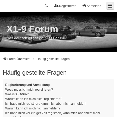
Registrieren
Anmelden
X1-9 Forum
Das deutschsprachige X1/9 Forum
Foren-Übersicht
Häufig gestellte Fragen
Häufig gestellte Fragen
Registrierung und Anmeldung
Wozu muss ich mich registrieren?
Was ist COPPA?
Warum kann ich mich nicht registrieren?
Ich habe mich registriert, kann mich aber nicht anmelden!
Warum kann ich mich nicht anmelden?
Ich habe mich vor einiger Zeit registriert, kann mich aber nicht mehr