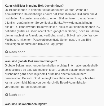
Kann ich Bilder in meine Beiträge einfügen?
Ja, Bilder können in deinem Beitrag angezeigt werden. Wenn die
Administration Dateianhänge erlaubt hat, kannst du das Bild auch direkt
hochladen. Ansonsten musst du zu einem Bild verlinken, das auf einem
öffentlich zugänglichen Server liegt, z. B. http://www.domain.tld/mein-
bild.gif. Du kannst weder Bilder verlinken, die sich auf deinem eigenen PC
befinden (außer es ist ein öffentlich zugänglicher Server), noch zu Bildern,
die nur nach einer Anmeldung verfügbar sind, z. B. Hotmail- oder Yahoo-
Mailboxen, mit einem Passwort geschützte Seiten usw. Um das Bild
anzuzeigen, benutze den BBCode-Tag „[img]“.
Nach oben
Was sind globale Bekanntmachungen?
Globale Bekanntmachungen beinhalten wichtige Informationen, deshalb
solltest du sie so bald wie möglich lesen. Globale Bekanntmachungen
erscheinen ganz oben in jedem Forum und ebenfalls in deinem
persönlichen Bereich. Ob du eine globale Bekanntmachung schreiben
kannst oder nicht, hängt von den durch die Board-Administration
vergebenen Berechtigungen ab.
Nach oben
Was sind Bekanntmachungen?