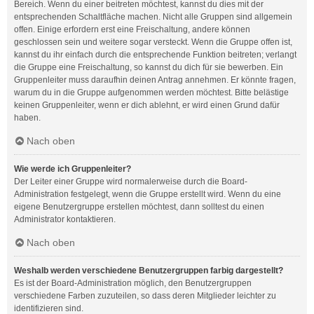
Bereich. Wenn du einer beitreten möchtest, kannst du dies mit der
entsprechenden Schaltfläche machen. Nicht alle Gruppen sind allgemein
offen. Einige erfordern erst eine Freischaltung, andere können
geschlossen sein und weitere sogar versteckt. Wenn die Gruppe offen ist,
kannst du ihr einfach durch die entsprechende Funktion beitreten; verlangt
die Gruppe eine Freischaltung, so kannst du dich für sie bewerben. Ein
Gruppenleiter muss daraufhin deinen Antrag annehmen. Er könnte fragen,
warum du in die Gruppe aufgenommen werden möchtest. Bitte belästige
keinen Gruppenleiter, wenn er dich ablehnt, er wird einen Grund dafür
haben.
Nach oben
Wie werde ich Gruppenleiter?
Der Leiter einer Gruppe wird normalerweise durch die Board-
Administration festgelegt, wenn die Gruppe erstellt wird. Wenn du eine
eigene Benutzergruppe erstellen möchtest, dann solltest du einen
Administrator kontaktieren.
Nach oben
Weshalb werden verschiedene Benutzergruppen farbig dargestellt?
Es ist der Board-Administration möglich, den Benutzergruppen
verschiedene Farben zuzuteilen, so dass deren Mitglieder leichter zu
identifizieren sind.