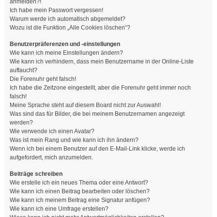
anmelden?!
Ich habe mein Passwort vergessen!
Warum werde ich automatisch abgemeldet?
Wozu ist die Funktion „Alle Cookies löschen“?
Benutzerpräferenzen und -einstellungen
Wie kann ich meine Einstellungen ändern?
Wie kann ich verhindern, dass mein Benutzername in der Online-Liste
auftaucht?
Die Forenuhr geht falsch!
Ich habe die Zeitzone eingestellt, aber die Forenuhr geht immer noch
falsch!
Meine Sprache steht auf diesem Board nicht zur Auswahl!
Was sind das für Bilder, die bei meinem Benutzernamen angezeigt
werden?
Wie verwende ich einen Avatar?
Was ist mein Rang und wie kann ich ihn ändern?
Wenn ich bei einem Benutzer auf den E-Mail-Link klicke, werde ich
aufgefordert, mich anzumelden.
Beiträge schreiben
Wie erstelle ich ein neues Thema oder eine Antwort?
Wie kann ich einen Beitrag bearbeiten oder löschen?
Wie kann ich meinem Beitrag eine Signatur anfügen?
Wie kann ich eine Umfrage erstellen?