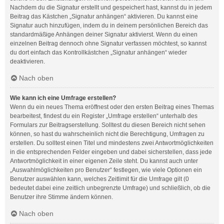
Nachdem du die Signatur erstellt und gespeichert hast, kannst du in jedem
Beitrag das Kästchen „Signatur anhängen“ aktivieren. Du kannst eine
Signatur auch hinzufügen, indem du in deinem persönlichen Bereich das
standardmäßige Anhängen deiner Signatur aktivierst. Wenn du einen
einzelnen Beitrag dennoch ohne Signatur verfassen möchtest, so kannst
du dort einfach das Kontrollkästchen „Signatur anhängen“ wieder
deaktivieren.
Nach oben
Wie kann ich eine Umfrage erstellen?
Wenn du ein neues Thema eröffnest oder den ersten Beitrag eines Themas
bearbeitest, findest du ein Register „Umfrage erstellen“ unterhalb des
Formulars zur Beitragserstellung. Solltest du diesen Bereich nicht sehen
können, so hast du wahrscheinlich nicht die Berechtigung, Umfragen zu
erstellen. Du solltest einen Titel und mindestens zwei Antwortmöglichkeiten
in die entsprechenden Felder eingeben und dabei sicherstellen, dass jede
Antwortmöglichkeit in einer eigenen Zeile steht. Du kannst auch unter
„Auswahlmöglichkeiten pro Benutzer“ festlegen, wie viele Optionen ein
Benutzer auswählen kann, welches Zeitlimit für die Umfrage gilt (0
bedeutet dabei eine zeitlich unbegrenzte Umfrage) und schließlich, ob die
Benutzer ihre Stimme ändern können.
Nach oben