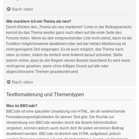
Nach oben
Wie markiere ich ein Thema als neu?
Durch Klicken des „Thema als neu markieren“-Links in der Beitragsansicht
kannst du das Thema wieder ganz nach oben auf die erste Seite des
Forums holen. Wenn du den entsprechenden Link nicht siehst, dann ist die
Funktion möglicherweise deaktiviert oder seit der letzten Markierung ist
nicht genügend Zeit vergangen. Es ist auch möglich, das Thema nach
oben zu holen, indem du einfach eine Antwort darauf schreibst. Stelle
jedoch sicher, dass du die Regeln dieses Boards beachtest! Es wird meist
nicht gerne gesehen, wenn ohne triftigen Grund auf alte oder
abgeschlossene Themen geantwortet wird.
Nach oben
Textformatierung und Thementypen
Was ist BBCode?
BBCode ist eine spezielle Umsetzung von HTML, die dir weitreichende
Formatierungsmöglichkeiten für deinen Text gibt. Die Rechte zur
Verwendung von BBCode werden durch die Board-Administration
vergeben, können jedoch auch durch dich für jeden einzelnen Beitrag
deaktiviert werden. BBCode ist ähnlich wie HTML aufgebaut, jedoch