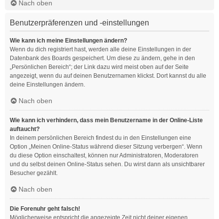
Nach oben
Benutzerpräferenzen und -einstellungen
Wie kann ich meine Einstellungen ändern?
Wenn du dich registriert hast, werden alle deine Einstellungen in der
Datenbank des Boards gespeichert. Um diese zu ändern, gehe in den
„Persönlichen Bereich“; der Link dazu wird meist oben auf der Seite
angezeigt, wenn du auf deinen Benutzernamen klickst. Dort kannst du alle
deine Einstellungen ändern.
Nach oben
Wie kann ich verhindern, dass mein Benutzername in der Online-Liste
auftaucht?
In deinem persönlichen Bereich findest du in den Einstellungen eine
Option „Meinen Online-Status während dieser Sitzung verbergen“. Wenn
du diese Option einschaltest, können nur Administratoren, Moderatoren
und du selbst deinen Online-Status sehen. Du wirst dann als unsichtbarer
Besucher gezählt.
Nach oben
Die Forenuhr geht falsch!
Möglicherweise entspricht die angezeigte Zeit nicht deiner eigenen