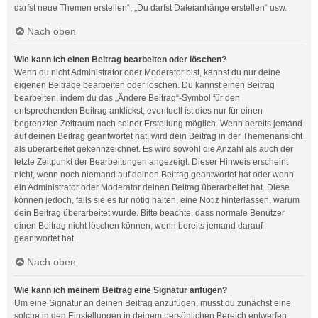
darfst neue Themen erstellen“, „Du darfst Dateianhänge erstellen“ usw.
Nach oben
Wie kann ich einen Beitrag bearbeiten oder löschen?
Wenn du nicht Administrator oder Moderator bist, kannst du nur deine
eigenen Beiträge bearbeiten oder löschen. Du kannst einen Beitrag
bearbeiten, indem du das „Ändere Beitrag“-Symbol für den
entsprechenden Beitrag anklickst; eventuell ist dies nur für einen
begrenzten Zeitraum nach seiner Erstellung möglich. Wenn bereits jemand
auf deinen Beitrag geantwortet hat, wird dein Beitrag in der Themenansicht
als überarbeitet gekennzeichnet. Es wird sowohl die Anzahl als auch der
letzte Zeitpunkt der Bearbeitungen angezeigt. Dieser Hinweis erscheint
nicht, wenn noch niemand auf deinen Beitrag geantwortet hat oder wenn
ein Administrator oder Moderator deinen Beitrag überarbeitet hat. Diese
können jedoch, falls sie es für nötig halten, eine Notiz hinterlassen, warum
dein Beitrag überarbeitet wurde. Bitte beachte, dass normale Benutzer
einen Beitrag nicht löschen können, wenn bereits jemand darauf
geantwortet hat.
Nach oben
Wie kann ich meinem Beitrag eine Signatur anfügen?
Um eine Signatur an deinen Beitrag anzufügen, musst du zunächst eine
solche in den Einstellungen in deinem persönlichen Bereich entwerfen.