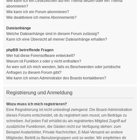
Wie kann ich ein Lesezeichen auf ein Thema setzen oder ein Thema
abonnieren?
Wie kann ich ein Forum abonnieren?
Wie deaktiviere ich meine Abonnements?
Dateianhänge
Welche Dateianhänge sind in diesem Forum zulässig?
Kann ich eine Übersicht all meiner Dateianhänge erhalten?
phpBB betreffende Fragen
Wer hat diese Forensoftware entwickelt?
Warum ist Funktion x oder y nicht enthalten?
An wen soll ich mich wenden, falls es Beschwerden oder juristische
Anfragen zu diesem Forum gibt?
Wie kann ich einen Administrator des Boards kontaktieren?
Registrierung und Anmeldung
Wozu muss ich mich registrieren?
Eine Registrierung ist nicht unbedingt zwingend. Die Board-Administration
dieses Forums entscheidet, ob du registriert sein musst, um Beiträge zu
schreiben. Auf jeden Fall erhältst du als registriertes Mitglied Zugriff auf
zusätzliche Funktionen, die Gästen nicht zur Verfügung stehen: zum
Beispiel Avatarbilder, Private Nachrichten, E-Mail-Versand an andere
Mitglieder, Beitritt zu Benutzergruppen und so weiter. Wir empfehlen dir