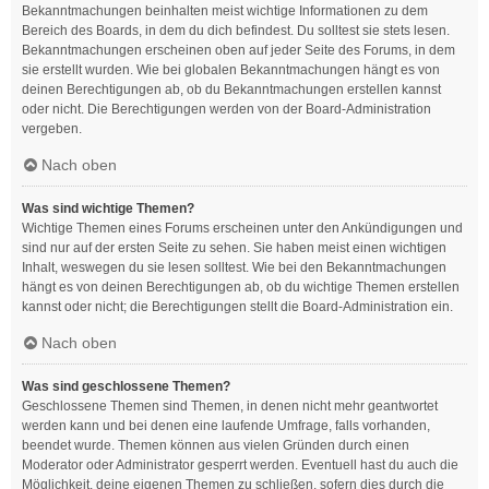
Bekanntmachungen beinhalten meist wichtige Informationen zu dem
Bereich des Boards, in dem du dich befindest. Du solltest sie stets lesen.
Bekanntmachungen erscheinen oben auf jeder Seite des Forums, in dem
sie erstellt wurden. Wie bei globalen Bekanntmachungen hängt es von
deinen Berechtigungen ab, ob du Bekanntmachungen erstellen kannst
oder nicht. Die Berechtigungen werden von der Board-Administration
vergeben.
Nach oben
Was sind wichtige Themen?
Wichtige Themen eines Forums erscheinen unter den Ankündigungen und
sind nur auf der ersten Seite zu sehen. Sie haben meist einen wichtigen
Inhalt, weswegen du sie lesen solltest. Wie bei den Bekanntmachungen
hängt es von deinen Berechtigungen ab, ob du wichtige Themen erstellen
kannst oder nicht; die Berechtigungen stellt die Board-Administration ein.
Nach oben
Was sind geschlossene Themen?
Geschlossene Themen sind Themen, in denen nicht mehr geantwortet
werden kann und bei denen eine laufende Umfrage, falls vorhanden,
beendet wurde. Themen können aus vielen Gründen durch einen
Moderator oder Administrator gesperrt werden. Eventuell hast du auch die
Möglichkeit, deine eigenen Themen zu schließen, sofern dies durch die