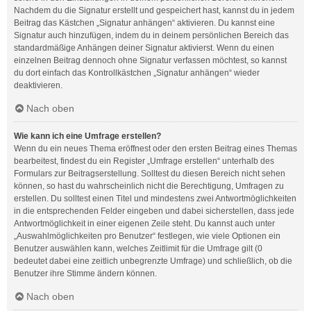
Nachdem du die Signatur erstellt und gespeichert hast, kannst du in jedem
Beitrag das Kästchen „Signatur anhängen“ aktivieren. Du kannst eine
Signatur auch hinzufügen, indem du in deinem persönlichen Bereich das
standardmäßige Anhängen deiner Signatur aktivierst. Wenn du einen
einzelnen Beitrag dennoch ohne Signatur verfassen möchtest, so kannst
du dort einfach das Kontrollkästchen „Signatur anhängen“ wieder
deaktivieren.
Nach oben
Wie kann ich eine Umfrage erstellen?
Wenn du ein neues Thema eröffnest oder den ersten Beitrag eines Themas
bearbeitest, findest du ein Register „Umfrage erstellen“ unterhalb des
Formulars zur Beitragserstellung. Solltest du diesen Bereich nicht sehen
können, so hast du wahrscheinlich nicht die Berechtigung, Umfragen zu
erstellen. Du solltest einen Titel und mindestens zwei Antwortmöglichkeiten
in die entsprechenden Felder eingeben und dabei sicherstellen, dass jede
Antwortmöglichkeit in einer eigenen Zeile steht. Du kannst auch unter
„Auswahlmöglichkeiten pro Benutzer“ festlegen, wie viele Optionen ein
Benutzer auswählen kann, welches Zeitlimit für die Umfrage gilt (0
bedeutet dabei eine zeitlich unbegrenzte Umfrage) und schließlich, ob die
Benutzer ihre Stimme ändern können.
Nach oben