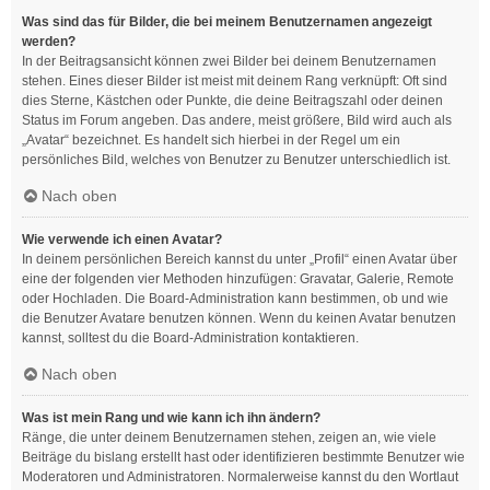
Was sind das für Bilder, die bei meinem Benutzernamen angezeigt
werden?
In der Beitragsansicht können zwei Bilder bei deinem Benutzernamen
stehen. Eines dieser Bilder ist meist mit deinem Rang verknüpft: Oft sind
dies Sterne, Kästchen oder Punkte, die deine Beitragszahl oder deinen
Status im Forum angeben. Das andere, meist größere, Bild wird auch als
„Avatar“ bezeichnet. Es handelt sich hierbei in der Regel um ein
persönliches Bild, welches von Benutzer zu Benutzer unterschiedlich ist.
Nach oben
Wie verwende ich einen Avatar?
In deinem persönlichen Bereich kannst du unter „Profil“ einen Avatar über
eine der folgenden vier Methoden hinzufügen: Gravatar, Galerie, Remote
oder Hochladen. Die Board-Administration kann bestimmen, ob und wie
die Benutzer Avatare benutzen können. Wenn du keinen Avatar benutzen
kannst, solltest du die Board-Administration kontaktieren.
Nach oben
Was ist mein Rang und wie kann ich ihn ändern?
Ränge, die unter deinem Benutzernamen stehen, zeigen an, wie viele
Beiträge du bislang erstellt hast oder identifizieren bestimmte Benutzer wie
Moderatoren und Administratoren. Normalerweise kannst du den Wortlaut