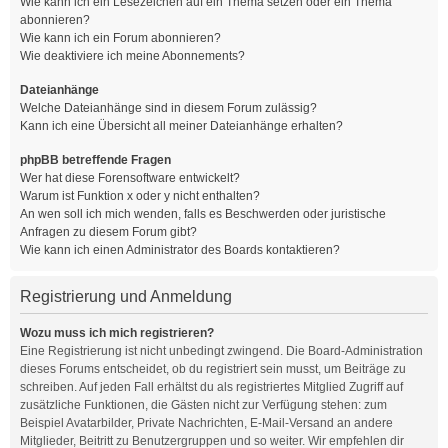
Wie kann ich ein Lesezeichen auf ein Thema setzen oder ein Thema
abonnieren?
Wie kann ich ein Forum abonnieren?
Wie deaktiviere ich meine Abonnements?
Dateianhänge
Welche Dateianhänge sind in diesem Forum zulässig?
Kann ich eine Übersicht all meiner Dateianhänge erhalten?
phpBB betreffende Fragen
Wer hat diese Forensoftware entwickelt?
Warum ist Funktion x oder y nicht enthalten?
An wen soll ich mich wenden, falls es Beschwerden oder juristische
Anfragen zu diesem Forum gibt?
Wie kann ich einen Administrator des Boards kontaktieren?
Registrierung und Anmeldung
Wozu muss ich mich registrieren?
Eine Registrierung ist nicht unbedingt zwingend. Die Board-Administration
dieses Forums entscheidet, ob du registriert sein musst, um Beiträge zu
schreiben. Auf jeden Fall erhältst du als registriertes Mitglied Zugriff auf
zusätzliche Funktionen, die Gästen nicht zur Verfügung stehen: zum
Beispiel Avatarbilder, Private Nachrichten, E-Mail-Versand an andere
Mitglieder, Beitritt zu Benutzergruppen und so weiter. Wir empfehlen dir