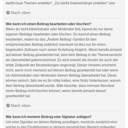
darfst neue Themen erstellen“, „Du darfst Dateianhänge erstellen“ usw.
Nach oben
Wie kann ich einen Beitrag bearbeiten oder löschen?
Wenn du nicht Administrator oder Moderator bist, kannst du nur deine
eigenen Beiträge bearbeiten oder löschen. Du kannst einen Beitrag
bearbeiten, indem du das „Ändere Beitrag“-Symbol für den
entsprechenden Beitrag anklickst; eventuell ist dies nur für einen
begrenzten Zeitraum nach seiner Erstellung möglich. Wenn bereits jemand
auf deinen Beitrag geantwortet hat, wird dein Beitrag in der Themenansicht
als überarbeitet gekennzeichnet. Es wird sowohl die Anzahl als auch der
letzte Zeitpunkt der Bearbeitungen angezeigt. Dieser Hinweis erscheint
nicht, wenn noch niemand auf deinen Beitrag geantwortet hat oder wenn
ein Administrator oder Moderator deinen Beitrag überarbeitet hat. Diese
können jedoch, falls sie es für nötig halten, eine Notiz hinterlassen, warum
dein Beitrag überarbeitet wurde. Bitte beachte, dass normale Benutzer
einen Beitrag nicht löschen können, wenn bereits jemand darauf
geantwortet hat.
Nach oben
Wie kann ich meinem Beitrag eine Signatur anfügen?
Um eine Signatur an deinen Beitrag anzufügen, musst du zunächst eine
solche in den Einstellungen in deinem persönlichen Bereich entwerfen.