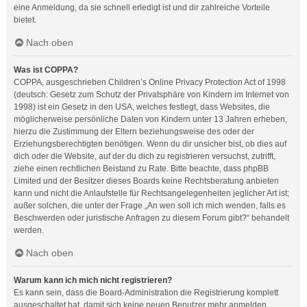
eine Anmeldung, da sie schnell erledigt ist und dir zahlreiche Vorteile
bietet.
Nach oben
Was ist COPPA?
COPPA, ausgeschrieben Children’s Online Privacy Protection Act of 1998
(deutsch: Gesetz zum Schutz der Privatsphäre von Kindern im Internet von
1998) ist ein Gesetz in den USA, welches festlegt, dass Websites, die
möglicherweise persönliche Daten von Kindern unter 13 Jahren erheben,
hierzu die Zustimmung der Eltern beziehungsweise des oder der
Erziehungsberechtigten benötigen. Wenn du dir unsicher bist, ob dies auf
dich oder die Website, auf der du dich zu registrieren versuchst, zutrifft,
ziehe einen rechtlichen Beistand zu Rate. Bitte beachte, dass phpBB
Limited und der Besitzer dieses Boards keine Rechtsberatung anbieten
kann und nicht die Anlaufstelle für Rechtsangelegenheiten jeglicher Art ist;
außer solchen, die unter der Frage „An wen soll ich mich wenden, falls es
Beschwerden oder juristische Anfragen zu diesem Forum gibt?“ behandelt
werden.
Nach oben
Warum kann ich mich nicht registrieren?
Es kann sein, dass die Board-Administration die Registrierung komplett
ausgeschaltet hat, damit sich keine neuen Benutzer mehr anmelden