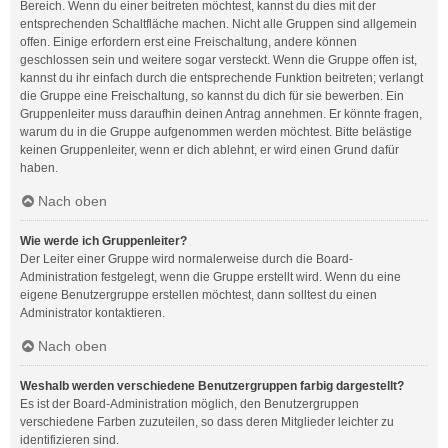
Bereich. Wenn du einer beitreten möchtest, kannst du dies mit der
entsprechenden Schaltfläche machen. Nicht alle Gruppen sind allgemein
offen. Einige erfordern erst eine Freischaltung, andere können
geschlossen sein und weitere sogar versteckt. Wenn die Gruppe offen ist,
kannst du ihr einfach durch die entsprechende Funktion beitreten; verlangt
die Gruppe eine Freischaltung, so kannst du dich für sie bewerben. Ein
Gruppenleiter muss daraufhin deinen Antrag annehmen. Er könnte fragen,
warum du in die Gruppe aufgenommen werden möchtest. Bitte belästige
keinen Gruppenleiter, wenn er dich ablehnt, er wird einen Grund dafür
haben.
Nach oben
Wie werde ich Gruppenleiter?
Der Leiter einer Gruppe wird normalerweise durch die Board-
Administration festgelegt, wenn die Gruppe erstellt wird. Wenn du eine
eigene Benutzergruppe erstellen möchtest, dann solltest du einen
Administrator kontaktieren.
Nach oben
Weshalb werden verschiedene Benutzergruppen farbig dargestellt?
Es ist der Board-Administration möglich, den Benutzergruppen
verschiedene Farben zuzuteilen, so dass deren Mitglieder leichter zu
identifizieren sind.