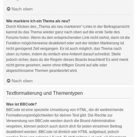
Nach oben
Wie markiere ich ein Thema als neu?
Durch Klicken des „Thema als neu markieren“-Links in der Beitragsansicht
kannst du das Thema wieder ganz nach oben auf die erste Seite des
Forums holen. Wenn du den entsprechenden Link nicht siehst, dann ist die
Funktion möglicherweise deaktiviert oder seit der letzten Markierung ist
nicht genügend Zeit vergangen. Es ist auch möglich, das Thema nach
oben zu holen, indem du einfach eine Antwort darauf schreibst. Stelle
jedoch sicher, dass du die Regeln dieses Boards beachtest! Es wird meist
nicht gerne gesehen, wenn ohne triftigen Grund auf alte oder
abgeschlossene Themen geantwortet wird.
Nach oben
Textformatierung und Thementypen
Was ist BBCode?
BBCode ist eine spezielle Umsetzung von HTML, die dir weitreichende
Formatierungsmöglichkeiten für deinen Text gibt. Die Rechte zur
Verwendung von BBCode werden durch die Board-Administration
vergeben, können jedoch auch durch dich für jeden einzelnen Beitrag
deaktiviert werden. BBCode ist ähnlich wie HTML aufgebaut, jedoch