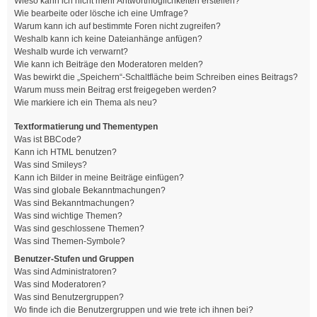
Wieso kann ich nicht mehr Antwortmöglichkeiten erstellen?
Wie bearbeite oder lösche ich eine Umfrage?
Warum kann ich auf bestimmte Foren nicht zugreifen?
Weshalb kann ich keine Dateianhänge anfügen?
Weshalb wurde ich verwarnt?
Wie kann ich Beiträge den Moderatoren melden?
Was bewirkt die „Speichern“-Schaltfläche beim Schreiben eines Beitrags?
Warum muss mein Beitrag erst freigegeben werden?
Wie markiere ich ein Thema als neu?
Textformatierung und Thementypen
Was ist BBCode?
Kann ich HTML benutzen?
Was sind Smileys?
Kann ich Bilder in meine Beiträge einfügen?
Was sind globale Bekanntmachungen?
Was sind Bekanntmachungen?
Was sind wichtige Themen?
Was sind geschlossene Themen?
Was sind Themen-Symbole?
Benutzer-Stufen und Gruppen
Was sind Administratoren?
Was sind Moderatoren?
Was sind Benutzergruppen?
Wo finde ich die Benutzergruppen und wie trete ich ihnen bei?