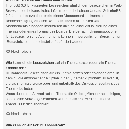
Abonnements für ein Thema oder Forum?
In phpBB 3.0 funktionierten Lesezeichen ähnlich den Lesezeichen in Web-
Browsern: du bekamst keine Informationen bei einem Update. Seit phpBB
3.1 ähneln Lesezeichen mehr einem Abonnement: du kannst eine
Benachrichtigung erhalten, wenn ein Thema aktualisiert wird.
Abonnements hingegen informieren dich bei einer Aktualisierung eines
Themas oder eines Forums des Boards. Die Benachrichtigungsoptionen
für Lesezeichen und Abonnements können im persönlichen Bereich unter
„Benachrichtigungen einstellen“ geändert werden.
Nach oben
Wie kann ich ein Lesezeichen auf ein Thema setzen oder ein Thema
abonnieren?
Du kannst ein Lesezeichen auf ein Thema setzen oder es abonnieren, in
dem du die entsprechende Option in den „Themen-Optionen“ auswählst,
die sich normalerweise ober- und unterhalb des Diskussionsverlaufs des
Themas befinden.
Wenn du bei der Antwort auf ein Thema die Option „Mich benachrichtigen,
sobald eine Antwort geschrieben wurde“ aktivierst, wird das Thema
ebenfalls für dich abonniert.
Nach oben
Wie kann ich ein Forum abonnieren?