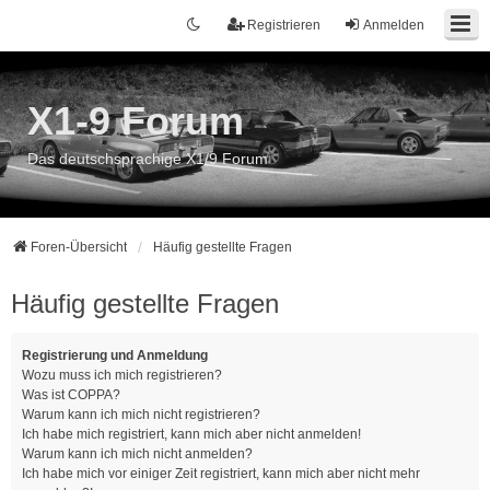
Registrieren
Anmelden
X1-9 Forum
Das deutschsprachige X1/9 Forum
Foren-Übersicht
Häufig gestellte Fragen
Häufig gestellte Fragen
Registrierung und Anmeldung
Wozu muss ich mich registrieren?
Was ist COPPA?
Warum kann ich mich nicht registrieren?
Ich habe mich registriert, kann mich aber nicht anmelden!
Warum kann ich mich nicht anmelden?
Ich habe mich vor einiger Zeit registriert, kann mich aber nicht mehr