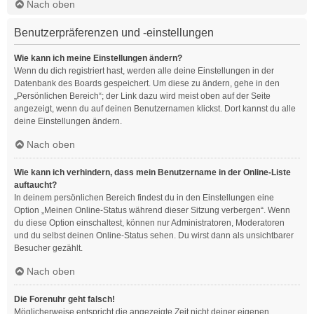
Nach oben
Benutzerpräferenzen und -einstellungen
Wie kann ich meine Einstellungen ändern?
Wenn du dich registriert hast, werden alle deine Einstellungen in der
Datenbank des Boards gespeichert. Um diese zu ändern, gehe in den
„Persönlichen Bereich“; der Link dazu wird meist oben auf der Seite
angezeigt, wenn du auf deinen Benutzernamen klickst. Dort kannst du alle
deine Einstellungen ändern.
Nach oben
Wie kann ich verhindern, dass mein Benutzername in der Online-Liste
auftaucht?
In deinem persönlichen Bereich findest du in den Einstellungen eine
Option „Meinen Online-Status während dieser Sitzung verbergen“. Wenn
du diese Option einschaltest, können nur Administratoren, Moderatoren
und du selbst deinen Online-Status sehen. Du wirst dann als unsichtbarer
Besucher gezählt.
Nach oben
Die Forenuhr geht falsch!
Möglicherweise entspricht die angezeigte Zeit nicht deiner eigenen