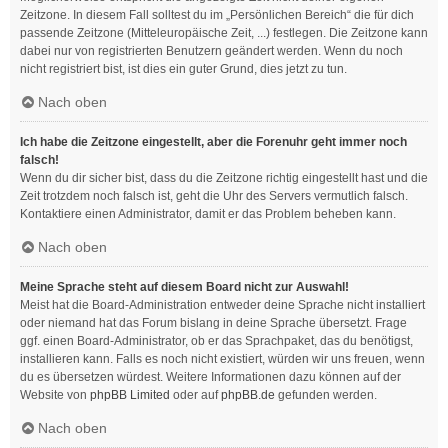
Zeitzone. In diesem Fall solltest du im „Persönlichen Bereich“ die für dich
passende Zeitzone (Mitteleuropäische Zeit, ...) festlegen. Die Zeitzone kann
dabei nur von registrierten Benutzern geändert werden. Wenn du noch
nicht registriert bist, ist dies ein guter Grund, dies jetzt zu tun.
Nach oben
Ich habe die Zeitzone eingestellt, aber die Forenuhr geht immer noch
falsch!
Wenn du dir sicher bist, dass du die Zeitzone richtig eingestellt hast und die
Zeit trotzdem noch falsch ist, geht die Uhr des Servers vermutlich falsch.
Kontaktiere einen Administrator, damit er das Problem beheben kann.
Nach oben
Meine Sprache steht auf diesem Board nicht zur Auswahl!
Meist hat die Board-Administration entweder deine Sprache nicht installiert
oder niemand hat das Forum bislang in deine Sprache übersetzt. Frage
ggf. einen Board-Administrator, ob er das Sprachpaket, das du benötigst,
installieren kann. Falls es noch nicht existiert, würden wir uns freuen, wenn
du es übersetzen würdest. Weitere Informationen dazu können auf der
Website von
phpBB Limited
oder auf
phpBB.de
gefunden werden.
Nach oben