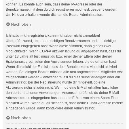
können. Es könnte auch sein, dass deine IP-Adresse oder der
Benutzername, mit dem du dich registrieren möchtest, gesperrt wurden.
Um Hilfe zu erhalten, wende dich an die Board-Administration.
Nach oben
Ich habe mich registriert, kann mich aber nicht anmelden!
Überprüfe zuerst, ob du den richtigen Benutzernamen und das richtige
Passwort eingegeben hast. Wenn diese stimmen, dann gibt es zwei
Möglichkeiten. Wenn
COPPA
aktiviert ist und du angegeben hast, dass du
unter 13 Jahre alt bist, musst du bzw. einer deiner Eltern oder deiner
Erziehungsberechtigten den Anweisungen folgen, die du erhalten hast.
Wenn dies nicht der Fall ist, muss dein Benutzerkonto vielleicht aktiviert
werden. Bei einigen Boards müssen alle neu angemeldeten Mitglieder erst
freigeschaltet werden – entweder musst du dies selbst erledigen oder ein
Administrator. Bei der Registrierung wurde dir mitgeteilt, ob eine
Aktivierung nötig ist oder nicht. Wenn du eine E-Mail erhalten hast, folge
den dort enthaltenen Anweisungen. Ansonsten prüfe, ob du deine E-Mail-
Adresse korrekt eingegeben hast oder die E-Mail von einem Spam-Filter
blockiert wurde. Wenn du dir sicher bist, dass deine E-Mail-Adresse korrekt
eingegeben wurde, dann kontaktiere einen Administrator.
Nach oben