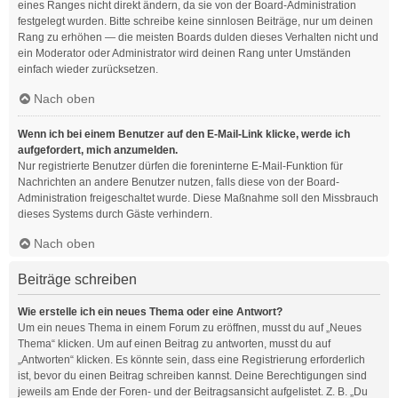
eines Ranges nicht direkt ändern, da sie von der Board-Administration
festgelegt wurden. Bitte schreibe keine sinnlosen Beiträge, nur um deinen
Rang zu erhöhen — die meisten Boards dulden dieses Verhalten nicht und
ein Moderator oder Administrator wird deinen Rang unter Umständen
einfach wieder zurücksetzen.
Nach oben
Wenn ich bei einem Benutzer auf den E-Mail-Link klicke, werde ich
aufgefordert, mich anzumelden.
Nur registrierte Benutzer dürfen die foreninterne E-Mail-Funktion für
Nachrichten an andere Benutzer nutzen, falls diese von der Board-
Administration freigeschaltet wurde. Diese Maßnahme soll den Missbrauch
dieses Systems durch Gäste verhindern.
Nach oben
Beiträge schreiben
Wie erstelle ich ein neues Thema oder eine Antwort?
Um ein neues Thema in einem Forum zu eröffnen, musst du auf „Neues
Thema“ klicken. Um auf einen Beitrag zu antworten, musst du auf
„Antworten“ klicken. Es könnte sein, dass eine Registrierung erforderlich
ist, bevor du einen Beitrag schreiben kannst. Deine Berechtigungen sind
jeweils am Ende der Foren- und der Beitragsansicht aufgelistet. Z. B. „Du