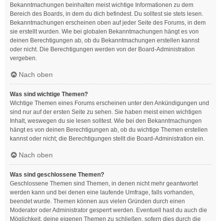
Bekanntmachungen beinhalten meist wichtige Informationen zu dem
Bereich des Boards, in dem du dich befindest. Du solltest sie stets lesen.
Bekanntmachungen erscheinen oben auf jeder Seite des Forums, in dem
sie erstellt wurden. Wie bei globalen Bekanntmachungen hängt es von
deinen Berechtigungen ab, ob du Bekanntmachungen erstellen kannst
oder nicht. Die Berechtigungen werden von der Board-Administration
vergeben.
Nach oben
Was sind wichtige Themen?
Wichtige Themen eines Forums erscheinen unter den Ankündigungen und
sind nur auf der ersten Seite zu sehen. Sie haben meist einen wichtigen
Inhalt, weswegen du sie lesen solltest. Wie bei den Bekanntmachungen
hängt es von deinen Berechtigungen ab, ob du wichtige Themen erstellen
kannst oder nicht; die Berechtigungen stellt die Board-Administration ein.
Nach oben
Was sind geschlossene Themen?
Geschlossene Themen sind Themen, in denen nicht mehr geantwortet
werden kann und bei denen eine laufende Umfrage, falls vorhanden,
beendet wurde. Themen können aus vielen Gründen durch einen
Moderator oder Administrator gesperrt werden. Eventuell hast du auch die
Möglichkeit, deine eigenen Themen zu schließen, sofern dies durch die