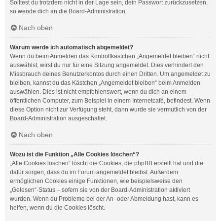
Solltest du trotzdem nicht in der Lage sein, dein Passwort zurückzusetzen,
so wende dich an die Board-Administration.
Nach oben
Warum werde ich automatisch abgemeldet?
Wenn du beim Anmelden das Kontrollkästchen „Angemeldet bleiben“ nicht
auswählst, wirst du nur für eine Sitzung angemeldet. Dies verhindert den
Missbrauch deines Benutzerkontos durch einen Dritten. Um angemeldet zu
bleiben, kannst du das Kästchen „Angemeldet bleiben“ beim Anmelden
auswählen. Dies ist nicht empfehlenswert, wenn du dich an einem
öffentlichen Computer, zum Beispiel in einem Internetcafé, befindest. Wenn
diese Option nicht zur Verfügung steht, dann wurde sie vermutlich von der
Board-Administration ausgeschaltet.
Nach oben
Wozu ist die Funktion „Alle Cookies löschen“?
„Alle Cookies löschen“ löscht die Cookies, die phpBB erstellt hat und die
dafür sorgen, dass du im Forum angemeldet bleibst. Außerdem
ermöglichen Cookies einige Funktionen, wie beispielsweise den
„Gelesen“-Status – sofern sie von der Board-Administration aktiviert
wurden. Wenn du Probleme bei der An- oder Abmeldung hast, kann es
helfen, wenn du die Cookies löscht.