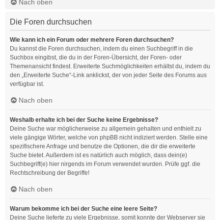
Nach oben
Die Foren durchsuchen
Wie kann ich ein Forum oder mehrere Foren durchsuchen?
Du kannst die Foren durchsuchen, indem du einen Suchbegriff in die
Suchbox eingibst, die du in der Foren-Übersicht, der Foren- oder
Themenansicht findest. Erweiterte Suchmöglichkeiten erhältst du, indem du
den „Erweiterte Suche“-Link anklickst, der von jeder Seite des Forums aus
verfügbar ist.
Nach oben
Weshalb erhalte ich bei der Suche keine Ergebnisse?
Deine Suche war möglicherweise zu allgemein gehalten und enthielt zu
viele gängige Wörter, welche von phpBB nicht indiziert werden. Stelle eine
spezifischere Anfrage und benutze die Optionen, die dir die erweiterte
Suche bietet. Außerdem ist es natürlich auch möglich, dass dein(e)
Suchbegriff(e) hier nirgends im Forum verwendet wurden. Prüfe ggf. die
Rechtschreibung der Begriffe!
Nach oben
Warum bekomme ich bei der Suche eine leere Seite?
Deine Suche lieferte zu viele Ergebnisse, somit konnte der Webserver sie