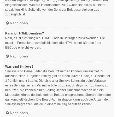
werden Tags von eckigen („[“ und „]“) statt spitzen („<“ und „>“) Klammern
eingeschlossen. Weitere Informationen zu BBCode findest du auf einer
speziellen Hilfe-Seite, die von der Seite zur Beitragserstellung aus
zugänglich ist.
Nach oben
Kann ich HTML benutzen?
Nein, es ist nicht möglich, HTML-Code in Beiträgen zu verwenden. Die
meisten Formatierungsmöglichkeiten, die HTML bietet, können über
BBCode erreicht werden.
Nach oben
Was sind Smileys?
Smileys sind kleine Bilder, die benutzt werden können, um ein Gefühl
auszudrücken. Für jeden Smiley gibt es einen kurzen Code, z. B. bedeutet
:) fröhlich und :( traurig. Die Liste aller Smileys kannst du beim Verfassen
eines Beitrags sehen. Versuche bitte trotzdem, Smileys nicht zu häufig zu
benutzen, sie können einen Beitrag schnell unlesbar machen und ein
Moderator könnte deshalb deinen Beitrag entsprechend überarbeiten oder
gar komplett löschen. Die Board-Administration kann auch die Anzahl der
Smileys begrenzen, die du in einem Beitrag benutzen kannst.
Nach oben