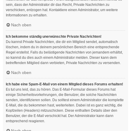
sein, dass der Administrator dir das Recht, Private Nachrichten zu
verschicken, entzogen hat. Kontaktiere einen Administrator, um weitere
Informationen zu erhalten.
Nach oben
Ich bekomme ständig unerwünschte Private Nachrichten!
Du kannst Private Nachrichten, die dir ein Mitglied sendet, automatisch
löschen, indem du in deinem persönlichen Bereich eine entsprechende
Regel erstellst. Falls du belästigende Nachrichten von jemandem erhältst,
so kannst du dies auch einem Administrator melden. Dieser kann dem
betreffenden Mitglied dann verbieten, Private Nachrichten zu versenden.
Nach oben
Ich habe eine Spam-E-Mail von einem Mitglied dieses Forums erhalten!
Es tut uns leid, das zu hören. Das E-Mail-Formular dieses Forums hat
einige Sicherheitsvorkehrungen, die Benutzer, die solche Nachrichten
senden, identifizieren sollen. Du solltest einem Administrator die komplette
E-Mail, die du bekommen hast, weiterleiten. Dabei ist es ganz wichtig, die
Kopfzeilen (Headers) mitzuschicken. Diese enthalten Details über den
Benutzer, der die E-Mail verschickt hat. Der Administrator kann dann
entsprechend reagieren.
Nach oben