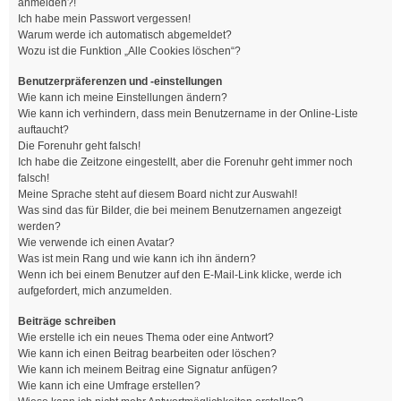
anmelden?!
Ich habe mein Passwort vergessen!
Warum werde ich automatisch abgemeldet?
Wozu ist die Funktion „Alle Cookies löschen“?
Benutzerpräferenzen und -einstellungen
Wie kann ich meine Einstellungen ändern?
Wie kann ich verhindern, dass mein Benutzername in der Online-Liste
auftaucht?
Die Forenuhr geht falsch!
Ich habe die Zeitzone eingestellt, aber die Forenuhr geht immer noch
falsch!
Meine Sprache steht auf diesem Board nicht zur Auswahl!
Was sind das für Bilder, die bei meinem Benutzernamen angezeigt
werden?
Wie verwende ich einen Avatar?
Was ist mein Rang und wie kann ich ihn ändern?
Wenn ich bei einem Benutzer auf den E-Mail-Link klicke, werde ich
aufgefordert, mich anzumelden.
Beiträge schreiben
Wie erstelle ich ein neues Thema oder eine Antwort?
Wie kann ich einen Beitrag bearbeiten oder löschen?
Wie kann ich meinem Beitrag eine Signatur anfügen?
Wie kann ich eine Umfrage erstellen?