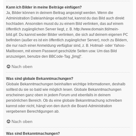
Kann ich Bilder in meine Beiträge einfügen?
Ja, Bilder können in deinem Beitrag angezeigt werden. Wenn die
Administration Dateianhänge erlaubt hat, kannst du das Bild auch direkt
hochladen. Ansonsten musst du zu einem Bild verlinken, das auf einem
öffentlich zugänglichen Server liegt, z. B. http://www.domain.tld/mein-
bild.gif. Du kannst weder Bilder verlinken, die sich auf deinem eigenen PC
befinden (außer es ist ein öffentlich zugänglicher Server), noch zu Bildern,
die nur nach einer Anmeldung verfügbar sind, z. B. Hotmail- oder Yahoo-
Mailboxen, mit einem Passwort geschützte Seiten usw. Um das Bild
anzuzeigen, benutze den BBCode-Tag „[img]“.
Nach oben
Was sind globale Bekanntmachungen?
Globale Bekanntmachungen beinhalten wichtige Informationen, deshalb
solltest du sie so bald wie möglich lesen. Globale Bekanntmachungen
erscheinen ganz oben in jedem Forum und ebenfalls in deinem
persönlichen Bereich. Ob du eine globale Bekanntmachung schreiben
kannst oder nicht, hängt von den durch die Board-Administration
vergebenen Berechtigungen ab.
Nach oben
Was sind Bekanntmachungen?