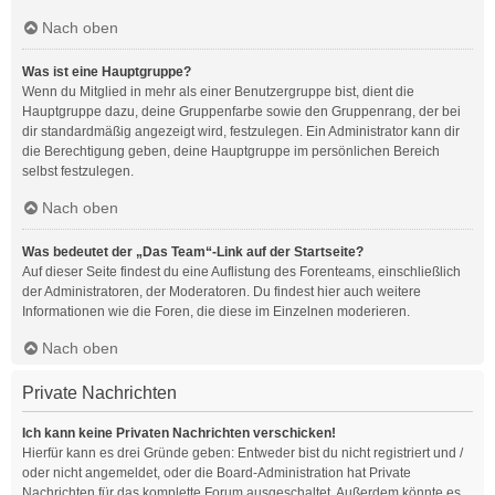
Nach oben
Was ist eine Hauptgruppe?
Wenn du Mitglied in mehr als einer Benutzergruppe bist, dient die
Hauptgruppe dazu, deine Gruppenfarbe sowie den Gruppenrang, der bei
dir standardmäßig angezeigt wird, festzulegen. Ein Administrator kann dir
die Berechtigung geben, deine Hauptgruppe im persönlichen Bereich
selbst festzulegen.
Nach oben
Was bedeutet der „Das Team“-Link auf der Startseite?
Auf dieser Seite findest du eine Auflistung des Forenteams, einschließlich
der Administratoren, der Moderatoren. Du findest hier auch weitere
Informationen wie die Foren, die diese im Einzelnen moderieren.
Nach oben
Private Nachrichten
Ich kann keine Privaten Nachrichten verschicken!
Hierfür kann es drei Gründe geben: Entweder bist du nicht registriert und /
oder nicht angemeldet, oder die Board-Administration hat Private
Nachrichten für das komplette Forum ausgeschaltet. Außerdem könnte es