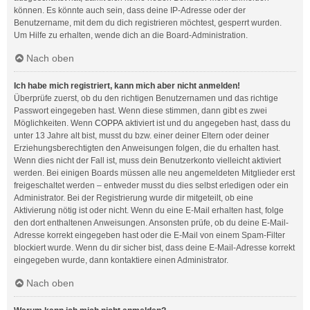
können. Es könnte auch sein, dass deine IP-Adresse oder der
Benutzername, mit dem du dich registrieren möchtest, gesperrt wurden.
Um Hilfe zu erhalten, wende dich an die Board-Administration.
Nach oben
Ich habe mich registriert, kann mich aber nicht anmelden!
Überprüfe zuerst, ob du den richtigen Benutzernamen und das richtige
Passwort eingegeben hast. Wenn diese stimmen, dann gibt es zwei
Möglichkeiten. Wenn
COPPA
aktiviert ist und du angegeben hast, dass du
unter 13 Jahre alt bist, musst du bzw. einer deiner Eltern oder deiner
Erziehungsberechtigten den Anweisungen folgen, die du erhalten hast.
Wenn dies nicht der Fall ist, muss dein Benutzerkonto vielleicht aktiviert
werden. Bei einigen Boards müssen alle neu angemeldeten Mitglieder erst
freigeschaltet werden – entweder musst du dies selbst erledigen oder ein
Administrator. Bei der Registrierung wurde dir mitgeteilt, ob eine
Aktivierung nötig ist oder nicht. Wenn du eine E-Mail erhalten hast, folge
den dort enthaltenen Anweisungen. Ansonsten prüfe, ob du deine E-Mail-
Adresse korrekt eingegeben hast oder die E-Mail von einem Spam-Filter
blockiert wurde. Wenn du dir sicher bist, dass deine E-Mail-Adresse korrekt
eingegeben wurde, dann kontaktiere einen Administrator.
Nach oben