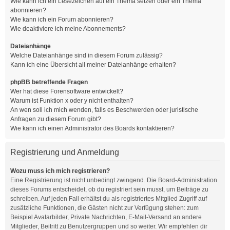
Wie kann ich ein Lesezeichen auf ein Thema setzen oder ein Thema
abonnieren?
Wie kann ich ein Forum abonnieren?
Wie deaktiviere ich meine Abonnements?
Dateianhänge
Welche Dateianhänge sind in diesem Forum zulässig?
Kann ich eine Übersicht all meiner Dateianhänge erhalten?
phpBB betreffende Fragen
Wer hat diese Forensoftware entwickelt?
Warum ist Funktion x oder y nicht enthalten?
An wen soll ich mich wenden, falls es Beschwerden oder juristische
Anfragen zu diesem Forum gibt?
Wie kann ich einen Administrator des Boards kontaktieren?
Registrierung und Anmeldung
Wozu muss ich mich registrieren?
Eine Registrierung ist nicht unbedingt zwingend. Die Board-Administration
dieses Forums entscheidet, ob du registriert sein musst, um Beiträge zu
schreiben. Auf jeden Fall erhältst du als registriertes Mitglied Zugriff auf
zusätzliche Funktionen, die Gästen nicht zur Verfügung stehen: zum
Beispiel Avatarbilder, Private Nachrichten, E-Mail-Versand an andere
Mitglieder, Beitritt zu Benutzergruppen und so weiter. Wir empfehlen dir