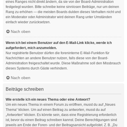
eines Ranges nicht direkt ändern, da sie von der Board-Administration
festgelegt wurden. Bitte schreibe keine sinnlosen Beiträge, nur um deinen
Rang zu erhöhen — die meisten Boards dulden dieses Verhalten nicht und
ein Moderator oder Administrator wird deinen Rang unter Umständen
einfach wieder zurücksetzen.
Nach oben
Wenn ich bei einem Benutzer auf den E-Mail-Link klicke, werde ich
aufgefordert, mich anzumelden.
Nur registrierte Benutzer dürfen die foreninterne E-Mail-Funktion für
Nachrichten an andere Benutzer nutzen, falls diese von der Board-
Administration freigeschaltet wurde. Diese Maßnahme soll den Missbrauch
dieses Systems durch Gäste verhindern.
Nach oben
Beiträge schreiben
Wie erstelle ich ein neues Thema oder eine Antwort?
Um ein neues Thema in einem Forum zu eröffnen, musst du auf „Neues
Thema“ klicken. Um auf einen Beitrag zu antworten, musst du auf
„Antworten“ klicken. Es könnte sein, dass eine Registrierung erforderlich
ist, bevor du einen Beitrag schreiben kannst. Deine Berechtigungen sind
jeweils am Ende der Foren- und der Beitragsansicht aufgelistet. Z. B. „Du