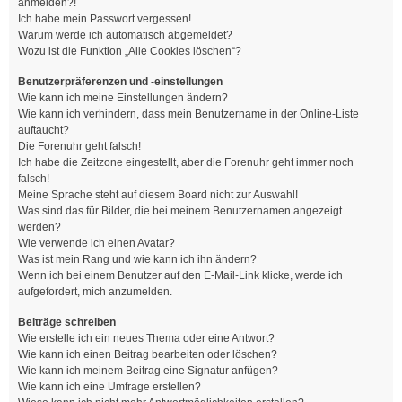
anmelden?!
Ich habe mein Passwort vergessen!
Warum werde ich automatisch abgemeldet?
Wozu ist die Funktion „Alle Cookies löschen“?
Benutzerpräferenzen und -einstellungen
Wie kann ich meine Einstellungen ändern?
Wie kann ich verhindern, dass mein Benutzername in der Online-Liste
auftaucht?
Die Forenuhr geht falsch!
Ich habe die Zeitzone eingestellt, aber die Forenuhr geht immer noch
falsch!
Meine Sprache steht auf diesem Board nicht zur Auswahl!
Was sind das für Bilder, die bei meinem Benutzernamen angezeigt
werden?
Wie verwende ich einen Avatar?
Was ist mein Rang und wie kann ich ihn ändern?
Wenn ich bei einem Benutzer auf den E-Mail-Link klicke, werde ich
aufgefordert, mich anzumelden.
Beiträge schreiben
Wie erstelle ich ein neues Thema oder eine Antwort?
Wie kann ich einen Beitrag bearbeiten oder löschen?
Wie kann ich meinem Beitrag eine Signatur anfügen?
Wie kann ich eine Umfrage erstellen?