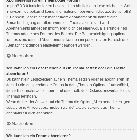
Abonnements für ein Thema oder Forum?
In phpBB 3.0 funktionierten Lesezeichen ähnlich den Lesezeichen in Web-
Browsern: du bekamst keine Informationen bei einem Update. Seit phpBB
3.1 ähneln Lesezeichen mehr einem Abonnement: du kannst eine
Benachrichtigung erhalten, wenn ein Thema aktualisiert wird.
Abonnements hingegen informieren dich bei einer Aktualisierung eines
Themas oder eines Forums des Boards. Die Benachrichtigungsoptionen
für Lesezeichen und Abonnements können im persönlichen Bereich unter
„Benachrichtigungen einstellen“ geändert werden.
Nach oben
Wie kann ich ein Lesezeichen auf ein Thema setzen oder ein Thema
abonnieren?
Du kannst ein Lesezeichen auf ein Thema setzen oder es abonnieren, in
dem du die entsprechende Option in den „Themen-Optionen“ auswählst,
die sich normalerweise ober- und unterhalb des Diskussionsverlaufs des
Themas befinden.
Wenn du bei der Antwort auf ein Thema die Option „Mich benachrichtigen,
sobald eine Antwort geschrieben wurde“ aktivierst, wird das Thema
ebenfalls für dich abonniert.
Nach oben
Wie kann ich ein Forum abonnieren?