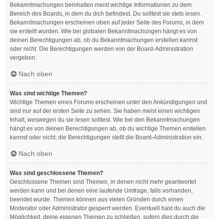
Bekanntmachungen beinhalten meist wichtige Informationen zu dem
Bereich des Boards, in dem du dich befindest. Du solltest sie stets lesen.
Bekanntmachungen erscheinen oben auf jeder Seite des Forums, in dem
sie erstellt wurden. Wie bei globalen Bekanntmachungen hängt es von
deinen Berechtigungen ab, ob du Bekanntmachungen erstellen kannst
oder nicht. Die Berechtigungen werden von der Board-Administration
vergeben.
Nach oben
Was sind wichtige Themen?
Wichtige Themen eines Forums erscheinen unter den Ankündigungen und
sind nur auf der ersten Seite zu sehen. Sie haben meist einen wichtigen
Inhalt, weswegen du sie lesen solltest. Wie bei den Bekanntmachungen
hängt es von deinen Berechtigungen ab, ob du wichtige Themen erstellen
kannst oder nicht; die Berechtigungen stellt die Board-Administration ein.
Nach oben
Was sind geschlossene Themen?
Geschlossene Themen sind Themen, in denen nicht mehr geantwortet
werden kann und bei denen eine laufende Umfrage, falls vorhanden,
beendet wurde. Themen können aus vielen Gründen durch einen
Moderator oder Administrator gesperrt werden. Eventuell hast du auch die
Möglichkeit, deine eigenen Themen zu schließen, sofern dies durch die