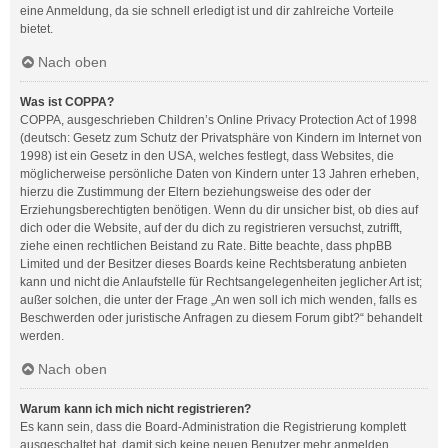
eine Anmeldung, da sie schnell erledigt ist und dir zahlreiche Vorteile
bietet.
Nach oben
Was ist COPPA?
COPPA, ausgeschrieben Children’s Online Privacy Protection Act of 1998
(deutsch: Gesetz zum Schutz der Privatsphäre von Kindern im Internet von
1998) ist ein Gesetz in den USA, welches festlegt, dass Websites, die
möglicherweise persönliche Daten von Kindern unter 13 Jahren erheben,
hierzu die Zustimmung der Eltern beziehungsweise des oder der
Erziehungsberechtigten benötigen. Wenn du dir unsicher bist, ob dies auf
dich oder die Website, auf der du dich zu registrieren versuchst, zutrifft,
ziehe einen rechtlichen Beistand zu Rate. Bitte beachte, dass phpBB
Limited und der Besitzer dieses Boards keine Rechtsberatung anbieten
kann und nicht die Anlaufstelle für Rechtsangelegenheiten jeglicher Art ist;
außer solchen, die unter der Frage „An wen soll ich mich wenden, falls es
Beschwerden oder juristische Anfragen zu diesem Forum gibt?“ behandelt
werden.
Nach oben
Warum kann ich mich nicht registrieren?
Es kann sein, dass die Board-Administration die Registrierung komplett
ausgeschaltet hat, damit sich keine neuen Benutzer mehr anmelden