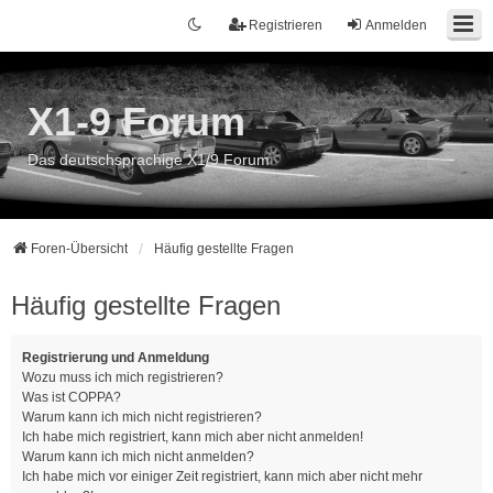
Registrieren
Anmelden
X1-9 Forum
Das deutschsprachige X1/9 Forum
Foren-Übersicht
Häufig gestellte Fragen
Häufig gestellte Fragen
Registrierung und Anmeldung
Wozu muss ich mich registrieren?
Was ist COPPA?
Warum kann ich mich nicht registrieren?
Ich habe mich registriert, kann mich aber nicht anmelden!
Warum kann ich mich nicht anmelden?
Ich habe mich vor einiger Zeit registriert, kann mich aber nicht mehr