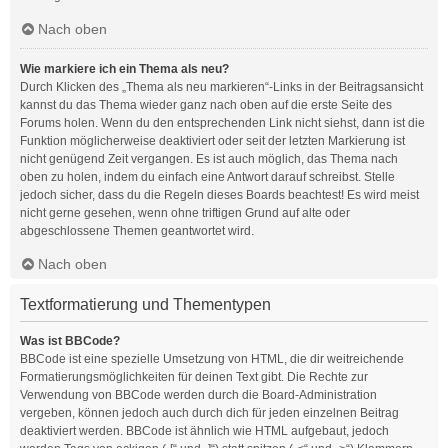
Nach oben
Wie markiere ich ein Thema als neu?
Durch Klicken des „Thema als neu markieren“-Links in der Beitragsansicht
kannst du das Thema wieder ganz nach oben auf die erste Seite des
Forums holen. Wenn du den entsprechenden Link nicht siehst, dann ist die
Funktion möglicherweise deaktiviert oder seit der letzten Markierung ist
nicht genügend Zeit vergangen. Es ist auch möglich, das Thema nach
oben zu holen, indem du einfach eine Antwort darauf schreibst. Stelle
jedoch sicher, dass du die Regeln dieses Boards beachtest! Es wird meist
nicht gerne gesehen, wenn ohne triftigen Grund auf alte oder
abgeschlossene Themen geantwortet wird.
Nach oben
Textformatierung und Thementypen
Was ist BBCode?
BBCode ist eine spezielle Umsetzung von HTML, die dir weitreichende
Formatierungsmöglichkeiten für deinen Text gibt. Die Rechte zur
Verwendung von BBCode werden durch die Board-Administration
vergeben, können jedoch auch durch dich für jeden einzelnen Beitrag
deaktiviert werden. BBCode ist ähnlich wie HTML aufgebaut, jedoch