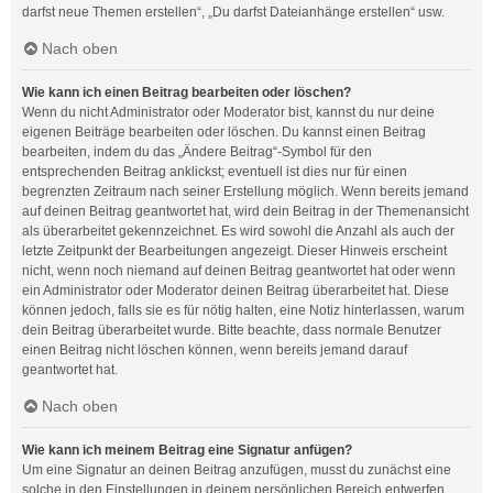
darfst neue Themen erstellen“, „Du darfst Dateianhänge erstellen“ usw.
Nach oben
Wie kann ich einen Beitrag bearbeiten oder löschen?
Wenn du nicht Administrator oder Moderator bist, kannst du nur deine
eigenen Beiträge bearbeiten oder löschen. Du kannst einen Beitrag
bearbeiten, indem du das „Ändere Beitrag“-Symbol für den
entsprechenden Beitrag anklickst; eventuell ist dies nur für einen
begrenzten Zeitraum nach seiner Erstellung möglich. Wenn bereits jemand
auf deinen Beitrag geantwortet hat, wird dein Beitrag in der Themenansicht
als überarbeitet gekennzeichnet. Es wird sowohl die Anzahl als auch der
letzte Zeitpunkt der Bearbeitungen angezeigt. Dieser Hinweis erscheint
nicht, wenn noch niemand auf deinen Beitrag geantwortet hat oder wenn
ein Administrator oder Moderator deinen Beitrag überarbeitet hat. Diese
können jedoch, falls sie es für nötig halten, eine Notiz hinterlassen, warum
dein Beitrag überarbeitet wurde. Bitte beachte, dass normale Benutzer
einen Beitrag nicht löschen können, wenn bereits jemand darauf
geantwortet hat.
Nach oben
Wie kann ich meinem Beitrag eine Signatur anfügen?
Um eine Signatur an deinen Beitrag anzufügen, musst du zunächst eine
solche in den Einstellungen in deinem persönlichen Bereich entwerfen.