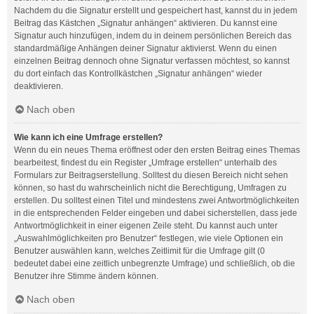
Nachdem du die Signatur erstellt und gespeichert hast, kannst du in jedem
Beitrag das Kästchen „Signatur anhängen“ aktivieren. Du kannst eine
Signatur auch hinzufügen, indem du in deinem persönlichen Bereich das
standardmäßige Anhängen deiner Signatur aktivierst. Wenn du einen
einzelnen Beitrag dennoch ohne Signatur verfassen möchtest, so kannst
du dort einfach das Kontrollkästchen „Signatur anhängen“ wieder
deaktivieren.
Nach oben
Wie kann ich eine Umfrage erstellen?
Wenn du ein neues Thema eröffnest oder den ersten Beitrag eines Themas
bearbeitest, findest du ein Register „Umfrage erstellen“ unterhalb des
Formulars zur Beitragserstellung. Solltest du diesen Bereich nicht sehen
können, so hast du wahrscheinlich nicht die Berechtigung, Umfragen zu
erstellen. Du solltest einen Titel und mindestens zwei Antwortmöglichkeiten
in die entsprechenden Felder eingeben und dabei sicherstellen, dass jede
Antwortmöglichkeit in einer eigenen Zeile steht. Du kannst auch unter
„Auswahlmöglichkeiten pro Benutzer“ festlegen, wie viele Optionen ein
Benutzer auswählen kann, welches Zeitlimit für die Umfrage gilt (0
bedeutet dabei eine zeitlich unbegrenzte Umfrage) und schließlich, ob die
Benutzer ihre Stimme ändern können.
Nach oben