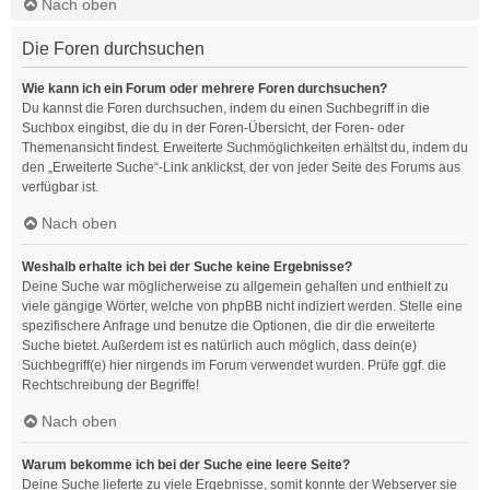
Nach oben
Die Foren durchsuchen
Wie kann ich ein Forum oder mehrere Foren durchsuchen?
Du kannst die Foren durchsuchen, indem du einen Suchbegriff in die
Suchbox eingibst, die du in der Foren-Übersicht, der Foren- oder
Themenansicht findest. Erweiterte Suchmöglichkeiten erhältst du, indem du
den „Erweiterte Suche“-Link anklickst, der von jeder Seite des Forums aus
verfügbar ist.
Nach oben
Weshalb erhalte ich bei der Suche keine Ergebnisse?
Deine Suche war möglicherweise zu allgemein gehalten und enthielt zu
viele gängige Wörter, welche von phpBB nicht indiziert werden. Stelle eine
spezifischere Anfrage und benutze die Optionen, die dir die erweiterte
Suche bietet. Außerdem ist es natürlich auch möglich, dass dein(e)
Suchbegriff(e) hier nirgends im Forum verwendet wurden. Prüfe ggf. die
Rechtschreibung der Begriffe!
Nach oben
Warum bekomme ich bei der Suche eine leere Seite?
Deine Suche lieferte zu viele Ergebnisse, somit konnte der Webserver sie