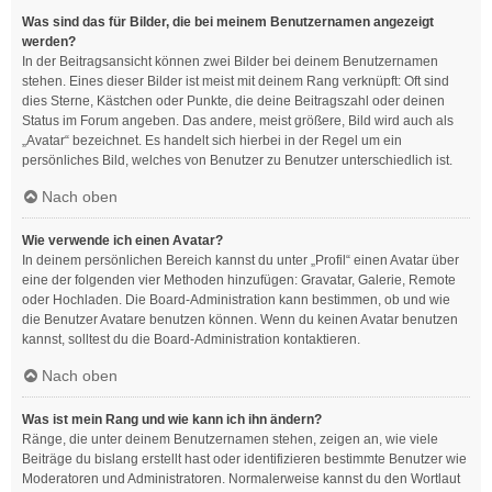
Was sind das für Bilder, die bei meinem Benutzernamen angezeigt
werden?
In der Beitragsansicht können zwei Bilder bei deinem Benutzernamen
stehen. Eines dieser Bilder ist meist mit deinem Rang verknüpft: Oft sind
dies Sterne, Kästchen oder Punkte, die deine Beitragszahl oder deinen
Status im Forum angeben. Das andere, meist größere, Bild wird auch als
„Avatar“ bezeichnet. Es handelt sich hierbei in der Regel um ein
persönliches Bild, welches von Benutzer zu Benutzer unterschiedlich ist.
Nach oben
Wie verwende ich einen Avatar?
In deinem persönlichen Bereich kannst du unter „Profil“ einen Avatar über
eine der folgenden vier Methoden hinzufügen: Gravatar, Galerie, Remote
oder Hochladen. Die Board-Administration kann bestimmen, ob und wie
die Benutzer Avatare benutzen können. Wenn du keinen Avatar benutzen
kannst, solltest du die Board-Administration kontaktieren.
Nach oben
Was ist mein Rang und wie kann ich ihn ändern?
Ränge, die unter deinem Benutzernamen stehen, zeigen an, wie viele
Beiträge du bislang erstellt hast oder identifizieren bestimmte Benutzer wie
Moderatoren und Administratoren. Normalerweise kannst du den Wortlaut