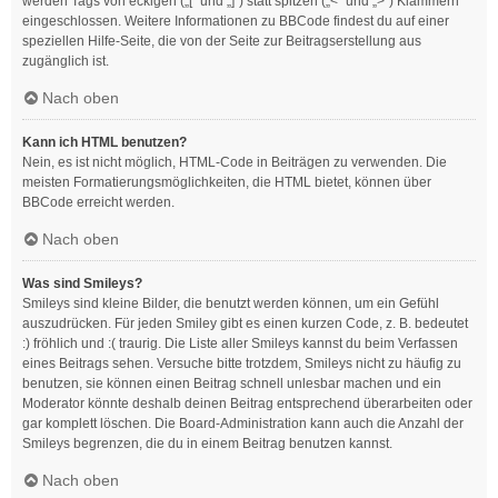
werden Tags von eckigen („[“ und „]“) statt spitzen („<“ und „>“) Klammern
eingeschlossen. Weitere Informationen zu BBCode findest du auf einer
speziellen Hilfe-Seite, die von der Seite zur Beitragserstellung aus
zugänglich ist.
Nach oben
Kann ich HTML benutzen?
Nein, es ist nicht möglich, HTML-Code in Beiträgen zu verwenden. Die
meisten Formatierungsmöglichkeiten, die HTML bietet, können über
BBCode erreicht werden.
Nach oben
Was sind Smileys?
Smileys sind kleine Bilder, die benutzt werden können, um ein Gefühl
auszudrücken. Für jeden Smiley gibt es einen kurzen Code, z. B. bedeutet
:) fröhlich und :( traurig. Die Liste aller Smileys kannst du beim Verfassen
eines Beitrags sehen. Versuche bitte trotzdem, Smileys nicht zu häufig zu
benutzen, sie können einen Beitrag schnell unlesbar machen und ein
Moderator könnte deshalb deinen Beitrag entsprechend überarbeiten oder
gar komplett löschen. Die Board-Administration kann auch die Anzahl der
Smileys begrenzen, die du in einem Beitrag benutzen kannst.
Nach oben