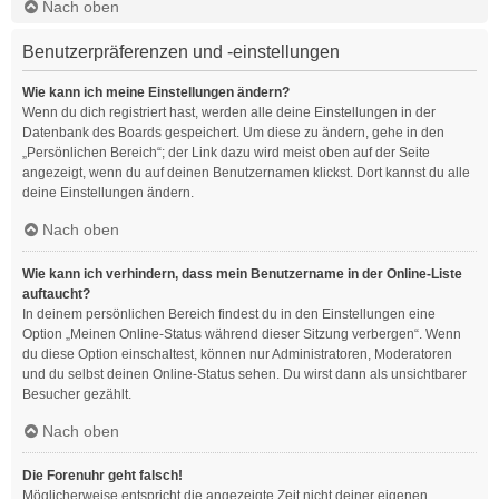
Nach oben
Benutzerpräferenzen und -einstellungen
Wie kann ich meine Einstellungen ändern?
Wenn du dich registriert hast, werden alle deine Einstellungen in der
Datenbank des Boards gespeichert. Um diese zu ändern, gehe in den
„Persönlichen Bereich“; der Link dazu wird meist oben auf der Seite
angezeigt, wenn du auf deinen Benutzernamen klickst. Dort kannst du alle
deine Einstellungen ändern.
Nach oben
Wie kann ich verhindern, dass mein Benutzername in der Online-Liste
auftaucht?
In deinem persönlichen Bereich findest du in den Einstellungen eine
Option „Meinen Online-Status während dieser Sitzung verbergen“. Wenn
du diese Option einschaltest, können nur Administratoren, Moderatoren
und du selbst deinen Online-Status sehen. Du wirst dann als unsichtbarer
Besucher gezählt.
Nach oben
Die Forenuhr geht falsch!
Möglicherweise entspricht die angezeigte Zeit nicht deiner eigenen