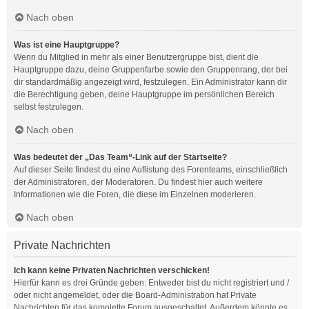
Nach oben
Was ist eine Hauptgruppe?
Wenn du Mitglied in mehr als einer Benutzergruppe bist, dient die
Hauptgruppe dazu, deine Gruppenfarbe sowie den Gruppenrang, der bei
dir standardmäßig angezeigt wird, festzulegen. Ein Administrator kann dir
die Berechtigung geben, deine Hauptgruppe im persönlichen Bereich
selbst festzulegen.
Nach oben
Was bedeutet der „Das Team“-Link auf der Startseite?
Auf dieser Seite findest du eine Auflistung des Forenteams, einschließlich
der Administratoren, der Moderatoren. Du findest hier auch weitere
Informationen wie die Foren, die diese im Einzelnen moderieren.
Nach oben
Private Nachrichten
Ich kann keine Privaten Nachrichten verschicken!
Hierfür kann es drei Gründe geben: Entweder bist du nicht registriert und /
oder nicht angemeldet, oder die Board-Administration hat Private
Nachrichten für das komplette Forum ausgeschaltet. Außerdem könnte es