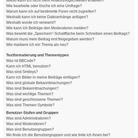
Wieso kann ich nicht mehr Antwortmöglichkeiten erstellen?
Wie bearbeite oder lösche ich eine Umfrage?
Warum kann ich auf bestimmte Foren nicht zugreifen?
Weshalb kann ich keine Dateianhänge anfügen?
Weshalb wurde ich verwarnt?
Wie kann ich Beiträge den Moderatoren melden?
Was bewirkt die „Speichern“-Schaltfläche beim Schreiben eines Beitrags?
Warum muss mein Beitrag erst freigegeben werden?
Wie markiere ich ein Thema als neu?
Textformatierung und Thementypen
Was ist BBCode?
Kann ich HTML benutzen?
Was sind Smileys?
Kann ich Bilder in meine Beiträge einfügen?
Was sind globale Bekanntmachungen?
Was sind Bekanntmachungen?
Was sind wichtige Themen?
Was sind geschlossene Themen?
Was sind Themen-Symbole?
Benutzer-Stufen und Gruppen
Was sind Administratoren?
Was sind Moderatoren?
Was sind Benutzergruppen?
Wo finde ich die Benutzergruppen und wie trete ich ihnen bei?