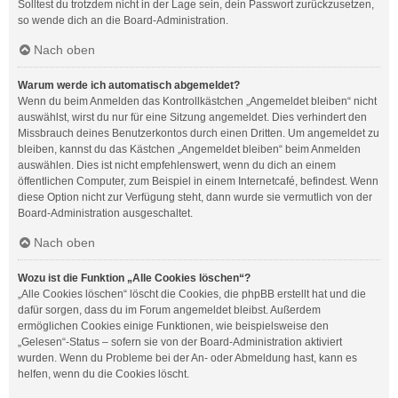
Solltest du trotzdem nicht in der Lage sein, dein Passwort zurückzusetzen,
so wende dich an die Board-Administration.
Nach oben
Warum werde ich automatisch abgemeldet?
Wenn du beim Anmelden das Kontrollkästchen „Angemeldet bleiben“ nicht
auswählst, wirst du nur für eine Sitzung angemeldet. Dies verhindert den
Missbrauch deines Benutzerkontos durch einen Dritten. Um angemeldet zu
bleiben, kannst du das Kästchen „Angemeldet bleiben“ beim Anmelden
auswählen. Dies ist nicht empfehlenswert, wenn du dich an einem
öffentlichen Computer, zum Beispiel in einem Internetcafé, befindest. Wenn
diese Option nicht zur Verfügung steht, dann wurde sie vermutlich von der
Board-Administration ausgeschaltet.
Nach oben
Wozu ist die Funktion „Alle Cookies löschen“?
„Alle Cookies löschen“ löscht die Cookies, die phpBB erstellt hat und die
dafür sorgen, dass du im Forum angemeldet bleibst. Außerdem
ermöglichen Cookies einige Funktionen, wie beispielsweise den
„Gelesen“-Status – sofern sie von der Board-Administration aktiviert
wurden. Wenn du Probleme bei der An- oder Abmeldung hast, kann es
helfen, wenn du die Cookies löscht.