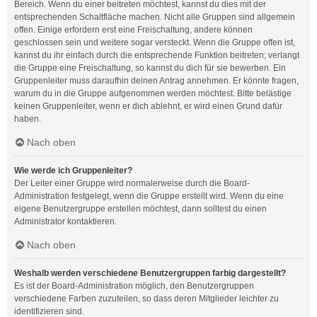
Bereich. Wenn du einer beitreten möchtest, kannst du dies mit der
entsprechenden Schaltfläche machen. Nicht alle Gruppen sind allgemein
offen. Einige erfordern erst eine Freischaltung, andere können
geschlossen sein und weitere sogar versteckt. Wenn die Gruppe offen ist,
kannst du ihr einfach durch die entsprechende Funktion beitreten; verlangt
die Gruppe eine Freischaltung, so kannst du dich für sie bewerben. Ein
Gruppenleiter muss daraufhin deinen Antrag annehmen. Er könnte fragen,
warum du in die Gruppe aufgenommen werden möchtest. Bitte belästige
keinen Gruppenleiter, wenn er dich ablehnt, er wird einen Grund dafür
haben.
Nach oben
Wie werde ich Gruppenleiter?
Der Leiter einer Gruppe wird normalerweise durch die Board-
Administration festgelegt, wenn die Gruppe erstellt wird. Wenn du eine
eigene Benutzergruppe erstellen möchtest, dann solltest du einen
Administrator kontaktieren.
Nach oben
Weshalb werden verschiedene Benutzergruppen farbig dargestellt?
Es ist der Board-Administration möglich, den Benutzergruppen
verschiedene Farben zuzuteilen, so dass deren Mitglieder leichter zu
identifizieren sind.