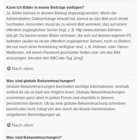
Kann ich Bilder in meine Beiträge einfügen?
Ja, Bilder können in deinem Beitrag angezeigt werden. Wenn die
Administration Dateianhänge erlaubt hat, kannst du das Bild auch direkt
hochladen. Ansonsten musst du zu einem Bild verlinken, das auf einem
öffentlich zugänglichen Server liegt, z. B. http://www.domain.tld/mein-
bild.gif. Du kannst weder Bilder verlinken, die sich auf deinem eigenen PC
befinden (außer es ist ein öffentlich zugänglicher Server), noch zu Bildern,
die nur nach einer Anmeldung verfügbar sind, z. B. Hotmail- oder Yahoo-
Mailboxen, mit einem Passwort geschützte Seiten usw. Um das Bild
anzuzeigen, benutze den BBCode-Tag „[img]“.
Nach oben
Was sind globale Bekanntmachungen?
Globale Bekanntmachungen beinhalten wichtige Informationen, deshalb
solltest du sie so bald wie möglich lesen. Globale Bekanntmachungen
erscheinen ganz oben in jedem Forum und ebenfalls in deinem
persönlichen Bereich. Ob du eine globale Bekanntmachung schreiben
kannst oder nicht, hängt von den durch die Board-Administration
vergebenen Berechtigungen ab.
Nach oben
Was sind Bekanntmachungen?