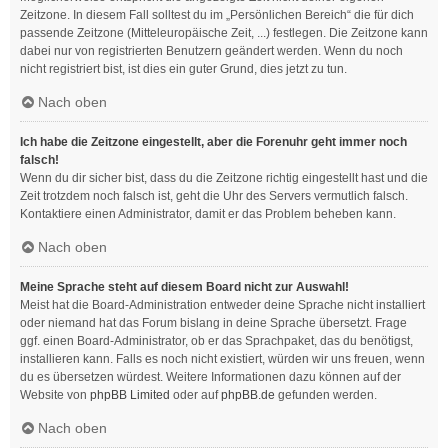
Zeitzone. In diesem Fall solltest du im „Persönlichen Bereich“ die für dich
passende Zeitzone (Mitteleuropäische Zeit, ...) festlegen. Die Zeitzone kann
dabei nur von registrierten Benutzern geändert werden. Wenn du noch
nicht registriert bist, ist dies ein guter Grund, dies jetzt zu tun.
Nach oben
Ich habe die Zeitzone eingestellt, aber die Forenuhr geht immer noch
falsch!
Wenn du dir sicher bist, dass du die Zeitzone richtig eingestellt hast und die
Zeit trotzdem noch falsch ist, geht die Uhr des Servers vermutlich falsch.
Kontaktiere einen Administrator, damit er das Problem beheben kann.
Nach oben
Meine Sprache steht auf diesem Board nicht zur Auswahl!
Meist hat die Board-Administration entweder deine Sprache nicht installiert
oder niemand hat das Forum bislang in deine Sprache übersetzt. Frage
ggf. einen Board-Administrator, ob er das Sprachpaket, das du benötigst,
installieren kann. Falls es noch nicht existiert, würden wir uns freuen, wenn
du es übersetzen würdest. Weitere Informationen dazu können auf der
Website von
phpBB Limited
oder auf
phpBB.de
gefunden werden.
Nach oben