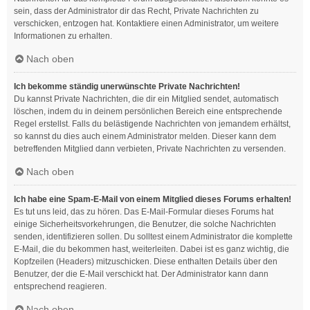
sein, dass der Administrator dir das Recht, Private Nachrichten zu
verschicken, entzogen hat. Kontaktiere einen Administrator, um weitere
Informationen zu erhalten.
Nach oben
Ich bekomme ständig unerwünschte Private Nachrichten!
Du kannst Private Nachrichten, die dir ein Mitglied sendet, automatisch
löschen, indem du in deinem persönlichen Bereich eine entsprechende
Regel erstellst. Falls du belästigende Nachrichten von jemandem erhältst,
so kannst du dies auch einem Administrator melden. Dieser kann dem
betreffenden Mitglied dann verbieten, Private Nachrichten zu versenden.
Nach oben
Ich habe eine Spam-E-Mail von einem Mitglied dieses Forums erhalten!
Es tut uns leid, das zu hören. Das E-Mail-Formular dieses Forums hat
einige Sicherheitsvorkehrungen, die Benutzer, die solche Nachrichten
senden, identifizieren sollen. Du solltest einem Administrator die komplette
E-Mail, die du bekommen hast, weiterleiten. Dabei ist es ganz wichtig, die
Kopfzeilen (Headers) mitzuschicken. Diese enthalten Details über den
Benutzer, der die E-Mail verschickt hat. Der Administrator kann dann
entsprechend reagieren.
Nach oben