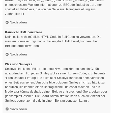
werden Tags von eckigen („[“ und „]“) statt spitzen („<“ und „>“) Klammern
eingeschlossen. Weitere Informationen zu BBCode findest du auf einer
speziellen Hilfe-Seite, die von der Seite zur Beitragserstellung aus
zugänglich ist.
Nach oben
Kann ich HTML benutzen?
Nein, es ist nicht möglich, HTML-Code in Beiträgen zu verwenden. Die
meisten Formatierungsmöglichkeiten, die HTML bietet, können über
BBCode erreicht werden.
Nach oben
Was sind Smileys?
Smileys sind kleine Bilder, die benutzt werden können, um ein Gefühl
auszudrücken. Für jeden Smiley gibt es einen kurzen Code, z. B. bedeutet
:) fröhlich und :( traurig. Die Liste aller Smileys kannst du beim Verfassen
eines Beitrags sehen. Versuche bitte trotzdem, Smileys nicht zu häufig zu
benutzen, sie können einen Beitrag schnell unlesbar machen und ein
Moderator könnte deshalb deinen Beitrag entsprechend überarbeiten oder
gar komplett löschen. Die Board-Administration kann auch die Anzahl der
Smileys begrenzen, die du in einem Beitrag benutzen kannst.
Nach oben