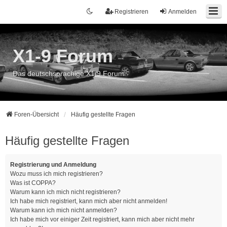
Registrieren
Anmelden
X1-9 Forum
Das deutschsprachige X1/9 Forum
Foren-Übersicht
Häufig gestellte Fragen
Häufig gestellte Fragen
Registrierung und Anmeldung
Wozu muss ich mich registrieren?
Was ist COPPA?
Warum kann ich mich nicht registrieren?
Ich habe mich registriert, kann mich aber nicht anmelden!
Warum kann ich mich nicht anmelden?
Ich habe mich vor einiger Zeit registriert, kann mich aber nicht mehr