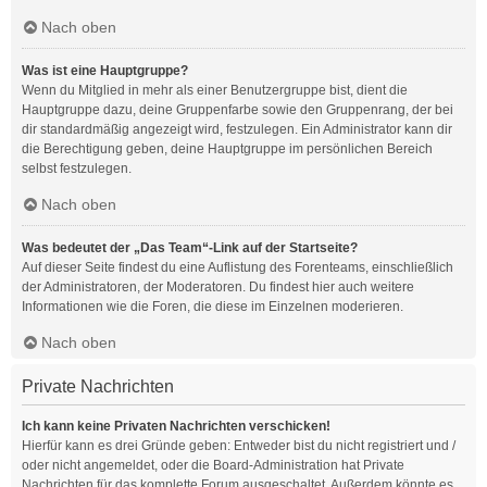
Nach oben
Was ist eine Hauptgruppe?
Wenn du Mitglied in mehr als einer Benutzergruppe bist, dient die
Hauptgruppe dazu, deine Gruppenfarbe sowie den Gruppenrang, der bei
dir standardmäßig angezeigt wird, festzulegen. Ein Administrator kann dir
die Berechtigung geben, deine Hauptgruppe im persönlichen Bereich
selbst festzulegen.
Nach oben
Was bedeutet der „Das Team“-Link auf der Startseite?
Auf dieser Seite findest du eine Auflistung des Forenteams, einschließlich
der Administratoren, der Moderatoren. Du findest hier auch weitere
Informationen wie die Foren, die diese im Einzelnen moderieren.
Nach oben
Private Nachrichten
Ich kann keine Privaten Nachrichten verschicken!
Hierfür kann es drei Gründe geben: Entweder bist du nicht registriert und /
oder nicht angemeldet, oder die Board-Administration hat Private
Nachrichten für das komplette Forum ausgeschaltet. Außerdem könnte es