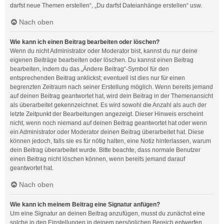
darfst neue Themen erstellen“, „Du darfst Dateianhänge erstellen“ usw.
Nach oben
Wie kann ich einen Beitrag bearbeiten oder löschen?
Wenn du nicht Administrator oder Moderator bist, kannst du nur deine
eigenen Beiträge bearbeiten oder löschen. Du kannst einen Beitrag
bearbeiten, indem du das „Ändere Beitrag“-Symbol für den
entsprechenden Beitrag anklickst; eventuell ist dies nur für einen
begrenzten Zeitraum nach seiner Erstellung möglich. Wenn bereits jemand
auf deinen Beitrag geantwortet hat, wird dein Beitrag in der Themenansicht
als überarbeitet gekennzeichnet. Es wird sowohl die Anzahl als auch der
letzte Zeitpunkt der Bearbeitungen angezeigt. Dieser Hinweis erscheint
nicht, wenn noch niemand auf deinen Beitrag geantwortet hat oder wenn
ein Administrator oder Moderator deinen Beitrag überarbeitet hat. Diese
können jedoch, falls sie es für nötig halten, eine Notiz hinterlassen, warum
dein Beitrag überarbeitet wurde. Bitte beachte, dass normale Benutzer
einen Beitrag nicht löschen können, wenn bereits jemand darauf
geantwortet hat.
Nach oben
Wie kann ich meinem Beitrag eine Signatur anfügen?
Um eine Signatur an deinen Beitrag anzufügen, musst du zunächst eine
solche in den Einstellungen in deinem persönlichen Bereich entwerfen.