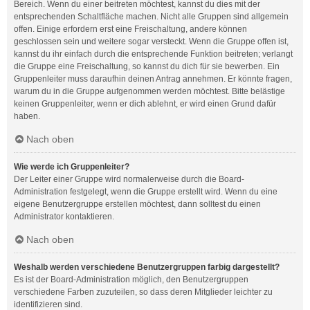
Bereich. Wenn du einer beitreten möchtest, kannst du dies mit der
entsprechenden Schaltfläche machen. Nicht alle Gruppen sind allgemein
offen. Einige erfordern erst eine Freischaltung, andere können
geschlossen sein und weitere sogar versteckt. Wenn die Gruppe offen ist,
kannst du ihr einfach durch die entsprechende Funktion beitreten; verlangt
die Gruppe eine Freischaltung, so kannst du dich für sie bewerben. Ein
Gruppenleiter muss daraufhin deinen Antrag annehmen. Er könnte fragen,
warum du in die Gruppe aufgenommen werden möchtest. Bitte belästige
keinen Gruppenleiter, wenn er dich ablehnt, er wird einen Grund dafür
haben.
Nach oben
Wie werde ich Gruppenleiter?
Der Leiter einer Gruppe wird normalerweise durch die Board-
Administration festgelegt, wenn die Gruppe erstellt wird. Wenn du eine
eigene Benutzergruppe erstellen möchtest, dann solltest du einen
Administrator kontaktieren.
Nach oben
Weshalb werden verschiedene Benutzergruppen farbig dargestellt?
Es ist der Board-Administration möglich, den Benutzergruppen
verschiedene Farben zuzuteilen, so dass deren Mitglieder leichter zu
identifizieren sind.