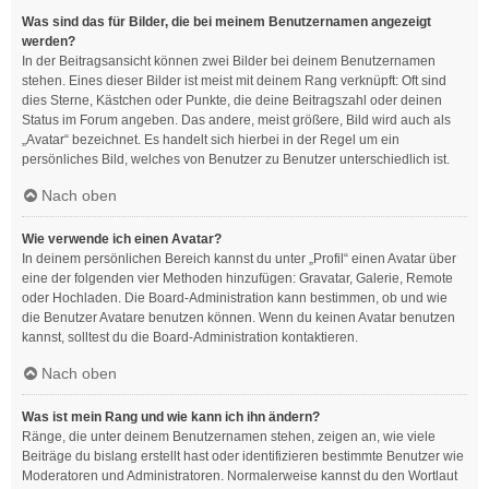
Was sind das für Bilder, die bei meinem Benutzernamen angezeigt
werden?
In der Beitragsansicht können zwei Bilder bei deinem Benutzernamen
stehen. Eines dieser Bilder ist meist mit deinem Rang verknüpft: Oft sind
dies Sterne, Kästchen oder Punkte, die deine Beitragszahl oder deinen
Status im Forum angeben. Das andere, meist größere, Bild wird auch als
„Avatar“ bezeichnet. Es handelt sich hierbei in der Regel um ein
persönliches Bild, welches von Benutzer zu Benutzer unterschiedlich ist.
Nach oben
Wie verwende ich einen Avatar?
In deinem persönlichen Bereich kannst du unter „Profil“ einen Avatar über
eine der folgenden vier Methoden hinzufügen: Gravatar, Galerie, Remote
oder Hochladen. Die Board-Administration kann bestimmen, ob und wie
die Benutzer Avatare benutzen können. Wenn du keinen Avatar benutzen
kannst, solltest du die Board-Administration kontaktieren.
Nach oben
Was ist mein Rang und wie kann ich ihn ändern?
Ränge, die unter deinem Benutzernamen stehen, zeigen an, wie viele
Beiträge du bislang erstellt hast oder identifizieren bestimmte Benutzer wie
Moderatoren und Administratoren. Normalerweise kannst du den Wortlaut