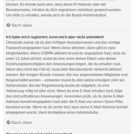
können. Es könnte auch sein, dass deine IP-Adresse oder der
Benutzername, mit dem du dich registrieren möchtest, gesperrt wurden.
Um Hilfe zu erhalten, wende dich an die Board-Administration.
Nach oben
Ich habe mich registriert, kann mich aber nicht anmelden!
Überprüfe zuerst, ob du den richtigen Benutzernamen und das richtige
Passwort eingegeben hast. Wenn diese stimmen, dann gibt es zwei
Möglichkeiten. Wenn
COPPA
aktiviert ist und du angegeben hast, dass du
unter 13 Jahre alt bist, musst du bzw. einer deiner Eltern oder deiner
Erziehungsberechtigten den Anweisungen folgen, die du erhalten hast.
Wenn dies nicht der Fall ist, muss dein Benutzerkonto vielleicht aktiviert
werden. Bei einigen Boards müssen alle neu angemeldeten Mitglieder erst
freigeschaltet werden – entweder musst du dies selbst erledigen oder ein
Administrator. Bei der Registrierung wurde dir mitgeteilt, ob eine
Aktivierung nötig ist oder nicht. Wenn du eine E-Mail erhalten hast, folge
den dort enthaltenen Anweisungen. Ansonsten prüfe, ob du deine E-Mail-
Adresse korrekt eingegeben hast oder die E-Mail von einem Spam-Filter
blockiert wurde. Wenn du dir sicher bist, dass deine E-Mail-Adresse korrekt
eingegeben wurde, dann kontaktiere einen Administrator.
Nach oben