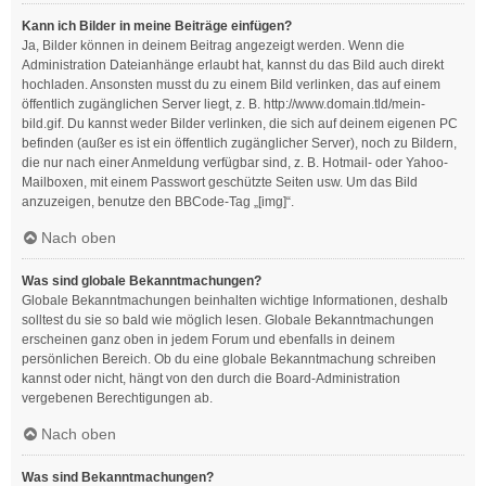
Kann ich Bilder in meine Beiträge einfügen?
Ja, Bilder können in deinem Beitrag angezeigt werden. Wenn die
Administration Dateianhänge erlaubt hat, kannst du das Bild auch direkt
hochladen. Ansonsten musst du zu einem Bild verlinken, das auf einem
öffentlich zugänglichen Server liegt, z. B. http://www.domain.tld/mein-
bild.gif. Du kannst weder Bilder verlinken, die sich auf deinem eigenen PC
befinden (außer es ist ein öffentlich zugänglicher Server), noch zu Bildern,
die nur nach einer Anmeldung verfügbar sind, z. B. Hotmail- oder Yahoo-
Mailboxen, mit einem Passwort geschützte Seiten usw. Um das Bild
anzuzeigen, benutze den BBCode-Tag „[img]“.
Nach oben
Was sind globale Bekanntmachungen?
Globale Bekanntmachungen beinhalten wichtige Informationen, deshalb
solltest du sie so bald wie möglich lesen. Globale Bekanntmachungen
erscheinen ganz oben in jedem Forum und ebenfalls in deinem
persönlichen Bereich. Ob du eine globale Bekanntmachung schreiben
kannst oder nicht, hängt von den durch die Board-Administration
vergebenen Berechtigungen ab.
Nach oben
Was sind Bekanntmachungen?