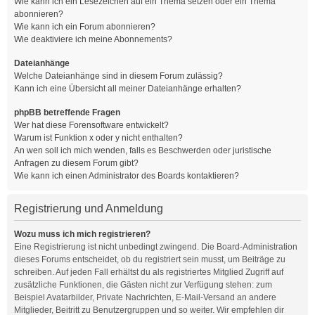
Wie kann ich ein Lesezeichen auf ein Thema setzen oder ein Thema
abonnieren?
Wie kann ich ein Forum abonnieren?
Wie deaktiviere ich meine Abonnements?
Dateianhänge
Welche Dateianhänge sind in diesem Forum zulässig?
Kann ich eine Übersicht all meiner Dateianhänge erhalten?
phpBB betreffende Fragen
Wer hat diese Forensoftware entwickelt?
Warum ist Funktion x oder y nicht enthalten?
An wen soll ich mich wenden, falls es Beschwerden oder juristische
Anfragen zu diesem Forum gibt?
Wie kann ich einen Administrator des Boards kontaktieren?
Registrierung und Anmeldung
Wozu muss ich mich registrieren?
Eine Registrierung ist nicht unbedingt zwingend. Die Board-Administration
dieses Forums entscheidet, ob du registriert sein musst, um Beiträge zu
schreiben. Auf jeden Fall erhältst du als registriertes Mitglied Zugriff auf
zusätzliche Funktionen, die Gästen nicht zur Verfügung stehen: zum
Beispiel Avatarbilder, Private Nachrichten, E-Mail-Versand an andere
Mitglieder, Beitritt zu Benutzergruppen und so weiter. Wir empfehlen dir