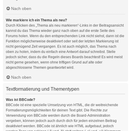
Nach oben
Wie markiere ich ein Thema als neu?
Durch Klicken des „Thema als neu markieren“-Links in der Beitragsansicht
kannst du das Thema wieder ganz nach oben auf die erste Seite des
Forums holen. Wenn du den entsprechenden Link nicht siehst, dann ist die
Funktion möglicherweise deaktiviert oder seit der letzten Markierung ist
nicht genügend Zeit vergangen. Es ist auch möglich, das Thema nach
oben zu holen, indem du einfach eine Antwort darauf schreibst. Stelle
jedoch sicher, dass du die Regeln dieses Boards beachtest! Es wird meist
nicht gerne gesehen, wenn ohne triftigen Grund auf alte oder
abgeschlossene Themen geantwortet wird.
Nach oben
Textformatierung und Thementypen
Was ist BBCode?
BBCode ist eine spezielle Umsetzung von HTML, die dir weitreichende
Formatierungsmöglichkeiten für deinen Text gibt. Die Rechte zur
Verwendung von BBCode werden durch die Board-Administration
vergeben, können jedoch auch durch dich für jeden einzelnen Beitrag
deaktiviert werden. BBCode ist ähnlich wie HTML aufgebaut, jedoch