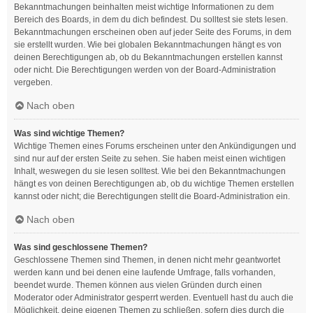
Bekanntmachungen beinhalten meist wichtige Informationen zu dem
Bereich des Boards, in dem du dich befindest. Du solltest sie stets lesen.
Bekanntmachungen erscheinen oben auf jeder Seite des Forums, in dem
sie erstellt wurden. Wie bei globalen Bekanntmachungen hängt es von
deinen Berechtigungen ab, ob du Bekanntmachungen erstellen kannst
oder nicht. Die Berechtigungen werden von der Board-Administration
vergeben.
Nach oben
Was sind wichtige Themen?
Wichtige Themen eines Forums erscheinen unter den Ankündigungen und
sind nur auf der ersten Seite zu sehen. Sie haben meist einen wichtigen
Inhalt, weswegen du sie lesen solltest. Wie bei den Bekanntmachungen
hängt es von deinen Berechtigungen ab, ob du wichtige Themen erstellen
kannst oder nicht; die Berechtigungen stellt die Board-Administration ein.
Nach oben
Was sind geschlossene Themen?
Geschlossene Themen sind Themen, in denen nicht mehr geantwortet
werden kann und bei denen eine laufende Umfrage, falls vorhanden,
beendet wurde. Themen können aus vielen Gründen durch einen
Moderator oder Administrator gesperrt werden. Eventuell hast du auch die
Möglichkeit, deine eigenen Themen zu schließen, sofern dies durch die