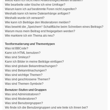
Wieso kann ich nicht mehr Antwortmöglichkeiten erstellen?
Wie bearbeite oder lösche ich eine Umfrage?
Warum kann ich auf bestimmte Foren nicht zugreifen?
Weshalb kann ich keine Dateianhänge anfügen?
Weshalb wurde ich verwarnt?
Wie kann ich Beiträge den Moderatoren melden?
Was bewirkt die „Speichern“-Schaltfläche beim Schreiben eines Beitrags?
Warum muss mein Beitrag erst freigegeben werden?
Wie markiere ich ein Thema als neu?
Textformatierung und Thementypen
Was ist BBCode?
Kann ich HTML benutzen?
Was sind Smileys?
Kann ich Bilder in meine Beiträge einfügen?
Was sind globale Bekanntmachungen?
Was sind Bekanntmachungen?
Was sind wichtige Themen?
Was sind geschlossene Themen?
Was sind Themen-Symbole?
Benutzer-Stufen und Gruppen
Was sind Administratoren?
Was sind Moderatoren?
Was sind Benutzergruppen?
Wo finde ich die Benutzergruppen und wie trete ich ihnen bei?