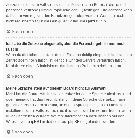
Zeitzone. In diesem Fall solltest du im „Persönlichen Bereich“ die für dich
passende Zeitzone (Mitteleuropäische Zeit, ...) festlegen. Die Zeitzone kann
dabei nur von registrierten Benutzern geändert werden. Wenn du noch
nicht registriert bist, ist dies ein guter Grund, dies jetzt zu tun.
Nach oben
Ich habe die Zeitzone eingestellt, aber die Forenuhr geht immer noch
falsch!
Wenn du dir sicher bist, dass du die Zeitzone richtig eingestellt hast und die
Zeit trotzdem noch falsch ist, geht die Uhr des Servers vermutlich falsch.
Kontaktiere einen Administrator, damit er das Problem beheben kann.
Nach oben
Meine Sprache steht auf diesem Board nicht zur Auswahl!
Meist hat die Board-Administration entweder deine Sprache nicht installiert
oder niemand hat das Forum bislang in deine Sprache übersetzt. Frage
ggf. einen Board-Administrator, ob er das Sprachpaket, das du benötigst,
installieren kann. Falls es noch nicht existiert, würden wir uns freuen, wenn
du es übersetzen würdest. Weitere Informationen dazu können auf der
Website von
phpBB Limited
oder auf
phpBB.de
gefunden werden.
Nach oben