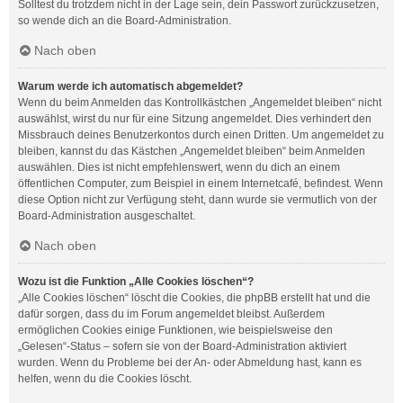
Solltest du trotzdem nicht in der Lage sein, dein Passwort zurückzusetzen,
so wende dich an die Board-Administration.
Nach oben
Warum werde ich automatisch abgemeldet?
Wenn du beim Anmelden das Kontrollkästchen „Angemeldet bleiben“ nicht
auswählst, wirst du nur für eine Sitzung angemeldet. Dies verhindert den
Missbrauch deines Benutzerkontos durch einen Dritten. Um angemeldet zu
bleiben, kannst du das Kästchen „Angemeldet bleiben“ beim Anmelden
auswählen. Dies ist nicht empfehlenswert, wenn du dich an einem
öffentlichen Computer, zum Beispiel in einem Internetcafé, befindest. Wenn
diese Option nicht zur Verfügung steht, dann wurde sie vermutlich von der
Board-Administration ausgeschaltet.
Nach oben
Wozu ist die Funktion „Alle Cookies löschen“?
„Alle Cookies löschen“ löscht die Cookies, die phpBB erstellt hat und die
dafür sorgen, dass du im Forum angemeldet bleibst. Außerdem
ermöglichen Cookies einige Funktionen, wie beispielsweise den
„Gelesen“-Status – sofern sie von der Board-Administration aktiviert
wurden. Wenn du Probleme bei der An- oder Abmeldung hast, kann es
helfen, wenn du die Cookies löscht.