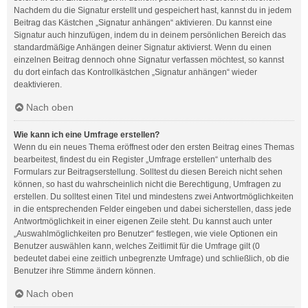
Nachdem du die Signatur erstellt und gespeichert hast, kannst du in jedem
Beitrag das Kästchen „Signatur anhängen“ aktivieren. Du kannst eine
Signatur auch hinzufügen, indem du in deinem persönlichen Bereich das
standardmäßige Anhängen deiner Signatur aktivierst. Wenn du einen
einzelnen Beitrag dennoch ohne Signatur verfassen möchtest, so kannst
du dort einfach das Kontrollkästchen „Signatur anhängen“ wieder
deaktivieren.
Nach oben
Wie kann ich eine Umfrage erstellen?
Wenn du ein neues Thema eröffnest oder den ersten Beitrag eines Themas
bearbeitest, findest du ein Register „Umfrage erstellen“ unterhalb des
Formulars zur Beitragserstellung. Solltest du diesen Bereich nicht sehen
können, so hast du wahrscheinlich nicht die Berechtigung, Umfragen zu
erstellen. Du solltest einen Titel und mindestens zwei Antwortmöglichkeiten
in die entsprechenden Felder eingeben und dabei sicherstellen, dass jede
Antwortmöglichkeit in einer eigenen Zeile steht. Du kannst auch unter
„Auswahlmöglichkeiten pro Benutzer“ festlegen, wie viele Optionen ein
Benutzer auswählen kann, welches Zeitlimit für die Umfrage gilt (0
bedeutet dabei eine zeitlich unbegrenzte Umfrage) und schließlich, ob die
Benutzer ihre Stimme ändern können.
Nach oben