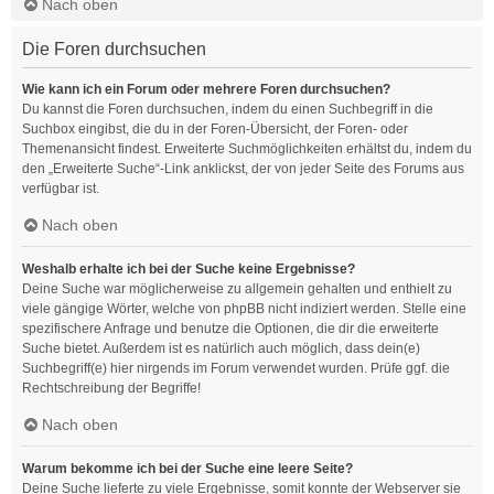
Nach oben
Die Foren durchsuchen
Wie kann ich ein Forum oder mehrere Foren durchsuchen?
Du kannst die Foren durchsuchen, indem du einen Suchbegriff in die
Suchbox eingibst, die du in der Foren-Übersicht, der Foren- oder
Themenansicht findest. Erweiterte Suchmöglichkeiten erhältst du, indem du
den „Erweiterte Suche“-Link anklickst, der von jeder Seite des Forums aus
verfügbar ist.
Nach oben
Weshalb erhalte ich bei der Suche keine Ergebnisse?
Deine Suche war möglicherweise zu allgemein gehalten und enthielt zu
viele gängige Wörter, welche von phpBB nicht indiziert werden. Stelle eine
spezifischere Anfrage und benutze die Optionen, die dir die erweiterte
Suche bietet. Außerdem ist es natürlich auch möglich, dass dein(e)
Suchbegriff(e) hier nirgends im Forum verwendet wurden. Prüfe ggf. die
Rechtschreibung der Begriffe!
Nach oben
Warum bekomme ich bei der Suche eine leere Seite?
Deine Suche lieferte zu viele Ergebnisse, somit konnte der Webserver sie