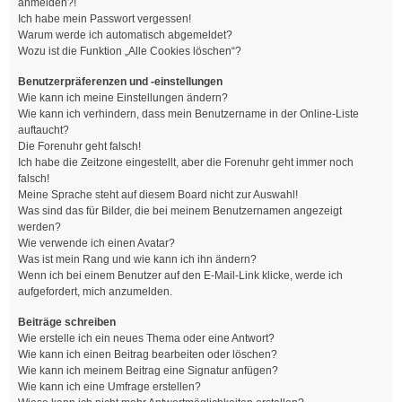
anmelden?!
Ich habe mein Passwort vergessen!
Warum werde ich automatisch abgemeldet?
Wozu ist die Funktion „Alle Cookies löschen“?
Benutzerpräferenzen und -einstellungen
Wie kann ich meine Einstellungen ändern?
Wie kann ich verhindern, dass mein Benutzername in der Online-Liste
auftaucht?
Die Forenuhr geht falsch!
Ich habe die Zeitzone eingestellt, aber die Forenuhr geht immer noch
falsch!
Meine Sprache steht auf diesem Board nicht zur Auswahl!
Was sind das für Bilder, die bei meinem Benutzernamen angezeigt
werden?
Wie verwende ich einen Avatar?
Was ist mein Rang und wie kann ich ihn ändern?
Wenn ich bei einem Benutzer auf den E-Mail-Link klicke, werde ich
aufgefordert, mich anzumelden.
Beiträge schreiben
Wie erstelle ich ein neues Thema oder eine Antwort?
Wie kann ich einen Beitrag bearbeiten oder löschen?
Wie kann ich meinem Beitrag eine Signatur anfügen?
Wie kann ich eine Umfrage erstellen?