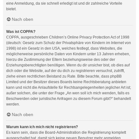
eine Anmeldung, da sie schnell erledigt ist und dir zahlreiche Vorteile
bietet.
Nach oben
Was ist COPPA?
COPPA, ausgeschrieben Children’s Online Privacy Protection Act of 1998
(deutsch: Gesetz zum Schutz der Privatsphäre von Kindern im Internet von
1998) ist ein Gesetz in den USA, welches festlegt, dass Websites, die
möglicherweise persönliche Daten von Kindern unter 13 Jahren erheben,
hierzu die Zustimmung der Eltern beziehungsweise des oder der
Erziehungsberechtigten benötigen. Wenn du dir unsicher bist, ob dies auf
dich oder die Website, auf der du dich zu registrieren versuchst, zutrifft,
ziehe einen rechtlichen Beistand zu Rate. Bitte beachte, dass phpBB
Limited und der Besitzer dieses Boards keine Rechtsberatung anbieten
kann und nicht die Anlaufstelle für Rechtsangelegenheiten jeglicher Art ist;
außer solchen, die unter der Frage „An wen soll ich mich wenden, falls es
Beschwerden oder juristische Anfragen zu diesem Forum gibt?“ behandelt
werden.
Nach oben
Warum kann ich mich nicht registrieren?
Es kann sein, dass die Board-Administration die Registrierung komplett
ausgeschaltet hat, damit sich keine neuen Benutzer mehr anmelden