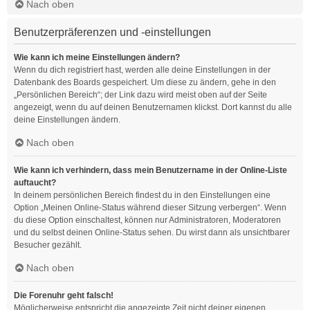
Nach oben
Benutzerpräferenzen und -einstellungen
Wie kann ich meine Einstellungen ändern?
Wenn du dich registriert hast, werden alle deine Einstellungen in der
Datenbank des Boards gespeichert. Um diese zu ändern, gehe in den
„Persönlichen Bereich“; der Link dazu wird meist oben auf der Seite
angezeigt, wenn du auf deinen Benutzernamen klickst. Dort kannst du alle
deine Einstellungen ändern.
Nach oben
Wie kann ich verhindern, dass mein Benutzername in der Online-Liste
auftaucht?
In deinem persönlichen Bereich findest du in den Einstellungen eine
Option „Meinen Online-Status während dieser Sitzung verbergen“. Wenn
du diese Option einschaltest, können nur Administratoren, Moderatoren
und du selbst deinen Online-Status sehen. Du wirst dann als unsichtbarer
Besucher gezählt.
Nach oben
Die Forenuhr geht falsch!
Möglicherweise entspricht die angezeigte Zeit nicht deiner eigenen