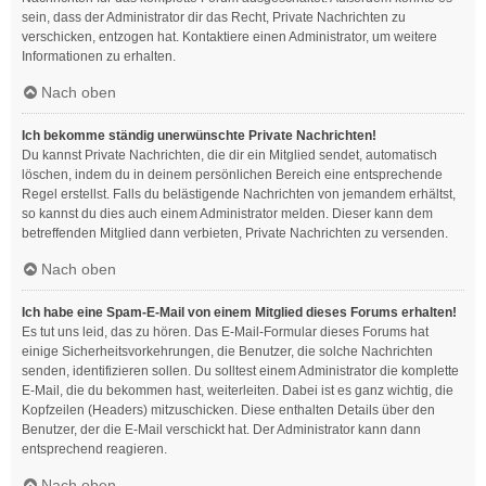
sein, dass der Administrator dir das Recht, Private Nachrichten zu
verschicken, entzogen hat. Kontaktiere einen Administrator, um weitere
Informationen zu erhalten.
Nach oben
Ich bekomme ständig unerwünschte Private Nachrichten!
Du kannst Private Nachrichten, die dir ein Mitglied sendet, automatisch
löschen, indem du in deinem persönlichen Bereich eine entsprechende
Regel erstellst. Falls du belästigende Nachrichten von jemandem erhältst,
so kannst du dies auch einem Administrator melden. Dieser kann dem
betreffenden Mitglied dann verbieten, Private Nachrichten zu versenden.
Nach oben
Ich habe eine Spam-E-Mail von einem Mitglied dieses Forums erhalten!
Es tut uns leid, das zu hören. Das E-Mail-Formular dieses Forums hat
einige Sicherheitsvorkehrungen, die Benutzer, die solche Nachrichten
senden, identifizieren sollen. Du solltest einem Administrator die komplette
E-Mail, die du bekommen hast, weiterleiten. Dabei ist es ganz wichtig, die
Kopfzeilen (Headers) mitzuschicken. Diese enthalten Details über den
Benutzer, der die E-Mail verschickt hat. Der Administrator kann dann
entsprechend reagieren.
Nach oben