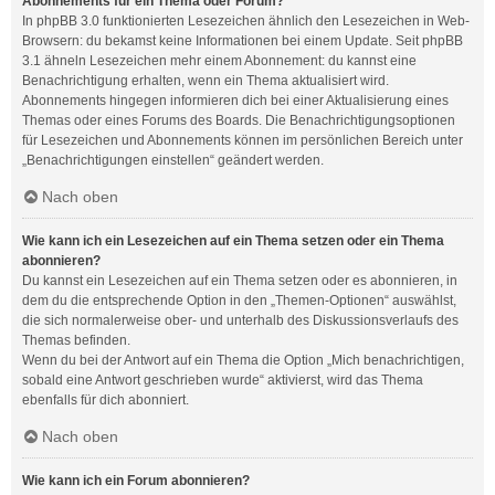
Abonnements für ein Thema oder Forum?
In phpBB 3.0 funktionierten Lesezeichen ähnlich den Lesezeichen in Web-
Browsern: du bekamst keine Informationen bei einem Update. Seit phpBB
3.1 ähneln Lesezeichen mehr einem Abonnement: du kannst eine
Benachrichtigung erhalten, wenn ein Thema aktualisiert wird.
Abonnements hingegen informieren dich bei einer Aktualisierung eines
Themas oder eines Forums des Boards. Die Benachrichtigungsoptionen
für Lesezeichen und Abonnements können im persönlichen Bereich unter
„Benachrichtigungen einstellen“ geändert werden.
Nach oben
Wie kann ich ein Lesezeichen auf ein Thema setzen oder ein Thema
abonnieren?
Du kannst ein Lesezeichen auf ein Thema setzen oder es abonnieren, in
dem du die entsprechende Option in den „Themen-Optionen“ auswählst,
die sich normalerweise ober- und unterhalb des Diskussionsverlaufs des
Themas befinden.
Wenn du bei der Antwort auf ein Thema die Option „Mich benachrichtigen,
sobald eine Antwort geschrieben wurde“ aktivierst, wird das Thema
ebenfalls für dich abonniert.
Nach oben
Wie kann ich ein Forum abonnieren?