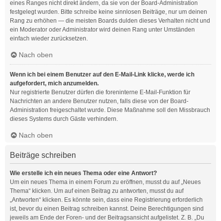
eines Ranges nicht direkt ändern, da sie von der Board-Administration
festgelegt wurden. Bitte schreibe keine sinnlosen Beiträge, nur um deinen
Rang zu erhöhen — die meisten Boards dulden dieses Verhalten nicht und
ein Moderator oder Administrator wird deinen Rang unter Umständen
einfach wieder zurücksetzen.
Nach oben
Wenn ich bei einem Benutzer auf den E-Mail-Link klicke, werde ich
aufgefordert, mich anzumelden.
Nur registrierte Benutzer dürfen die foreninterne E-Mail-Funktion für
Nachrichten an andere Benutzer nutzen, falls diese von der Board-
Administration freigeschaltet wurde. Diese Maßnahme soll den Missbrauch
dieses Systems durch Gäste verhindern.
Nach oben
Beiträge schreiben
Wie erstelle ich ein neues Thema oder eine Antwort?
Um ein neues Thema in einem Forum zu eröffnen, musst du auf „Neues
Thema“ klicken. Um auf einen Beitrag zu antworten, musst du auf
„Antworten“ klicken. Es könnte sein, dass eine Registrierung erforderlich
ist, bevor du einen Beitrag schreiben kannst. Deine Berechtigungen sind
jeweils am Ende der Foren- und der Beitragsansicht aufgelistet. Z. B. „Du