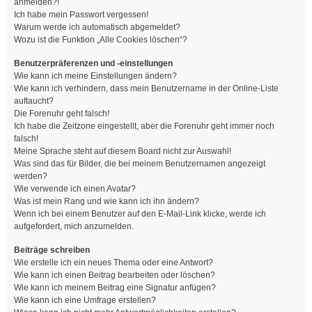
anmelden?!
Ich habe mein Passwort vergessen!
Warum werde ich automatisch abgemeldet?
Wozu ist die Funktion „Alle Cookies löschen“?
Benutzerpräferenzen und -einstellungen
Wie kann ich meine Einstellungen ändern?
Wie kann ich verhindern, dass mein Benutzername in der Online-Liste
auftaucht?
Die Forenuhr geht falsch!
Ich habe die Zeitzone eingestellt, aber die Forenuhr geht immer noch
falsch!
Meine Sprache steht auf diesem Board nicht zur Auswahl!
Was sind das für Bilder, die bei meinem Benutzernamen angezeigt
werden?
Wie verwende ich einen Avatar?
Was ist mein Rang und wie kann ich ihn ändern?
Wenn ich bei einem Benutzer auf den E-Mail-Link klicke, werde ich
aufgefordert, mich anzumelden.
Beiträge schreiben
Wie erstelle ich ein neues Thema oder eine Antwort?
Wie kann ich einen Beitrag bearbeiten oder löschen?
Wie kann ich meinem Beitrag eine Signatur anfügen?
Wie kann ich eine Umfrage erstellen?