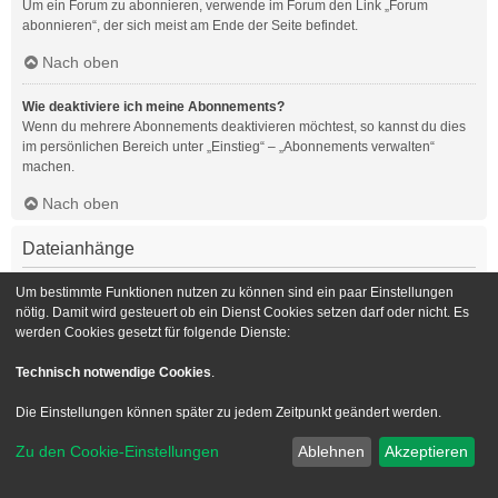
Um ein Forum zu abonnieren, verwende im Forum den Link „Forum
abonnieren“, der sich meist am Ende der Seite befindet.
Nach oben
Wie deaktiviere ich meine Abonnements?
Wenn du mehrere Abonnements deaktivieren möchtest, so kannst du dies
im persönlichen Bereich unter „Einstieg“ – „Abonnements verwalten“
machen.
Nach oben
Dateianhänge
Welche Dateianhänge sind in diesem Forum zulässig?
Um bestimmte Funktionen nutzen zu können sind ein paar Einstellungen
Die Board-Administration kann bestimmte Dateitypen zulassen oder
nötig. Damit wird gesteuert ob ein Dienst Cookies setzen darf oder nicht. Es
verbieten. Falls du dir nicht sicher bist, welche Dateitypen du anhängen
werden Cookies gesetzt für folgende Dienste:
kannst und du Unterstützung benötigst, wende dich bitte an die Board-
Administration.
Technisch notwendige Cookies
.
Nach oben
Die Einstellungen können später zu jedem Zeitpunkt geändert werden.
Kann ich eine Übersicht all meiner Dateianhänge erhalten?
Zu den Cookie-Einstellungen
Ablehnen
Akzeptieren
Um eine Liste all deiner Dateianhänge zu erhalten, gehe in den
persönlichen Bereich. Dort findest du unter „Einstieg“ einen Punkt