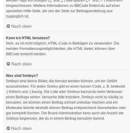
werden Tags von eckigen („[“ und „]“) statt spitzen („<“ und „>“) Klammern
eingeschlossen. Weitere Informationen zu BBCode findest du auf einer
speziellen Hilfe-Seite, die von der Seite zur Beitragserstellung aus
zugänglich ist.
Nach oben
Kann ich HTML benutzen?
Nein, es ist nicht möglich, HTML-Code in Beiträgen zu verwenden. Die
meisten Formatierungsmöglichkeiten, die HTML bietet, können über
BBCode erreicht werden.
Nach oben
Was sind Smileys?
Smileys sind kleine Bilder, die benutzt werden können, um ein Gefühl
auszudrücken. Für jeden Smiley gibt es einen kurzen Code, z. B. bedeutet
:) fröhlich und :( traurig. Die Liste aller Smileys kannst du beim Verfassen
eines Beitrags sehen. Versuche bitte trotzdem, Smileys nicht zu häufig zu
benutzen, sie können einen Beitrag schnell unlesbar machen und ein
Moderator könnte deshalb deinen Beitrag entsprechend überarbeiten oder
gar komplett löschen. Die Board-Administration kann auch die Anzahl der
Smileys begrenzen, die du in einem Beitrag benutzen kannst.
Nach oben