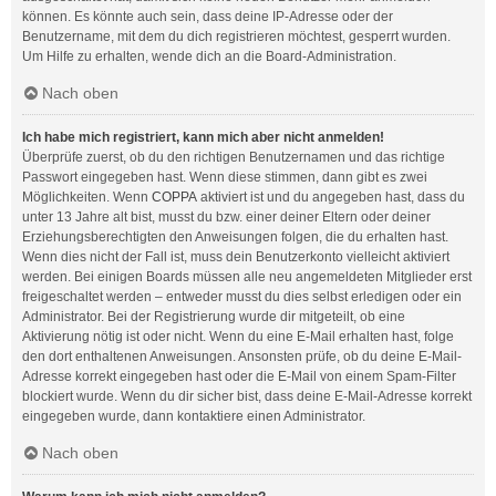
können. Es könnte auch sein, dass deine IP-Adresse oder der
Benutzername, mit dem du dich registrieren möchtest, gesperrt wurden.
Um Hilfe zu erhalten, wende dich an die Board-Administration.
Nach oben
Ich habe mich registriert, kann mich aber nicht anmelden!
Überprüfe zuerst, ob du den richtigen Benutzernamen und das richtige
Passwort eingegeben hast. Wenn diese stimmen, dann gibt es zwei
Möglichkeiten. Wenn
COPPA
aktiviert ist und du angegeben hast, dass du
unter 13 Jahre alt bist, musst du bzw. einer deiner Eltern oder deiner
Erziehungsberechtigten den Anweisungen folgen, die du erhalten hast.
Wenn dies nicht der Fall ist, muss dein Benutzerkonto vielleicht aktiviert
werden. Bei einigen Boards müssen alle neu angemeldeten Mitglieder erst
freigeschaltet werden – entweder musst du dies selbst erledigen oder ein
Administrator. Bei der Registrierung wurde dir mitgeteilt, ob eine
Aktivierung nötig ist oder nicht. Wenn du eine E-Mail erhalten hast, folge
den dort enthaltenen Anweisungen. Ansonsten prüfe, ob du deine E-Mail-
Adresse korrekt eingegeben hast oder die E-Mail von einem Spam-Filter
blockiert wurde. Wenn du dir sicher bist, dass deine E-Mail-Adresse korrekt
eingegeben wurde, dann kontaktiere einen Administrator.
Nach oben