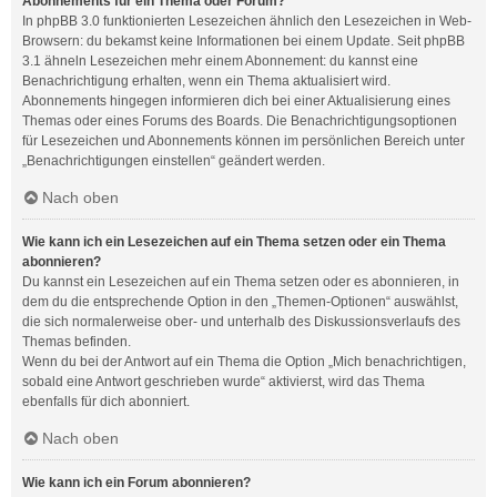
Abonnements für ein Thema oder Forum?
In phpBB 3.0 funktionierten Lesezeichen ähnlich den Lesezeichen in Web-
Browsern: du bekamst keine Informationen bei einem Update. Seit phpBB
3.1 ähneln Lesezeichen mehr einem Abonnement: du kannst eine
Benachrichtigung erhalten, wenn ein Thema aktualisiert wird.
Abonnements hingegen informieren dich bei einer Aktualisierung eines
Themas oder eines Forums des Boards. Die Benachrichtigungsoptionen
für Lesezeichen und Abonnements können im persönlichen Bereich unter
„Benachrichtigungen einstellen“ geändert werden.
Nach oben
Wie kann ich ein Lesezeichen auf ein Thema setzen oder ein Thema
abonnieren?
Du kannst ein Lesezeichen auf ein Thema setzen oder es abonnieren, in
dem du die entsprechende Option in den „Themen-Optionen“ auswählst,
die sich normalerweise ober- und unterhalb des Diskussionsverlaufs des
Themas befinden.
Wenn du bei der Antwort auf ein Thema die Option „Mich benachrichtigen,
sobald eine Antwort geschrieben wurde“ aktivierst, wird das Thema
ebenfalls für dich abonniert.
Nach oben
Wie kann ich ein Forum abonnieren?