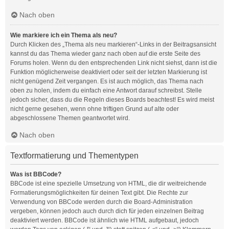
Nach oben
Wie markiere ich ein Thema als neu?
Durch Klicken des „Thema als neu markieren“-Links in der Beitragsansicht
kannst du das Thema wieder ganz nach oben auf die erste Seite des
Forums holen. Wenn du den entsprechenden Link nicht siehst, dann ist die
Funktion möglicherweise deaktiviert oder seit der letzten Markierung ist
nicht genügend Zeit vergangen. Es ist auch möglich, das Thema nach
oben zu holen, indem du einfach eine Antwort darauf schreibst. Stelle
jedoch sicher, dass du die Regeln dieses Boards beachtest! Es wird meist
nicht gerne gesehen, wenn ohne triftigen Grund auf alte oder
abgeschlossene Themen geantwortet wird.
Nach oben
Textformatierung und Thementypen
Was ist BBCode?
BBCode ist eine spezielle Umsetzung von HTML, die dir weitreichende
Formatierungsmöglichkeiten für deinen Text gibt. Die Rechte zur
Verwendung von BBCode werden durch die Board-Administration
vergeben, können jedoch auch durch dich für jeden einzelnen Beitrag
deaktiviert werden. BBCode ist ähnlich wie HTML aufgebaut, jedoch