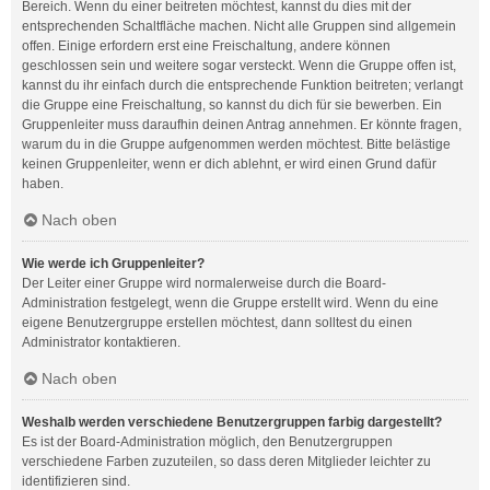
Bereich. Wenn du einer beitreten möchtest, kannst du dies mit der
entsprechenden Schaltfläche machen. Nicht alle Gruppen sind allgemein
offen. Einige erfordern erst eine Freischaltung, andere können
geschlossen sein und weitere sogar versteckt. Wenn die Gruppe offen ist,
kannst du ihr einfach durch die entsprechende Funktion beitreten; verlangt
die Gruppe eine Freischaltung, so kannst du dich für sie bewerben. Ein
Gruppenleiter muss daraufhin deinen Antrag annehmen. Er könnte fragen,
warum du in die Gruppe aufgenommen werden möchtest. Bitte belästige
keinen Gruppenleiter, wenn er dich ablehnt, er wird einen Grund dafür
haben.
Nach oben
Wie werde ich Gruppenleiter?
Der Leiter einer Gruppe wird normalerweise durch die Board-
Administration festgelegt, wenn die Gruppe erstellt wird. Wenn du eine
eigene Benutzergruppe erstellen möchtest, dann solltest du einen
Administrator kontaktieren.
Nach oben
Weshalb werden verschiedene Benutzergruppen farbig dargestellt?
Es ist der Board-Administration möglich, den Benutzergruppen
verschiedene Farben zuzuteilen, so dass deren Mitglieder leichter zu
identifizieren sind.