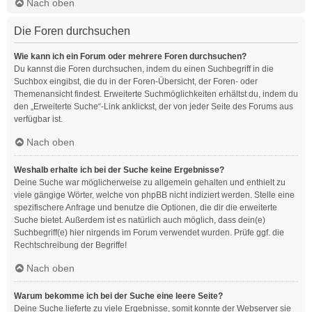
Nach oben
Die Foren durchsuchen
Wie kann ich ein Forum oder mehrere Foren durchsuchen?
Du kannst die Foren durchsuchen, indem du einen Suchbegriff in die
Suchbox eingibst, die du in der Foren-Übersicht, der Foren- oder
Themenansicht findest. Erweiterte Suchmöglichkeiten erhältst du, indem du
den „Erweiterte Suche“-Link anklickst, der von jeder Seite des Forums aus
verfügbar ist.
Nach oben
Weshalb erhalte ich bei der Suche keine Ergebnisse?
Deine Suche war möglicherweise zu allgemein gehalten und enthielt zu
viele gängige Wörter, welche von phpBB nicht indiziert werden. Stelle eine
spezifischere Anfrage und benutze die Optionen, die dir die erweiterte
Suche bietet. Außerdem ist es natürlich auch möglich, dass dein(e)
Suchbegriff(e) hier nirgends im Forum verwendet wurden. Prüfe ggf. die
Rechtschreibung der Begriffe!
Nach oben
Warum bekomme ich bei der Suche eine leere Seite?
Deine Suche lieferte zu viele Ergebnisse, somit konnte der Webserver sie