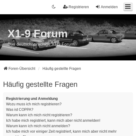
Registrieren
Anmelden
X1-9 Forum
Das deutschsprachige X1/9 Forum
Foren-Übersicht
Häufig gestellte Fragen
Häufig gestellte Fragen
Registrierung und Anmeldung
Wozu muss ich mich registrieren?
Was ist COPPA?
Warum kann ich mich nicht registrieren?
Ich habe mich registriert, kann mich aber nicht anmelden!
Warum kann ich mich nicht anmelden?
Ich habe mich vor einiger Zeit registriert, kann mich aber nicht mehr