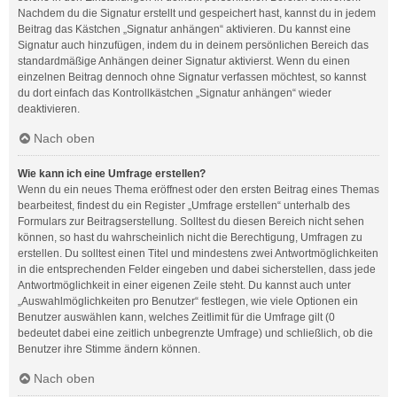
Nachdem du die Signatur erstellt und gespeichert hast, kannst du in jedem
Beitrag das Kästchen „Signatur anhängen“ aktivieren. Du kannst eine
Signatur auch hinzufügen, indem du in deinem persönlichen Bereich das
standardmäßige Anhängen deiner Signatur aktivierst. Wenn du einen
einzelnen Beitrag dennoch ohne Signatur verfassen möchtest, so kannst
du dort einfach das Kontrollkästchen „Signatur anhängen“ wieder
deaktivieren.
Nach oben
Wie kann ich eine Umfrage erstellen?
Wenn du ein neues Thema eröffnest oder den ersten Beitrag eines Themas
bearbeitest, findest du ein Register „Umfrage erstellen“ unterhalb des
Formulars zur Beitragserstellung. Solltest du diesen Bereich nicht sehen
können, so hast du wahrscheinlich nicht die Berechtigung, Umfragen zu
erstellen. Du solltest einen Titel und mindestens zwei Antwortmöglichkeiten
in die entsprechenden Felder eingeben und dabei sicherstellen, dass jede
Antwortmöglichkeit in einer eigenen Zeile steht. Du kannst auch unter
„Auswahlmöglichkeiten pro Benutzer“ festlegen, wie viele Optionen ein
Benutzer auswählen kann, welches Zeitlimit für die Umfrage gilt (0
bedeutet dabei eine zeitlich unbegrenzte Umfrage) und schließlich, ob die
Benutzer ihre Stimme ändern können.
Nach oben