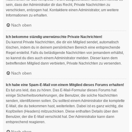
sein, dass der Administrator dir das Recht, Private Nachrichten zu
verschicken, entzogen hat. Kontaktiere einen Administrator, um weitere
Informationen zu erhalten.
Nach oben
Ich bekomme ständig unerwünschte Private Nachrichten!
Du kannst Private Nachrichten, die dir ein Mitglied sendet, automatisch
löschen, indem du in deinem persönlichen Bereich eine entsprechende
Regel erstellst. Falls du belästigende Nachrichten von jemandem erhältst,
so kannst du dies auch einem Administrator melden. Dieser kann dem
betreffenden Mitglied dann verbieten, Private Nachrichten zu versenden.
Nach oben
Ich habe eine Spam-E-Mail von einem Mitglied dieses Forums erhalten!
Es tut uns leid, das zu hören. Das E-Mail-Formular dieses Forums hat
einige Sicherheitsvorkehrungen, die Benutzer, die solche Nachrichten
senden, identifizieren sollen. Du solltest einem Administrator die komplette
E-Mail, die du bekommen hast, weiterleiten. Dabei ist es ganz wichtig, die
Kopfzeilen (Headers) mitzuschicken. Diese enthalten Details über den
Benutzer, der die E-Mail verschickt hat. Der Administrator kann dann
entsprechend reagieren.
Nach oben