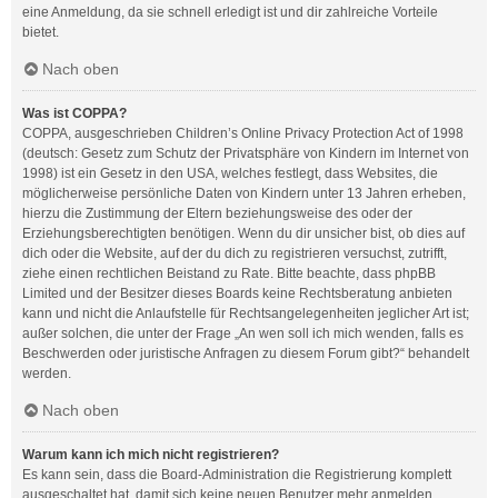
eine Anmeldung, da sie schnell erledigt ist und dir zahlreiche Vorteile
bietet.
Nach oben
Was ist COPPA?
COPPA, ausgeschrieben Children’s Online Privacy Protection Act of 1998
(deutsch: Gesetz zum Schutz der Privatsphäre von Kindern im Internet von
1998) ist ein Gesetz in den USA, welches festlegt, dass Websites, die
möglicherweise persönliche Daten von Kindern unter 13 Jahren erheben,
hierzu die Zustimmung der Eltern beziehungsweise des oder der
Erziehungsberechtigten benötigen. Wenn du dir unsicher bist, ob dies auf
dich oder die Website, auf der du dich zu registrieren versuchst, zutrifft,
ziehe einen rechtlichen Beistand zu Rate. Bitte beachte, dass phpBB
Limited und der Besitzer dieses Boards keine Rechtsberatung anbieten
kann und nicht die Anlaufstelle für Rechtsangelegenheiten jeglicher Art ist;
außer solchen, die unter der Frage „An wen soll ich mich wenden, falls es
Beschwerden oder juristische Anfragen zu diesem Forum gibt?“ behandelt
werden.
Nach oben
Warum kann ich mich nicht registrieren?
Es kann sein, dass die Board-Administration die Registrierung komplett
ausgeschaltet hat, damit sich keine neuen Benutzer mehr anmelden