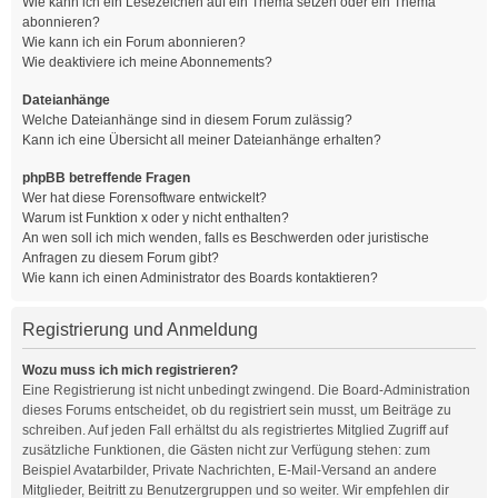
Wie kann ich ein Lesezeichen auf ein Thema setzen oder ein Thema
abonnieren?
Wie kann ich ein Forum abonnieren?
Wie deaktiviere ich meine Abonnements?
Dateianhänge
Welche Dateianhänge sind in diesem Forum zulässig?
Kann ich eine Übersicht all meiner Dateianhänge erhalten?
phpBB betreffende Fragen
Wer hat diese Forensoftware entwickelt?
Warum ist Funktion x oder y nicht enthalten?
An wen soll ich mich wenden, falls es Beschwerden oder juristische
Anfragen zu diesem Forum gibt?
Wie kann ich einen Administrator des Boards kontaktieren?
Registrierung und Anmeldung
Wozu muss ich mich registrieren?
Eine Registrierung ist nicht unbedingt zwingend. Die Board-Administration
dieses Forums entscheidet, ob du registriert sein musst, um Beiträge zu
schreiben. Auf jeden Fall erhältst du als registriertes Mitglied Zugriff auf
zusätzliche Funktionen, die Gästen nicht zur Verfügung stehen: zum
Beispiel Avatarbilder, Private Nachrichten, E-Mail-Versand an andere
Mitglieder, Beitritt zu Benutzergruppen und so weiter. Wir empfehlen dir