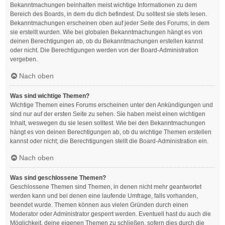
Bekanntmachungen beinhalten meist wichtige Informationen zu dem
Bereich des Boards, in dem du dich befindest. Du solltest sie stets lesen.
Bekanntmachungen erscheinen oben auf jeder Seite des Forums, in dem
sie erstellt wurden. Wie bei globalen Bekanntmachungen hängt es von
deinen Berechtigungen ab, ob du Bekanntmachungen erstellen kannst
oder nicht. Die Berechtigungen werden von der Board-Administration
vergeben.
Nach oben
Was sind wichtige Themen?
Wichtige Themen eines Forums erscheinen unter den Ankündigungen und
sind nur auf der ersten Seite zu sehen. Sie haben meist einen wichtigen
Inhalt, weswegen du sie lesen solltest. Wie bei den Bekanntmachungen
hängt es von deinen Berechtigungen ab, ob du wichtige Themen erstellen
kannst oder nicht; die Berechtigungen stellt die Board-Administration ein.
Nach oben
Was sind geschlossene Themen?
Geschlossene Themen sind Themen, in denen nicht mehr geantwortet
werden kann und bei denen eine laufende Umfrage, falls vorhanden,
beendet wurde. Themen können aus vielen Gründen durch einen
Moderator oder Administrator gesperrt werden. Eventuell hast du auch die
Möglichkeit, deine eigenen Themen zu schließen, sofern dies durch die