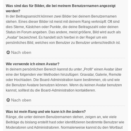
Was sind das für Bilder, die bei meinem Benutzernamen angezeigt
werden?
In der Beitragsansicht können zwei Bilder bei deinem Benutzernamen
stehen. Eines dieser Bilder ist meist mit deinem Rang verknüpft: Oft sind
dies Sterne, Kästchen oder Punkte, die deine Beitragszahl oder deinen
Status im Forum angeben. Das andere, meist größere, Bild wird auch als
„Avatar“ bezeichnet. Es handelt sich hierbei in der Regel um ein
persönliches Bild, welches von Benutzer zu Benutzer unterschiedlich ist.
Nach oben
Wie verwende ich einen Avatar?
In deinem persönlichen Bereich kannst du unter „Profil“ einen Avatar über
eine der folgenden vier Methoden hinzufügen: Gravatar, Galerie, Remote
oder Hochladen. Die Board-Administration kann bestimmen, ob und wie
die Benutzer Avatare benutzen können. Wenn du keinen Avatar benutzen
kannst, solltest du die Board-Administration kontaktieren.
Nach oben
Was ist mein Rang und wie kann ich ihn ändern?
Ränge, die unter deinem Benutzernamen stehen, zeigen an, wie viele
Beiträge du bislang erstellt hast oder identifizieren bestimmte Benutzer wie
Moderatoren und Administratoren. Normalerweise kannst du den Wortlaut