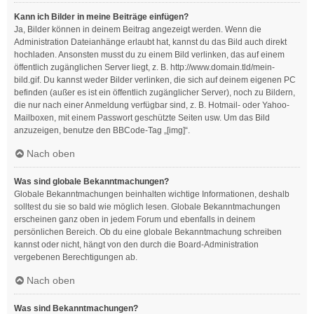
Kann ich Bilder in meine Beiträge einfügen?
Ja, Bilder können in deinem Beitrag angezeigt werden. Wenn die
Administration Dateianhänge erlaubt hat, kannst du das Bild auch direkt
hochladen. Ansonsten musst du zu einem Bild verlinken, das auf einem
öffentlich zugänglichen Server liegt, z. B. http://www.domain.tld/mein-
bild.gif. Du kannst weder Bilder verlinken, die sich auf deinem eigenen PC
befinden (außer es ist ein öffentlich zugänglicher Server), noch zu Bildern,
die nur nach einer Anmeldung verfügbar sind, z. B. Hotmail- oder Yahoo-
Mailboxen, mit einem Passwort geschützte Seiten usw. Um das Bild
anzuzeigen, benutze den BBCode-Tag „[img]“.
Nach oben
Was sind globale Bekanntmachungen?
Globale Bekanntmachungen beinhalten wichtige Informationen, deshalb
solltest du sie so bald wie möglich lesen. Globale Bekanntmachungen
erscheinen ganz oben in jedem Forum und ebenfalls in deinem
persönlichen Bereich. Ob du eine globale Bekanntmachung schreiben
kannst oder nicht, hängt von den durch die Board-Administration
vergebenen Berechtigungen ab.
Nach oben
Was sind Bekanntmachungen?