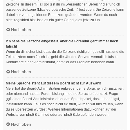
Zeitzone. In diesem Fall solltest du im „Persönlichen Bereich“ die für dich
passende Zeitzone (Mitteleuropäische Zeit, ...) festlegen. Die Zeitzone kann
dabei nur von registrierten Benutzern geändert werden. Wenn du noch
nicht registriert bist, ist dies ein guter Grund, dies jetzt zu tun.
Nach oben
Ich habe die Zeitzone eingestellt, aber die Forenuhr geht immer noch
falsch!
Wenn du dir sicher bist, dass du die Zeitzone richtig eingestellt hast und die
Zeit trotzdem noch falsch ist, geht die Uhr des Servers vermutlich falsch.
Kontaktiere einen Administrator, damit er das Problem beheben kann.
Nach oben
Meine Sprache steht auf diesem Board nicht zur Auswahl!
Meist hat die Board-Administration entweder deine Sprache nicht installiert
oder niemand hat das Forum bislang in deine Sprache übersetzt. Frage
ggf. einen Board-Administrator, ob er das Sprachpaket, das du benötigst,
installieren kann. Falls es noch nicht existiert, würden wir uns freuen, wenn
du es übersetzen würdest. Weitere Informationen dazu können auf der
Website von
phpBB Limited
oder auf
phpBB.de
gefunden werden.
Nach oben