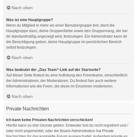
Nach oben
Was ist eine Hauptgruppe?
Wenn du Mitglied in mehr als einer Benutzergruppe bist, dient die
Hauptgruppe dazu, deine Gruppenfarbe sowie den Gruppenrang, der bei
dir standardmäßig angezeigt wird, festzulegen. Ein Administrator kann dir
die Berechtigung geben, deine Hauptgruppe im persönlichen Bereich
selbst festzulegen.
Nach oben
Was bedeutet der „Das Team“-Link auf der Startseite?
Auf dieser Seite findest du eine Auflistung des Forenteams, einschließlich
der Administratoren, der Moderatoren. Du findest hier auch weitere
Informationen wie die Foren, die diese im Einzelnen moderieren.
Nach oben
Private Nachrichten
Ich kann keine Privaten Nachrichten verschicken!
Hierfür kann es drei Gründe geben: Entweder bist du nicht registriert und /
oder nicht angemeldet, oder die Board-Administration hat Private
Nachrichten für das komplette Forum ausgeschaltet. Außerdem könnte es