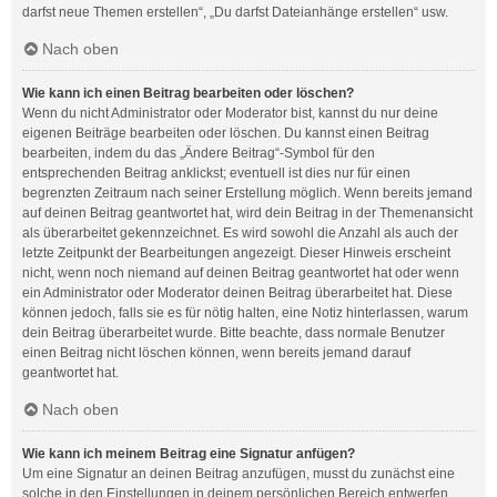
darfst neue Themen erstellen“, „Du darfst Dateianhänge erstellen“ usw.
Nach oben
Wie kann ich einen Beitrag bearbeiten oder löschen?
Wenn du nicht Administrator oder Moderator bist, kannst du nur deine
eigenen Beiträge bearbeiten oder löschen. Du kannst einen Beitrag
bearbeiten, indem du das „Ändere Beitrag“-Symbol für den
entsprechenden Beitrag anklickst; eventuell ist dies nur für einen
begrenzten Zeitraum nach seiner Erstellung möglich. Wenn bereits jemand
auf deinen Beitrag geantwortet hat, wird dein Beitrag in der Themenansicht
als überarbeitet gekennzeichnet. Es wird sowohl die Anzahl als auch der
letzte Zeitpunkt der Bearbeitungen angezeigt. Dieser Hinweis erscheint
nicht, wenn noch niemand auf deinen Beitrag geantwortet hat oder wenn
ein Administrator oder Moderator deinen Beitrag überarbeitet hat. Diese
können jedoch, falls sie es für nötig halten, eine Notiz hinterlassen, warum
dein Beitrag überarbeitet wurde. Bitte beachte, dass normale Benutzer
einen Beitrag nicht löschen können, wenn bereits jemand darauf
geantwortet hat.
Nach oben
Wie kann ich meinem Beitrag eine Signatur anfügen?
Um eine Signatur an deinen Beitrag anzufügen, musst du zunächst eine
solche in den Einstellungen in deinem persönlichen Bereich entwerfen.