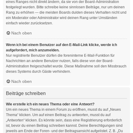
eines Ranges nicht direkt ändern, da sie von der Board-Administration
festgelegt wurden. Bitte schreibe keine sinnlosen Beiträge, nur um deinen
Rang zu erhöhen — die meisten Boards dulden dieses Verhalten nicht und
ein Moderator oder Administrator wird deinen Rang unter Umständen
einfach wieder zurücksetzen.
Nach oben
Wenn ich bei einem Benutzer auf den E-Mail-Link klicke, werde ich
aufgefordert, mich anzumelden.
Nur registrierte Benutzer dürfen die foreninterne E-Mail-Funktion für
Nachrichten an andere Benutzer nutzen, falls diese von der Board-
Administration freigeschaltet wurde. Diese Maßnahme soll den Missbrauch
dieses Systems durch Gäste verhindern.
Nach oben
Beiträge schreiben
Wie erstelle ich ein neues Thema oder eine Antwort?
Um ein neues Thema in einem Forum zu eröffnen, musst du auf „Neues
Thema“ klicken. Um auf einen Beitrag zu antworten, musst du auf
„Antworten“ klicken. Es könnte sein, dass eine Registrierung erforderlich
ist, bevor du einen Beitrag schreiben kannst. Deine Berechtigungen sind
jeweils am Ende der Foren- und der Beitragsansicht aufgelistet. Z. B. „Du