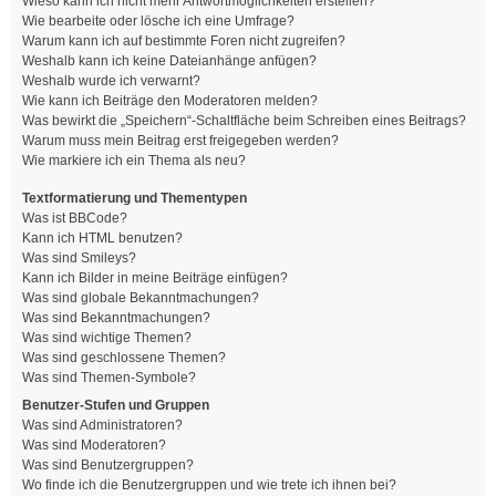
Wieso kann ich nicht mehr Antwortmöglichkeiten erstellen?
Wie bearbeite oder lösche ich eine Umfrage?
Warum kann ich auf bestimmte Foren nicht zugreifen?
Weshalb kann ich keine Dateianhänge anfügen?
Weshalb wurde ich verwarnt?
Wie kann ich Beiträge den Moderatoren melden?
Was bewirkt die „Speichern“-Schaltfläche beim Schreiben eines Beitrags?
Warum muss mein Beitrag erst freigegeben werden?
Wie markiere ich ein Thema als neu?
Textformatierung und Thementypen
Was ist BBCode?
Kann ich HTML benutzen?
Was sind Smileys?
Kann ich Bilder in meine Beiträge einfügen?
Was sind globale Bekanntmachungen?
Was sind Bekanntmachungen?
Was sind wichtige Themen?
Was sind geschlossene Themen?
Was sind Themen-Symbole?
Benutzer-Stufen und Gruppen
Was sind Administratoren?
Was sind Moderatoren?
Was sind Benutzergruppen?
Wo finde ich die Benutzergruppen und wie trete ich ihnen bei?