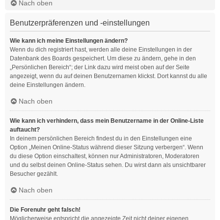
Nach oben
Benutzerpräferenzen und -einstellungen
Wie kann ich meine Einstellungen ändern?
Wenn du dich registriert hast, werden alle deine Einstellungen in der
Datenbank des Boards gespeichert. Um diese zu ändern, gehe in den
„Persönlichen Bereich“; der Link dazu wird meist oben auf der Seite
angezeigt, wenn du auf deinen Benutzernamen klickst. Dort kannst du alle
deine Einstellungen ändern.
Nach oben
Wie kann ich verhindern, dass mein Benutzername in der Online-Liste
auftaucht?
In deinem persönlichen Bereich findest du in den Einstellungen eine
Option „Meinen Online-Status während dieser Sitzung verbergen“. Wenn
du diese Option einschaltest, können nur Administratoren, Moderatoren
und du selbst deinen Online-Status sehen. Du wirst dann als unsichtbarer
Besucher gezählt.
Nach oben
Die Forenuhr geht falsch!
Möglicherweise entspricht die angezeigte Zeit nicht deiner eigenen