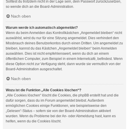
Solltest du trotzdem nicht in der Lage sein, dein Passwort zurückzusetzen,
so wende dich an die Board-Administration.
Nach oben
Warum werde ich automatisch abgemeldet?
Wenn du beim Anmelden das Kontrollkästchen „Angemeldet bleiben“ nicht
auswählst, wirst du nur für eine Sitzung angemeldet. Dies verhindert den
Missbrauch deines Benutzerkontos durch einen Dritten. Um angemeldet zu
bleiben, kannst du das Kästchen „Angemeldet bleiben“ beim Anmelden
auswählen. Dies ist nicht empfehlenswert, wenn du dich an einem
öffentlichen Computer, zum Beispiel in einem Internetcafé, befindest. Wenn
diese Option nicht zur Verfügung steht, dann wurde sie vermutlich von der
Board-Administration ausgeschaltet.
Nach oben
Wozu ist die Funktion „Alle Cookies löschen“?
„Alle Cookies löschen“ löscht die Cookies, die phpBB erstellt hat und die
dafür sorgen, dass du im Forum angemeldet bleibst. Außerdem
ermöglichen Cookies einige Funktionen, wie beispielsweise den
„Gelesen“-Status – sofern sie von der Board-Administration aktiviert
wurden. Wenn du Probleme bei der An- oder Abmeldung hast, kann es
helfen, wenn du die Cookies löscht.