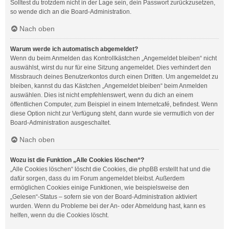
Solltest du trotzdem nicht in der Lage sein, dein Passwort zurückzusetzen,
so wende dich an die Board-Administration.
Nach oben
Warum werde ich automatisch abgemeldet?
Wenn du beim Anmelden das Kontrollkästchen „Angemeldet bleiben“ nicht
auswählst, wirst du nur für eine Sitzung angemeldet. Dies verhindert den
Missbrauch deines Benutzerkontos durch einen Dritten. Um angemeldet zu
bleiben, kannst du das Kästchen „Angemeldet bleiben“ beim Anmelden
auswählen. Dies ist nicht empfehlenswert, wenn du dich an einem
öffentlichen Computer, zum Beispiel in einem Internetcafé, befindest. Wenn
diese Option nicht zur Verfügung steht, dann wurde sie vermutlich von der
Board-Administration ausgeschaltet.
Nach oben
Wozu ist die Funktion „Alle Cookies löschen“?
„Alle Cookies löschen“ löscht die Cookies, die phpBB erstellt hat und die
dafür sorgen, dass du im Forum angemeldet bleibst. Außerdem
ermöglichen Cookies einige Funktionen, wie beispielsweise den
„Gelesen“-Status – sofern sie von der Board-Administration aktiviert
wurden. Wenn du Probleme bei der An- oder Abmeldung hast, kann es
helfen, wenn du die Cookies löscht.