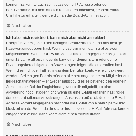
können. Es könnte auch sein, dass deine IP-Adresse oder der
Benutzername, mit dem du dich registrieren möchtest, gesperrt wurden.
Um Hilfe zu erhalten, wende dich an die Board-Administration.
Nach oben
Ich habe mich registriert, kann mich aber nicht anmelden!
Überprüfe zuerst, ob du den richtigen Benutzernamen und das richtige
Passwort eingegeben hast. Wenn diese stimmen, dann gibt es zwei
Möglichkeiten. Wenn
COPPA
aktiviert ist und du angegeben hast, dass du
unter 13 Jahre alt bist, musst du bzw. einer deiner Eltern oder deiner
Erziehungsberechtigten den Anweisungen folgen, die du erhalten hast.
Wenn dies nicht der Fall ist, muss dein Benutzerkonto vielleicht aktiviert
werden. Bei einigen Boards müssen alle neu angemeldeten Mitglieder erst
freigeschaltet werden – entweder musst du dies selbst erledigen oder ein
Administrator. Bei der Registrierung wurde dir mitgeteilt, ob eine
Aktivierung nötig ist oder nicht. Wenn du eine E-Mail erhalten hast, folge
den dort enthaltenen Anweisungen. Ansonsten prüfe, ob du deine E-Mail-
Adresse korrekt eingegeben hast oder die E-Mail von einem Spam-Filter
blockiert wurde. Wenn du dir sicher bist, dass deine E-Mail-Adresse korrekt
eingegeben wurde, dann kontaktiere einen Administrator.
Nach oben