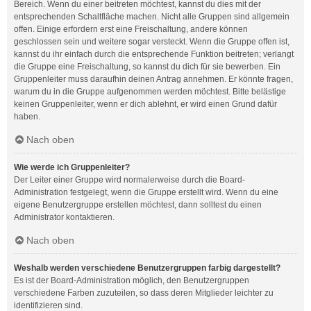
Bereich. Wenn du einer beitreten möchtest, kannst du dies mit der
entsprechenden Schaltfläche machen. Nicht alle Gruppen sind allgemein
offen. Einige erfordern erst eine Freischaltung, andere können
geschlossen sein und weitere sogar versteckt. Wenn die Gruppe offen ist,
kannst du ihr einfach durch die entsprechende Funktion beitreten; verlangt
die Gruppe eine Freischaltung, so kannst du dich für sie bewerben. Ein
Gruppenleiter muss daraufhin deinen Antrag annehmen. Er könnte fragen,
warum du in die Gruppe aufgenommen werden möchtest. Bitte belästige
keinen Gruppenleiter, wenn er dich ablehnt, er wird einen Grund dafür
haben.
Nach oben
Wie werde ich Gruppenleiter?
Der Leiter einer Gruppe wird normalerweise durch die Board-
Administration festgelegt, wenn die Gruppe erstellt wird. Wenn du eine
eigene Benutzergruppe erstellen möchtest, dann solltest du einen
Administrator kontaktieren.
Nach oben
Weshalb werden verschiedene Benutzergruppen farbig dargestellt?
Es ist der Board-Administration möglich, den Benutzergruppen
verschiedene Farben zuzuteilen, so dass deren Mitglieder leichter zu
identifizieren sind.