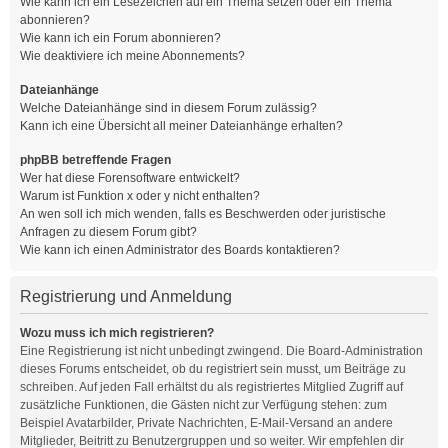
Wie kann ich ein Lesezeichen auf ein Thema setzen oder ein Thema
abonnieren?
Wie kann ich ein Forum abonnieren?
Wie deaktiviere ich meine Abonnements?
Dateianhänge
Welche Dateianhänge sind in diesem Forum zulässig?
Kann ich eine Übersicht all meiner Dateianhänge erhalten?
phpBB betreffende Fragen
Wer hat diese Forensoftware entwickelt?
Warum ist Funktion x oder y nicht enthalten?
An wen soll ich mich wenden, falls es Beschwerden oder juristische
Anfragen zu diesem Forum gibt?
Wie kann ich einen Administrator des Boards kontaktieren?
Registrierung und Anmeldung
Wozu muss ich mich registrieren?
Eine Registrierung ist nicht unbedingt zwingend. Die Board-Administration
dieses Forums entscheidet, ob du registriert sein musst, um Beiträge zu
schreiben. Auf jeden Fall erhältst du als registriertes Mitglied Zugriff auf
zusätzliche Funktionen, die Gästen nicht zur Verfügung stehen: zum
Beispiel Avatarbilder, Private Nachrichten, E-Mail-Versand an andere
Mitglieder, Beitritt zu Benutzergruppen und so weiter. Wir empfehlen dir