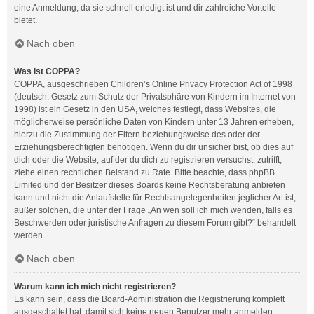
eine Anmeldung, da sie schnell erledigt ist und dir zahlreiche Vorteile
bietet.
Nach oben
Was ist COPPA?
COPPA, ausgeschrieben Children’s Online Privacy Protection Act of 1998
(deutsch: Gesetz zum Schutz der Privatsphäre von Kindern im Internet von
1998) ist ein Gesetz in den USA, welches festlegt, dass Websites, die
möglicherweise persönliche Daten von Kindern unter 13 Jahren erheben,
hierzu die Zustimmung der Eltern beziehungsweise des oder der
Erziehungsberechtigten benötigen. Wenn du dir unsicher bist, ob dies auf
dich oder die Website, auf der du dich zu registrieren versuchst, zutrifft,
ziehe einen rechtlichen Beistand zu Rate. Bitte beachte, dass phpBB
Limited und der Besitzer dieses Boards keine Rechtsberatung anbieten
kann und nicht die Anlaufstelle für Rechtsangelegenheiten jeglicher Art ist;
außer solchen, die unter der Frage „An wen soll ich mich wenden, falls es
Beschwerden oder juristische Anfragen zu diesem Forum gibt?“ behandelt
werden.
Nach oben
Warum kann ich mich nicht registrieren?
Es kann sein, dass die Board-Administration die Registrierung komplett
ausgeschaltet hat, damit sich keine neuen Benutzer mehr anmelden