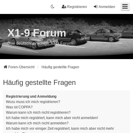
Registrieren
Anmelden
X1-9 Forum
Das deutschsprachige X1/9 Forum
Foren-Übersicht
Häufig gestellte Fragen
Häufig gestellte Fragen
Registrierung und Anmeldung
Wozu muss ich mich registrieren?
Was ist COPPA?
Warum kann ich mich nicht registrieren?
Ich habe mich registriert, kann mich aber nicht anmelden!
Warum kann ich mich nicht anmelden?
Ich habe mich vor einiger Zeit registriert, kann mich aber nicht mehr