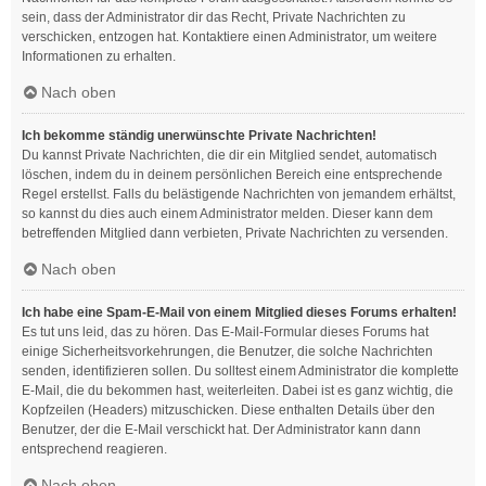
sein, dass der Administrator dir das Recht, Private Nachrichten zu
verschicken, entzogen hat. Kontaktiere einen Administrator, um weitere
Informationen zu erhalten.
Nach oben
Ich bekomme ständig unerwünschte Private Nachrichten!
Du kannst Private Nachrichten, die dir ein Mitglied sendet, automatisch
löschen, indem du in deinem persönlichen Bereich eine entsprechende
Regel erstellst. Falls du belästigende Nachrichten von jemandem erhältst,
so kannst du dies auch einem Administrator melden. Dieser kann dem
betreffenden Mitglied dann verbieten, Private Nachrichten zu versenden.
Nach oben
Ich habe eine Spam-E-Mail von einem Mitglied dieses Forums erhalten!
Es tut uns leid, das zu hören. Das E-Mail-Formular dieses Forums hat
einige Sicherheitsvorkehrungen, die Benutzer, die solche Nachrichten
senden, identifizieren sollen. Du solltest einem Administrator die komplette
E-Mail, die du bekommen hast, weiterleiten. Dabei ist es ganz wichtig, die
Kopfzeilen (Headers) mitzuschicken. Diese enthalten Details über den
Benutzer, der die E-Mail verschickt hat. Der Administrator kann dann
entsprechend reagieren.
Nach oben