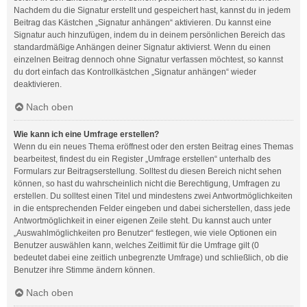
Nachdem du die Signatur erstellt und gespeichert hast, kannst du in jedem
Beitrag das Kästchen „Signatur anhängen“ aktivieren. Du kannst eine
Signatur auch hinzufügen, indem du in deinem persönlichen Bereich das
standardmäßige Anhängen deiner Signatur aktivierst. Wenn du einen
einzelnen Beitrag dennoch ohne Signatur verfassen möchtest, so kannst
du dort einfach das Kontrollkästchen „Signatur anhängen“ wieder
deaktivieren.
Nach oben
Wie kann ich eine Umfrage erstellen?
Wenn du ein neues Thema eröffnest oder den ersten Beitrag eines Themas
bearbeitest, findest du ein Register „Umfrage erstellen“ unterhalb des
Formulars zur Beitragserstellung. Solltest du diesen Bereich nicht sehen
können, so hast du wahrscheinlich nicht die Berechtigung, Umfragen zu
erstellen. Du solltest einen Titel und mindestens zwei Antwortmöglichkeiten
in die entsprechenden Felder eingeben und dabei sicherstellen, dass jede
Antwortmöglichkeit in einer eigenen Zeile steht. Du kannst auch unter
„Auswahlmöglichkeiten pro Benutzer“ festlegen, wie viele Optionen ein
Benutzer auswählen kann, welches Zeitlimit für die Umfrage gilt (0
bedeutet dabei eine zeitlich unbegrenzte Umfrage) und schließlich, ob die
Benutzer ihre Stimme ändern können.
Nach oben