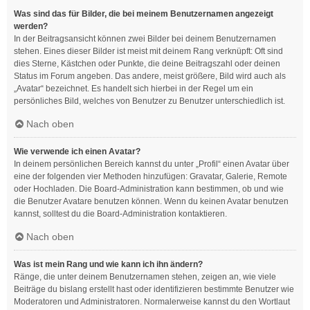
Was sind das für Bilder, die bei meinem Benutzernamen angezeigt
werden?
In der Beitragsansicht können zwei Bilder bei deinem Benutzernamen
stehen. Eines dieser Bilder ist meist mit deinem Rang verknüpft: Oft sind
dies Sterne, Kästchen oder Punkte, die deine Beitragszahl oder deinen
Status im Forum angeben. Das andere, meist größere, Bild wird auch als
„Avatar“ bezeichnet. Es handelt sich hierbei in der Regel um ein
persönliches Bild, welches von Benutzer zu Benutzer unterschiedlich ist.
Nach oben
Wie verwende ich einen Avatar?
In deinem persönlichen Bereich kannst du unter „Profil“ einen Avatar über
eine der folgenden vier Methoden hinzufügen: Gravatar, Galerie, Remote
oder Hochladen. Die Board-Administration kann bestimmen, ob und wie
die Benutzer Avatare benutzen können. Wenn du keinen Avatar benutzen
kannst, solltest du die Board-Administration kontaktieren.
Nach oben
Was ist mein Rang und wie kann ich ihn ändern?
Ränge, die unter deinem Benutzernamen stehen, zeigen an, wie viele
Beiträge du bislang erstellt hast oder identifizieren bestimmte Benutzer wie
Moderatoren und Administratoren. Normalerweise kannst du den Wortlaut