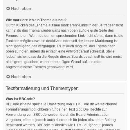
Nach oben
Wie markiere ich ein Thema als neu?
Durch Klicken des „Thema als neu markieren“-Links in der Beitragsansicht
kannst du das Thema wieder ganz nach oben auf die erste Seite des
Forums holen. Wenn du den entsprechenden Link nicht siehst, dann ist die
Funktion möglicherweise deaktiviert oder seit der letzten Markierung ist
nicht genügend Zeit vergangen. Es ist auch möglich, das Thema nach
oben zu holen, indem du einfach eine Antwort darauf schreibst. Stelle
jedoch sicher, dass du die Regeln dieses Boards beachtest! Es wird meist
nicht gerne gesehen, wenn ohne triftigen Grund auf alte oder
abgeschlossene Themen geantwortet wird.
Nach oben
Textformatierung und Thementypen
Was ist BBCode?
BBCode ist eine spezielle Umsetzung von HTML, die dir weitreichende
Formatierungsmöglichkeiten für deinen Text gibt. Die Rechte zur
Verwendung von BBCode werden durch die Board-Administration
vergeben, können jedoch auch durch dich für jeden einzelnen Beitrag
deaktiviert werden. BBCode ist ähnlich wie HTML aufgebaut, jedoch