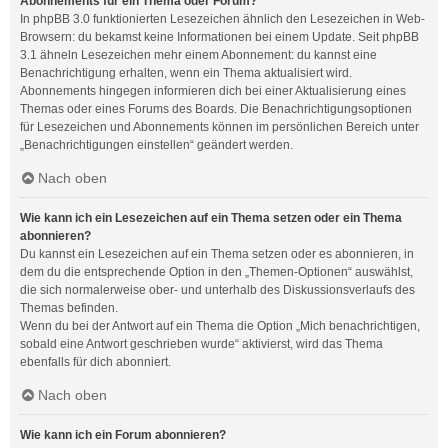
Abonnements für ein Thema oder Forum?
In phpBB 3.0 funktionierten Lesezeichen ähnlich den Lesezeichen in Web-
Browsern: du bekamst keine Informationen bei einem Update. Seit phpBB
3.1 ähneln Lesezeichen mehr einem Abonnement: du kannst eine
Benachrichtigung erhalten, wenn ein Thema aktualisiert wird.
Abonnements hingegen informieren dich bei einer Aktualisierung eines
Themas oder eines Forums des Boards. Die Benachrichtigungsoptionen
für Lesezeichen und Abonnements können im persönlichen Bereich unter
„Benachrichtigungen einstellen“ geändert werden.
Nach oben
Wie kann ich ein Lesezeichen auf ein Thema setzen oder ein Thema
abonnieren?
Du kannst ein Lesezeichen auf ein Thema setzen oder es abonnieren, in
dem du die entsprechende Option in den „Themen-Optionen“ auswählst,
die sich normalerweise ober- und unterhalb des Diskussionsverlaufs des
Themas befinden.
Wenn du bei der Antwort auf ein Thema die Option „Mich benachrichtigen,
sobald eine Antwort geschrieben wurde“ aktivierst, wird das Thema
ebenfalls für dich abonniert.
Nach oben
Wie kann ich ein Forum abonnieren?