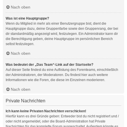
Nach oben
Was ist eine Hauptgruppe?
Wenn du Mitglied in mehr als einer Benutzergruppe bist, dient die
Hauptgruppe dazu, deine Gruppenfarbe sowie den Gruppenrang, der bei
dir standardmäßig angezeigt wird, festzulegen. Ein Administrator kann dir
die Berechtigung geben, deine Hauptgruppe im persönlichen Bereich
selbst festzulegen.
Nach oben
Was bedeutet der „Das Team“-Link auf der Startseite?
Auf dieser Seite findest du eine Auflistung des Forenteams, einschließlich
der Administratoren, der Moderatoren. Du findest hier auch weitere
Informationen wie die Foren, die diese im Einzelnen moderieren.
Nach oben
Private Nachrichten
Ich kann keine Privaten Nachrichten verschicken!
Hierfür kann es drei Gründe geben: Entweder bist du nicht registriert und /
oder nicht angemeldet, oder die Board-Administration hat Private
Nachrichten für das komplette Forum ausgeschaltet. Außerdem könnte es