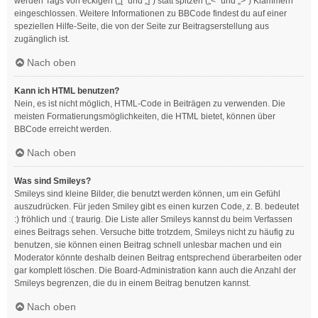
werden Tags von eckigen („[“ und „]“) statt spitzen („<“ und „>“) Klammern
eingeschlossen. Weitere Informationen zu BBCode findest du auf einer
speziellen Hilfe-Seite, die von der Seite zur Beitragserstellung aus
zugänglich ist.
Nach oben
Kann ich HTML benutzen?
Nein, es ist nicht möglich, HTML-Code in Beiträgen zu verwenden. Die
meisten Formatierungsmöglichkeiten, die HTML bietet, können über
BBCode erreicht werden.
Nach oben
Was sind Smileys?
Smileys sind kleine Bilder, die benutzt werden können, um ein Gefühl
auszudrücken. Für jeden Smiley gibt es einen kurzen Code, z. B. bedeutet
:) fröhlich und :( traurig. Die Liste aller Smileys kannst du beim Verfassen
eines Beitrags sehen. Versuche bitte trotzdem, Smileys nicht zu häufig zu
benutzen, sie können einen Beitrag schnell unlesbar machen und ein
Moderator könnte deshalb deinen Beitrag entsprechend überarbeiten oder
gar komplett löschen. Die Board-Administration kann auch die Anzahl der
Smileys begrenzen, die du in einem Beitrag benutzen kannst.
Nach oben