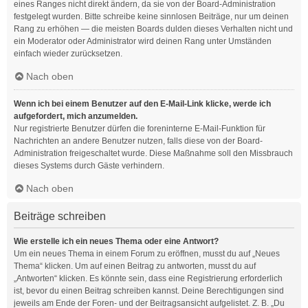
eines Ranges nicht direkt ändern, da sie von der Board-Administration
festgelegt wurden. Bitte schreibe keine sinnlosen Beiträge, nur um deinen
Rang zu erhöhen — die meisten Boards dulden dieses Verhalten nicht und
ein Moderator oder Administrator wird deinen Rang unter Umständen
einfach wieder zurücksetzen.
Nach oben
Wenn ich bei einem Benutzer auf den E-Mail-Link klicke, werde ich
aufgefordert, mich anzumelden.
Nur registrierte Benutzer dürfen die foreninterne E-Mail-Funktion für
Nachrichten an andere Benutzer nutzen, falls diese von der Board-
Administration freigeschaltet wurde. Diese Maßnahme soll den Missbrauch
dieses Systems durch Gäste verhindern.
Nach oben
Beiträge schreiben
Wie erstelle ich ein neues Thema oder eine Antwort?
Um ein neues Thema in einem Forum zu eröffnen, musst du auf „Neues
Thema“ klicken. Um auf einen Beitrag zu antworten, musst du auf
„Antworten“ klicken. Es könnte sein, dass eine Registrierung erforderlich
ist, bevor du einen Beitrag schreiben kannst. Deine Berechtigungen sind
jeweils am Ende der Foren- und der Beitragsansicht aufgelistet. Z. B. „Du