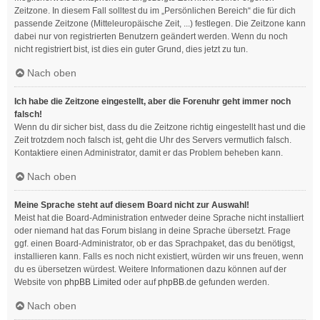
Zeitzone. In diesem Fall solltest du im „Persönlichen Bereich“ die für dich
passende Zeitzone (Mitteleuropäische Zeit, ...) festlegen. Die Zeitzone kann
dabei nur von registrierten Benutzern geändert werden. Wenn du noch
nicht registriert bist, ist dies ein guter Grund, dies jetzt zu tun.
Nach oben
Ich habe die Zeitzone eingestellt, aber die Forenuhr geht immer noch
falsch!
Wenn du dir sicher bist, dass du die Zeitzone richtig eingestellt hast und die
Zeit trotzdem noch falsch ist, geht die Uhr des Servers vermutlich falsch.
Kontaktiere einen Administrator, damit er das Problem beheben kann.
Nach oben
Meine Sprache steht auf diesem Board nicht zur Auswahl!
Meist hat die Board-Administration entweder deine Sprache nicht installiert
oder niemand hat das Forum bislang in deine Sprache übersetzt. Frage
ggf. einen Board-Administrator, ob er das Sprachpaket, das du benötigst,
installieren kann. Falls es noch nicht existiert, würden wir uns freuen, wenn
du es übersetzen würdest. Weitere Informationen dazu können auf der
Website von
phpBB Limited
oder auf
phpBB.de
gefunden werden.
Nach oben