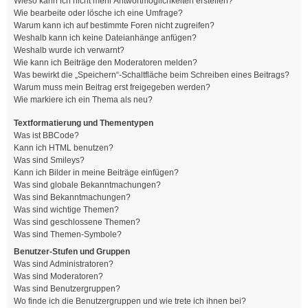
Wieso kann ich nicht mehr Antwortmöglichkeiten erstellen?
Wie bearbeite oder lösche ich eine Umfrage?
Warum kann ich auf bestimmte Foren nicht zugreifen?
Weshalb kann ich keine Dateianhänge anfügen?
Weshalb wurde ich verwarnt?
Wie kann ich Beiträge den Moderatoren melden?
Was bewirkt die „Speichern“-Schaltfläche beim Schreiben eines Beitrags?
Warum muss mein Beitrag erst freigegeben werden?
Wie markiere ich ein Thema als neu?
Textformatierung und Thementypen
Was ist BBCode?
Kann ich HTML benutzen?
Was sind Smileys?
Kann ich Bilder in meine Beiträge einfügen?
Was sind globale Bekanntmachungen?
Was sind Bekanntmachungen?
Was sind wichtige Themen?
Was sind geschlossene Themen?
Was sind Themen-Symbole?
Benutzer-Stufen und Gruppen
Was sind Administratoren?
Was sind Moderatoren?
Was sind Benutzergruppen?
Wo finde ich die Benutzergruppen und wie trete ich ihnen bei?