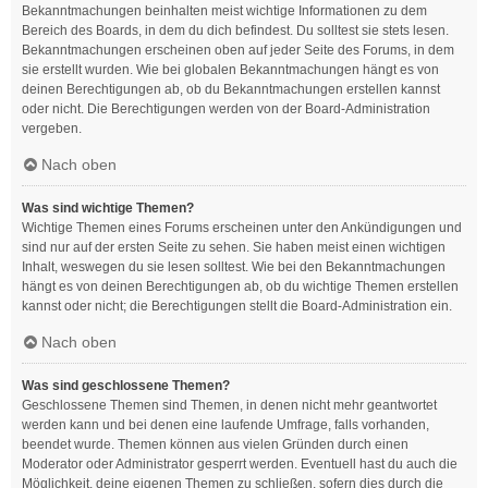
Bekanntmachungen beinhalten meist wichtige Informationen zu dem
Bereich des Boards, in dem du dich befindest. Du solltest sie stets lesen.
Bekanntmachungen erscheinen oben auf jeder Seite des Forums, in dem
sie erstellt wurden. Wie bei globalen Bekanntmachungen hängt es von
deinen Berechtigungen ab, ob du Bekanntmachungen erstellen kannst
oder nicht. Die Berechtigungen werden von der Board-Administration
vergeben.
Nach oben
Was sind wichtige Themen?
Wichtige Themen eines Forums erscheinen unter den Ankündigungen und
sind nur auf der ersten Seite zu sehen. Sie haben meist einen wichtigen
Inhalt, weswegen du sie lesen solltest. Wie bei den Bekanntmachungen
hängt es von deinen Berechtigungen ab, ob du wichtige Themen erstellen
kannst oder nicht; die Berechtigungen stellt die Board-Administration ein.
Nach oben
Was sind geschlossene Themen?
Geschlossene Themen sind Themen, in denen nicht mehr geantwortet
werden kann und bei denen eine laufende Umfrage, falls vorhanden,
beendet wurde. Themen können aus vielen Gründen durch einen
Moderator oder Administrator gesperrt werden. Eventuell hast du auch die
Möglichkeit, deine eigenen Themen zu schließen, sofern dies durch die