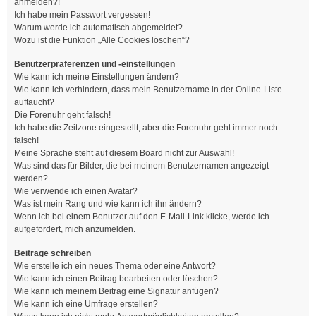
anmelden?!
Ich habe mein Passwort vergessen!
Warum werde ich automatisch abgemeldet?
Wozu ist die Funktion „Alle Cookies löschen“?
Benutzerpräferenzen und -einstellungen
Wie kann ich meine Einstellungen ändern?
Wie kann ich verhindern, dass mein Benutzername in der Online-Liste
auftaucht?
Die Forenuhr geht falsch!
Ich habe die Zeitzone eingestellt, aber die Forenuhr geht immer noch
falsch!
Meine Sprache steht auf diesem Board nicht zur Auswahl!
Was sind das für Bilder, die bei meinem Benutzernamen angezeigt
werden?
Wie verwende ich einen Avatar?
Was ist mein Rang und wie kann ich ihn ändern?
Wenn ich bei einem Benutzer auf den E-Mail-Link klicke, werde ich
aufgefordert, mich anzumelden.
Beiträge schreiben
Wie erstelle ich ein neues Thema oder eine Antwort?
Wie kann ich einen Beitrag bearbeiten oder löschen?
Wie kann ich meinem Beitrag eine Signatur anfügen?
Wie kann ich eine Umfrage erstellen?