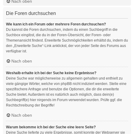
Nach oben
Die Foren durchsuchen
Wie kann ich ein Forum oder mehrere Foren durchsuchen?
Du kannst die Foren durchsuchen, indem du einen Suchbegriff in die
Suchbox eingibst, die du in der Foren-Übersicht, der Foren- oder
Themenansicht findest. Erweiterte Suchmöglichkeiten erhältst du, indem du
den „Erweiterte Suche“-Link anklickst, der von jeder Seite des Forums aus
verfügbar ist.
Nach oben
Weshalb erhalte ich bei der Suche keine Ergebnisse?
Deine Suche war möglicherweise zu allgemein gehalten und enthielt zu
viele gängige Wörter, welche von phpBB nicht indiziert werden. Stelle eine
spezifischere Anfrage und benutze die Optionen, die dir die erweiterte
Suche bietet. Außerdem ist es natürlich auch möglich, dass dein(e)
Suchbegriff(e) hier nirgends im Forum verwendet wurden. Prüfe ggf. die
Rechtschreibung der Begriffe!
Nach oben
Warum bekomme ich bei der Suche eine leere Seite?
Deine Suche lieferte zu viele Ergebnisse, somit konnte der Webserver sie