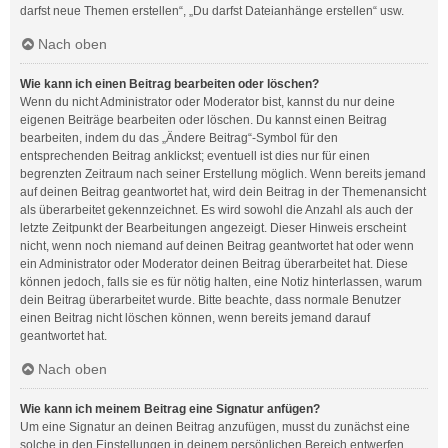
darfst neue Themen erstellen“, „Du darfst Dateianhänge erstellen“ usw.
Nach oben
Wie kann ich einen Beitrag bearbeiten oder löschen?
Wenn du nicht Administrator oder Moderator bist, kannst du nur deine
eigenen Beiträge bearbeiten oder löschen. Du kannst einen Beitrag
bearbeiten, indem du das „Ändere Beitrag“-Symbol für den
entsprechenden Beitrag anklickst; eventuell ist dies nur für einen
begrenzten Zeitraum nach seiner Erstellung möglich. Wenn bereits jemand
auf deinen Beitrag geantwortet hat, wird dein Beitrag in der Themenansicht
als überarbeitet gekennzeichnet. Es wird sowohl die Anzahl als auch der
letzte Zeitpunkt der Bearbeitungen angezeigt. Dieser Hinweis erscheint
nicht, wenn noch niemand auf deinen Beitrag geantwortet hat oder wenn
ein Administrator oder Moderator deinen Beitrag überarbeitet hat. Diese
können jedoch, falls sie es für nötig halten, eine Notiz hinterlassen, warum
dein Beitrag überarbeitet wurde. Bitte beachte, dass normale Benutzer
einen Beitrag nicht löschen können, wenn bereits jemand darauf
geantwortet hat.
Nach oben
Wie kann ich meinem Beitrag eine Signatur anfügen?
Um eine Signatur an deinen Beitrag anzufügen, musst du zunächst eine
solche in den Einstellungen in deinem persönlichen Bereich entwerfen.