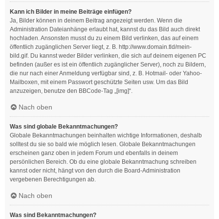
Kann ich Bilder in meine Beiträge einfügen?
Ja, Bilder können in deinem Beitrag angezeigt werden. Wenn die
Administration Dateianhänge erlaubt hat, kannst du das Bild auch direkt
hochladen. Ansonsten musst du zu einem Bild verlinken, das auf einem
öffentlich zugänglichen Server liegt, z. B. http://www.domain.tld/mein-
bild.gif. Du kannst weder Bilder verlinken, die sich auf deinem eigenen PC
befinden (außer es ist ein öffentlich zugänglicher Server), noch zu Bildern,
die nur nach einer Anmeldung verfügbar sind, z. B. Hotmail- oder Yahoo-
Mailboxen, mit einem Passwort geschützte Seiten usw. Um das Bild
anzuzeigen, benutze den BBCode-Tag „[img]“.
Nach oben
Was sind globale Bekanntmachungen?
Globale Bekanntmachungen beinhalten wichtige Informationen, deshalb
solltest du sie so bald wie möglich lesen. Globale Bekanntmachungen
erscheinen ganz oben in jedem Forum und ebenfalls in deinem
persönlichen Bereich. Ob du eine globale Bekanntmachung schreiben
kannst oder nicht, hängt von den durch die Board-Administration
vergebenen Berechtigungen ab.
Nach oben
Was sind Bekanntmachungen?