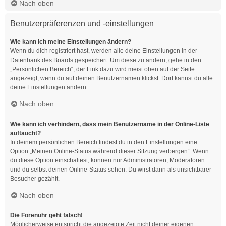
Nach oben
Benutzerpräferenzen und -einstellungen
Wie kann ich meine Einstellungen ändern?
Wenn du dich registriert hast, werden alle deine Einstellungen in der
Datenbank des Boards gespeichert. Um diese zu ändern, gehe in den
„Persönlichen Bereich“; der Link dazu wird meist oben auf der Seite
angezeigt, wenn du auf deinen Benutzernamen klickst. Dort kannst du alle
deine Einstellungen ändern.
Nach oben
Wie kann ich verhindern, dass mein Benutzername in der Online-Liste
auftaucht?
In deinem persönlichen Bereich findest du in den Einstellungen eine
Option „Meinen Online-Status während dieser Sitzung verbergen“. Wenn
du diese Option einschaltest, können nur Administratoren, Moderatoren
und du selbst deinen Online-Status sehen. Du wirst dann als unsichtbarer
Besucher gezählt.
Nach oben
Die Forenuhr geht falsch!
Möglicherweise entspricht die angezeigte Zeit nicht deiner eigenen