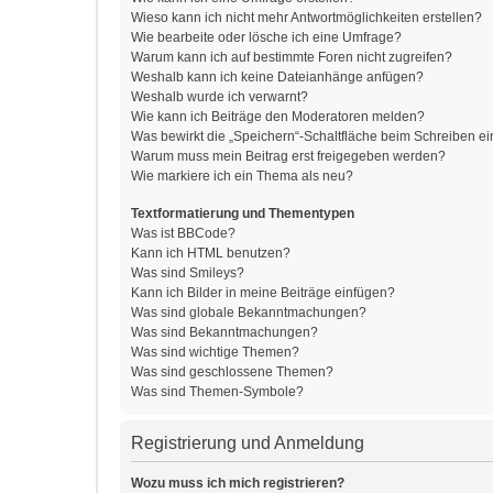
Wieso kann ich nicht mehr Antwortmöglichkeiten erstellen?
Wie bearbeite oder lösche ich eine Umfrage?
Warum kann ich auf bestimmte Foren nicht zugreifen?
Weshalb kann ich keine Dateianhänge anfügen?
Weshalb wurde ich verwarnt?
Wie kann ich Beiträge den Moderatoren melden?
Was bewirkt die „Speichern“-Schaltfläche beim Schreiben ei
Warum muss mein Beitrag erst freigegeben werden?
Wie markiere ich ein Thema als neu?
Textformatierung und Thementypen
Was ist BBCode?
Kann ich HTML benutzen?
Was sind Smileys?
Kann ich Bilder in meine Beiträge einfügen?
Was sind globale Bekanntmachungen?
Was sind Bekanntmachungen?
Was sind wichtige Themen?
Was sind geschlossene Themen?
Was sind Themen-Symbole?
Registrierung und Anmeldung
Wozu muss ich mich registrieren?