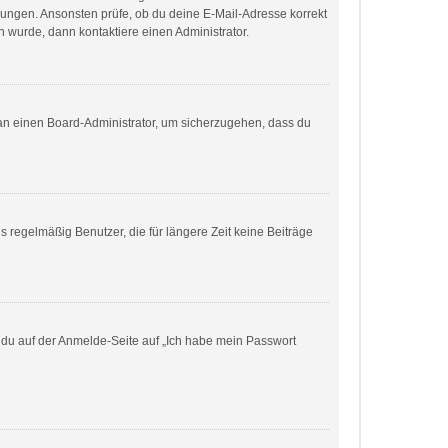
eisungen. Ansonsten prüfe, ob du deine E-Mail-Adresse korrekt
 wurde, dann kontaktiere einen Administrator.
h an einen Board-Administrator, um sicherzugehen, dass du
 regelmäßig Benutzer, die für längere Zeit keine Beiträge
m du auf der Anmelde-Seite auf „Ich habe mein Passwort