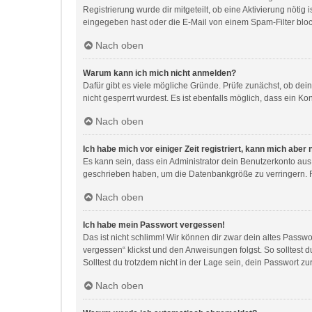
Registrierung wurde dir mitgeteilt, ob eine Aktivierung nöti
eingegeben hast oder die E-Mail von einem Spam-Filter block
Nach oben
Warum kann ich mich nicht anmelden?
Dafür gibt es viele mögliche Gründe. Prüfe zunächst, ob dei
nicht gesperrt wurdest. Es ist ebenfalls möglich, dass ein Ko
Nach oben
Ich habe mich vor einiger Zeit registriert, kann mich abe
Es kann sein, dass ein Administrator dein Benutzerkonto aus
geschrieben haben, um die Datenbankgröße zu verringern. Re
Nach oben
Ich habe mein Passwort vergessen!
Das ist nicht schlimm! Wir können dir zwar dein altes Passw
vergessen“ klickst und den Anweisungen folgst. So solltest 
Solltest du trotzdem nicht in der Lage sein, dein Passwort z
Nach oben