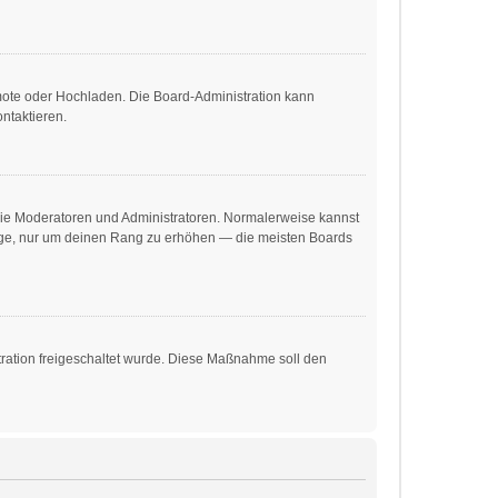
emote oder Hochladen. Die Board-Administration kann
ntaktieren.
 wie Moderatoren und Administratoren. Normalerweise kannst
träge, nur um deinen Rang zu erhöhen — die meisten Boards
stration freigeschaltet wurde. Diese Maßnahme soll den