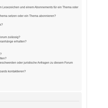
em Lesezeichen und einem Abonnements für ein Thema oder
 Thema setzen oder ein Thema abonnieren?
ts?
Forum zulässig?
teianhänge erhalten?
t?
lten?
 Beschwerden oder juristische Anfragen zu diesem Forum
Boards kontaktieren?