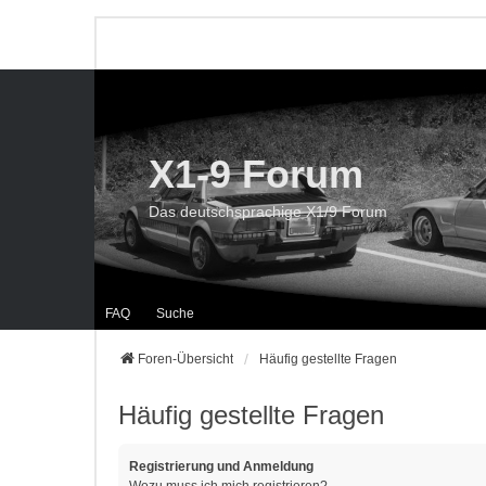
X1-9 Forum
Das deutschsprachige X1/9 Forum
FAQ
Suche
Foren-Übersicht
Häufig gestellte Fragen
Häufig gestellte Fragen
Registrierung und Anmeldung