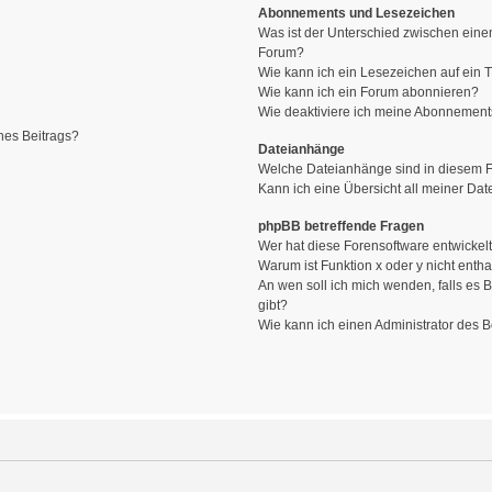
Abonnements und Lesezeichen
Was ist der Unterschied zwischen ein
Forum?
Wie kann ich ein Lesezeichen auf ein
Wie kann ich ein Forum abonnieren?
Wie deaktiviere ich meine Abonnemen
nes Beitrags?
Dateianhänge
Welche Dateianhänge sind in diesem 
Kann ich eine Übersicht all meiner Da
phpBB betreffende Fragen
Wer hat diese Forensoftware entwickel
Warum ist Funktion x oder y nicht entha
An wen soll ich mich wenden, falls es
gibt?
Wie kann ich einen Administrator des 