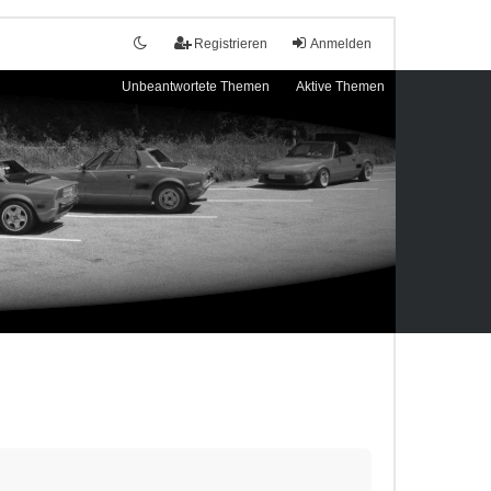
Registrieren
Anmelden
Unbeantwortete Themen
Aktive Themen