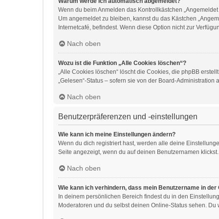
Warum werde ich automatisch abgemeldet?
Wenn du beim Anmelden das Kontrollkästchen „Angemeldet ble
Um angemeldet zu bleiben, kannst du das Kästchen „Angemel
Internetcafé, befindest. Wenn diese Option nicht zur Verfügu
Nach oben
Wozu ist die Funktion „Alle Cookies löschen“?
„Alle Cookies löschen“ löscht die Cookies, die phpBB erste
„Gelesen“-Status – sofern sie von der Board-Administration 
Nach oben
Benutzerpräferenzen und -einstellungen
Wie kann ich meine Einstellungen ändern?
Wenn du dich registriert hast, werden alle deine Einstellun
Seite angezeigt, wenn du auf deinen Benutzernamen klickst. 
Nach oben
Wie kann ich verhindern, dass mein Benutzername in der 
In deinem persönlichen Bereich findest du in den Einstellu
Moderatoren und du selbst deinen Online-Status sehen. Du w