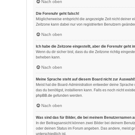
Nach oben
Die Forenuhr geht falsch!
Möglicherweise entspricht die angezeigte Zeit nicht deiner ei
Zeitzone kann dabei nur von registrierten Benutzern geändert w
Nach oben
Ich habe die Zeitzone eingestellt, aber die Forenuhr geht 
Wenn du dir sicher bist, dass du die Zeitzone richtig eingeste
beheben kann.
Nach oben
Meine Sprache steht auf diesem Board nicht zur Auswahl!
Meist hat die Board-Administration entweder deine Sprache n
das du benötigst, installieren kann. Falls es noch nicht exi
phpBB.de
gefunden werden.
Nach oben
Was sind das für Bilder, die bei meinem Benutzernamen 
In der Beitragsansicht können zwei Bilder bei deinem Benutz
oder deinen Status im Forum angeben. Das andere, meist größ
unterschiedlich ist.