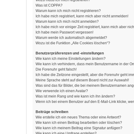
Wozu muss ich mich registrieren?
Was ist COPPA?
Warum kann ich mich nicht registrieren?
Ich habe mich registriert, kann mich aber nicht anmelden!
Warum kann ich mich nicht anmelden?
Ich habe mich vor einiger Zeit registriert, kann mich aber n
Ich habe mein Passwort vergessen!
Warum werde ich automatisch abgemeldet?
Wozu ist die Funktion „Alle Cookies löschen“?
Benutzerpräferenzen und -einstellungen
Wie kann ich meine Einstellungen ändern?
Wie kann ich verhindern, dass mein Benutzername in der Onl
Die Forenuhr geht falsch!
Ich habe die Zeitzone eingestellt, aber die Forenuhr geht im
Meine Sprache steht auf diesem Board nicht zur Auswahl!
Was sind das für Bilder, die bei meinem Benutzernamen an
Wie verwende ich einen Avatar?
Was ist mein Rang und wie kann ich ihn ändern?
Wenn ich bei einem Benutzer auf den E-Mail-Link klicke, we
Beiträge schreiben
Wie erstelle ich ein neues Thema oder eine Antwort?
Wie kann ich einen Beitrag bearbeiten oder löschen?
Wie kann ich meinem Beitrag eine Signatur anfügen?
Wie kann ich eine Umfrage erstellen?