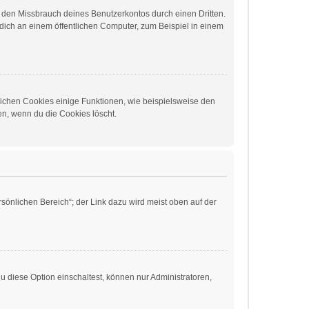
t den Missbrauch deines Benutzerkontos durch einen Dritten.
ich an einem öffentlichen Computer, zum Beispiel in einem
lichen Cookies einige Funktionen, wie beispielsweise den
en, wenn du die Cookies löscht.
sönlichen Bereich“; der Link dazu wird meist oben auf der
 diese Option einschaltest, können nur Administratoren,