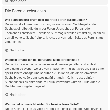
Nach oben
Die Foren durchsuchen
Wie kann ich ein Forum oder mehrere Foren durchsuchen?
Du kannst die Foren durchsuchen, indem du einen Suchbegriff in die
Suchbox eingibst, die du in der Foren-Übersicht, der Foren- oder
Themenansicht findest. Erweiterte Suchmöglichkeiten erhältst du, indem du
den „Erweiterte Suche“-Link anklickst, der von jeder Seite des Forums aus
verfügbar ist.
Nach oben
Weshalb erhalte ich bei der Suche keine Ergebnisse?
Deine Suche war möglicherweise zu allgemein gehalten und enthielt zu
viele gängige Wörter, welche von phpBB nicht indiziert werden. Stelle eine
spezifischere Anfrage und benutze die Optionen, die dir die erweiterte
Suche bietet. Außerdem ist es natürlich auch möglich, dass dein(e)
Suchbegriff(e) hier nirgends im Forum verwendet wurden. Prüfe ggf. die
Rechtschreibung der Begriffe!
Nach oben
Warum bekomme ich bei der Suche eine leere Seite?
Deine Suche lieferte zu viele Ergebnisse, somit konnte der Webserver sie