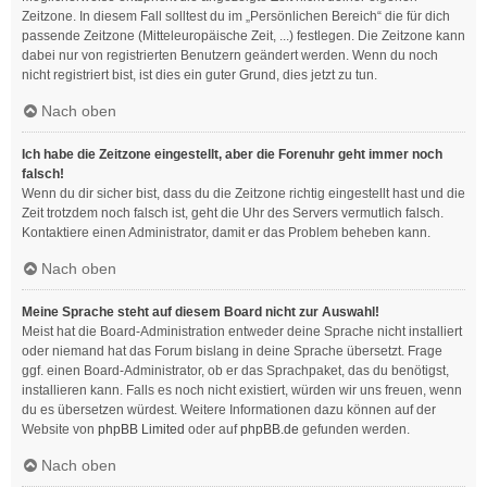
Zeitzone. In diesem Fall solltest du im „Persönlichen Bereich“ die für dich
passende Zeitzone (Mitteleuropäische Zeit, ...) festlegen. Die Zeitzone kann
dabei nur von registrierten Benutzern geändert werden. Wenn du noch
nicht registriert bist, ist dies ein guter Grund, dies jetzt zu tun.
Nach oben
Ich habe die Zeitzone eingestellt, aber die Forenuhr geht immer noch
falsch!
Wenn du dir sicher bist, dass du die Zeitzone richtig eingestellt hast und die
Zeit trotzdem noch falsch ist, geht die Uhr des Servers vermutlich falsch.
Kontaktiere einen Administrator, damit er das Problem beheben kann.
Nach oben
Meine Sprache steht auf diesem Board nicht zur Auswahl!
Meist hat die Board-Administration entweder deine Sprache nicht installiert
oder niemand hat das Forum bislang in deine Sprache übersetzt. Frage
ggf. einen Board-Administrator, ob er das Sprachpaket, das du benötigst,
installieren kann. Falls es noch nicht existiert, würden wir uns freuen, wenn
du es übersetzen würdest. Weitere Informationen dazu können auf der
Website von
phpBB Limited
oder auf
phpBB.de
gefunden werden.
Nach oben