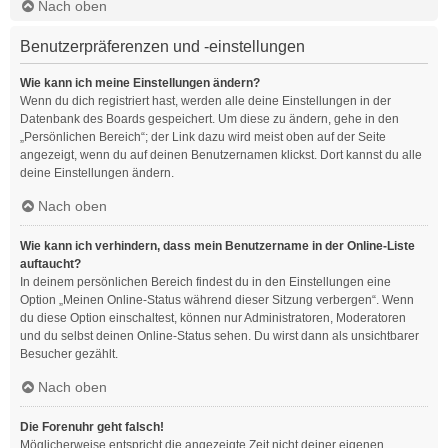
Nach oben
Benutzerpräferenzen und -einstellungen
Wie kann ich meine Einstellungen ändern?
Wenn du dich registriert hast, werden alle deine Einstellungen in der
Datenbank des Boards gespeichert. Um diese zu ändern, gehe in den
„Persönlichen Bereich“; der Link dazu wird meist oben auf der Seite
angezeigt, wenn du auf deinen Benutzernamen klickst. Dort kannst du alle
deine Einstellungen ändern.
Nach oben
Wie kann ich verhindern, dass mein Benutzername in der Online-Liste
auftaucht?
In deinem persönlichen Bereich findest du in den Einstellungen eine
Option „Meinen Online-Status während dieser Sitzung verbergen“. Wenn
du diese Option einschaltest, können nur Administratoren, Moderatoren
und du selbst deinen Online-Status sehen. Du wirst dann als unsichtbarer
Besucher gezählt.
Nach oben
Die Forenuhr geht falsch!
Möglicherweise entspricht die angezeigte Zeit nicht deiner eigenen