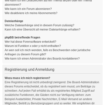
Wie kann ich ein Lesezeichen auf ein Thema setzen oder ein Thema
abonnieren?
Wie kann ich ein Forum abonnieren?
Wie deaktiviere ich meine Abonnements?
Dateianhänge
Welche Dateianhänge sind in diesem Forum zulässig?
Kann ich eine Übersicht all meiner Dateianhänge erhalten?
phpBB betreffende Fragen
Wer hat diese Forensoftware entwickelt?
Warum ist Funktion x oder y nicht enthalten?
An wen soll ich mich wenden, falls es Beschwerden oder juristische
Anfragen zu diesem Forum gibt?
Wie kann ich einen Administrator des Boards kontaktieren?
Registrierung und Anmeldung
Wozu muss ich mich registrieren?
Eine Registrierung ist nicht unbedingt zwingend. Die Board-Administration
dieses Forums entscheidet, ob du registriert sein musst, um Beiträge zu
schreiben. Auf jeden Fall erhältst du als registriertes Mitglied Zugriff auf
zusätzliche Funktionen, die Gästen nicht zur Verfügung stehen: zum
Beispiel Avatarbilder, Private Nachrichten, E-Mail-Versand an andere
Mitglieder, Beitritt zu Benutzergruppen und so weiter. Wir empfehlen dir