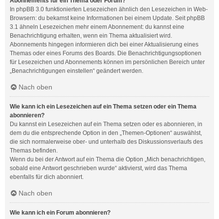
Abonnements für ein Thema oder Forum?
In phpBB 3.0 funktionierten Lesezeichen ähnlich den Lesezeichen in Web-
Browsern: du bekamst keine Informationen bei einem Update. Seit phpBB
3.1 ähneln Lesezeichen mehr einem Abonnement: du kannst eine
Benachrichtigung erhalten, wenn ein Thema aktualisiert wird.
Abonnements hingegen informieren dich bei einer Aktualisierung eines
Themas oder eines Forums des Boards. Die Benachrichtigungsoptionen
für Lesezeichen und Abonnements können im persönlichen Bereich unter
„Benachrichtigungen einstellen“ geändert werden.
Nach oben
Wie kann ich ein Lesezeichen auf ein Thema setzen oder ein Thema
abonnieren?
Du kannst ein Lesezeichen auf ein Thema setzen oder es abonnieren, in
dem du die entsprechende Option in den „Themen-Optionen“ auswählst,
die sich normalerweise ober- und unterhalb des Diskussionsverlaufs des
Themas befinden.
Wenn du bei der Antwort auf ein Thema die Option „Mich benachrichtigen,
sobald eine Antwort geschrieben wurde“ aktivierst, wird das Thema
ebenfalls für dich abonniert.
Nach oben
Wie kann ich ein Forum abonnieren?