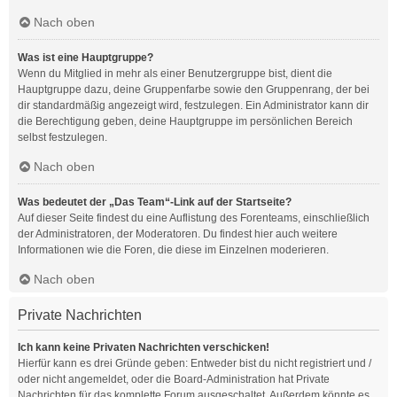
Nach oben
Was ist eine Hauptgruppe?
Wenn du Mitglied in mehr als einer Benutzergruppe bist, dient die
Hauptgruppe dazu, deine Gruppenfarbe sowie den Gruppenrang, der bei
dir standardmäßig angezeigt wird, festzulegen. Ein Administrator kann dir
die Berechtigung geben, deine Hauptgruppe im persönlichen Bereich
selbst festzulegen.
Nach oben
Was bedeutet der „Das Team“-Link auf der Startseite?
Auf dieser Seite findest du eine Auflistung des Forenteams, einschließlich
der Administratoren, der Moderatoren. Du findest hier auch weitere
Informationen wie die Foren, die diese im Einzelnen moderieren.
Nach oben
Private Nachrichten
Ich kann keine Privaten Nachrichten verschicken!
Hierfür kann es drei Gründe geben: Entweder bist du nicht registriert und /
oder nicht angemeldet, oder die Board-Administration hat Private
Nachrichten für das komplette Forum ausgeschaltet. Außerdem könnte es