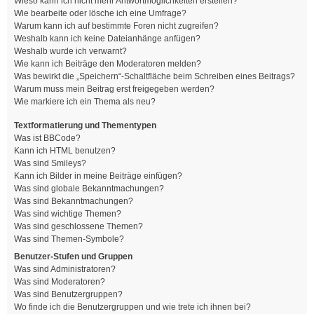
Wieso kann ich nicht mehr Antwortmöglichkeiten erstellen?
Wie bearbeite oder lösche ich eine Umfrage?
Warum kann ich auf bestimmte Foren nicht zugreifen?
Weshalb kann ich keine Dateianhänge anfügen?
Weshalb wurde ich verwarnt?
Wie kann ich Beiträge den Moderatoren melden?
Was bewirkt die „Speichern“-Schaltfläche beim Schreiben eines Beitrags?
Warum muss mein Beitrag erst freigegeben werden?
Wie markiere ich ein Thema als neu?
Textformatierung und Thementypen
Was ist BBCode?
Kann ich HTML benutzen?
Was sind Smileys?
Kann ich Bilder in meine Beiträge einfügen?
Was sind globale Bekanntmachungen?
Was sind Bekanntmachungen?
Was sind wichtige Themen?
Was sind geschlossene Themen?
Was sind Themen-Symbole?
Benutzer-Stufen und Gruppen
Was sind Administratoren?
Was sind Moderatoren?
Was sind Benutzergruppen?
Wo finde ich die Benutzergruppen und wie trete ich ihnen bei?