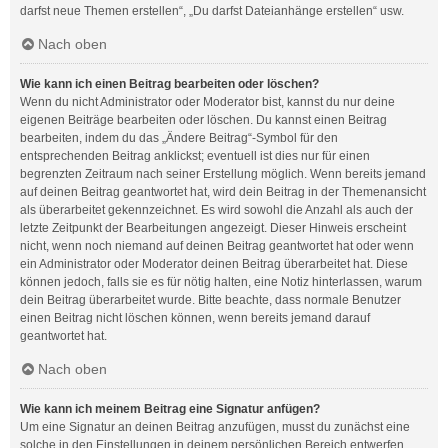
darfst neue Themen erstellen“, „Du darfst Dateianhänge erstellen“ usw.
Nach oben
Wie kann ich einen Beitrag bearbeiten oder löschen?
Wenn du nicht Administrator oder Moderator bist, kannst du nur deine
eigenen Beiträge bearbeiten oder löschen. Du kannst einen Beitrag
bearbeiten, indem du das „Ändere Beitrag“-Symbol für den
entsprechenden Beitrag anklickst; eventuell ist dies nur für einen
begrenzten Zeitraum nach seiner Erstellung möglich. Wenn bereits jemand
auf deinen Beitrag geantwortet hat, wird dein Beitrag in der Themenansicht
als überarbeitet gekennzeichnet. Es wird sowohl die Anzahl als auch der
letzte Zeitpunkt der Bearbeitungen angezeigt. Dieser Hinweis erscheint
nicht, wenn noch niemand auf deinen Beitrag geantwortet hat oder wenn
ein Administrator oder Moderator deinen Beitrag überarbeitet hat. Diese
können jedoch, falls sie es für nötig halten, eine Notiz hinterlassen, warum
dein Beitrag überarbeitet wurde. Bitte beachte, dass normale Benutzer
einen Beitrag nicht löschen können, wenn bereits jemand darauf
geantwortet hat.
Nach oben
Wie kann ich meinem Beitrag eine Signatur anfügen?
Um eine Signatur an deinen Beitrag anzufügen, musst du zunächst eine
solche in den Einstellungen in deinem persönlichen Bereich entwerfen.