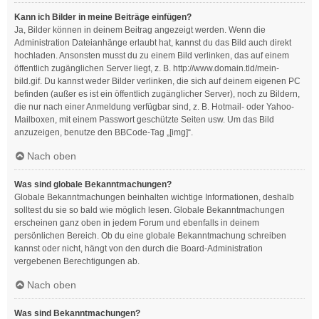
Kann ich Bilder in meine Beiträge einfügen?
Ja, Bilder können in deinem Beitrag angezeigt werden. Wenn die
Administration Dateianhänge erlaubt hat, kannst du das Bild auch direkt
hochladen. Ansonsten musst du zu einem Bild verlinken, das auf einem
öffentlich zugänglichen Server liegt, z. B. http://www.domain.tld/mein-
bild.gif. Du kannst weder Bilder verlinken, die sich auf deinem eigenen PC
befinden (außer es ist ein öffentlich zugänglicher Server), noch zu Bildern,
die nur nach einer Anmeldung verfügbar sind, z. B. Hotmail- oder Yahoo-
Mailboxen, mit einem Passwort geschützte Seiten usw. Um das Bild
anzuzeigen, benutze den BBCode-Tag „[img]“.
Nach oben
Was sind globale Bekanntmachungen?
Globale Bekanntmachungen beinhalten wichtige Informationen, deshalb
solltest du sie so bald wie möglich lesen. Globale Bekanntmachungen
erscheinen ganz oben in jedem Forum und ebenfalls in deinem
persönlichen Bereich. Ob du eine globale Bekanntmachung schreiben
kannst oder nicht, hängt von den durch die Board-Administration
vergebenen Berechtigungen ab.
Nach oben
Was sind Bekanntmachungen?