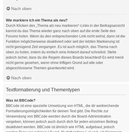
Nach oben
Wie markiere ich ein Thema als neu?
Durch Klicken des „Thema als neu markieren“-Links in der Beitragsansicht
kannst du das Thema wieder ganz nach oben auf die erste Seite des
Forums holen. Wenn du den entsprechenden Link nicht siehst, dann ist die
Funktion möglicherweise deaktiviert oder seit der letzten Markierung ist
nicht genügend Zeit vergangen. Es ist auch möglich, das Thema nach
oben zu holen, indem du einfach eine Antwort darauf schreibst. Stelle
jedoch sicher, dass du die Regeln dieses Boards beachtest! Es wird meist
nicht gerne gesehen, wenn ohne triftigen Grund auf alte oder
abgeschlossene Themen geantwortet wird.
Nach oben
Textformatierung und Thementypen
Was ist BBCode?
BBCode ist eine spezielle Umsetzung von HTML, die dir weitreichende
Formatierungsmöglichkeiten für deinen Text gibt. Die Rechte zur
Verwendung von BBCode werden durch die Board-Administration
vergeben, können jedoch auch durch dich für jeden einzelnen Beitrag
deaktiviert werden. BBCode ist ähnlich wie HTML aufgebaut, jedoch