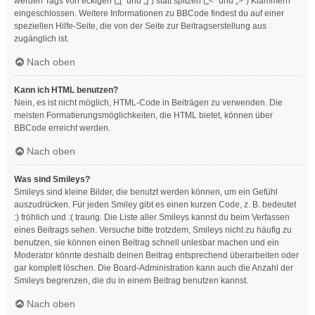
werden Tags von eckigen („[“ und „]“) statt spitzen („<“ und „>“) Klammern
eingeschlossen. Weitere Informationen zu BBCode findest du auf einer
speziellen Hilfe-Seite, die von der Seite zur Beitragserstellung aus
zugänglich ist.
Nach oben
Kann ich HTML benutzen?
Nein, es ist nicht möglich, HTML-Code in Beiträgen zu verwenden. Die
meisten Formatierungsmöglichkeiten, die HTML bietet, können über
BBCode erreicht werden.
Nach oben
Was sind Smileys?
Smileys sind kleine Bilder, die benutzt werden können, um ein Gefühl
auszudrücken. Für jeden Smiley gibt es einen kurzen Code, z. B. bedeutet
:) fröhlich und :( traurig. Die Liste aller Smileys kannst du beim Verfassen
eines Beitrags sehen. Versuche bitte trotzdem, Smileys nicht zu häufig zu
benutzen, sie können einen Beitrag schnell unlesbar machen und ein
Moderator könnte deshalb deinen Beitrag entsprechend überarbeiten oder
gar komplett löschen. Die Board-Administration kann auch die Anzahl der
Smileys begrenzen, die du in einem Beitrag benutzen kannst.
Nach oben