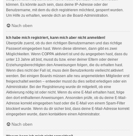
können. Es könnte auch sein, dass deine IP-Adresse oder der
Benutzername, mit dem du dich registrieren möchtest, gesperrt wurden.
Um Hilfe zu erhalten, wende dich an die Board-Administration.
Nach oben
Ich habe mich registriert, kann mich aber nicht anmelden!
Überprüfe zuerst, ob du den richtigen Benutzernamen und das richtige
Passwort eingegeben hast. Wenn diese stimmen, dann gibt es zwei
Möglichkeiten. Wenn
COPPA
aktiviert ist und du angegeben hast, dass du
unter 13 Jahre alt bist, musst du bzw. einer deiner Eltern oder deiner
Erziehungsberechtigten den Anweisungen folgen, die du erhalten hast.
Wenn dies nicht der Fall ist, muss dein Benutzerkonto vielleicht aktiviert
werden. Bei einigen Boards müssen alle neu angemeldeten Mitglieder erst
freigeschaltet werden – entweder musst du dies selbst erledigen oder ein
Administrator. Bei der Registrierung wurde dir mitgeteilt, ob eine
Aktivierung nötig ist oder nicht. Wenn du eine E-Mail erhalten hast, folge
den dort enthaltenen Anweisungen. Ansonsten prüfe, ob du deine E-Mail-
Adresse korrekt eingegeben hast oder die E-Mail von einem Spam-Filter
blockiert wurde. Wenn du dir sicher bist, dass deine E-Mail-Adresse korrekt
eingegeben wurde, dann kontaktiere einen Administrator.
Nach oben