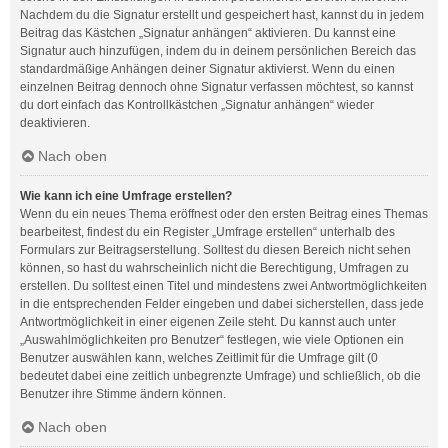
Nachdem du die Signatur erstellt und gespeichert hast, kannst du in jedem
Beitrag das Kästchen „Signatur anhängen“ aktivieren. Du kannst eine
Signatur auch hinzufügen, indem du in deinem persönlichen Bereich das
standardmäßige Anhängen deiner Signatur aktivierst. Wenn du einen
einzelnen Beitrag dennoch ohne Signatur verfassen möchtest, so kannst
du dort einfach das Kontrollkästchen „Signatur anhängen“ wieder
deaktivieren.
Nach oben
Wie kann ich eine Umfrage erstellen?
Wenn du ein neues Thema eröffnest oder den ersten Beitrag eines Themas
bearbeitest, findest du ein Register „Umfrage erstellen“ unterhalb des
Formulars zur Beitragserstellung. Solltest du diesen Bereich nicht sehen
können, so hast du wahrscheinlich nicht die Berechtigung, Umfragen zu
erstellen. Du solltest einen Titel und mindestens zwei Antwortmöglichkeiten
in die entsprechenden Felder eingeben und dabei sicherstellen, dass jede
Antwortmöglichkeit in einer eigenen Zeile steht. Du kannst auch unter
„Auswahlmöglichkeiten pro Benutzer“ festlegen, wie viele Optionen ein
Benutzer auswählen kann, welches Zeitlimit für die Umfrage gilt (0
bedeutet dabei eine zeitlich unbegrenzte Umfrage) und schließlich, ob die
Benutzer ihre Stimme ändern können.
Nach oben