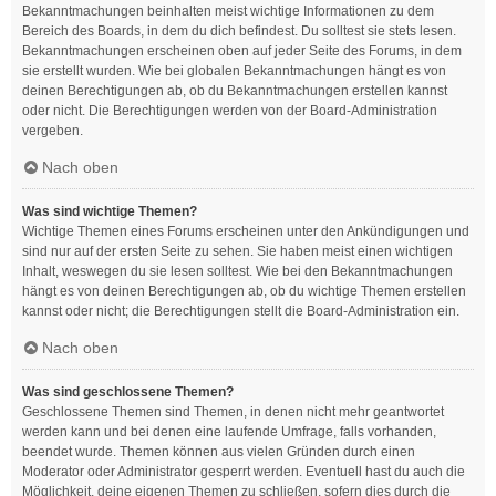
Bekanntmachungen beinhalten meist wichtige Informationen zu dem
Bereich des Boards, in dem du dich befindest. Du solltest sie stets lesen.
Bekanntmachungen erscheinen oben auf jeder Seite des Forums, in dem
sie erstellt wurden. Wie bei globalen Bekanntmachungen hängt es von
deinen Berechtigungen ab, ob du Bekanntmachungen erstellen kannst
oder nicht. Die Berechtigungen werden von der Board-Administration
vergeben.
Nach oben
Was sind wichtige Themen?
Wichtige Themen eines Forums erscheinen unter den Ankündigungen und
sind nur auf der ersten Seite zu sehen. Sie haben meist einen wichtigen
Inhalt, weswegen du sie lesen solltest. Wie bei den Bekanntmachungen
hängt es von deinen Berechtigungen ab, ob du wichtige Themen erstellen
kannst oder nicht; die Berechtigungen stellt die Board-Administration ein.
Nach oben
Was sind geschlossene Themen?
Geschlossene Themen sind Themen, in denen nicht mehr geantwortet
werden kann und bei denen eine laufende Umfrage, falls vorhanden,
beendet wurde. Themen können aus vielen Gründen durch einen
Moderator oder Administrator gesperrt werden. Eventuell hast du auch die
Möglichkeit, deine eigenen Themen zu schließen, sofern dies durch die