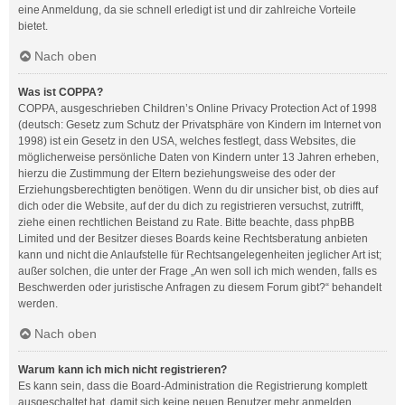
eine Anmeldung, da sie schnell erledigt ist und dir zahlreiche Vorteile
bietet.
Nach oben
Was ist COPPA?
COPPA, ausgeschrieben Children’s Online Privacy Protection Act of 1998
(deutsch: Gesetz zum Schutz der Privatsphäre von Kindern im Internet von
1998) ist ein Gesetz in den USA, welches festlegt, dass Websites, die
möglicherweise persönliche Daten von Kindern unter 13 Jahren erheben,
hierzu die Zustimmung der Eltern beziehungsweise des oder der
Erziehungsberechtigten benötigen. Wenn du dir unsicher bist, ob dies auf
dich oder die Website, auf der du dich zu registrieren versuchst, zutrifft,
ziehe einen rechtlichen Beistand zu Rate. Bitte beachte, dass phpBB
Limited und der Besitzer dieses Boards keine Rechtsberatung anbieten
kann und nicht die Anlaufstelle für Rechtsangelegenheiten jeglicher Art ist;
außer solchen, die unter der Frage „An wen soll ich mich wenden, falls es
Beschwerden oder juristische Anfragen zu diesem Forum gibt?“ behandelt
werden.
Nach oben
Warum kann ich mich nicht registrieren?
Es kann sein, dass die Board-Administration die Registrierung komplett
ausgeschaltet hat, damit sich keine neuen Benutzer mehr anmelden