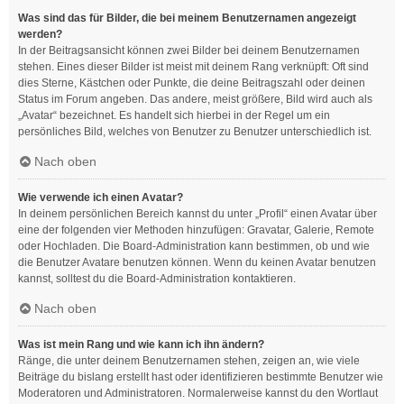
Was sind das für Bilder, die bei meinem Benutzernamen angezeigt
werden?
In der Beitragsansicht können zwei Bilder bei deinem Benutzernamen
stehen. Eines dieser Bilder ist meist mit deinem Rang verknüpft: Oft sind
dies Sterne, Kästchen oder Punkte, die deine Beitragszahl oder deinen
Status im Forum angeben. Das andere, meist größere, Bild wird auch als
„Avatar“ bezeichnet. Es handelt sich hierbei in der Regel um ein
persönliches Bild, welches von Benutzer zu Benutzer unterschiedlich ist.
Nach oben
Wie verwende ich einen Avatar?
In deinem persönlichen Bereich kannst du unter „Profil“ einen Avatar über
eine der folgenden vier Methoden hinzufügen: Gravatar, Galerie, Remote
oder Hochladen. Die Board-Administration kann bestimmen, ob und wie
die Benutzer Avatare benutzen können. Wenn du keinen Avatar benutzen
kannst, solltest du die Board-Administration kontaktieren.
Nach oben
Was ist mein Rang und wie kann ich ihn ändern?
Ränge, die unter deinem Benutzernamen stehen, zeigen an, wie viele
Beiträge du bislang erstellt hast oder identifizieren bestimmte Benutzer wie
Moderatoren und Administratoren. Normalerweise kannst du den Wortlaut