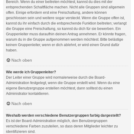
Bereich. Wenn du einer beitreten möchtest, kannst du dies mit der
entsprechenden Schaltfläche machen. Nicht alle Gruppen sind allgemein
offen. Einige erfordern erst eine Freischaltung, andere können
geschlossen sein und weitere sogar versteckt. Wenn die Gruppe offen ist,
kannst du ihr einfach durch die entsprechende Funktion beitreten; verlangt
die Gruppe eine Freischaltung, so kannst du dich für sie bewerben. Ein
Gruppenleiter muss daraufhin deinen Antrag annehmen. Er könnte fragen,
warum du in die Gruppe aufgenommen werden möchtest. Bitte belästige
keinen Gruppenleiter, wenn er dich ablehnt, er wird einen Grund dafür
haben.
Nach oben
Wie werde ich Gruppenleiter?
Der Leiter einer Gruppe wird normalerweise durch die Board-
Administration festgelegt, wenn die Gruppe erstellt wird. Wenn du eine
eigene Benutzergruppe erstellen möchtest, dann solltest du einen
Administrator kontaktieren.
Nach oben
Weshalb werden verschiedene Benutzergruppen farbig dargestellt?
Es ist der Board-Administration möglich, den Benutzergruppen
verschiedene Farben zuzuteilen, so dass deren Mitglieder leichter zu
identifizieren sind.