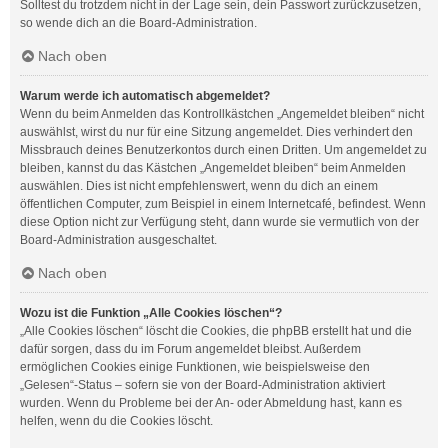
Solltest du trotzdem nicht in der Lage sein, dein Passwort zurückzusetzen,
so wende dich an die Board-Administration.
Nach oben
Warum werde ich automatisch abgemeldet?
Wenn du beim Anmelden das Kontrollkästchen „Angemeldet bleiben“ nicht
auswählst, wirst du nur für eine Sitzung angemeldet. Dies verhindert den
Missbrauch deines Benutzerkontos durch einen Dritten. Um angemeldet zu
bleiben, kannst du das Kästchen „Angemeldet bleiben“ beim Anmelden
auswählen. Dies ist nicht empfehlenswert, wenn du dich an einem
öffentlichen Computer, zum Beispiel in einem Internetcafé, befindest. Wenn
diese Option nicht zur Verfügung steht, dann wurde sie vermutlich von der
Board-Administration ausgeschaltet.
Nach oben
Wozu ist die Funktion „Alle Cookies löschen“?
„Alle Cookies löschen“ löscht die Cookies, die phpBB erstellt hat und die
dafür sorgen, dass du im Forum angemeldet bleibst. Außerdem
ermöglichen Cookies einige Funktionen, wie beispielsweise den
„Gelesen“-Status – sofern sie von der Board-Administration aktiviert
wurden. Wenn du Probleme bei der An- oder Abmeldung hast, kann es
helfen, wenn du die Cookies löscht.