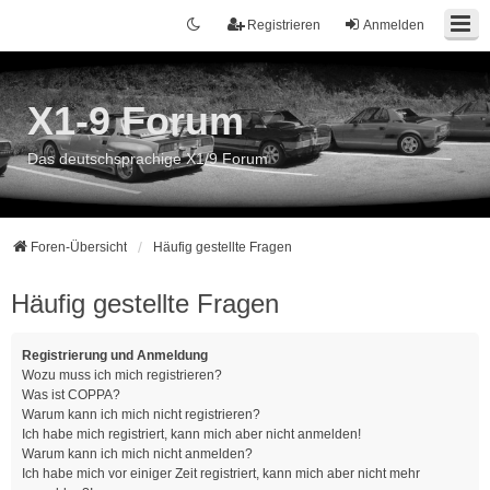
Registrieren
Anmelden
X1-9 Forum
Das deutschsprachige X1/9 Forum
Foren-Übersicht
Häufig gestellte Fragen
Häufig gestellte Fragen
Registrierung und Anmeldung
Wozu muss ich mich registrieren?
Was ist COPPA?
Warum kann ich mich nicht registrieren?
Ich habe mich registriert, kann mich aber nicht anmelden!
Warum kann ich mich nicht anmelden?
Ich habe mich vor einiger Zeit registriert, kann mich aber nicht mehr