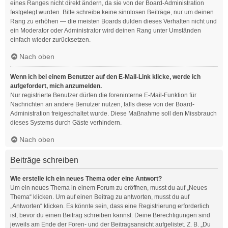
eines Ranges nicht direkt ändern, da sie von der Board-Administration
festgelegt wurden. Bitte schreibe keine sinnlosen Beiträge, nur um deinen
Rang zu erhöhen — die meisten Boards dulden dieses Verhalten nicht und
ein Moderator oder Administrator wird deinen Rang unter Umständen
einfach wieder zurücksetzen.
Nach oben
Wenn ich bei einem Benutzer auf den E-Mail-Link klicke, werde ich
aufgefordert, mich anzumelden.
Nur registrierte Benutzer dürfen die foreninterne E-Mail-Funktion für
Nachrichten an andere Benutzer nutzen, falls diese von der Board-
Administration freigeschaltet wurde. Diese Maßnahme soll den Missbrauch
dieses Systems durch Gäste verhindern.
Nach oben
Beiträge schreiben
Wie erstelle ich ein neues Thema oder eine Antwort?
Um ein neues Thema in einem Forum zu eröffnen, musst du auf „Neues
Thema“ klicken. Um auf einen Beitrag zu antworten, musst du auf
„Antworten“ klicken. Es könnte sein, dass eine Registrierung erforderlich
ist, bevor du einen Beitrag schreiben kannst. Deine Berechtigungen sind
jeweils am Ende der Foren- und der Beitragsansicht aufgelistet. Z. B. „Du