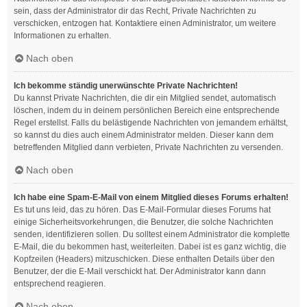
sein, dass der Administrator dir das Recht, Private Nachrichten zu
verschicken, entzogen hat. Kontaktiere einen Administrator, um weitere
Informationen zu erhalten.
Nach oben
Ich bekomme ständig unerwünschte Private Nachrichten!
Du kannst Private Nachrichten, die dir ein Mitglied sendet, automatisch
löschen, indem du in deinem persönlichen Bereich eine entsprechende
Regel erstellst. Falls du belästigende Nachrichten von jemandem erhältst,
so kannst du dies auch einem Administrator melden. Dieser kann dem
betreffenden Mitglied dann verbieten, Private Nachrichten zu versenden.
Nach oben
Ich habe eine Spam-E-Mail von einem Mitglied dieses Forums erhalten!
Es tut uns leid, das zu hören. Das E-Mail-Formular dieses Forums hat
einige Sicherheitsvorkehrungen, die Benutzer, die solche Nachrichten
senden, identifizieren sollen. Du solltest einem Administrator die komplette
E-Mail, die du bekommen hast, weiterleiten. Dabei ist es ganz wichtig, die
Kopfzeilen (Headers) mitzuschicken. Diese enthalten Details über den
Benutzer, der die E-Mail verschickt hat. Der Administrator kann dann
entsprechend reagieren.
Nach oben