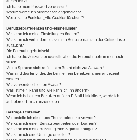
anmelden?!
Ich habe mein Passwort vergessen!
Warum werde ich automatisch abgemeldet?
Wozu ist die Funktion „Alle Cookies löschen“?
Benutzerpräferenzen und -einstellungen
Wie kann ich meine Einstellungen ändern?
Wie kann ich verhindern, dass mein Benutzername in der Online-Liste
auftaucht?
Die Forenuhr geht falsch!
Ich habe die Zeitzone eingestellt, aber die Forenuhr geht immer noch
falsch!
Meine Sprache steht auf diesem Board nicht zur Auswahl!
Was sind das für Bilder, die bei meinem Benutzernamen angezeigt
werden?
Wie verwende ich einen Avatar?
Was ist mein Rang und wie kann ich ihn ändern?
Wenn ich bei einem Benutzer auf den E-Mail-Link klicke, werde ich
aufgefordert, mich anzumelden.
Beiträge schreiben
Wie erstelle ich ein neues Thema oder eine Antwort?
Wie kann ich einen Beitrag bearbeiten oder löschen?
Wie kann ich meinem Beitrag eine Signatur anfügen?
Wie kann ich eine Umfrage erstellen?