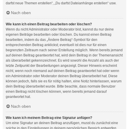
darfst neue Themen erstellen“, „Du darfst Dateianhänge erstellen“ usw.
Nach oben
Wie kann ich einen Beitrag bearbeiten oder löschen?
Wenn du nicht Administrator oder Moderator bist, kannst du nur deine
eigenen Beiträge bearbeiten oder löschen. Du kannst einen Beitrag
bearbeiten, indem du das „Ändere Beitrag“-Symbol für den
entsprechenden Beitrag anklickst; eventuell ist dies nur für einen
begrenzten Zeitraum nach seiner Erstellung möglich. Wenn bereits jemand
auf deinen Beitrag geantwortet hat, wird dein Beitrag in der Themenansicht
als überarbeitet gekennzeichnet. Es wird sowohl die Anzahl als auch der
letzte Zeitpunkt der Bearbeitungen angezeigt. Dieser Hinweis erscheint
nicht, wenn noch niemand auf deinen Beitrag geantwortet hat oder wenn
ein Administrator oder Moderator deinen Beitrag überarbeitet hat. Diese
können jedoch, falls sie es für nötig halten, eine Notiz hinterlassen, warum
dein Beitrag überarbeitet wurde. Bitte beachte, dass normale Benutzer
einen Beitrag nicht löschen können, wenn bereits jemand darauf
geantwortet hat.
Nach oben
Wie kann ich meinem Beitrag eine Signatur anfügen?
Um eine Signatur an deinen Beitrag anzufügen, musst du zunächst eine
solche in den Einstellungen in deinem persönlichen Bereich entwerfen.