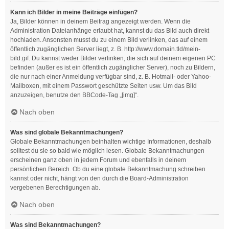
Kann ich Bilder in meine Beiträge einfügen?
Ja, Bilder können in deinem Beitrag angezeigt werden. Wenn die
Administration Dateianhänge erlaubt hat, kannst du das Bild auch direkt
hochladen. Ansonsten musst du zu einem Bild verlinken, das auf einem
öffentlich zugänglichen Server liegt, z. B. http://www.domain.tld/mein-
bild.gif. Du kannst weder Bilder verlinken, die sich auf deinem eigenen PC
befinden (außer es ist ein öffentlich zugänglicher Server), noch zu Bildern,
die nur nach einer Anmeldung verfügbar sind, z. B. Hotmail- oder Yahoo-
Mailboxen, mit einem Passwort geschützte Seiten usw. Um das Bild
anzuzeigen, benutze den BBCode-Tag „[img]“.
Nach oben
Was sind globale Bekanntmachungen?
Globale Bekanntmachungen beinhalten wichtige Informationen, deshalb
solltest du sie so bald wie möglich lesen. Globale Bekanntmachungen
erscheinen ganz oben in jedem Forum und ebenfalls in deinem
persönlichen Bereich. Ob du eine globale Bekanntmachung schreiben
kannst oder nicht, hängt von den durch die Board-Administration
vergebenen Berechtigungen ab.
Nach oben
Was sind Bekanntmachungen?