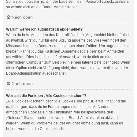
Solltest du trotzdem nicht in der Lage sein, dein Passwort zurückzusetzen,
so wende dich an die Board-Administration.
Nach oben
Warum werde ich automatisch abgemeldet?
Wenn du beim Anmelden das Kontrollkästchen „Angemeldet bleiben“ nicht
auswählst, wirst du nur für eine Sitzung angemeldet. Dies verhindert den
Missbrauch deines Benutzerkontos durch einen Dritten. Um angemeldet zu
bleiben, kannst du das Kästchen „Angemeldet bleiben“ beim Anmelden
auswählen. Dies ist nicht empfehlenswert, wenn du dich an einem
öffentlichen Computer, zum Beispiel in einem Internetcafé, befindest. Wenn
diese Option nicht zur Verfügung steht, dann wurde sie vermutlich von der
Board-Administration ausgeschaltet.
Nach oben
Wozu ist die Funktion „Alle Cookies löschen“?
„Alle Cookies löschen“ löscht die Cookies, die phpBB erstellt hat und die
dafür sorgen, dass du im Forum angemeldet bleibst. Außerdem
ermöglichen Cookies einige Funktionen, wie beispielsweise den
„Gelesen“-Status – sofern sie von der Board-Administration aktiviert
wurden. Wenn du Probleme bei der An- oder Abmeldung hast, kann es
helfen, wenn du die Cookies löscht.