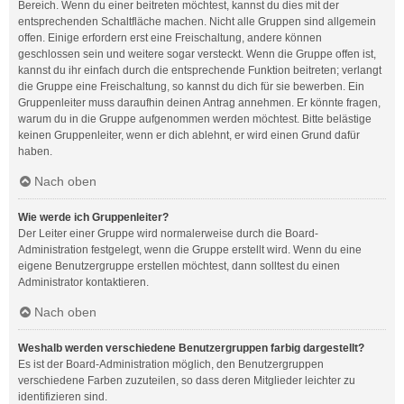
Bereich. Wenn du einer beitreten möchtest, kannst du dies mit der
entsprechenden Schaltfläche machen. Nicht alle Gruppen sind allgemein
offen. Einige erfordern erst eine Freischaltung, andere können
geschlossen sein und weitere sogar versteckt. Wenn die Gruppe offen ist,
kannst du ihr einfach durch die entsprechende Funktion beitreten; verlangt
die Gruppe eine Freischaltung, so kannst du dich für sie bewerben. Ein
Gruppenleiter muss daraufhin deinen Antrag annehmen. Er könnte fragen,
warum du in die Gruppe aufgenommen werden möchtest. Bitte belästige
keinen Gruppenleiter, wenn er dich ablehnt, er wird einen Grund dafür
haben.
Nach oben
Wie werde ich Gruppenleiter?
Der Leiter einer Gruppe wird normalerweise durch die Board-
Administration festgelegt, wenn die Gruppe erstellt wird. Wenn du eine
eigene Benutzergruppe erstellen möchtest, dann solltest du einen
Administrator kontaktieren.
Nach oben
Weshalb werden verschiedene Benutzergruppen farbig dargestellt?
Es ist der Board-Administration möglich, den Benutzergruppen
verschiedene Farben zuzuteilen, so dass deren Mitglieder leichter zu
identifizieren sind.