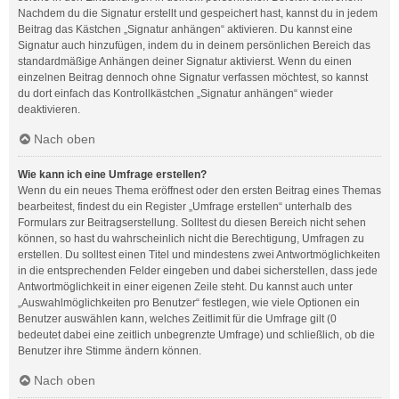
Nachdem du die Signatur erstellt und gespeichert hast, kannst du in jedem
Beitrag das Kästchen „Signatur anhängen“ aktivieren. Du kannst eine
Signatur auch hinzufügen, indem du in deinem persönlichen Bereich das
standardmäßige Anhängen deiner Signatur aktivierst. Wenn du einen
einzelnen Beitrag dennoch ohne Signatur verfassen möchtest, so kannst
du dort einfach das Kontrollkästchen „Signatur anhängen“ wieder
deaktivieren.
Nach oben
Wie kann ich eine Umfrage erstellen?
Wenn du ein neues Thema eröffnest oder den ersten Beitrag eines Themas
bearbeitest, findest du ein Register „Umfrage erstellen“ unterhalb des
Formulars zur Beitragserstellung. Solltest du diesen Bereich nicht sehen
können, so hast du wahrscheinlich nicht die Berechtigung, Umfragen zu
erstellen. Du solltest einen Titel und mindestens zwei Antwortmöglichkeiten
in die entsprechenden Felder eingeben und dabei sicherstellen, dass jede
Antwortmöglichkeit in einer eigenen Zeile steht. Du kannst auch unter
„Auswahlmöglichkeiten pro Benutzer“ festlegen, wie viele Optionen ein
Benutzer auswählen kann, welches Zeitlimit für die Umfrage gilt (0
bedeutet dabei eine zeitlich unbegrenzte Umfrage) und schließlich, ob die
Benutzer ihre Stimme ändern können.
Nach oben