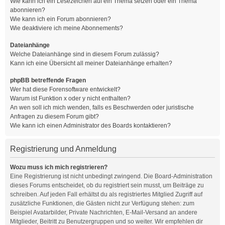
Wie kann ich ein Lesezeichen auf ein Thema setzen oder ein Thema
abonnieren?
Wie kann ich ein Forum abonnieren?
Wie deaktiviere ich meine Abonnements?
Dateianhänge
Welche Dateianhänge sind in diesem Forum zulässig?
Kann ich eine Übersicht all meiner Dateianhänge erhalten?
phpBB betreffende Fragen
Wer hat diese Forensoftware entwickelt?
Warum ist Funktion x oder y nicht enthalten?
An wen soll ich mich wenden, falls es Beschwerden oder juristische
Anfragen zu diesem Forum gibt?
Wie kann ich einen Administrator des Boards kontaktieren?
Registrierung und Anmeldung
Wozu muss ich mich registrieren?
Eine Registrierung ist nicht unbedingt zwingend. Die Board-Administration
dieses Forums entscheidet, ob du registriert sein musst, um Beiträge zu
schreiben. Auf jeden Fall erhältst du als registriertes Mitglied Zugriff auf
zusätzliche Funktionen, die Gästen nicht zur Verfügung stehen: zum
Beispiel Avatarbilder, Private Nachrichten, E-Mail-Versand an andere
Mitglieder, Beitritt zu Benutzergruppen und so weiter. Wir empfehlen dir