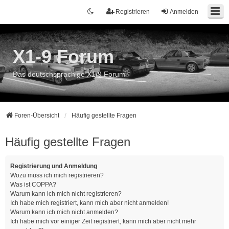
Registrieren
Anmelden
X1-9 Forum
Das deutschsprachige X1/9 Forum
Foren-Übersicht
Häufig gestellte Fragen
Häufig gestellte Fragen
Registrierung und Anmeldung
Wozu muss ich mich registrieren?
Was ist COPPA?
Warum kann ich mich nicht registrieren?
Ich habe mich registriert, kann mich aber nicht anmelden!
Warum kann ich mich nicht anmelden?
Ich habe mich vor einiger Zeit registriert, kann mich aber nicht mehr