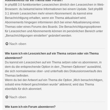
Abonnements für ein Thema oder Forum?
In phpBB 3.0 funktionierten Lesezeichen ähnlich den Lesezeichen in Web-
Browsern: du bekamst keine Informationen bei einem Update. Seit phpBB
3.1 ähneln Lesezeichen mehr einem Abonnement: du kannst eine
Benachrichtigung erhalten, wenn ein Thema aktualisiert wird.
Abonnements hingegen informieren dich bei einer Aktualisierung eines
Themas oder eines Forums des Boards. Die Benachrichtigungsoptionen
für Lesezeichen und Abonnements können im persönlichen Bereich unter
„Benachrichtigungen einstellen“ geändert werden.
Nach oben
Wie kann ich ein Lesezeichen auf ein Thema setzen oder ein Thema
abonnieren?
Du kannst ein Lesezeichen auf ein Thema setzen oder es abonnieren, in
dem du die entsprechende Option in den „Themen-Optionen“ auswählst,
die sich normalerweise ober- und unterhalb des Diskussionsverlaufs des
Themas befinden.
Wenn du bei der Antwort auf ein Thema die Option „Mich benachrichtigen,
sobald eine Antwort geschrieben wurde“ aktivierst, wird das Thema
ebenfalls für dich abonniert.
Nach oben
Wie kann ich ein Forum abonnieren?