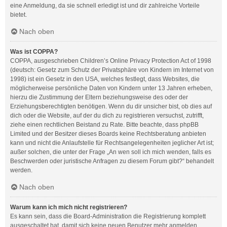
eine Anmeldung, da sie schnell erledigt ist und dir zahlreiche Vorteile
bietet.
Nach oben
Was ist COPPA?
COPPA, ausgeschrieben Children’s Online Privacy Protection Act of 1998
(deutsch: Gesetz zum Schutz der Privatsphäre von Kindern im Internet von
1998) ist ein Gesetz in den USA, welches festlegt, dass Websites, die
möglicherweise persönliche Daten von Kindern unter 13 Jahren erheben,
hierzu die Zustimmung der Eltern beziehungsweise des oder der
Erziehungsberechtigten benötigen. Wenn du dir unsicher bist, ob dies auf
dich oder die Website, auf der du dich zu registrieren versuchst, zutrifft,
ziehe einen rechtlichen Beistand zu Rate. Bitte beachte, dass phpBB
Limited und der Besitzer dieses Boards keine Rechtsberatung anbieten
kann und nicht die Anlaufstelle für Rechtsangelegenheiten jeglicher Art ist;
außer solchen, die unter der Frage „An wen soll ich mich wenden, falls es
Beschwerden oder juristische Anfragen zu diesem Forum gibt?“ behandelt
werden.
Nach oben
Warum kann ich mich nicht registrieren?
Es kann sein, dass die Board-Administration die Registrierung komplett
ausgeschaltet hat, damit sich keine neuen Benutzer mehr anmelden