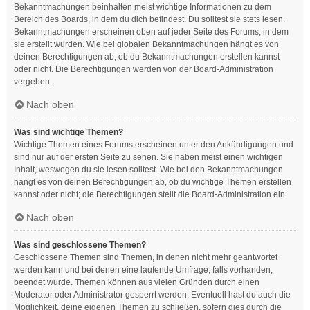
Bekanntmachungen beinhalten meist wichtige Informationen zu dem
Bereich des Boards, in dem du dich befindest. Du solltest sie stets lesen.
Bekanntmachungen erscheinen oben auf jeder Seite des Forums, in dem
sie erstellt wurden. Wie bei globalen Bekanntmachungen hängt es von
deinen Berechtigungen ab, ob du Bekanntmachungen erstellen kannst
oder nicht. Die Berechtigungen werden von der Board-Administration
vergeben.
Nach oben
Was sind wichtige Themen?
Wichtige Themen eines Forums erscheinen unter den Ankündigungen und
sind nur auf der ersten Seite zu sehen. Sie haben meist einen wichtigen
Inhalt, weswegen du sie lesen solltest. Wie bei den Bekanntmachungen
hängt es von deinen Berechtigungen ab, ob du wichtige Themen erstellen
kannst oder nicht; die Berechtigungen stellt die Board-Administration ein.
Nach oben
Was sind geschlossene Themen?
Geschlossene Themen sind Themen, in denen nicht mehr geantwortet
werden kann und bei denen eine laufende Umfrage, falls vorhanden,
beendet wurde. Themen können aus vielen Gründen durch einen
Moderator oder Administrator gesperrt werden. Eventuell hast du auch die
Möglichkeit, deine eigenen Themen zu schließen, sofern dies durch die