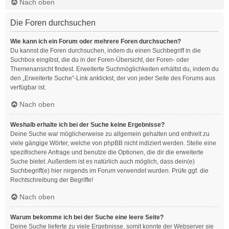
Nach oben
Die Foren durchsuchen
Wie kann ich ein Forum oder mehrere Foren durchsuchen?
Du kannst die Foren durchsuchen, indem du einen Suchbegriff in die
Suchbox eingibst, die du in der Foren-Übersicht, der Foren- oder
Themenansicht findest. Erweiterte Suchmöglichkeiten erhältst du, indem du
den „Erweiterte Suche“-Link anklickst, der von jeder Seite des Forums aus
verfügbar ist.
Nach oben
Weshalb erhalte ich bei der Suche keine Ergebnisse?
Deine Suche war möglicherweise zu allgemein gehalten und enthielt zu
viele gängige Wörter, welche von phpBB nicht indiziert werden. Stelle eine
spezifischere Anfrage und benutze die Optionen, die dir die erweiterte
Suche bietet. Außerdem ist es natürlich auch möglich, dass dein(e)
Suchbegriff(e) hier nirgends im Forum verwendet wurden. Prüfe ggf. die
Rechtschreibung der Begriffe!
Nach oben
Warum bekomme ich bei der Suche eine leere Seite?
Deine Suche lieferte zu viele Ergebnisse, somit konnte der Webserver sie