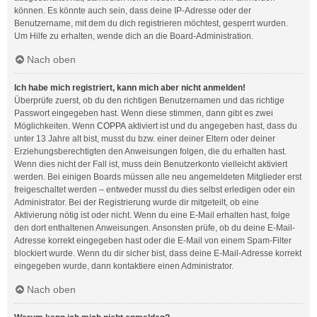
können. Es könnte auch sein, dass deine IP-Adresse oder der
Benutzername, mit dem du dich registrieren möchtest, gesperrt wurden.
Um Hilfe zu erhalten, wende dich an die Board-Administration.
Nach oben
Ich habe mich registriert, kann mich aber nicht anmelden!
Überprüfe zuerst, ob du den richtigen Benutzernamen und das richtige
Passwort eingegeben hast. Wenn diese stimmen, dann gibt es zwei
Möglichkeiten. Wenn
COPPA
aktiviert ist und du angegeben hast, dass du
unter 13 Jahre alt bist, musst du bzw. einer deiner Eltern oder deiner
Erziehungsberechtigten den Anweisungen folgen, die du erhalten hast.
Wenn dies nicht der Fall ist, muss dein Benutzerkonto vielleicht aktiviert
werden. Bei einigen Boards müssen alle neu angemeldeten Mitglieder erst
freigeschaltet werden – entweder musst du dies selbst erledigen oder ein
Administrator. Bei der Registrierung wurde dir mitgeteilt, ob eine
Aktivierung nötig ist oder nicht. Wenn du eine E-Mail erhalten hast, folge
den dort enthaltenen Anweisungen. Ansonsten prüfe, ob du deine E-Mail-
Adresse korrekt eingegeben hast oder die E-Mail von einem Spam-Filter
blockiert wurde. Wenn du dir sicher bist, dass deine E-Mail-Adresse korrekt
eingegeben wurde, dann kontaktiere einen Administrator.
Nach oben