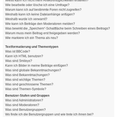
Wieso kann ich nicht mehr Antwortmöglichkeiten erstellen?
Wie bearbeite oder lösche ich eine Umfrage?
Warum kann ich auf bestimmte Foren nicht zugreifen?
Weshalb kann ich keine Dateianhänge anfügen?
Weshalb wurde ich verwarnt?
Wie kann ich Beiträge den Moderatoren melden?
Was bewirkt die „Speichern“-Schaltfläche beim Schreiben eines Beitrags?
Warum muss mein Beitrag erst freigegeben werden?
Wie markiere ich ein Thema als neu?
Textformatierung und Thementypen
Was ist BBCode?
Kann ich HTML benutzen?
Was sind Smileys?
Kann ich Bilder in meine Beiträge einfügen?
Was sind globale Bekanntmachungen?
Was sind Bekanntmachungen?
Was sind wichtige Themen?
Was sind geschlossene Themen?
Was sind Themen-Symbole?
Benutzer-Stufen und Gruppen
Was sind Administratoren?
Was sind Moderatoren?
Was sind Benutzergruppen?
Wo finde ich die Benutzergruppen und wie trete ich ihnen bei?