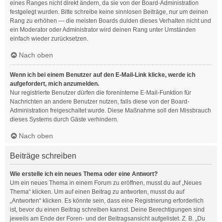
eines Ranges nicht direkt ändern, da sie von der Board-Administration
festgelegt wurden. Bitte schreibe keine sinnlosen Beiträge, nur um deinen
Rang zu erhöhen — die meisten Boards dulden dieses Verhalten nicht und
ein Moderator oder Administrator wird deinen Rang unter Umständen
einfach wieder zurücksetzen.
Nach oben
Wenn ich bei einem Benutzer auf den E-Mail-Link klicke, werde ich
aufgefordert, mich anzumelden.
Nur registrierte Benutzer dürfen die foreninterne E-Mail-Funktion für
Nachrichten an andere Benutzer nutzen, falls diese von der Board-
Administration freigeschaltet wurde. Diese Maßnahme soll den Missbrauch
dieses Systems durch Gäste verhindern.
Nach oben
Beiträge schreiben
Wie erstelle ich ein neues Thema oder eine Antwort?
Um ein neues Thema in einem Forum zu eröffnen, musst du auf „Neues
Thema“ klicken. Um auf einen Beitrag zu antworten, musst du auf
„Antworten“ klicken. Es könnte sein, dass eine Registrierung erforderlich
ist, bevor du einen Beitrag schreiben kannst. Deine Berechtigungen sind
jeweils am Ende der Foren- und der Beitragsansicht aufgelistet. Z. B. „Du