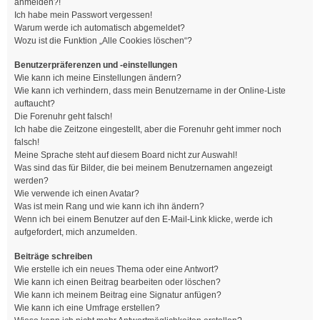
anmelden?!
Ich habe mein Passwort vergessen!
Warum werde ich automatisch abgemeldet?
Wozu ist die Funktion „Alle Cookies löschen“?
Benutzerpräferenzen und -einstellungen
Wie kann ich meine Einstellungen ändern?
Wie kann ich verhindern, dass mein Benutzername in der Online-Liste
auftaucht?
Die Forenuhr geht falsch!
Ich habe die Zeitzone eingestellt, aber die Forenuhr geht immer noch
falsch!
Meine Sprache steht auf diesem Board nicht zur Auswahl!
Was sind das für Bilder, die bei meinem Benutzernamen angezeigt
werden?
Wie verwende ich einen Avatar?
Was ist mein Rang und wie kann ich ihn ändern?
Wenn ich bei einem Benutzer auf den E-Mail-Link klicke, werde ich
aufgefordert, mich anzumelden.
Beiträge schreiben
Wie erstelle ich ein neues Thema oder eine Antwort?
Wie kann ich einen Beitrag bearbeiten oder löschen?
Wie kann ich meinem Beitrag eine Signatur anfügen?
Wie kann ich eine Umfrage erstellen?