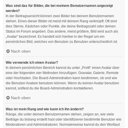
Was sind das für Bilder, die bei meinem Benutzernamen angezeigt
werden?
In der Beitragsansicht können zwei Bilder bei deinem Benutzernamen
stehen. Eines dieser Bilder ist meist mit deinem Rang verknüpft: Oft sind
dies Sterne, Kästchen oder Punkte, die deine Beitragszahl oder deinen
Status im Forum angeben. Das andere, meist größere, Bild wird auch als
„Avatar“ bezeichnet. Es handelt sich hierbei in der Regel um ein
persönliches Bild, welches von Benutzer zu Benutzer unterschiedlich ist.
Nach oben
Wie verwende ich einen Avatar?
In deinem persönlichen Bereich kannst du unter „Profil“ einen Avatar über
eine der folgenden vier Methoden hinzufügen: Gravatar, Galerie, Remote
oder Hochladen. Die Board-Administration kann bestimmen, ob und wie
die Benutzer Avatare benutzen können. Wenn du keinen Avatar benutzen
kannst, solltest du die Board-Administration kontaktieren.
Nach oben
Was ist mein Rang und wie kann ich ihn ändern?
Ränge, die unter deinem Benutzernamen stehen, zeigen an, wie viele
Beiträge du bislang erstellt hast oder identifizieren bestimmte Benutzer wie
Moderatoren und Administratoren. Normalerweise kannst du den Wortlaut