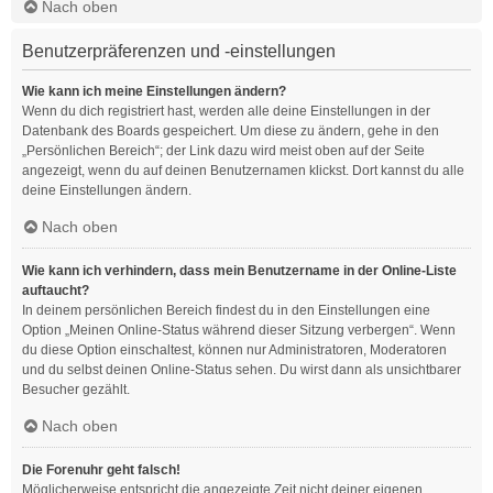
Nach oben
Benutzerpräferenzen und -einstellungen
Wie kann ich meine Einstellungen ändern?
Wenn du dich registriert hast, werden alle deine Einstellungen in der
Datenbank des Boards gespeichert. Um diese zu ändern, gehe in den
„Persönlichen Bereich“; der Link dazu wird meist oben auf der Seite
angezeigt, wenn du auf deinen Benutzernamen klickst. Dort kannst du alle
deine Einstellungen ändern.
Nach oben
Wie kann ich verhindern, dass mein Benutzername in der Online-Liste
auftaucht?
In deinem persönlichen Bereich findest du in den Einstellungen eine
Option „Meinen Online-Status während dieser Sitzung verbergen“. Wenn
du diese Option einschaltest, können nur Administratoren, Moderatoren
und du selbst deinen Online-Status sehen. Du wirst dann als unsichtbarer
Besucher gezählt.
Nach oben
Die Forenuhr geht falsch!
Möglicherweise entspricht die angezeigte Zeit nicht deiner eigenen