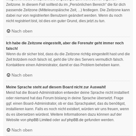
Zeitzone. In diesem Fall solltest du im „Persönlichen Bereich“ die für dich
passende Zeitzone (Mitteleuropäische Zeit, ...) festlegen. Die Zeitzone kann
dabei nur von registrierten Benutzern geändert werden. Wenn du noch
nicht registriert bist, ist dies ein guter Grund, dies jetzt zu tun.
Nach oben
Ich habe die Zeitzone eingestellt, aber die Forenuhr geht immer noch
falsch!
Wenn du dir sicher bist, dass du die Zeitzone richtig eingestellt hast und die
Zeit trotzdem noch falsch ist, geht die Uhr des Servers vermutlich falsch.
Kontaktiere einen Administrator, damit er das Problem beheben kann.
Nach oben
Meine Sprache steht auf diesem Board nicht zur Auswahl!
Meist hat die Board-Administration entweder deine Sprache nicht installiert
oder niemand hat das Forum bislang in deine Sprache übersetzt. Frage
ggf. einen Board-Administrator, ob er das Sprachpaket, das du benötigst,
installieren kann. Falls es noch nicht existiert, würden wir uns freuen, wenn
du es übersetzen würdest. Weitere Informationen dazu können auf der
Website von
phpBB Limited
oder auf
phpBB.de
gefunden werden.
Nach oben