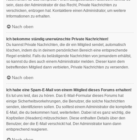
sein, dass der Administrator dir das Recht, Private Nachrichten zu
verschicken, entzogen hat. Kontaktiere einen Administrator, um weitere
Informationen zu erhalten.
Nach oben
Ich bekomme ständig unerwünschte Private Nachrichten!
Du kannst Private Nachrichten, die dir ein Mitglied sendet, automatisch
löschen, indem du in deinem persönlichen Bereich eine entsprechende
Regel erstellst. Falls du belästigende Nachrichten von jemandem erhältst,
so kannst du dies auch einem Administrator melden. Dieser kann dem
betreffenden Mitglied dann verbieten, Private Nachrichten zu versenden.
Nach oben
Ich habe eine Spam-E-Mail von einem Mitglied dieses Forums erhalten!
Es tut uns leid, das zu hören. Das E-Mail-Formular dieses Forums hat
einige Sicherheitsvorkehrungen, die Benutzer, die solche Nachrichten
senden, identifizieren sollen. Du solltest einem Administrator die komplette
E-Mail, die du bekommen hast, weiterleiten. Dabei ist es ganz wichtig, die
Kopfzeilen (Headers) mitzuschicken. Diese enthalten Details über den
Benutzer, der die E-Mail verschickt hat. Der Administrator kann dann
entsprechend reagieren.
Nach oben