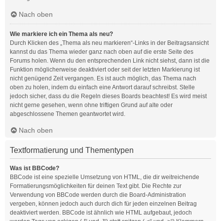
Nach oben
Wie markiere ich ein Thema als neu?
Durch Klicken des „Thema als neu markieren“-Links in der Beitragsansicht
kannst du das Thema wieder ganz nach oben auf die erste Seite des
Forums holen. Wenn du den entsprechenden Link nicht siehst, dann ist die
Funktion möglicherweise deaktiviert oder seit der letzten Markierung ist
nicht genügend Zeit vergangen. Es ist auch möglich, das Thema nach
oben zu holen, indem du einfach eine Antwort darauf schreibst. Stelle
jedoch sicher, dass du die Regeln dieses Boards beachtest! Es wird meist
nicht gerne gesehen, wenn ohne triftigen Grund auf alte oder
abgeschlossene Themen geantwortet wird.
Nach oben
Textformatierung und Thementypen
Was ist BBCode?
BBCode ist eine spezielle Umsetzung von HTML, die dir weitreichende
Formatierungsmöglichkeiten für deinen Text gibt. Die Rechte zur
Verwendung von BBCode werden durch die Board-Administration
vergeben, können jedoch auch durch dich für jeden einzelnen Beitrag
deaktiviert werden. BBCode ist ähnlich wie HTML aufgebaut, jedoch