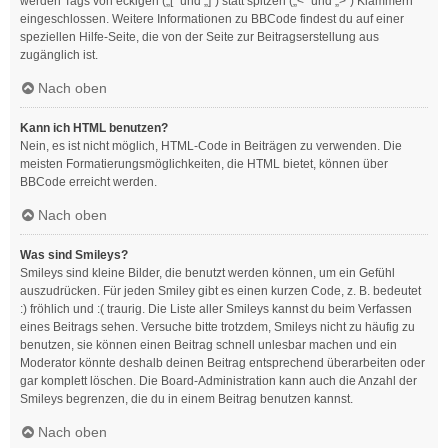
werden Tags von eckigen („[“ und „]“) statt spitzen („<“ und „>“) Klammern
eingeschlossen. Weitere Informationen zu BBCode findest du auf einer
speziellen Hilfe-Seite, die von der Seite zur Beitragserstellung aus
zugänglich ist.
Nach oben
Kann ich HTML benutzen?
Nein, es ist nicht möglich, HTML-Code in Beiträgen zu verwenden. Die
meisten Formatierungsmöglichkeiten, die HTML bietet, können über
BBCode erreicht werden.
Nach oben
Was sind Smileys?
Smileys sind kleine Bilder, die benutzt werden können, um ein Gefühl
auszudrücken. Für jeden Smiley gibt es einen kurzen Code, z. B. bedeutet
:) fröhlich und :( traurig. Die Liste aller Smileys kannst du beim Verfassen
eines Beitrags sehen. Versuche bitte trotzdem, Smileys nicht zu häufig zu
benutzen, sie können einen Beitrag schnell unlesbar machen und ein
Moderator könnte deshalb deinen Beitrag entsprechend überarbeiten oder
gar komplett löschen. Die Board-Administration kann auch die Anzahl der
Smileys begrenzen, die du in einem Beitrag benutzen kannst.
Nach oben