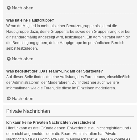
Nach oben
Was ist eine Hauptgruppe?
Wenn du Mitglied in mehr als einer Benutzergruppe bist, dient die
Hauptgruppe dazu, deine Gruppenfarbe sowie den Gruppenrang, der bei
dir standardmäßig angezeigt wird, festzulegen. Ein Administrator kann dir
die Berechtigung geben, deine Hauptgruppe im persönlichen Bereich
selbst festzulegen.
Nach oben
Was bedeutet der „Das Team“-Link auf der Startseite?
Auf dieser Seite findest du eine Auflistung des Forenteams, einschließlich
der Administratoren, der Moderatoren. Du findest hier auch weitere
Informationen wie die Foren, die diese im Einzelnen moderieren.
Nach oben
Private Nachrichten
Ich kann keine Privaten Nachrichten verschicken!
Hierfür kann es drei Gründe geben: Entweder bist du nicht registriert und /
oder nicht angemeldet, oder die Board-Administration hat Private
Nachrichten für das komplette Forum ausgeschaltet. Außerdem könnte es