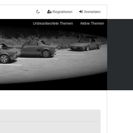
Registrieren
Anmelden
Unbeantwortete Themen
Aktive Themen