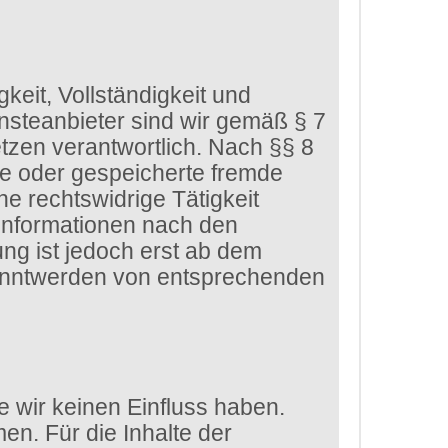
gkeit, Vollständigkeit und
nsteanbieter sind wir gemäß § 7
tzen verantwortlich. Nach §§ 8
lte oder gespeicherte fremde
e rechtswidrige Tätigkeit
 Informationen nach den
ng ist jedoch erst ab dem
kanntwerden von entsprechenden
e wir keinen Einfluss haben.
n. Für die Inhalte der