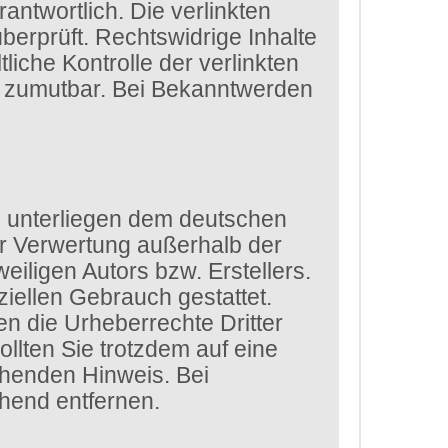
rantwortlich. Die verlinkten
erprüft. Rechtswidrige Inhalte
iche Kontrolle der verlinkten
ht zumutbar. Bei Bekanntwerden
en unterliegen dem deutschen
der Verwertung außerhalb der
iligen Autors bzw. Erstellers.
iellen Gebrauch gestattet.
den die Urheberrechte Dritter
llten Sie trotzdem auf eine
chenden Hinweis. Bei
hend entfernen.