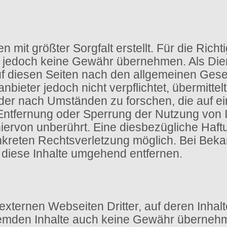
 mit größter Sorgfalt erstellt. Für die Richti
ir jedoch keine Gewähr übernehmen. Als Die
uf diesen Seiten nach den allgemeinen Gese
nbieter jedoch nicht verpflichtet, übermitte
er nach Umständen zu forschen, die auf ein
 Entfernung oder Sperrung der Nutzung von
ervon unberührt. Eine diesbezügliche Haftu
onkreten Rechtsverletzung möglich. Bei Be
diese Inhalte umgehend entfernen.
externen Webseiten Dritter, auf deren Inhalt
remden Inhalte auch keine Gewähr übernehme