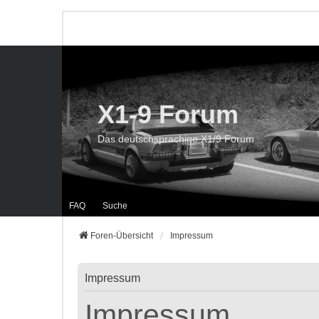
X1-9 Forum
Das deutschsprachige X1/9 Forum
FAQ
Suche
Foren-Übersicht
Impressum
Impressum
Impressum