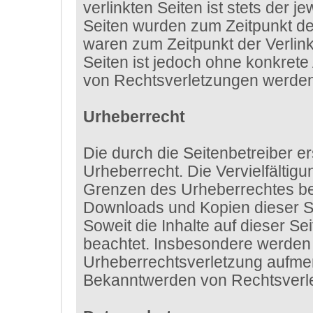
verlinkten Seiten ist stets der j
Seiten wurden zum Zeitpunkt de
waren zum Zeitpunkt der Verlink
Seiten ist jedoch ohne konkret
von Rechtsverletzungen werden 
Urheberrecht
Die durch die Seitenbetreiber e
Urheberrecht. Die Vervielfältig
Grenzen des Urheberrechtes bedü
Downloads und Kopien dieser Sei
Soweit die Inhalte auf dieser Se
beachtet. Insbesondere werden I
Urheberrechtsverletzung aufmer
Bekanntwerden von Rechtsverle