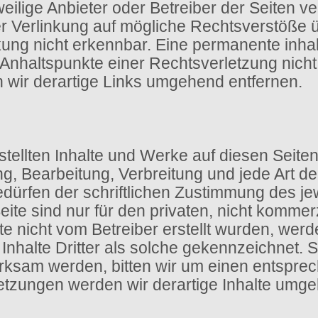
eweilige Anbieter oder Betreiber der Seiten ve
r Verlinkung auf mögliche Rechtsverstöße üb
ung nicht erkennbar. Eine permanente inhaltl
e Anhaltspunkte einer Rechtsverletzung nic
wir derartige Links umgehend entfernen.
rstellten Inhalte und Werke auf diesen Seit
ung, Bearbeitung, Verbreitung und jede Art 
rfen der schriftlichen Zustimmung des jewe
te sind nur für den privaten, nicht kommerz
ite nicht vom Betreiber erstellt wurden, wer
nhalte Dritter als solche gekennzeichnet. So
ksam werden, bitten wir um einen entspre
tzungen werden wir derartige Inhalte umge