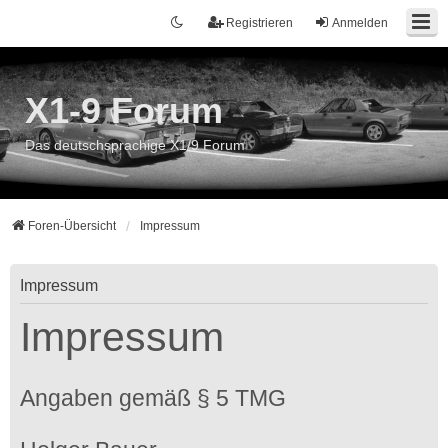
Registrieren
Anmelden
X1-9 Forum
Das deutschsprachige X1/9 Forum
Foren-Übersicht
Impressum
Impressum
Impressum
Angaben gemäß § 5 TMG