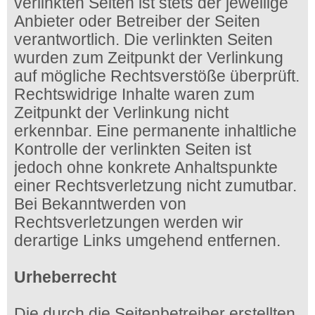
verlinkten Seiten ist stets der jeweilige
Anbieter oder Betreiber der Seiten
verantwortlich. Die verlinkten Seiten
wurden zum Zeitpunkt der Verlinkung
auf mögliche Rechtsverstöße überprüft.
Rechtswidrige Inhalte waren zum
Zeitpunkt der Verlinkung nicht
erkennbar. Eine permanente inhaltliche
Kontrolle der verlinkten Seiten ist
jedoch ohne konkrete Anhaltspunkte
einer Rechtsverletzung nicht zumutbar.
Bei Bekanntwerden von
Rechtsverletzungen werden wir
derartige Links umgehend entfernen.
Urheberrecht
Die durch die Seitenbetreiber erstellten