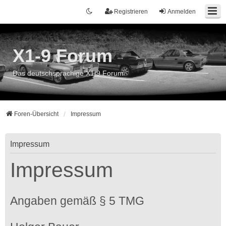
Registrieren
Anmelden
X1-9 Forum
Das deutschsprachige X1/9 Forum
Foren-Übersicht
Impressum
Impressum
Impressum
Angaben gemäß § 5 TMG