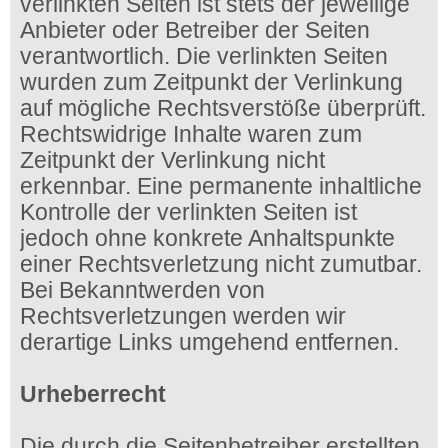
verlinkten Seiten ist stets der jeweilige
Anbieter oder Betreiber der Seiten
verantwortlich. Die verlinkten Seiten
wurden zum Zeitpunkt der Verlinkung
auf mögliche Rechtsverstöße überprüft.
Rechtswidrige Inhalte waren zum
Zeitpunkt der Verlinkung nicht
erkennbar. Eine permanente inhaltliche
Kontrolle der verlinkten Seiten ist
jedoch ohne konkrete Anhaltspunkte
einer Rechtsverletzung nicht zumutbar.
Bei Bekanntwerden von
Rechtsverletzungen werden wir
derartige Links umgehend entfernen.
Urheberrecht
Die durch die Seitenbetreiber erstellten