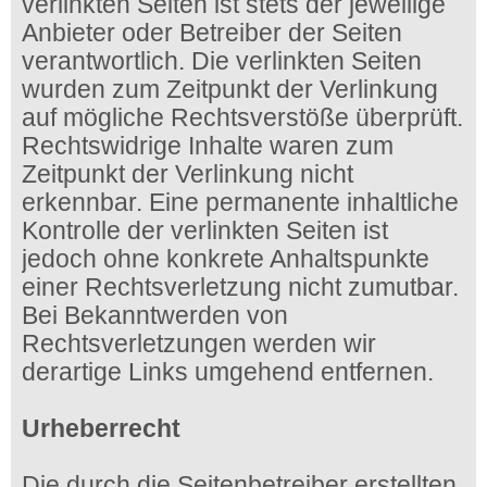
verlinkten Seiten ist stets der jeweilige
Anbieter oder Betreiber der Seiten
verantwortlich. Die verlinkten Seiten
wurden zum Zeitpunkt der Verlinkung
auf mögliche Rechtsverstöße überprüft.
Rechtswidrige Inhalte waren zum
Zeitpunkt der Verlinkung nicht
erkennbar. Eine permanente inhaltliche
Kontrolle der verlinkten Seiten ist
jedoch ohne konkrete Anhaltspunkte
einer Rechtsverletzung nicht zumutbar.
Bei Bekanntwerden von
Rechtsverletzungen werden wir
derartige Links umgehend entfernen.
Urheberrecht
Die durch die Seitenbetreiber erstellten