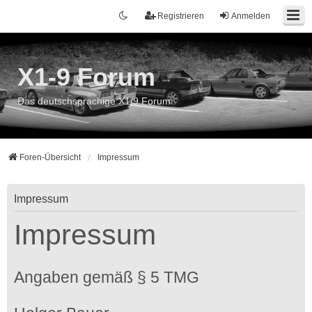
Registrieren
Anmelden
X1-9 Forum
Das deutschsprachige X1/9 Forum
Foren-Übersicht
Impressum
Impressum
Impressum
Angaben gemäß § 5 TMG