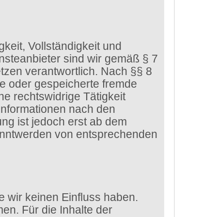
gkeit, Vollständigkeit und
nsteanbieter sind wir gemäß § 7
tzen verantwortlich. Nach §§ 8
lte oder gespeicherte fremde
e rechtswidrige Tätigkeit
 Informationen nach den
ng ist jedoch erst ab dem
kanntwerden von entsprechenden
e wir keinen Einfluss haben.
n. Für die Inhalte der