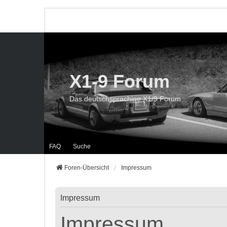
X1-9 Forum
Das deutschsprachige X1/9 Forum
FAQ
Suche
Foren-Übersicht
Impressum
Impressum
Impressum