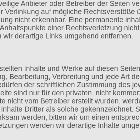
eweilige Anbieter oder Betreiber der Seiten ve
r Verlinkung auf mögliche Rechtsverstöße üb
ung nicht erkennbar. Eine permanente inhaltl
e Anhaltspunkte einer Rechtsverletzung nic
wir derartige Links umgehend entfernen.
rstellten Inhalte und Werke auf diesen Seit
ung, Bearbeitung, Verbreitung und jede Art 
rfen der schriftlichen Zustimmung des jewe
te sind nur für den privaten, nicht kommerz
ite nicht vom Betreiber erstellt wurden, wer
nhalte Dritter als solche gekennzeichnet. So
ksam werden, bitten wir um einen entspre
tzungen werden wir derartige Inhalte umge