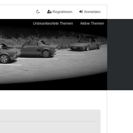
Registrieren
Anmelden
Unbeantwortete Themen
Aktive Themen