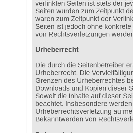
verlinkten Seiten ist stets der j
Seiten wurden zum Zeitpunkt de
waren zum Zeitpunkt der Verlink
Seiten ist jedoch ohne konkret
von Rechtsverletzungen werden 
Urheberrecht
Die durch die Seitenbetreiber e
Urheberrecht. Die Vervielfältig
Grenzen des Urheberrechtes bedü
Downloads und Kopien dieser Sei
Soweit die Inhalte auf dieser Se
beachtet. Insbesondere werden I
Urheberrechtsverletzung aufmer
Bekanntwerden von Rechtsverle