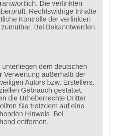
rantwortlich. Die verlinkten
erprüft. Rechtswidrige Inhalte
iche Kontrolle der verlinkten
ht zumutbar. Bei Bekanntwerden
en unterliegen dem deutschen
der Verwertung außerhalb der
iligen Autors bzw. Erstellers.
iellen Gebrauch gestattet.
den die Urheberrechte Dritter
llten Sie trotzdem auf eine
chenden Hinweis. Bei
hend entfernen.