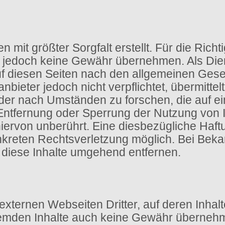
 mit größter Sorgfalt erstellt. Für die Richti
ir jedoch keine Gewähr übernehmen. Als Die
uf diesen Seiten nach den allgemeinen Gese
nbieter jedoch nicht verpflichtet, übermitte
er nach Umständen zu forschen, die auf ein
 Entfernung oder Sperrung der Nutzung von
ervon unberührt. Eine diesbezügliche Haftu
onkreten Rechtsverletzung möglich. Bei Be
diese Inhalte umgehend entfernen.
externen Webseiten Dritter, auf deren Inhalt
remden Inhalte auch keine Gewähr übernehme