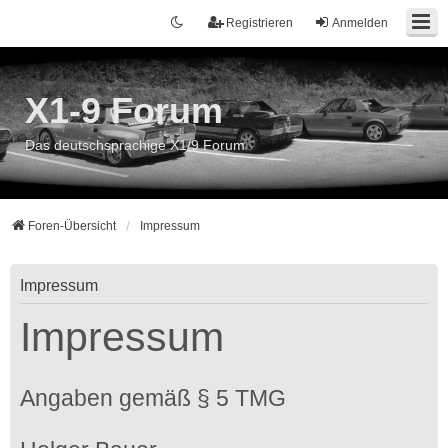
Registrieren
Anmelden
X1-9 Forum
Das deutschsprachige X1/9 Forum
Foren-Übersicht
Impressum
Impressum
Impressum
Angaben gemäß § 5 TMG