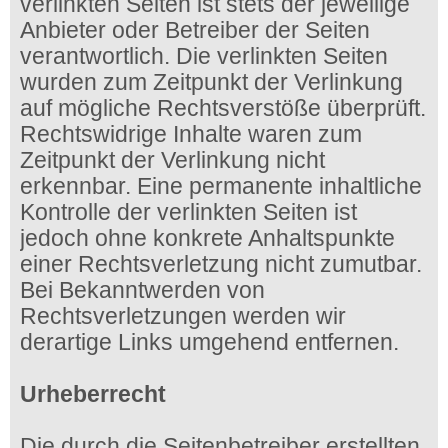
verlinkten Seiten ist stets der jeweilige
Anbieter oder Betreiber der Seiten
verantwortlich. Die verlinkten Seiten
wurden zum Zeitpunkt der Verlinkung
auf mögliche Rechtsverstöße überprüft.
Rechtswidrige Inhalte waren zum
Zeitpunkt der Verlinkung nicht
erkennbar. Eine permanente inhaltliche
Kontrolle der verlinkten Seiten ist
jedoch ohne konkrete Anhaltspunkte
einer Rechtsverletzung nicht zumutbar.
Bei Bekanntwerden von
Rechtsverletzungen werden wir
derartige Links umgehend entfernen.
Urheberrecht
Die durch die Seitenbetreiber erstellten