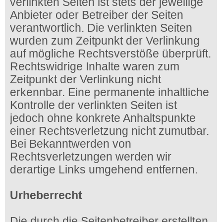
verlinkten Seiten ist stets der jeweilige
Anbieter oder Betreiber der Seiten
verantwortlich. Die verlinkten Seiten
wurden zum Zeitpunkt der Verlinkung
auf mögliche Rechtsverstöße überprüft.
Rechtswidrige Inhalte waren zum
Zeitpunkt der Verlinkung nicht
erkennbar. Eine permanente inhaltliche
Kontrolle der verlinkten Seiten ist
jedoch ohne konkrete Anhaltspunkte
einer Rechtsverletzung nicht zumutbar.
Bei Bekanntwerden von
Rechtsverletzungen werden wir
derartige Links umgehend entfernen.
Urheberrecht
Die durch die Seitenbetreiber erstellten