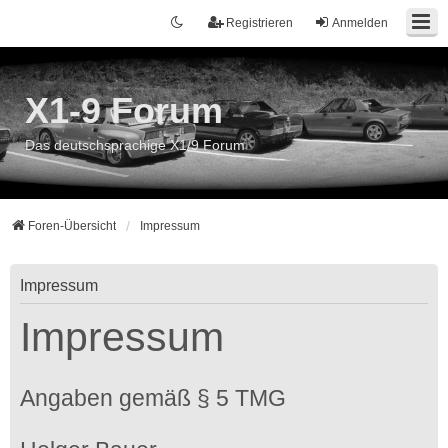
Registrieren
Anmelden
X1-9 Forum
Das deutschsprachige X1/9 Forum
Foren-Übersicht
Impressum
Impressum
Impressum
Angaben gemäß § 5 TMG