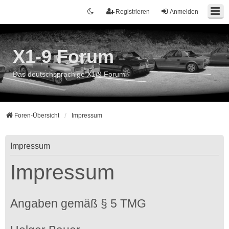
Registrieren
Anmelden
X1-9 Forum
Das deutschsprachige X1/9 Forum
Foren-Übersicht
Impressum
Impressum
Impressum
Angaben gemäß § 5 TMG