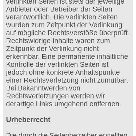
verlinkten Seiten ist stets der jeweilige
Anbieter oder Betreiber der Seiten
verantwortlich. Die verlinkten Seiten
wurden zum Zeitpunkt der Verlinkung
auf mögliche Rechtsverstöße überprüft.
Rechtswidrige Inhalte waren zum
Zeitpunkt der Verlinkung nicht
erkennbar. Eine permanente inhaltliche
Kontrolle der verlinkten Seiten ist
jedoch ohne konkrete Anhaltspunkte
einer Rechtsverletzung nicht zumutbar.
Bei Bekanntwerden von
Rechtsverletzungen werden wir
derartige Links umgehend entfernen.
Urheberrecht
Die durch die Seitenbetreiber erstellten