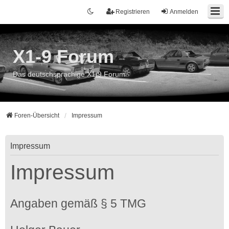
Registrieren
Anmelden
X1-9 Forum
Das deutschsprachige X1/9 Forum
Foren-Übersicht
Impressum
Impressum
Impressum
Angaben gemäß § 5 TMG