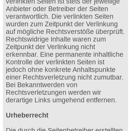
verlinkten Seiten ist stets der jeweilige
Anbieter oder Betreiber der Seiten
verantwortlich. Die verlinkten Seiten
wurden zum Zeitpunkt der Verlinkung
auf mögliche Rechtsverstöße überprüft.
Rechtswidrige Inhalte waren zum
Zeitpunkt der Verlinkung nicht
erkennbar. Eine permanente inhaltliche
Kontrolle der verlinkten Seiten ist
jedoch ohne konkrete Anhaltspunkte
einer Rechtsverletzung nicht zumutbar.
Bei Bekanntwerden von
Rechtsverletzungen werden wir
derartige Links umgehend entfernen.
Urheberrecht
Die durch die Seitenbetreiber erstellten