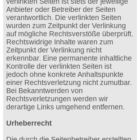
verlinkten Seiten ist stets der jeweilige
Anbieter oder Betreiber der Seiten
verantwortlich. Die verlinkten Seiten
wurden zum Zeitpunkt der Verlinkung
auf mögliche Rechtsverstöße überprüft.
Rechtswidrige Inhalte waren zum
Zeitpunkt der Verlinkung nicht
erkennbar. Eine permanente inhaltliche
Kontrolle der verlinkten Seiten ist
jedoch ohne konkrete Anhaltspunkte
einer Rechtsverletzung nicht zumutbar.
Bei Bekanntwerden von
Rechtsverletzungen werden wir
derartige Links umgehend entfernen.
Urheberrecht
Die durch die Seitenbetreiber erstellten