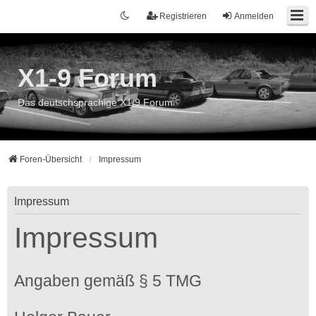
Registrieren
Anmelden
X1-9 Forum
Das deutschsprachige X1/9 Forum
Foren-Übersicht
Impressum
Impressum
Impressum
Angaben gemäß § 5 TMG